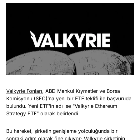
Valkyrie Fonları
, ABD Menkul Kıymetler ve Borsa
Komisyonu (SEC)’na yeni bir ETF teklifi ile başvuruda
bulundu. Yeni ETF’in adı ise “Valkyrie Ethereum
Strategy ETF” olarak belirlendi.
Bu hareket, şirketin genişleme yolculuğunda bir
sonraki adım olarak öne çıkıyor; Valkyrie şirketinin