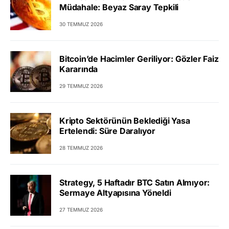
Müdahale: Beyaz Saray Tepkili
30 TEMMUZ 2026
Bitcoin’de Hacimler Geriliyor: Gözler Faiz
Kararında
29 TEMMUZ 2026
Kripto Sektörünün Beklediği Yasa
Ertelendi: Süre Daralıyor
28 TEMMUZ 2026
Strategy, 5 Haftadır BTC Satın Almıyor:
Sermaye Altyapısına Yöneldi
27 TEMMUZ 2026