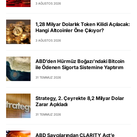
3 AĞUSTOS 2026
1,28 Milyar Dolarlık Token Kilidi Açılacak:
Hangi Altcoinler Öne Çıkıyor?
3 AĞUSTOS 2026
ABD’den Hürmüz Boğazı’ndaki Bitcoin
ile Ödenen Sigorta Sistemine Yaptırım
31 TEMMUZ 2026
Strategy, 2. Çeyrekte 8,2 Milyar Dolar
Zarar Açıkladı
31 TEMMUZ 2026
ABD Savcılarından CLARITY Act’e