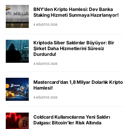
BNY’den Kripto Hamlesi: Dev Banka
Staking Hizmeti Sunmaya Hazırlanıyor!
4 AĞUSTOS 2026
Kriptoda Siber Saldırılar Büyüyor: Bir
Şirket Daha Hizmetlerini Süresiz
Durdurdu!
4 AĞUSTOS 2026
Mastercard’dan 1,8 Milyar Dolarlık Kripto
Hamlesi!
4 AĞUSTOS 2026
Coldcard Kullanıcılarına Yeni Saldırı
Dalgası: Bitcoin’ler Risk Altında