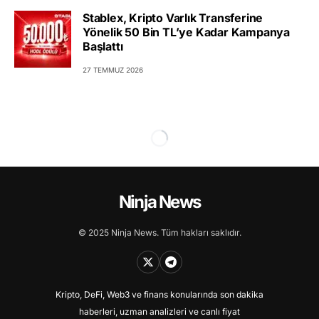
Stablex, Kripto Varlık Transferine
Yönelik 50 Bin TL’ye Kadar Kampanya
Başlattı
27 TEMMUZ 2026
Ninja News
© 2025 Ninja News. Tüm hakları saklıdır.
Kripto, DeFi, Web3 ve finans konularında son dakika
haberleri, uzman analizleri ve canlı fiyat