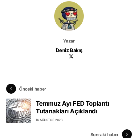
Yazar
Deniz Bakış
Önceki haber
Temmuz Ayı FED Toplantı
Tutanakları Açıklandı
16 AĞUSTOS 2023
Sonraki haber