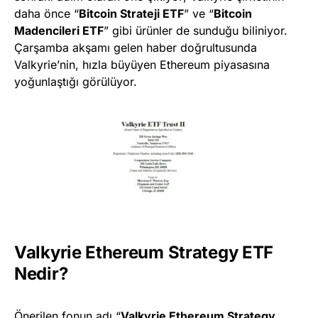
daha önce “
Bitcoin Strateji ETF
” ve “
Bitcoin
Madencileri ETF
” gibi ürünler de sunduğu biliniyor.
Çarşamba akşamı gelen haber doğrultusunda
Valkyrie’nin, hızla büyüyen Ethereum piyasasına
yoğunlaştığı görülüyor.
Valkyrie Ethereum Strategy ETF
Nedir?
Önerilen fonun adı “
Valkyrie Ethereum Strategy