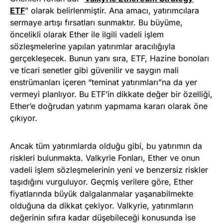
ETF
” olarak belirlenmiştir. Ana amacı, yatırımcılara
sermaye artışı fırsatları sunmaktır. Bu büyüme,
öncelikli olarak Ether ile ilgili vadeli işlem
sözleşmelerine yapılan yatırımlar aracılığıyla
gerçekleşecek. Bunun yanı sıra, ETF, Hazine bonoları
ve ticari senetler gibi güvenilir ve saygın mali
enstrümanları içeren “teminat yatırımları”na da yer
vermeyi planlıyor. Bu ETF’in dikkate değer bir özelliği,
Ether’e doğrudan yatırım yapmama kararı olarak öne
çıkıyor.
Ancak tüm yatırımlarda olduğu gibi, bu yatırımın da
riskleri bulunmakta. Valkyrie Fonları, Ether ve onun
vadeli işlem sözleşmelerinin yeni ve benzersiz riskler
taşıdığını vurguluyor. Geçmiş verilere göre, Ether
fiyatlarında büyük dalgalanmalar yaşanabilmekte
olduğuna da dikkat çekiyor. Valkyrie, yatırımların
değerinin sıfıra kadar düşebileceği konusunda ise