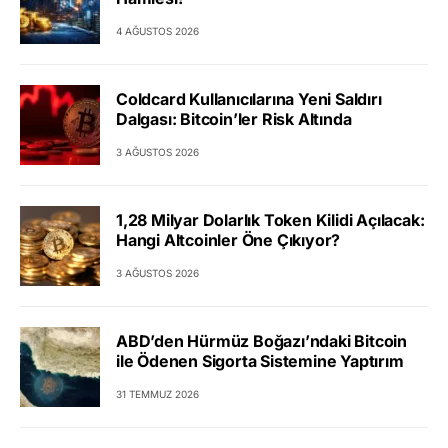
4 AĞUSTOS 2026
Coldcard Kullanıcılarına Yeni Saldırı
Dalgası: Bitcoin’ler Risk Altında
3 AĞUSTOS 2026
1,28 Milyar Dolarlık Token Kilidi Açılacak:
Hangi Altcoinler Öne Çıkıyor?
3 AĞUSTOS 2026
ABD’den Hürmüz Boğazı’ndaki Bitcoin
ile Ödenen Sigorta Sistemine Yaptırım
31 TEMMUZ 2026