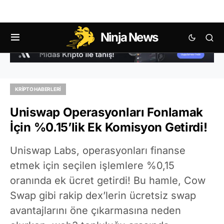
Ninja News
KRIPTO HABERLERI
Uniswap Operasyonları Fonlamak
İçin %0.15’lik Ek Komisyon Getirdi!
Uniswap Labs, operasyonları finanse
etmek için seçilen işlemlere %0,15
oranında ek ücret getirdi! Bu hamle, Cow
Swap gibi rakip dex’lerin ücretsiz swap
avantajlarını öne çıkarmasına neden