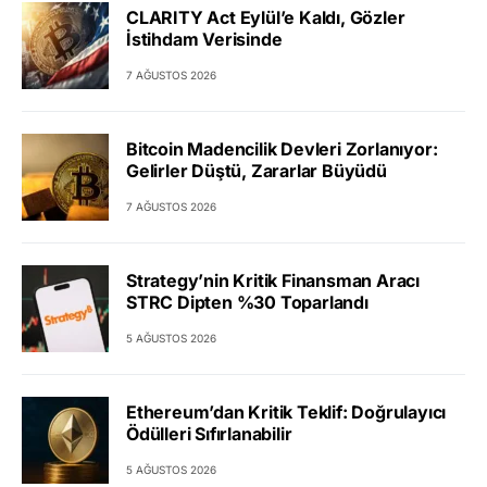
CLARITY Act Eylül’e Kaldı, Gözler
İstihdam Verisinde
7 AĞUSTOS 2026
Bitcoin Madencilik Devleri Zorlanıyor:
Gelirler Düştü, Zararlar Büyüdü
7 AĞUSTOS 2026
Strategy’nin Kritik Finansman Aracı
STRC Dipten %30 Toparlandı
5 AĞUSTOS 2026
Ethereum’dan Kritik Teklif: Doğrulayıcı
Ödülleri Sıfırlanabilir
5 AĞUSTOS 2026