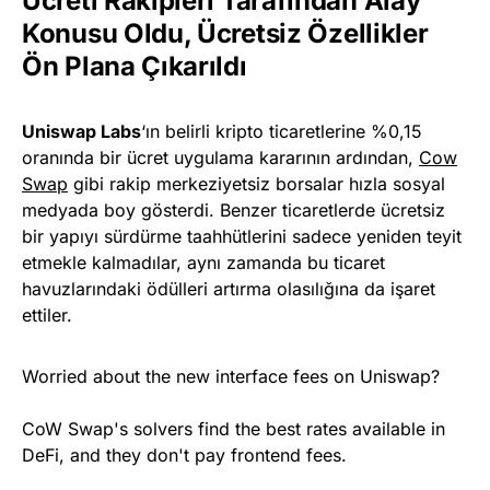
Ücreti Rakipleri Tarafından Alay
Konusu Oldu, Ücretsiz Özellikler
Ön Plana Çıkarıldı
Uniswap Labs
‘ın belirli kripto ticaretlerine %0,15
oranında bir ücret uygulama kararının ardından,
Cow
Swap
gibi rakip merkeziyetsiz borsalar hızla sosyal
medyada boy gösterdi. Benzer ticaretlerde ücretsiz
bir yapıyı sürdürme taahhütlerini sadece yeniden teyit
etmekle kalmadılar, aynı zamanda bu ticaret
havuzlarındaki ödülleri artırma olasılığına da işaret
ettiler.
Worried about the new interface fees on Uniswap?
CoW Swap's solvers find the best rates available in
DeFi, and they don't pay frontend fees.