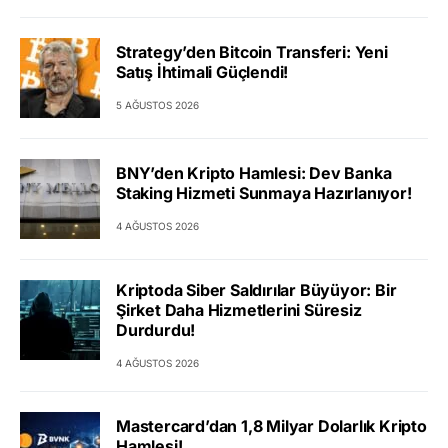
Strategy’den Bitcoin Transferi: Yeni
Satış İhtimali Güçlendi!
5 AĞUSTOS 2026
BNY’den Kripto Hamlesi: Dev Banka
Staking Hizmeti Sunmaya Hazırlanıyor!
4 AĞUSTOS 2026
Kriptoda Siber Saldırılar Büyüyor: Bir
Şirket Daha Hizmetlerini Süresiz
Durdurdu!
4 AĞUSTOS 2026
Mastercard’dan 1,8 Milyar Dolarlık Kripto
Hamlesi!