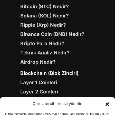
Bitcoin (BTC) Nedir?
Solana (SOL) Nedir?
Ripple (Xrp) Nedir?
Binance Coin (BNB) Nedir?
Kripto Para Nedir?
Teknik Analiz Nedir?
Airdrop Nedir?
Blockchain (Blok Zinciri)
Layer 1 Coinleri
Layer 2 Coinleri
Yapay Zeka (AI) Coinleri
Çerez tercihlerinizi yönetin
Meme Coinleri
Cihaz bilgilerini depolamak ve/veya erişmek için çerezleri kullanıyoruz.