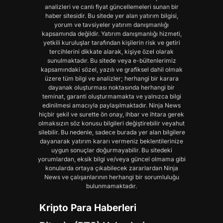
analizleri ve canlı fiyat güncellemeleri sunan bir
haber sitesidir. Bu sitede yer alan yatırım bilgisi,
yorum ve tavsiyeler yatırım danışmanlığı
kapsamında değildir. Yatırım danışmanlığı hizmeti,
yetkili kuruluşlar tarafından kişilerin risk ve getiri
tercihlerini dikkate alarak, kişiye özel olarak
sunulmaktadır. Bu sitede veya e-bültenlerimiz
kapsamındaki sözel, yazılı ve grafiksel dahil olmak
üzere tüm bilgi ve analizler; herhangi bir karara
dayanak oluşturması noktasında herhangi bir
teminat, garanti oluşturmamakta ve yalnızca bilgi
edinilmesi amacıyla paylaşılmaktadır. Ninja News
hiçbir şekil ve surette ön onay, ihbar ve ihtara gerek
olmaksızın söz konusu bilgileri değiştirebilir veyahut
silebilir. Bu nedenle, sadece burada yer alan bilgilere
dayanarak yatırım kararı vermeniz beklentilerinize
uygun sonuçlar doğurmayabilir. Bu sitedeki
yorumlardan, eksik bilgi ve/veya güncel olmama gibi
konularda ortaya çıkabilecek zararlardan Ninja
News ve çalışanlarının herhangi bir sorumluluğu
bulunmamaktadır.
Kripto Para Haberleri