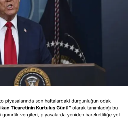
pto piyasalarında son haftalardaki durgunluğun odak
kan Ticaretinin Kurtuluş Günü”
olarak tanımladığı bu
 gümrük vergileri, piyasalarda yeniden hareketliliğe yol