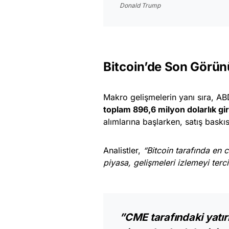
Donald Trump
Bitcoin’de Son Görün
Makro gelişmelerin yanı sıra, AB
toplam 896,6 milyon dolarlık gir
alımlarına başlarken, satış baskıs
Analistler,
“Bitcoin tarafında en c
piyasa, gelişmeleri izlemeyi terci
”CME tarafındaki yatır