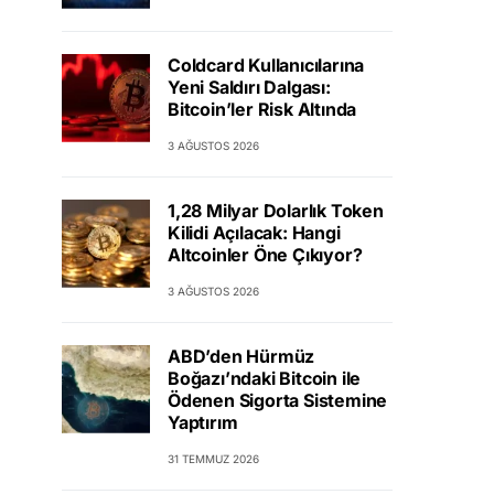
Coldcard Kullanıcılarına
Yeni Saldırı Dalgası:
Bitcoin’ler Risk Altında
3 AĞUSTOS 2026
1,28 Milyar Dolarlık Token
Kilidi Açılacak: Hangi
Altcoinler Öne Çıkıyor?
3 AĞUSTOS 2026
ABD’den Hürmüz
Boğazı’ndaki Bitcoin ile
Ödenen Sigorta Sistemine
Yaptırım
31 TEMMUZ 2026