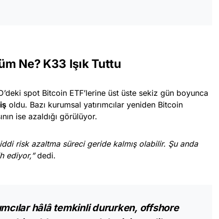
üm Ne? K33 Işık Tuttu
D’deki spot Bitcoin ETF’lerine üst üste sekiz gün boyunca
iş
oldu. Bazı kurumsal yatırımcılar yeniden Bitcoin
ının ise azaldığı görülüyor.
iddi risk azaltma süreci geride kalmış olabilir. Şu anda
h ediyor,”
dedi.
ımcılar hâlâ temkinli dururken, offshore