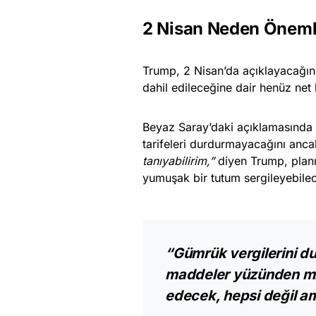
2 Nisan Neden Öneml
Trump, 2 Nisan’da açıklayacağını 
dahil edileceğine dair henüz net 
Beyaz Saray’daki açıklamasında 2
tarifeleri durdurmayacağını anca
tanıyabilirim,”
diyen Trump, planın
yumuşak bir tutum sergileyebilece
“Gümrük vergilerini d
maddeler yüzünden mil
edecek, hepsi değil 