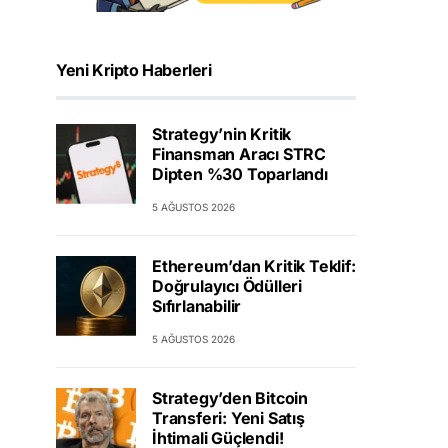
Yeni Kripto Haberleri
Strategy’nin Kritik
Finansman Aracı STRC
Dipten %30 Toparlandı
5 AĞUSTOS 2026
Ethereum’dan Kritik Teklif:
Doğrulayıcı Ödülleri
Sıfırlanabilir
5 AĞUSTOS 2026
Strategy’den Bitcoin
Transferi: Yeni Satış
İhtimali Güçlendi!