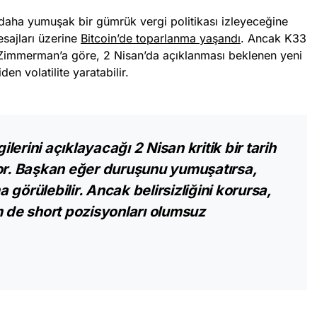
daha yumuşak bir gümrük vergi politikası izleyeceğine
mesajları üzerine
Bitcoin’de toparlanma yaşandı
. Ancak K33
d Zimmerman’a göre, 2 Nisan’da açıklanması beklenen yeni
den volatilite yaratabilir.
erini açıklayacağı 2 Nisan kritik bir tarih
yor. Başkan eğer duruşunu yumuşatırsa,
görülebilir. Ancak belirsizliğini korursa,
m de short pozisyonları olumsuz