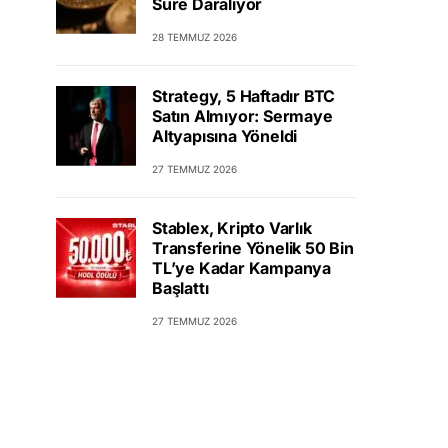
Süre Daralıyor
28 TEMMUZ 2026
Strategy, 5 Haftadır BTC
Satın Almıyor: Sermaye
Altyapısına Yöneldi
27 TEMMUZ 2026
Stablex, Kripto Varlık
Transferine Yönelik 50 Bin
TL’ye Kadar Kampanya
Başlattı
27 TEMMUZ 2026