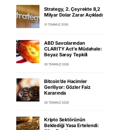
Strategy, 2. Çeyrekte 8,2
Milyar Dolar Zarar Açıkladı
31 TEMMUZ 2026
ABD Savcılarından
CLARITY Act’e Müdahale:
Beyaz Saray Tepkili
30 TEMMUZ 2026
Bitcoin’de Hacimler
Geriliyor: Gözler Faiz
Kararında
29 TEMMUZ 2026
Kripto Sektörünün
Beklediği Yasa Ertelendi: