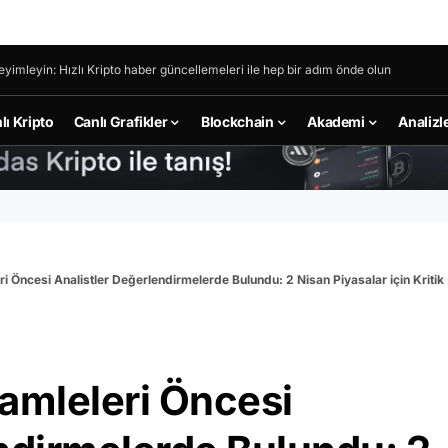
eyimleyin: Hızlı Kripto haber güncellemeleri ile hep bir adım önde olun
lı Kripto
Canlı Grafikler
Blockchain
Akademi
Analizl
i Öncesi Analistler Değerlendirmelerde Bulundu: 2 Nisan Piyasalar için Kritik
amleleri Öncesi