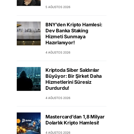
5 AĞUSTOS 2026
BNY’den Kripto Hamlesi:
Dev Banka Staking
Hizmeti Sunmaya
Hazırlanıyor!
4 AĞUSTOS 2026
Kriptoda Siber Saldırılar
Büyüyor: Bir Şirket Daha
Hizmetlerini Süresiz
Durdurdu!
4 AĞUSTOS 2026
Mastercard’dan 1,8 Milyar
Dolarlık Kripto Hamlesi!
4 AĞUSTOS 2026