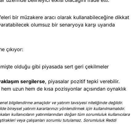
eleri bir müzakere aracı olarak kullanabileceğine dikkat
 yaratabilecek olumsuz bir senaryoya karşı uyarıda
ne çıkıyor:
çmişte olduğu gibi piyasada sert geri çekilmeler
aklaşım sergilerse
, piyasalar pozitif tepki verebilir.
, hem uzun hem de kısa pozisyonlar açısından oynaklık
nel bilgilendirme amaçlıdır ve yatırım tavsiyesi niteliğinde değildir.
ilde bireysel yatırım kararlarınızı yönlendirmek için kullanılmamalıdır.
 kalan kullanıcıların yatırımlarından doğan tüm sorumluluk kullanıcılara
, iştirakleri veya çalışanları sorumlu tutulamaz. Sorumluluk Reddi
.