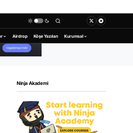
er
Airdrop
Köşe Yazıları
Kurumsal
Ninja Akademi