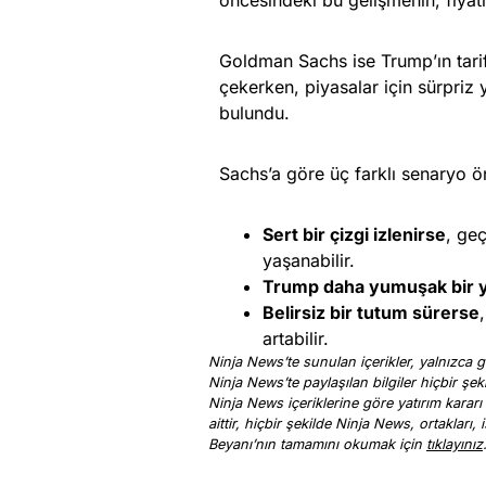
Goldman Sachs ise Trump’ın tarif
çekerken, piyasalar için sürpriz
bulundu.
Sachs’a göre üç farklı senaryo ö
Sert bir çizgi izlenirse
, ge
yaşanabilir.
Trump daha yumuşak bir y
Belirsiz bir tutum sürerse
artabilir.
Ninja News’te sunulan içerikler, yalnızca ge
Ninja News’te paylaşılan bilgiler hiçbir şek
Ninja News içeriklerine göre yatırım kararı
aittir, hiçbir şekilde Ninja News, ortakları
Beyanı’nın tamamını okumak için
tıklayınız