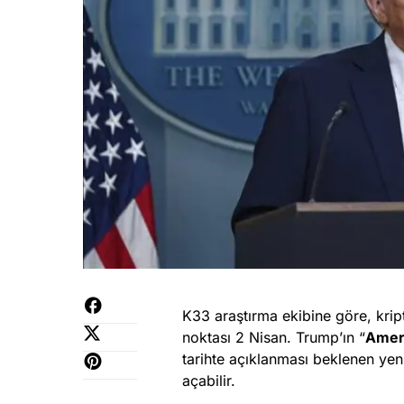
K33 araştırma ekibine göre, kri
noktası 2 Nisan. Trump’ın “
Ameri
tarihte açıklanması beklenen yeni
açabilir.