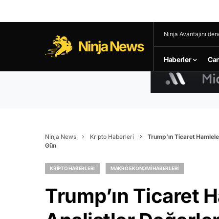
Ninja Avantajını den
Ninja News
Haberler
Can
Ninja News
Kripto Haberleri
Trump’ın Ticaret Hamleler
Gün
KRIPTO HABERLERI
MAKRO EKONOMI HABERLERI
Trump’ın Ticaret H