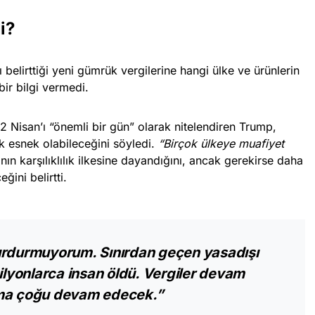
i?
belirttiği yeni gümrük vergilerine hangi ülke ve ürünlerin
bir bilgi vermedi.
 Nisan’ı “önemli bir gün” olarak nitelendiren Trump,
k esnek olabileceğini söyledi.
“Birçok ülkeye muafiyet
ın karşılıklılık ilkesine dayandığını, ancak gerekirse daha
ğini belirtti.
urdurmuyorum. Sınırdan geçen yasadışı
yonlarca insan öldü. Vergiler devam
ama çoğu devam edecek.”