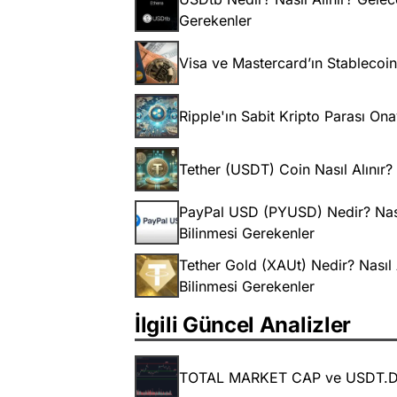
Gerekenler
Visa ve Mastercard’ın Stablecoi
Ripple'ın Sabit Kripto Parası On
Tether (USDT) Coin Nasıl Alınır?
PayPal USD (PYUSD) Nedir? Nasıl
Bilinmesi Gerekenler
Tether Gold (XAUt) Nedir? Nasıl
Bilinmesi Gerekenler
İlgili Güncel Analizler
TOTAL MARKET CAP ve USDT.D 