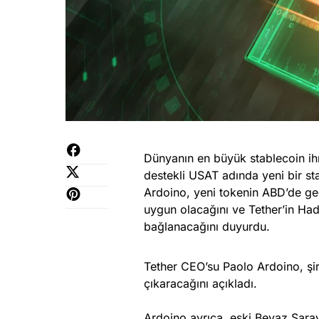
Dünyanın en büyük stablecoin ih
destekli USAT adında yeni bir st
Ardoino, yeni tokenin ABD’de ge
uygun olacağını ve Tether’in Ha
bağlanacağını duyurdu.
Tether CEO’su Paolo Ardoino, şi
çıkaracağını açıkladı.
Ardoino ayrıca, eski Beyaz Saray