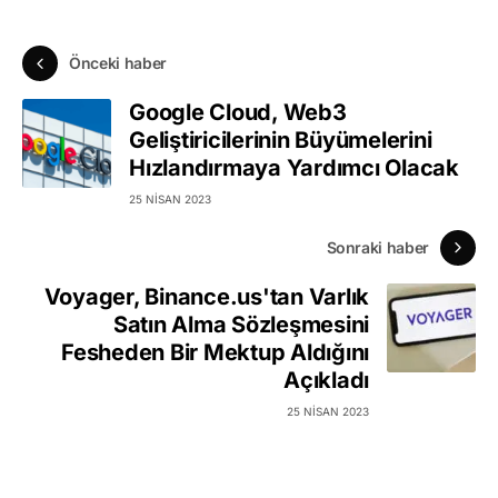
Önceki haber
Google Cloud, Web3
Geliştiricilerinin Büyümelerini
Hızlandırmaya Yardımcı Olacak
25 NISAN 2023
Sonraki haber
Voyager, Binance.us'tan Varlık
Satın Alma Sözleşmesini
Fesheden Bir Mektup Aldığını
Açıkladı
25 NISAN 2023