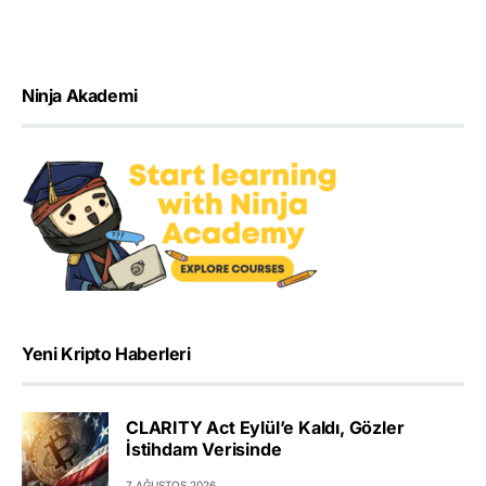
Ninja Akademi
Yeni Kripto Haberleri
CLARITY Act Eylül’e Kaldı, Gözler
İstihdam Verisinde
7 AĞUSTOS 2026