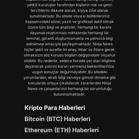
yetkili kuruluşlar tarafından kişilerin risk ve getiri
tercihlerini dikkate alarak, kişiye özel olarak
sunulmaktadır. Bu sitede veya e-bültenlerimiz
kapsamındaki sözel, yazılı ve grafiksel dahil olmak
üzere tüm bilgi ve analizler; herhangi bir karara
dayanak oluşturması noktasında herhangi bir
teminat, garanti oluşturmamakta ve yalnızca bilgi
edinilmesi amacıyla paylaşılmaktadır. Ninja News
hiçbir şekil ve surette ön onay, ihbar ve ihtara gerek
olmaksızın söz konusu bilgileri değiştirebilir veyahut
silebilir. Bu nedenle, sadece burada yer alan bilgilere
dayanarak yatırım kararı vermeniz beklentilerinize
uygun sonuçlar doğurmayabilir. Bu sitedeki
yorumlardan, eksik bilgi ve/veya güncel olmama gibi
konularda ortaya çıkabilecek zararlardan Ninja
News ve çalışanlarının herhangi bir sorumluluğu
bulunmamaktadır.
Kripto Para Haberleri
Bitcoin (BTC) Haberleri
Ethereum (ETH) Haberleri