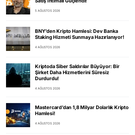
Satış İhtimali Güçlendi!
5 AĞUSTOS 2026
BNY’den Kripto Hamlesi: Dev Banka
Staking Hizmeti Sunmaya Hazırlanıyor!
4 AĞUSTOS 2026
Kriptoda Siber Saldırılar Büyüyor: Bir
Şirket Daha Hizmetlerini Süresiz
Durdurdu!
4 AĞUSTOS 2026
Mastercard’dan 1,8 Milyar Dolarlık Kripto
Hamlesi!
4 AĞUSTOS 2026