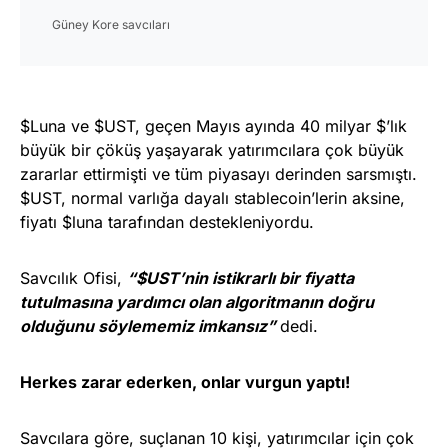
Güney Kore savcıları
$Luna ve $UST, geçen Mayıs ayında 40 milyar $’lık
büyük bir çöküş yaşayarak yatırımcılara çok büyük
zararlar ettirmişti ve tüm piyasayı derinden sarsmıştı.
$UST, normal varlığa dayalı stablecoin’lerin aksine,
fiyatı $luna tarafından destekleniyordu.
Savcılık Ofisi,
“$UST’nin istikrarlı bir fiyatta
tutulmasına yardımcı olan algoritmanın doğru
olduğunu söylememiz imkansız”
dedi.
Herkes zarar ederken, onlar vurgun yaptı!
Savcılara göre, suçlanan 10 kişi, yatırımcılar için çok