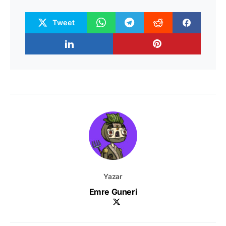
Tweet
Yazar
Emre Guneri