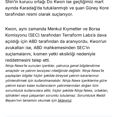
Shin’in kurucu ortağı Do Kwon ise geçtiğimiz mart
ayında Karadağ’da tutuklanmıştı ve şuan Güney Kore
tarafından resmi olarak suçlanıyor.
Kwon, aynı zamanda Menkul Kıymetler ve Borsa
Komisyonu (SEC) tarafından Terraform Labs’a dava
açıldığı için ABD tarafından da aranıyordu. Kwon’un
avukatları ise, ABD mahkemesinden SEC’in
suçlamalarını, kısmen yetki eksikliği nedeniyle
reddetmesini talep etti.
Ninja News’te sunulan içerikler, yalnızca genel bilgilendirme
amaçlıdır ve yatırım tavsiyesi niteliğinde değildir. Ninja News’te
paylaşılan bilgiler hiçbir şekilde bireysel yatırım kararlarınızı
yönlendirmek için kullanılmamalıdır. Ninja News içeriklerine göre
yatırım kararı kalan kullanıcıların yatırımlarından doğan tüm
sorumluluk kullanıcılara aittir, hiçbir şekilde Ninja News, ortakları,
iştirakleri veya çalışanları sorumlu tutulamaz. Sorumluluk Reddi
Beyanı’nın tamamını okumak için
tıklayınız
.