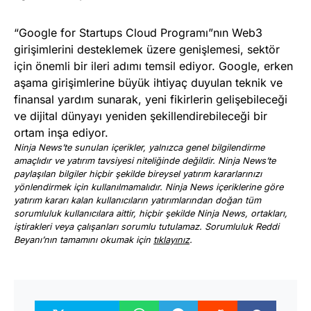
“Google for Startups Cloud Programı”nın Web3
girişimlerini desteklemek üzere genişlemesi, sektör
için önemli bir ileri adımı temsil ediyor. Google, erken
aşama girişimlerine büyük ihtiyaç duyulan teknik ve
finansal yardım sunarak, yeni fikirlerin gelişebileceği
ve dijital dünyayı yeniden şekillendirebileceği bir
ortam inşa ediyor.
Ninja News’te sunulan içerikler, yalnızca genel bilgilendirme
amaçlıdır ve yatırım tavsiyesi niteliğinde değildir. Ninja News’te
paylaşılan bilgiler hiçbir şekilde bireysel yatırım kararlarınızı
yönlendirmek için kullanılmamalıdır. Ninja News içeriklerine göre
yatırım kararı kalan kullanıcıların yatırımlarından doğan tüm
sorumluluk kullanıcılara aittir, hiçbir şekilde Ninja News, ortakları,
iştirakleri veya çalışanları sorumlu tutulamaz. Sorumluluk Reddi
Beyanı’nın tamamını okumak için
tıklayınız
.