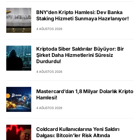
BNY’den Kripto Hamlesi: Dev Banka
Staking Hizmeti Sunmaya Hazırlanıyor!
4 AĞUSTOS 2026
Kriptoda Siber Saldırılar Büyüyor: Bir
Şirket Daha Hizmetlerini Süresiz
Durdurdu!
4 AĞUSTOS 2026
Mastercard’dan 1,8 Milyar Dolarlık Kripto
Hamlesi!
4 AĞUSTOS 2026
Coldcard Kullanıcılarına Yeni Saldırı
Dalgası: Bitcoin’ler Risk Altında