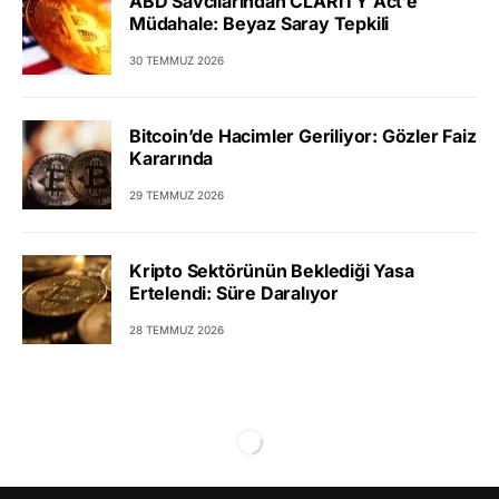
ABD Savcılarından CLARITY Act’e
Müdahale: Beyaz Saray Tepkili
30 TEMMUZ 2026
Bitcoin’de Hacimler Geriliyor: Gözler Faiz
Kararında
29 TEMMUZ 2026
Kripto Sektörünün Beklediği Yasa
Ertelendi: Süre Daralıyor
28 TEMMUZ 2026