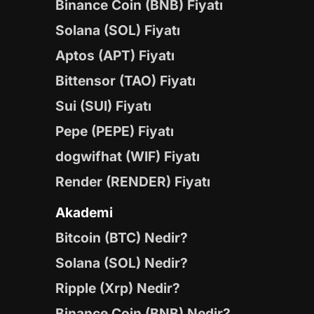
Binance Coin (BNB) Fiyatı
Solana (SOL) Fiyatı
Aptos (APT) Fiyatı
Bittensor (TAO) Fiyatı
Sui (SUI) Fiyatı
Pepe (PEPE) Fiyatı
dogwifhat (WIF) Fiyatı
Render (RENDER) Fiyatı
Akademi
Bitcoin (BTC) Nedir?
Solana (SOL) Nedir?
Ripple (Xrp) Nedir?
Binance Coin (BNB) Nedir?