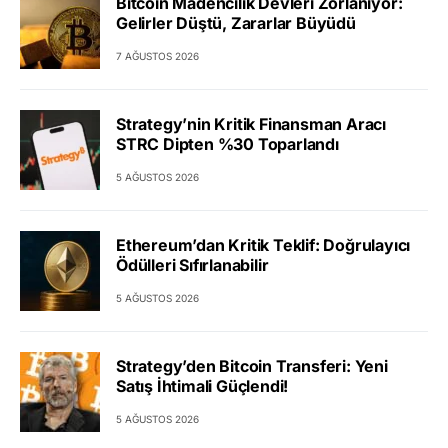
Bitcoin Madencilik Devleri Zorlanıyor:
Gelirler Düştü, Zararlar Büyüdü
7 AĞUSTOS 2026
Strategy’nin Kritik Finansman Aracı
STRC Dipten %30 Toparlandı
5 AĞUSTOS 2026
Ethereum’dan Kritik Teklif: Doğrulayıcı
Ödülleri Sıfırlanabilir
5 AĞUSTOS 2026
Strategy’den Bitcoin Transferi: Yeni
Satış İhtimali Güçlendi!
5 AĞUSTOS 2026