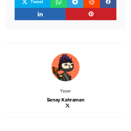
Tweet
Yazar
Senay Kahraman