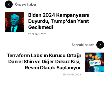
Önceki haber
Biden 2024 Kampanyasını
Duyurdu, Trump'dan Yanıt
Gecikmedi
25 NISAN 2023
Sonraki haber
Terraform Labs'ın Kurucu Ortağı
Daniel Shin ve Diğer Dokuz Kişi,
Resmi Olarak Suçlanıyor
25 NISAN 2023