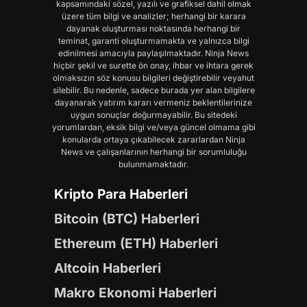
kapsamındaki sözel, yazılı ve grafiksel dahil olmak
üzere tüm bilgi ve analizler; herhangi bir karara
dayanak oluşturması noktasında herhangi bir
teminat, garanti oluşturmamakta ve yalnızca bilgi
edinilmesi amacıyla paylaşılmaktadır. Ninja News
hiçbir şekil ve surette ön onay, ihbar ve ihtara gerek
olmaksızın söz konusu bilgileri değiştirebilir veyahut
silebilir. Bu nedenle, sadece burada yer alan bilgilere
dayanarak yatırım kararı vermeniz beklentilerinize
uygun sonuçlar doğurmayabilir. Bu sitedeki
yorumlardan, eksik bilgi ve/veya güncel olmama gibi
konularda ortaya çıkabilecek zararlardan Ninja
News ve çalışanlarının herhangi bir sorumluluğu
bulunmamaktadır.
Kripto Para Haberleri
Bitcoin (BTC) Haberleri
Ethereum (ETH) Haberleri
Altcoin Haberleri
Makro Ekonomi Haberleri