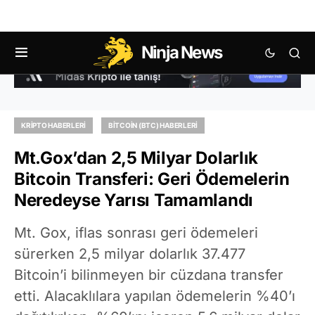
Ninja News
KRIPTO HABERLERI
BITCOIN (BTC) HABERLERI
Mt.Gox’dan 2,5 Milyar Dolarlık
Bitcoin Transferi: Geri Ödemelerin
Neredeyse Yarısı Tamamlandı
Mt. Gox, iflas sonrası geri ödemeleri
sürerken 2,5 milyar dolarlık 37.477
Bitcoin’i bilinmeyen bir cüzdana transfer
etti. Alacaklılara yapılan ödemelerin %40’ı