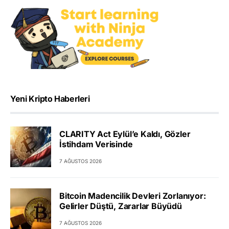
Yeni Kripto Haberleri
CLARITY Act Eylül’e Kaldı, Gözler
İstihdam Verisinde
7 AĞUSTOS 2026
Bitcoin Madencilik Devleri Zorlanıyor:
Gelirler Düştü, Zararlar Büyüdü
7 AĞUSTOS 2026