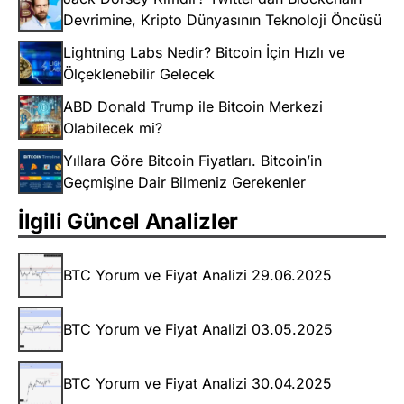
Devrimine, Kripto Dünyasının Teknoloji Öncüsü
Lightning Labs Nedir? Bitcoin İçin Hızlı ve
Ölçeklenebilir Gelecek
ABD Donald Trump ile Bitcoin Merkezi
Olabilecek mi?
Yıllara Göre Bitcoin Fiyatları. Bitcoin’in
Geçmişine Dair Bilmeniz Gerekenler
İlgili Güncel Analizler
BTC Yorum ve Fiyat Analizi 29.06.2025
BTC Yorum ve Fiyat Analizi 03.05.2025
BTC Yorum ve Fiyat Analizi 30.04.2025