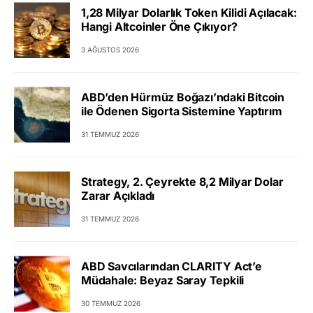
1,28 Milyar Dolarlık Token Kilidi Açılacak:
Hangi Altcoinler Öne Çıkıyor?
3 AĞUSTOS 2026
ABD’den Hürmüz Boğazı’ndaki Bitcoin
ile Ödenen Sigorta Sistemine Yaptırım
31 TEMMUZ 2026
Strategy, 2. Çeyrekte 8,2 Milyar Dolar
Zarar Açıkladı
31 TEMMUZ 2026
ABD Savcılarından CLARITY Act’e
Müdahale: Beyaz Saray Tepkili
30 TEMMUZ 2026