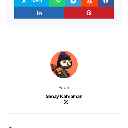
Tweet
Yazar
Senay Kahraman