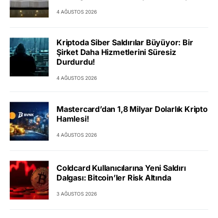
4 AĞUSTOS 2026
Kriptoda Siber Saldırılar Büyüyor: Bir
Şirket Daha Hizmetlerini Süresiz
Durdurdu!
4 AĞUSTOS 2026
Mastercard’dan 1,8 Milyar Dolarlık Kripto
Hamlesi!
4 AĞUSTOS 2026
Coldcard Kullanıcılarına Yeni Saldırı
Dalgası: Bitcoin’ler Risk Altında
3 AĞUSTOS 2026