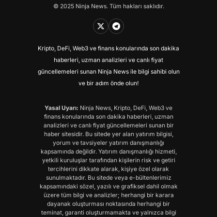
© 2025 Ninja News. Tüm hakları saklıdır.
Kripto, DeFi, Web3 ve finans konularında son dakika
haberleri, uzman analizleri ve canlı fiyat
güncellemeleri sunan Ninja News ile bilgi sahibi olun
ve bir adım önde olun!
Yasal Uyarı:
Ninja News, Kripto, DeFi, Web3 ve
finans konularında son dakika haberleri, uzman
analizleri ve canlı fiyat güncellemeleri sunan bir
haber sitesidir. Bu sitede yer alan yatırım bilgisi,
yorum ve tavsiyeler yatırım danışmanlığı
kapsamında değildir. Yatırım danışmanlığı hizmeti,
yetkili kuruluşlar tarafından kişilerin risk ve getiri
tercihlerini dikkate alarak, kişiye özel olarak
sunulmaktadır. Bu sitede veya e-bültenlerimiz
kapsamındaki sözel, yazılı ve grafiksel dahil olmak
üzere tüm bilgi ve analizler; herhangi bir karara
dayanak oluşturması noktasında herhangi bir
teminat, garanti oluşturmamakta ve yalnızca bilgi