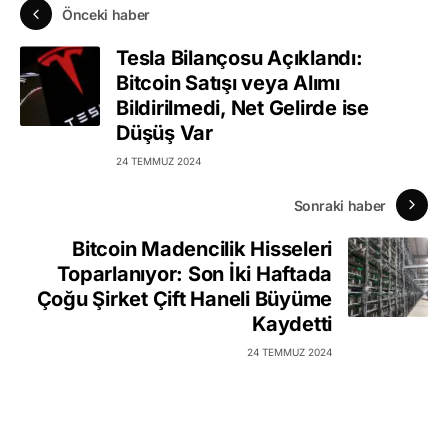
Önceki haber
Tesla Bilançosu Açıklandı:
Bitcoin Satışı veya Alımı
Bildirilmedi, Net Gelirde ise
Düşüş Var
24 TEMMUZ 2024
Sonraki haber
Bitcoin Madencilik Hisseleri
Toparlanıyor: Son İki Haftada
Çoğu Şirket Çift Haneli Büyüme
Kaydetti
24 TEMMUZ 2024