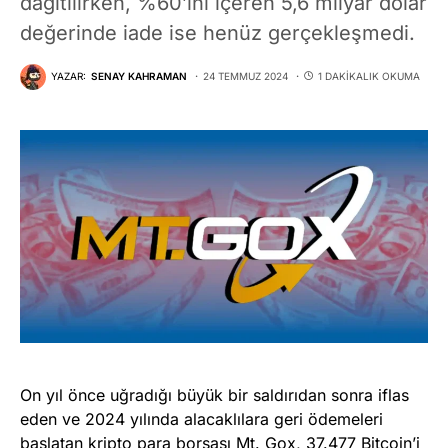
dağıtılırken, %60’ını içeren 5,6 milyar dolar
değerinde iade ise henüz gerçekleşmedi.
YAZAR:
SENAY KAHRAMAN
24 TEMMUZ 2024
1 DAKIKALIK OKUMA
On yıl önce uğradığı büyük bir saldırıdan sonra iflas
eden ve 2024 yılında alacaklılara geri ödemeleri
başlatan kripto para borsası Mt. Gox, 37.477 Bitcoin’i