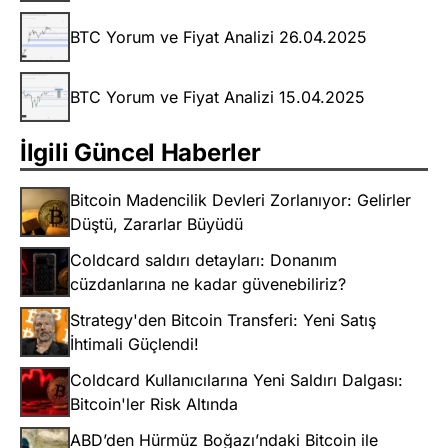
BTC Yorum ve Fiyat Analizi 26.04.2025
BTC Yorum ve Fiyat Analizi 15.04.2025
İlgili Güncel Haberler
Bitcoin Madencilik Devleri Zorlanıyor: Gelirler
Düştü, Zararlar Büyüdü
Coldcard saldırı detayları: Donanım
cüzdanlarına ne kadar güvenebiliriz?
Strategy'den Bitcoin Transferi: Yeni Satış
İhtimali Güçlendi!
Coldcard Kullanıcılarına Yeni Saldırı Dalgası:
Bitcoin'ler Risk Altında
ABD’den Hürmüz Boğazı’ndaki Bitcoin ile