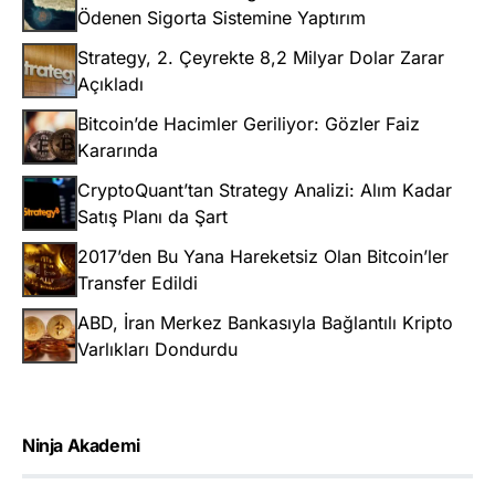
Ödenen Sigorta Sistemine Yaptırım
Strategy, 2. Çeyrekte 8,2 Milyar Dolar Zarar
Açıkladı
Bitcoin’de Hacimler Geriliyor: Gözler Faiz
Kararında
CryptoQuant’tan Strategy Analizi: Alım Kadar
Satış Planı da Şart
2017’den Bu Yana Hareketsiz Olan Bitcoin’ler
Transfer Edildi
ABD, İran Merkez Bankasıyla Bağlantılı Kripto
Varlıkları Dondurdu
Ninja Akademi