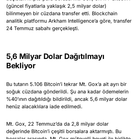
(güncel fiyatlarla yaklaşık 2,5 milyar dolar)
bilinmeyen bir cüzdana transfer etti. Blockchain
analitik platformu Arkham Intelligence’a göre, transfer
24 Temmuz sabahı gerçekleşti.
5,6 Milyar Dolar Dağıtılmayı
Bekliyor
Bu tutarın 5.106 Bitcoin’i tekrar Mt. Gox’a ait ayrı bir
soğuk cüzdana gönderildi. Şu ana kadar ödemelerin
%40’ının dağıtıldığı bildirildi, ancak 5,6 milyar dolar
henüz alacaklılara iade edilmedi.
Mt. Gox, 22 Temmuz’da da 2,8 milyar dolar
değerinde Bitcoin’i çeşitli borsalara aktarmıştı. Bu
borsalar arasında, Mt. Gox mütevelli heyeti ile birlikte