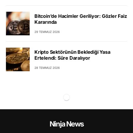
Bitcoin’de Hacimler Geriliyor: Gözler Faiz
Kararında
29 TEMMUZ 2026
Kripto Sektörünün Beklediği Yasa
Ertelendi: Süre Daralıyor
28 TEMMUZ 2026
Ninja News