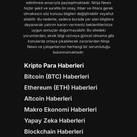
edinilmesi amacıyla paylaşılmaktadır. Ninja News
hiçbir şekil ve surette ön onay, ihbar ve ihtara gerek
olmaksızın söz konusu bilgileri değiştirebilir veyahut
silebilir. Bu nedenle, sadece burada yer alan bilgilere
dayanarak yatırım kararı vermeniz beklentilerinize
uygun sonuçlar doğurmayabilir. Bu sitedeki
yorumlardan, eksik bilgi ve/veya güncel olmama gibi
konularda ortaya çıkabilecek zararlardan Ninja
News ve çalışanlarının herhangi bir sorumluluğu
bulunmamaktadır.
Kripto Para Haberleri
Bitcoin (BTC) Haberleri
Ethereum (ETH) Haberleri
Altcoin Haberleri
Makro Ekonomi Haberleri
Yapay Zeka Haberleri
Blockchain Haberleri