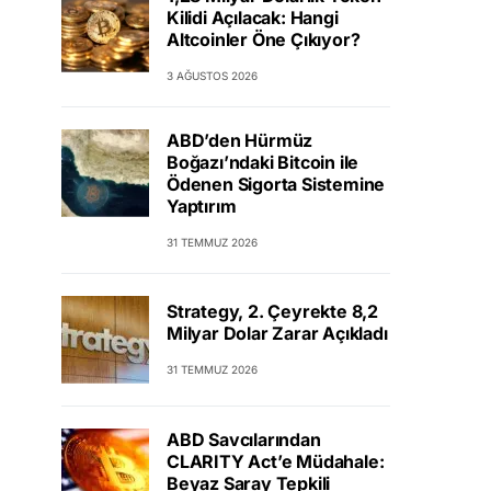
Kilidi Açılacak: Hangi
Altcoinler Öne Çıkıyor?
3 AĞUSTOS 2026
ABD’den Hürmüz
Boğazı’ndaki Bitcoin ile
Ödenen Sigorta Sistemine
Yaptırım
31 TEMMUZ 2026
Strategy, 2. Çeyrekte 8,2
Milyar Dolar Zarar Açıkladı
31 TEMMUZ 2026
ABD Savcılarından
CLARITY Act’e Müdahale:
Beyaz Saray Tepkili