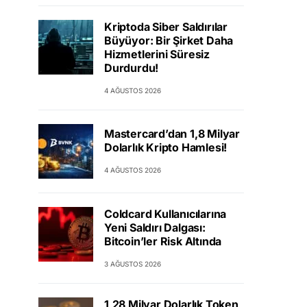
Kriptoda Siber Saldırılar
Büyüyor: Bir Şirket Daha
Hizmetlerini Süresiz
Durdurdu!
4 AĞUSTOS 2026
Mastercard’dan 1,8 Milyar
Dolarlık Kripto Hamlesi!
4 AĞUSTOS 2026
Coldcard Kullanıcılarına
Yeni Saldırı Dalgası:
Bitcoin’ler Risk Altında
3 AĞUSTOS 2026
1,28 Milyar Dolarlık Token