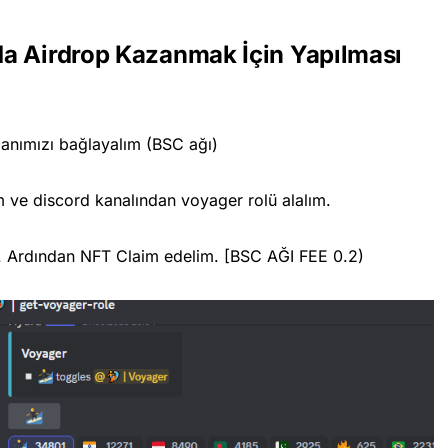
a Airdrop Kazanmak İçin Yapılması
anımızı bağlayalım (BSC ağı)
m ve discord kanalından voyager rolü alalım.
m. Ardından NFT Claim edelim. [BSC AĞI FEE 0.2)