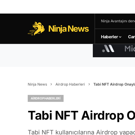
Ninja Avantajını den
Ninja News
Haberler
Can
Ninja News
Airdrop Haberleri
Tabi NFT Airdrop Onayl
AIRDROP HABERLERI
Tabi NFT Airdrop 
Tabi NFT kullanıcılarına Airdrop yap