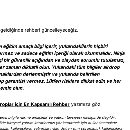
 geldiğinde rehberi güncelleyeceğiz.
ğitim amaçlı bilgi içerir, yukarıdakilerin hiçbiri
ermez ve sadece eğitim içeriği olarak okunmalıdır. Ninja
gi bir güvenlik açığından ve olaydan sorumlu tutulamaz,
 zaman dikkatli olun. Yukarıdaki tüm bilgiler airdrop
ynaklardan derlenmiştir ve yukarıda belirtilen
op garantisi vermez. Lütfen risklere dikkat edin ve her
emin olun.
roplar için En Kapsamlı Rehber
yazımıza göz
nel bilgilendirme amaçlıdır ve yatırım tavsiyesi niteliğinde değildir.
ilde bireysel yatırım kararlarınızı yönlendirmek için kullanılmamalıdır.
 kalan kullanıcıların yatırımlarından doğan tüm sorumluluk kullanıcılara