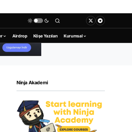
er
Airdrop
Köşe Yazıları
Kurumsal
Ninja Akademi