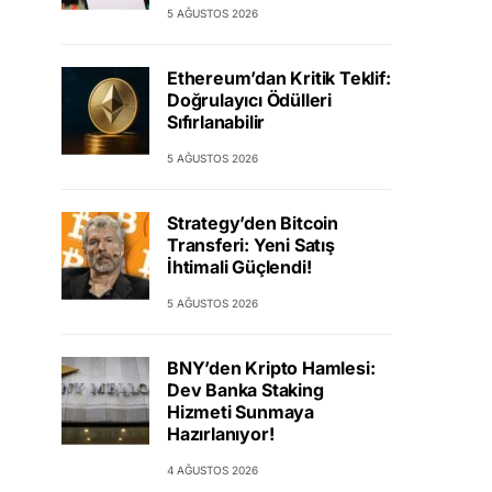
5 AĞUSTOS 2026
Ethereum’dan Kritik Teklif:
Doğrulayıcı Ödülleri
Sıfırlanabilir
5 AĞUSTOS 2026
Strategy’den Bitcoin
Transferi: Yeni Satış
İhtimali Güçlendi!
5 AĞUSTOS 2026
BNY’den Kripto Hamlesi:
Dev Banka Staking
Hizmeti Sunmaya
Hazırlanıyor!
4 AĞUSTOS 2026