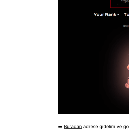
➡️
Buradan
adrese gidelim ve go