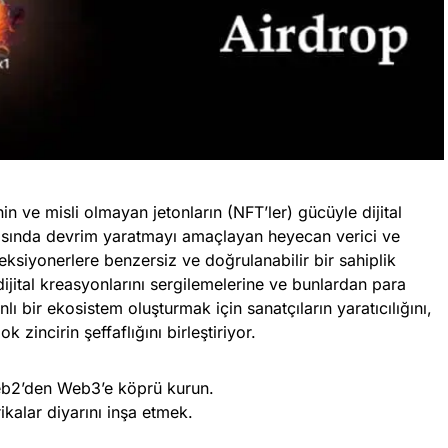
in ve misli olmayan jetonların (NFT’ler) gücüyle dijital
asında devrim yaratmayı amaçlayan heyecan verici ve
leksiyonerlere benzersiz ve doğrulanabilir bir sahiplik
ijital kreasyonlarını sergilemelerine ve bunlardan para
ı bir ekosistem oluşturmak için sanatçıların yaratıcılığını,
 zincirin şeffaflığını birleştiriyor.
b2’den Web3’e köprü kurun.
kalar diyarını inşa etmek.