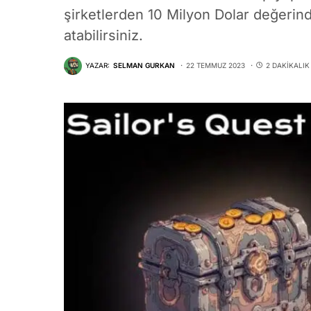
şirketlerden 10 Milyon Dolar değerind
atabilirsiniz.
YAZAR:
SELMAN GURKAN
22 TEMMUZ 2023
2 DAKIKALI