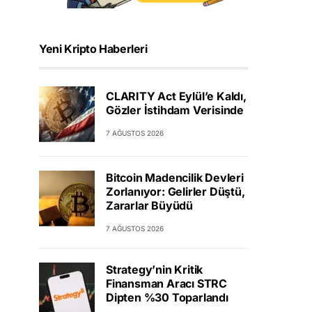
Yeni Kripto Haberleri
CLARITY Act Eylül’e Kaldı,
Gözler İstihdam Verisinde
7 AĞUSTOS 2026
Bitcoin Madencilik Devleri
Zorlanıyor: Gelirler Düştü,
Zararlar Büyüdü
7 AĞUSTOS 2026
Strategy’nin Kritik
Finansman Aracı STRC
Dipten %30 Toparlandı