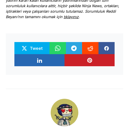
yatırım kararı kalan kullanıcıların yatırımlarından doğan tüm
sorumluluk kullanıcılara aittir, hiçbir şekilde Ninja News, ortakları,
iştirakleri veya çalışanları sorumlu tutulamaz. Sorumluluk Reddi
Beyanı’nın tamamını okumak için
tıklayınız
.
Tweet