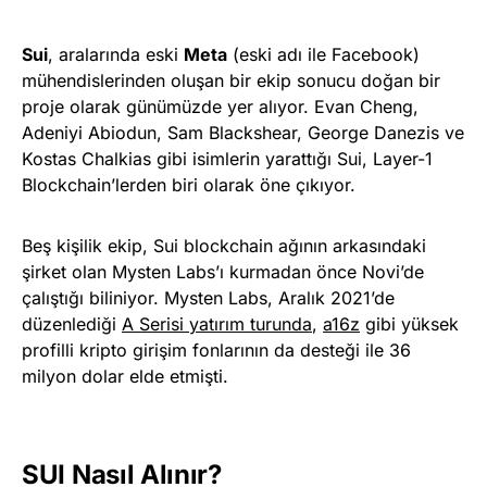
Sui
, aralarında eski
Meta
(eski adı ile Facebook)
mühendislerinden oluşan bir ekip sonucu doğan bir
proje olarak günümüzde yer alıyor. Evan Cheng,
Adeniyi Abiodun, Sam Blackshear, George Danezis ve
Kostas Chalkias gibi isimlerin yarattığı Sui, Layer-1
Blockchain’lerden biri olarak öne çıkıyor.
Beş kişilik ekip, Sui blockchain ağının arkasındaki
şirket olan Mysten Labs’ı kurmadan önce Novi’de
çalıştığı biliniyor. Mysten Labs, Aralık 2021’de
düzenlediği
A Serisi yatırım turunda
,
a16z
gibi yüksek
profilli kripto girişim fonlarının da desteği ile 36
milyon dolar elde etmişti.
SUI Nasıl Alınır?