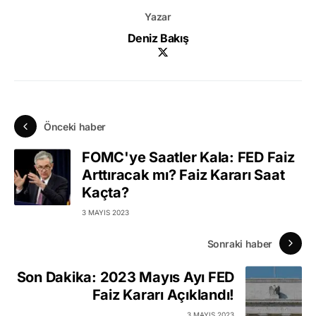
Yazar
Deniz Bakış
Önceki haber
FOMC'ye Saatler Kala: FED Faiz
Arttıracak mı? Faiz Kararı Saat
Kaçta?
3 MAYIS 2023
Sonraki haber
Son Dakika: 2023 Mayıs Ayı FED
Faiz Kararı Açıklandı!
3 MAYIS 2023