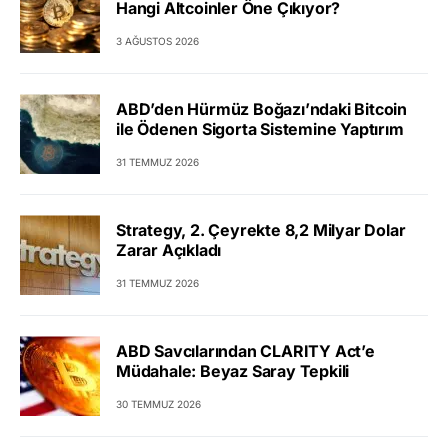
Hangi Altcoinler Öne Çıkıyor?
3 AĞUSTOS 2026
ABD’den Hürmüz Boğazı’ndaki Bitcoin
ile Ödenen Sigorta Sistemine Yaptırım
31 TEMMUZ 2026
Strategy, 2. Çeyrekte 8,2 Milyar Dolar
Zarar Açıkladı
31 TEMMUZ 2026
ABD Savcılarından CLARITY Act’e
Müdahale: Beyaz Saray Tepkili
30 TEMMUZ 2026