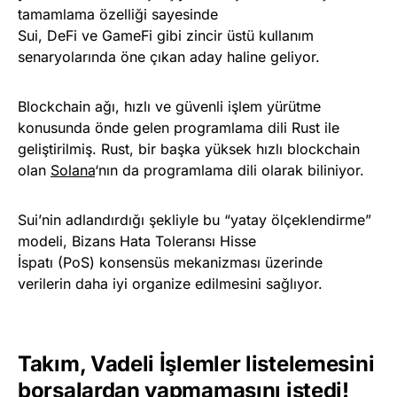
tamamlama özelliği sayesinde
Sui, DeFi ve GameFi gibi zincir üstü kullanım
senaryolarında öne çıkan aday haline geliyor.
Blockchain ağı, hızlı ve güvenli işlem yürütme
konusunda önde gelen programlama dili Rust ile
geliştirilmiş. Rust, bir başka yüksek hızlı blockchain
olan
Solana
‘nın da programlama dili olarak biliniyor.
Sui’nin adlandırdığı şekliyle bu “yatay ölçeklendirme”
modeli, Bizans Hata Toleransı Hisse
İspatı (PoS) konsensüs mekanizması üzerinde
verilerin daha iyi organize edilmesini sağlıyor.
Takım, Vadeli İşlemler listelemesini
borsalardan yapmamasını istedi!