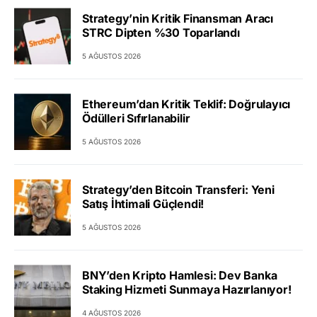
Strategy’nin Kritik Finansman Aracı
STRC Dipten %30 Toparlandı
5 AĞUSTOS 2026
Ethereum’dan Kritik Teklif: Doğrulayıcı
Ödülleri Sıfırlanabilir
5 AĞUSTOS 2026
Strategy’den Bitcoin Transferi: Yeni
Satış İhtimali Güçlendi!
5 AĞUSTOS 2026
BNY’den Kripto Hamlesi: Dev Banka
Staking Hizmeti Sunmaya Hazırlanıyor!
4 AĞUSTOS 2026