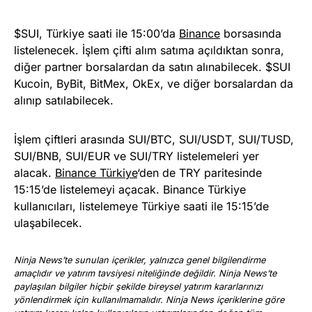
$SUI, Türkiye saati ile 15:00’da
Binance
borsasında
listelenecek. İşlem çifti alım satıma açıldıktan sonra,
diğer partner borsalardan da satın alınabilecek. $SUI
Kucoin, ByBit, BitMex, OkEx, ve diğer borsalardan da
alınıp satılabilecek.
İşlem çiftleri arasında SUI/BTC, SUI/USDT, SUI/TUSD,
SUI/BNB, SUI/EUR ve SUI/TRY listelemeleri yer
alacak.
Binance Türkiye
‘den de TRY paritesinde
15:15’de listelemeyi açacak. Binance Türkiye
kullanıcıları, listelemeye Türkiye saati ile 15:15’de
ulaşabilecek.
Ninja News’te sunulan içerikler, yalnızca genel bilgilendirme
amaçlıdır ve yatırım tavsiyesi niteliğinde değildir. Ninja News’te
paylaşılan bilgiler hiçbir şekilde bireysel yatırım kararlarınızı
yönlendirmek için kullanılmamalıdır. Ninja News içeriklerine göre