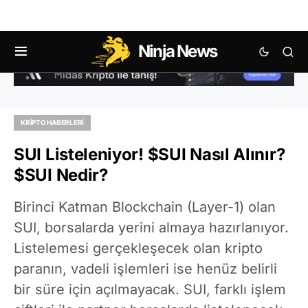
Ninja News
KRIPTO HABERLERI
SUI Listeleniyor! $SUI Nasıl Alınır?
$SUI Nedir?
Birinci Katman Blockchain (Layer-1) olan
SUI, borsalarda yerini almaya hazırlanıyor.
Listelemesi gerçekleşecek olan kripto
paranın, vadeli işlemleri ise henüz belirli
bir süre için açılmayacak. SUI, farklı işlem