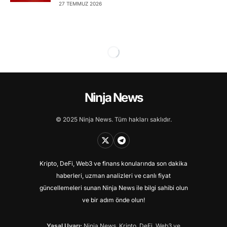
27 TEMMUZ 2026
Ninja News
© 2025 Ninja News. Tüm hakları saklıdır.
Kripto, DeFi, Web3 ve finans konularında son dakika
haberleri, uzman analizleri ve canlı fiyat
güncellemeleri sunan Ninja News ile bilgi sahibi olun
ve bir adım önde olun!
Yasal Uyarı:
Ninja News, Kripto, DeFi, Web3 ve