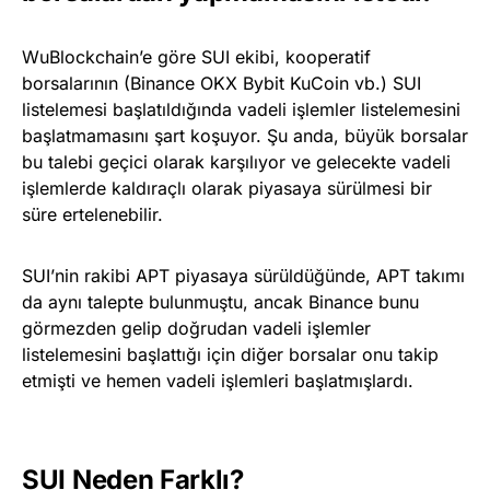
WuBlockchain’e göre SUI ekibi, kooperatif
borsalarının (Binance OKX Bybit KuCoin vb.) SUI
listelemesi başlatıldığında vadeli işlemler listelemesini
başlatmamasını şart koşuyor. Şu anda, büyük borsalar
bu talebi geçici olarak karşılıyor ve gelecekte vadeli
işlemlerde kaldıraçlı olarak piyasaya sürülmesi bir
süre ertelenebilir.
SUI’nin rakibi APT piyasaya sürüldüğünde, APT takımı
da aynı talepte bulunmuştu, ancak Binance bunu
görmezden gelip doğrudan vadeli işlemler
listelemesini başlattığı için diğer borsalar onu takip
etmişti ve hemen vadeli işlemleri başlatmışlardı.
SUI Neden Farklı?