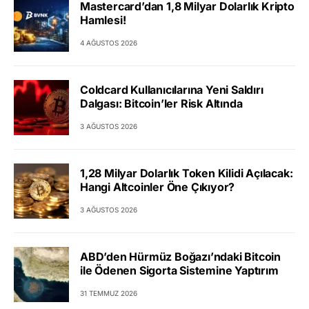
Mastercard’dan 1,8 Milyar Dolarlık Kripto
Hamlesi!
4 AĞUSTOS 2026
Coldcard Kullanıcılarına Yeni Saldırı
Dalgası: Bitcoin’ler Risk Altında
3 AĞUSTOS 2026
1,28 Milyar Dolarlık Token Kilidi Açılacak:
Hangi Altcoinler Öne Çıkıyor?
3 AĞUSTOS 2026
ABD’den Hürmüz Boğazı’ndaki Bitcoin
ile Ödenen Sigorta Sistemine Yaptırım
31 TEMMUZ 2026