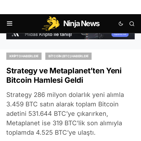
Ninja News
KRIPTO HABERLERI
BITCOIN (BTC) HABERLERI
Strategy ve Metaplanet’ten Yeni
Bitcoin Hamlesi Geldi
Strategy 286 milyon dolarlık yeni alımla
3.459 BTC satın alarak toplam Bitcoin
adetini 531.644 BTC’ye çıkarırken,
Metaplanet ise 319 BTC’lik son alımıyla
toplamda 4.525 BTC’ye ulaştı.