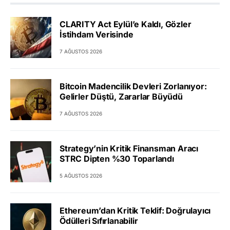
CLARITY Act Eylül’e Kaldı, Gözler
İstihdam Verisinde
7 AĞUSTOS 2026
Bitcoin Madencilik Devleri Zorlanıyor:
Gelirler Düştü, Zararlar Büyüdü
7 AĞUSTOS 2026
Strategy’nin Kritik Finansman Aracı
STRC Dipten %30 Toparlandı
5 AĞUSTOS 2026
Ethereum’dan Kritik Teklif: Doğrulayıcı
Ödülleri Sıfırlanabilir