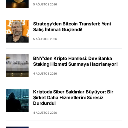
5 AĞUSTOS 2026
Strategy’den Bitcoin Transferi: Yeni
Satış İhtimali Güçlendi!
5 AĞUSTOS 2026
BNY’den Kripto Hamlesi: Dev Banka
Staking Hizmeti Sunmaya Hazırlanıyor!
4 AĞUSTOS 2026
Kriptoda Siber Saldırılar Büyüyor: Bir
Şirket Daha Hizmetlerini Süresiz
Durdurdu!
4 AĞUSTOS 2026