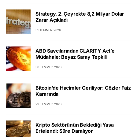
Strategy, 2. Çeyrekte 8,2 Milyar Dolar
Zarar Açıkladı
31 TEMMUZ 2026
ABD Savcılarından CLARITY Act’e
Müdahale: Beyaz Saray Tepkili
30 TEMMUZ 2026
Bitcoin’de Hacimler Geriliyor: Gözler Faiz
Kararında
29 TEMMUZ 2026
Kripto Sektörünün Beklediği Yasa
Ertelendi: Süre Daralıyor