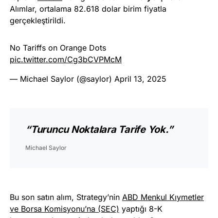
Alımlar, ortalama 82.618 dolar birim fiyatla
gerçekleştirildi.
No Tariffs on Orange Dots
pic.twitter.com/Cg3bCVPMcM
— Michael Saylor (@saylor)
April 13, 2025
“Turuncu Noktalara Tarife Yok.”
Michael Saylor
Bu son satın alım, Strategy’nin
ABD Menkul Kıymetler
ve Borsa Komisyonu’na (SEC)
yaptığı 8-K