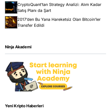
CryptoQuant’tan Strategy Analizi: Alım Kadar
Satış Planı da Şart
2017’den Bu Yana Hareketsiz Olan Bitcoin’ler
Transfer Edildi
Ninja Akademi
Yeni Kripto Haberleri