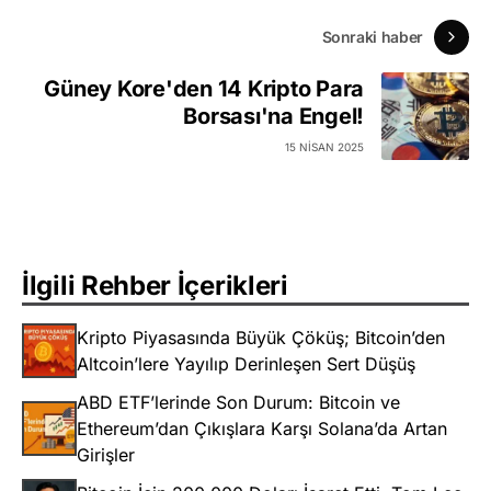
Sonraki haber
Güney Kore'den 14 Kripto Para
Borsası'na Engel!
15 NISAN 2025
İlgili Rehber İçerikleri
Kripto Piyasasında Büyük Çöküş; Bitcoin’den
Altcoin’lere Yayılıp Derinleşen Sert Düşüş
ABD ETF’lerinde Son Durum: Bitcoin ve
Ethereum’dan Çıkışlara Karşı Solana’da Artan
Girişler