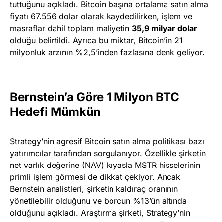
tuttuğunu açıkladı. Bitcoin başına ortalama satın alma
fiyatı 67.556 dolar olarak kaydedilirken, işlem ve
masraflar dahil toplam maliyetin
35,9 milyar dolar
olduğu belirtildi. Ayrıca bu miktar, Bitcoin’in 21
milyonluk arzının %2,5’inden fazlasına denk geliyor.
Bernstein’a Göre 1 Milyon BTC
Hedefi Mümkün
Strategy’nin agresif Bitcoin satın alma politikası bazı
yatırımcılar tarafından sorgulanıyor. Özellikle şirketin
net varlık değerine (NAV) kıyasla MSTR hisselerinin
primli işlem görmesi de dikkat çekiyor. Ancak
Bernstein analistleri, şirketin kaldıraç oranının
yönetilebilir olduğunu ve borcun %13’ün altında
olduğunu açıkladı. Araştırma şirketi, Strategy’nin