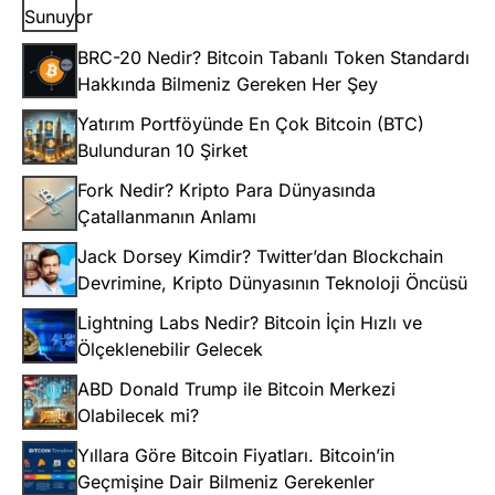
BRC-20 Nedir? Bitcoin Tabanlı Token Standardı
Hakkında Bilmeniz Gereken Her Şey
Yatırım Portföyünde En Çok Bitcoin (BTC)
Bulunduran 10 Şirket
Fork Nedir? Kripto Para Dünyasında
Çatallanmanın Anlamı
Jack Dorsey Kimdir? Twitter’dan Blockchain
Devrimine, Kripto Dünyasının Teknoloji Öncüsü
Lightning Labs Nedir? Bitcoin İçin Hızlı ve
Ölçeklenebilir Gelecek
ABD Donald Trump ile Bitcoin Merkezi
Olabilecek mi?
Yıllara Göre Bitcoin Fiyatları. Bitcoin’in
Geçmişine Dair Bilmeniz Gerekenler