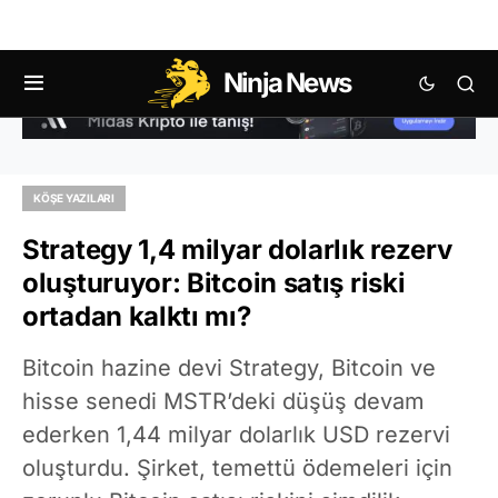
Ninja News
KÖŞE YAZILARI
Strategy 1,4 milyar dolarlık rezerv
oluşturuyor: Bitcoin satış riski
ortadan kalktı mı?
Bitcoin hazine devi Strategy, Bitcoin ve
hisse senedi MSTR’deki düşüş devam
ederken 1,44 milyar dolarlık USD rezervi
oluşturdu. Şirket, temettü ödemeleri için