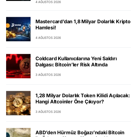
4 AĞUSTOS 2026
Mastercard’dan 1,8 Milyar Dolarlık Kripto
Hamlesi!
4 AĞUSTOS 2026
Coldcard Kullanıcılarına Yeni Saldırı
Dalgası: Bitcoin’ler Risk Altında
3 AĞUSTOS 2026
1,28 Milyar Dolarlık Token Kilidi Açılacak:
Hangi Altcoinler Öne Çıkıyor?
3 AĞUSTOS 2026
ABD’den Hürmüz Boğazı’ndaki Bitcoin