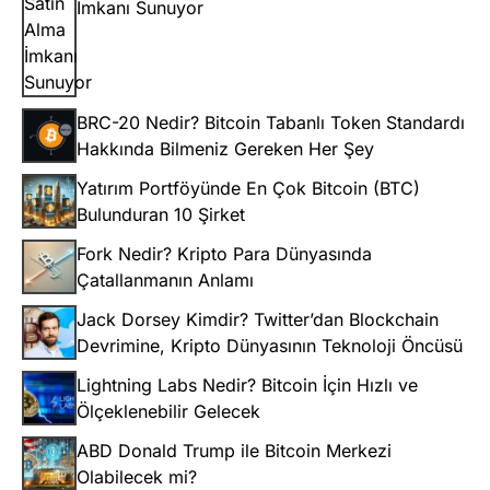
İmkanı Sunuyor
BRC-20 Nedir? Bitcoin Tabanlı Token Standardı
Hakkında Bilmeniz Gereken Her Şey
Yatırım Portföyünde En Çok Bitcoin (BTC)
Bulunduran 10 Şirket
Fork Nedir? Kripto Para Dünyasında
Çatallanmanın Anlamı
Jack Dorsey Kimdir? Twitter’dan Blockchain
Devrimine, Kripto Dünyasının Teknoloji Öncüsü
Lightning Labs Nedir? Bitcoin İçin Hızlı ve
Ölçeklenebilir Gelecek
ABD Donald Trump ile Bitcoin Merkezi
Olabilecek mi?