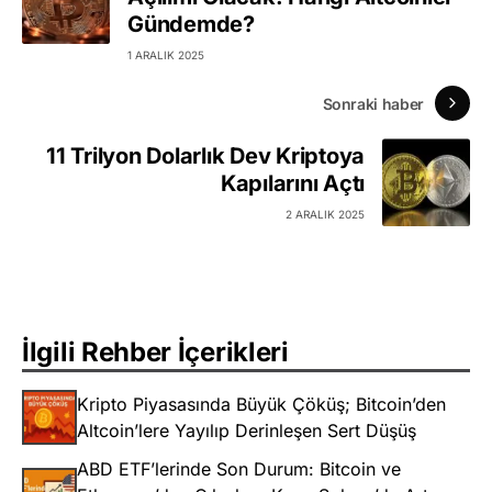
Gündemde?
1 ARALIK 2025
Sonraki haber
11 Trilyon Dolarlık Dev Kriptoya
Kapılarını Açtı
2 ARALIK 2025
İlgili Rehber İçerikleri
Kripto Piyasasında Büyük Çöküş; Bitcoin’den
Altcoin’lere Yayılıp Derinleşen Sert Düşüş
ABD ETF’lerinde Son Durum: Bitcoin ve