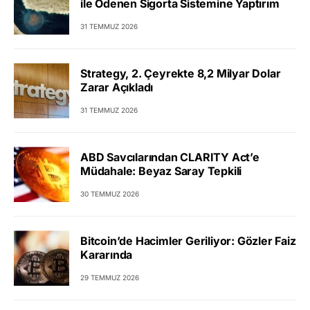
ile Ödenen Sigorta Sistemine Yaptırım
31 TEMMUZ 2026
Strategy, 2. Çeyrekte 8,2 Milyar Dolar
Zarar Açıkladı
31 TEMMUZ 2026
ABD Savcılarından CLARITY Act’e
Müdahale: Beyaz Saray Tepkili
30 TEMMUZ 2026
Bitcoin’de Hacimler Geriliyor: Gözler Faiz
Kararında
29 TEMMUZ 2026