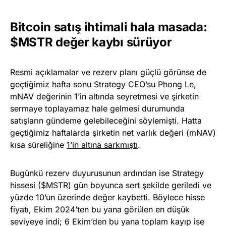
Bitcoin satış ihtimali hala masada:
$MSTR değer kaybı sürüyor
Resmi açıklamalar ve rezerv planı güçlü görünse de
geçtiğimiz hafta sonu Strategy CEO’su Phong Le,
mNAV değerinin 1’in altında seyretmesi ve şirketin
sermaye toplayamaz hale gelmesi durumunda
satışların gündeme gelebileceğini söylemişti. Hatta
geçtiğimiz haftalarda şirketin net varlık değeri (mNAV)
kısa süreliğine
1’in altına sarkmıştı
.
Bugünkü rezerv duyurusunun ardından ise Strategy
hissesi ($MSTR) gün boyunca sert şekilde geriledi ve
yüzde 10’un üzerinde değer kaybetti. Böylece hisse
fiyatı, Ekim 2024’ten bu yana görülen en düşük
seviyeye indi; 6 Ekim’den bu yana toplam kayıp ise