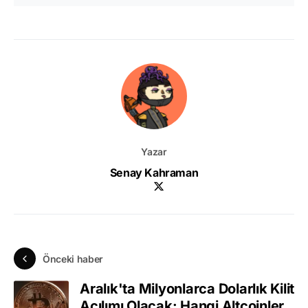
Yazar
Senay Kahraman
Önceki haber
Aralık'ta Milyonlarca Dolarlık Kilit
Açılımı Olacak: Hangi Altcoinler