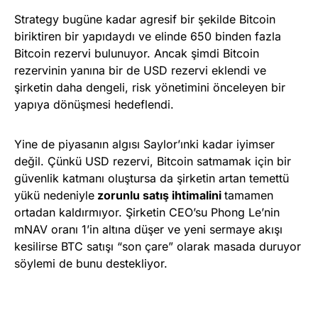
Strategy bugüne kadar agresif bir şekilde Bitcoin
biriktiren bir yapıdaydı ve elinde 650 binden fazla
Bitcoin rezervi bulunuyor. Ancak şimdi Bitcoin
rezervinin yanına bir de USD rezervi eklendi ve
şirketin daha dengeli, risk yönetimini önceleyen bir
yapıya dönüşmesi hedeflendi.
Yine de piyasanın algısı Saylor’ınki kadar iyimser
değil. Çünkü USD rezervi, Bitcoin satmamak için bir
güvenlik katmanı oluştursa da şirketin artan temettü
yükü nedeniyle
zorunlu satış ihtimalini
tamamen
ortadan kaldırmıyor. Şirketin CEO’su Phong Le’nin
mNAV oranı 1’in altına düşer ve yeni sermaye akışı
kesilirse BTC satışı “son çare” olarak masada duruyor
söylemi de bunu destekliyor.