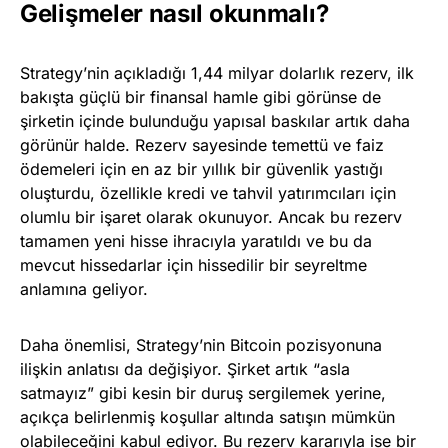
Gelişmeler nasıl okunmalı?
Strategy’nin açıkladığı 1,44 milyar dolarlık rezerv, ilk
bakışta güçlü bir finansal hamle gibi görünse de
şirketin içinde bulunduğu yapısal baskılar artık daha
görünür halde. Rezerv sayesinde temettü ve faiz
ödemeleri için en az bir yıllık bir güvenlik yastığı
oluşturdu, özellikle kredi ve tahvil yatırımcıları için
olumlu bir işaret olarak okunuyor. Ancak bu rezerv
tamamen yeni hisse ihracıyla yaratıldı ve bu da
mevcut hissedarlar için hissedilir bir seyreltme
anlamına geliyor.
Daha önemlisi, Strategy’nin Bitcoin pozisyonuna
ilişkin anlatısı da değişiyor. Şirket artık “asla
satmayız” gibi kesin bir duruş sergilemek yerine,
açıkça belirlenmiş koşullar altında satışın mümkün
olabileceğini kabul ediyor. Bu rezerv kararıyla ise bir