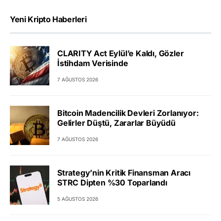
Yeni Kripto Haberleri
CLARITY Act Eylül’e Kaldı, Gözler
İstihdam Verisinde
7 AĞUSTOS 2026
Bitcoin Madencilik Devleri Zorlanıyor:
Gelirler Düştü, Zararlar Büyüdü
7 AĞUSTOS 2026
Strategy’nin Kritik Finansman Aracı
STRC Dipten %30 Toparlandı
5 AĞUSTOS 2026