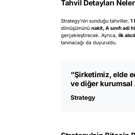
Tahvil Detayları Nele
Strategy’nin sunduğu tahviller,
1
dönüşümünü
nakit, A sınıfı ad
gerçekleştirecek. Ayrıca,
ilk alı
tanınacağı da duyuruldu.
“Şirketimiz, elde e
ve diğer kurumsal
Strategy