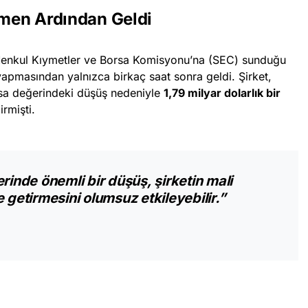
emen Ardından Geldi
Menkul Kıymetler ve Borsa Komisyonu’na (SEC) sunduğu
yapmasından yalnızca birkaç saat sonra geldi. Şirket,
asa değerindeki düşüş nedeniyle
1,79 milyar dolarlık bir
irmişti.
rinde önemli bir düşüş, şirketin mali
 getirmesini olumsuz etkileyebilir.”