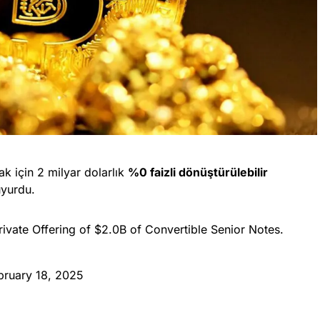
ak için 2 milyar dolarlık
%0 faizli dönüştürülebilir
uyurdu.
vate Offering of $2.0B of Convertible Senior Notes.
q
bruary 18, 2025