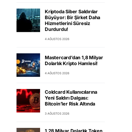
Kriptoda Siber Saldırılar
Büyüyor: Bir Şirket Daha
Hizmetlerini Süresiz
Durdurdu!
4 AĞUSTOS 2026
Mastercard’dan 1,8 Milyar
Dolarlık Kripto Hamlesi!
4 AĞUSTOS 2026
Coldcard Kullanıcılarına
Yeni Saldırı Dalgası:
Bitcoin’ler Risk Altında
3 AĞUSTOS 2026
1,28 Milyar Dolarlık Token