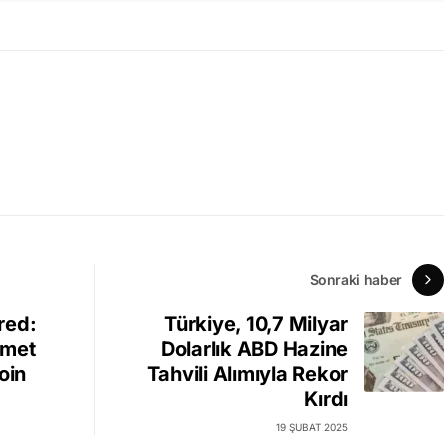
Sonraki haber
red:
Türkiye, 10,7 Milyar
ümet
Dolarlık ABD Hazine
oin
Tahvili Alımıyla Rekor
Kırdı
19 ŞUBAT 2025