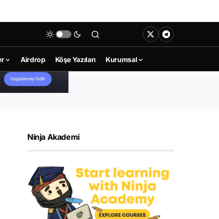
er
Airdrop
Köşe Yazıları
Kurumsal
Ninja Akademi