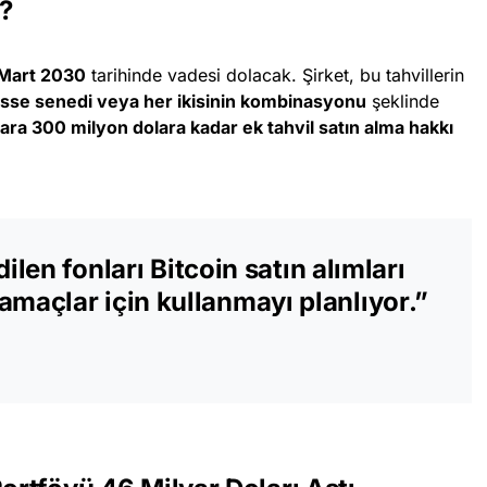
r?
 Mart 2030
tarihinde vadesi dolacak. Şirket, bu tahvillerin
i hisse senedi veya her ikisinin kombinasyonu
şeklinde
cılara 300 milyon dolara kadar ek tahvil satın alma hakkı
dilen fonları
Bitcoin satın alımları
 amaçlar
için kullanmayı planlıyor.”