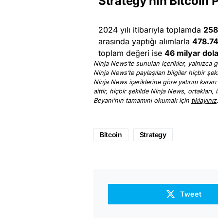
Strategy’nin Bitcoin 
2024 yılı itibarıyla toplamda
258
arasında yaptığı alımlarla
478.7
toplam değeri ise
46 milyar dola
Ninja News’te sunulan içerikler, yalnızca ge
Ninja News’te paylaşılan bilgiler hiçbir şek
Ninja News içeriklerine göre yatırım kararı
aittir, hiçbir şekilde Ninja News, ortakları
Beyanı’nın tamamını okumak için
tıklayınız
Bitcoin
Strategy
Tweet