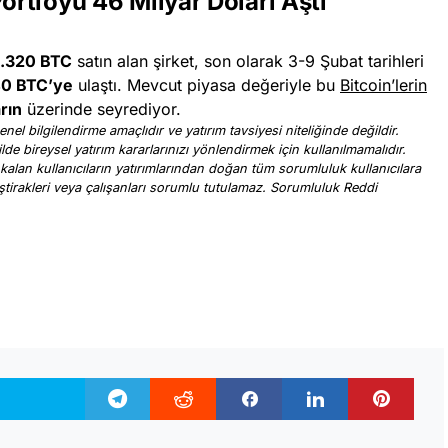
Portföyü 46 Milyar Doları Aştı
.320 BTC
satın alan şirket, son olarak 3-9 Şubat tarihleri
40 BTC’ye
ulaştı. Mevcut piyasa değeriyle bu
Bitcoin’lerin
rın
üzerinde seyrediyor.
nel bilgilendirme amaçlıdır ve yatırım tavsiyesi niteliğinde değildir.
ilde bireysel yatırım kararlarınızı yönlendirmek için kullanılmamalıdır.
 kalan kullanıcıların yatırımlarından doğan tüm sorumluluk kullanıcılara
, iştirakleri veya çalışanları sorumlu tutulamaz. Sorumluluk Reddi
.