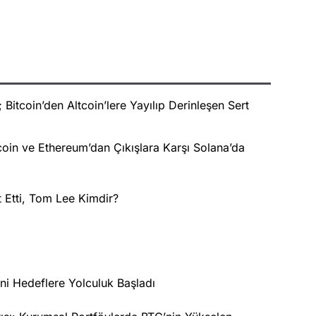
Bitcoin’den Altcoin’lere Yayılıp Derinleşen Sert
oin ve Ethereum’dan Çıkışlara Karşı Solana’da
t Etti, Tom Lee Kimdir?
ni Hedeflere Yolculuk Başladı