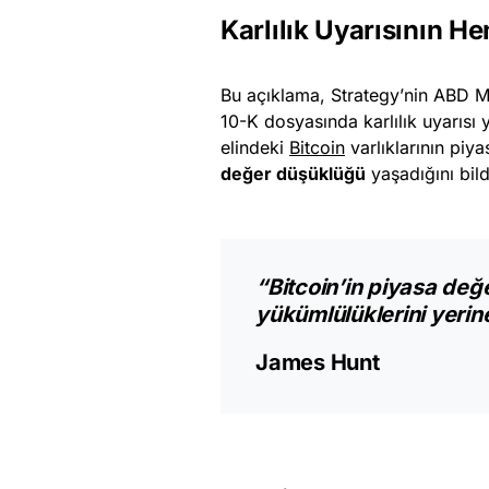
Karlılık Uyarısının H
Bu açıklama, Strategy’nin ABD 
10-K dosyasında karlılık uyarısı 
elindeki
Bitcoin
varlıklarının piy
değer düşüklüğü
yaşadığını bild
“Bitcoin’in piyasa değe
yükümlülüklerini yerine
James Hunt