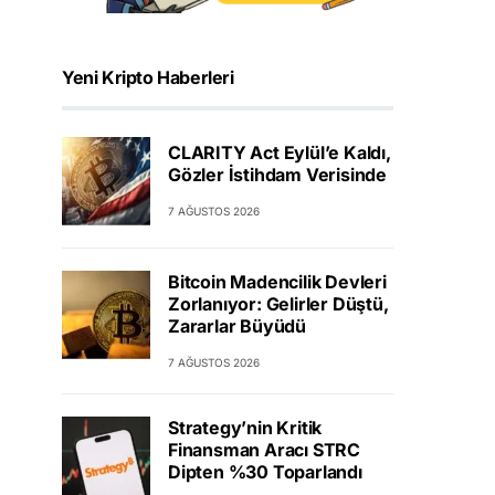
Yeni Kripto Haberleri
CLARITY Act Eylül’e Kaldı,
Gözler İstihdam Verisinde
7 AĞUSTOS 2026
Bitcoin Madencilik Devleri
Zorlanıyor: Gelirler Düştü,
Zararlar Büyüdü
7 AĞUSTOS 2026
Strategy’nin Kritik
Finansman Aracı STRC
Dipten %30 Toparlandı