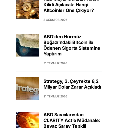
Kilidi Açılacak: Hangi
Altcoinler Öne Çıkıyor?
3 AĞUSTOS 2026
ABD’den Hürmüz
Boğazı’ndaki Bitcoin ile
Ödenen Sigorta Sistemine
Yaptırım
31 TEMMUZ 2026
Strategy, 2. Çeyrekte 8,2
Milyar Dolar Zarar Açıkladı
31 TEMMUZ 2026
ABD Savcılarından
CLARITY Act’e Müdahale:
Beyaz Saray Tepkili