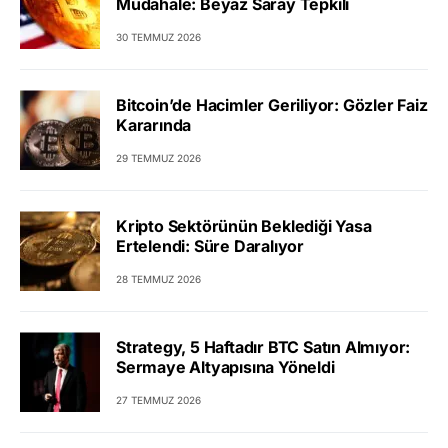
Müdahale: Beyaz Saray Tepkili
30 TEMMUZ 2026
Bitcoin’de Hacimler Geriliyor: Gözler Faiz
Kararında
29 TEMMUZ 2026
Kripto Sektörünün Beklediği Yasa
Ertelendi: Süre Daralıyor
28 TEMMUZ 2026
Strategy, 5 Haftadır BTC Satın Almıyor:
Sermaye Altyapısına Yöneldi
27 TEMMUZ 2026