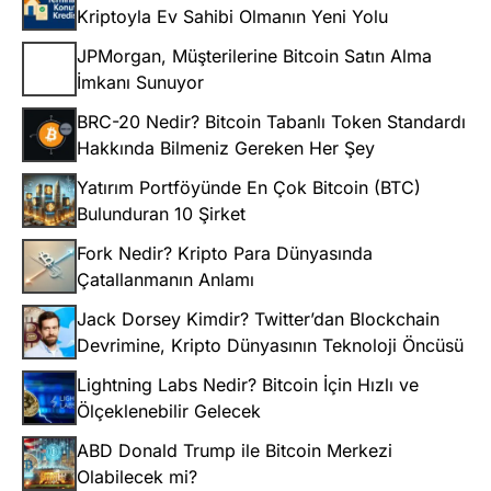
Kriptoyla Ev Sahibi Olmanın Yeni Yolu
JPMorgan, Müşterilerine Bitcoin Satın Alma
İmkanı Sunuyor
BRC-20 Nedir? Bitcoin Tabanlı Token Standardı
Hakkında Bilmeniz Gereken Her Şey
Yatırım Portföyünde En Çok Bitcoin (BTC)
Bulunduran 10 Şirket
Fork Nedir? Kripto Para Dünyasında
Çatallanmanın Anlamı
Jack Dorsey Kimdir? Twitter’dan Blockchain
Devrimine, Kripto Dünyasının Teknoloji Öncüsü
Lightning Labs Nedir? Bitcoin İçin Hızlı ve
Ölçeklenebilir Gelecek
ABD Donald Trump ile Bitcoin Merkezi
Olabilecek mi?