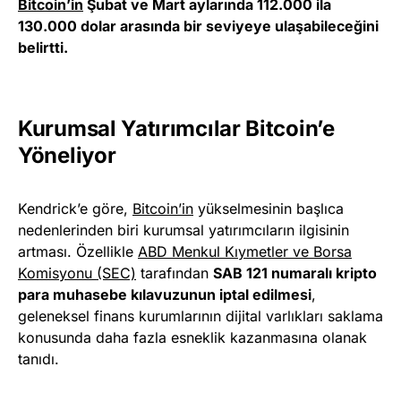
Bitcoin’in
Şubat ve Mart aylarında 112.000 ila
130.000 dolar arasında bir seviyeye ulaşabileceğini
belirtti.
Kurumsal Yatırımcılar Bitcoin’e
Yöneliyor
Kendrick’e göre,
Bitcoin’in
yükselmesinin başlıca
nedenlerinden biri kurumsal yatırımcıların ilgisinin
artması. Özellikle
ABD Menkul Kıymetler ve Borsa
Komisyonu (SEC)
tarafından
SAB 121 numaralı kripto
para muhasebe kılavuzunun iptal edilmesi
,
geleneksel finans kurumlarının dijital varlıkları saklama
konusunda daha fazla esneklik kazanmasına olanak
tanıdı.