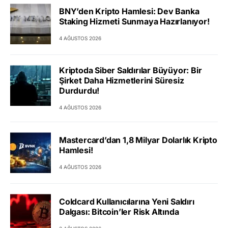
BNY’den Kripto Hamlesi: Dev Banka
Staking Hizmeti Sunmaya Hazırlanıyor!
4 AĞUSTOS 2026
Kriptoda Siber Saldırılar Büyüyor: Bir
Şirket Daha Hizmetlerini Süresiz
Durdurdu!
4 AĞUSTOS 2026
Mastercard’dan 1,8 Milyar Dolarlık Kripto
Hamlesi!
4 AĞUSTOS 2026
Coldcard Kullanıcılarına Yeni Saldırı
Dalgası: Bitcoin’ler Risk Altında