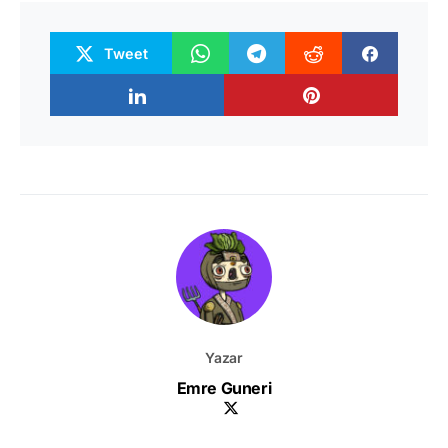
Tweet
Yazar
Emre Guneri