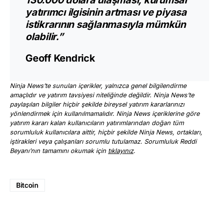
130.000 dolara ulaşması, kurumsal
yatırımcı ilgisinin artması ve piyasa
istikrarının sağlanmasıyla mümkün
olabilir.”
Geoff Kendrick
Ninja News’te sunulan içerikler, yalnızca genel bilgilendirme
amaçlıdır ve yatırım tavsiyesi niteliğinde değildir. Ninja News’te
paylaşılan bilgiler hiçbir şekilde bireysel yatırım kararlarınızı
yönlendirmek için kullanılmamalıdır. Ninja News içeriklerine göre
yatırım kararı kalan kullanıcıların yatırımlarından doğan tüm
sorumluluk kullanıcılara aittir, hiçbir şekilde Ninja News, ortakları,
iştirakleri veya çalışanları sorumlu tutulamaz. Sorumluluk Reddi
Beyanı’nın tamamını okumak için
tıklayınız
.
Bitcoin