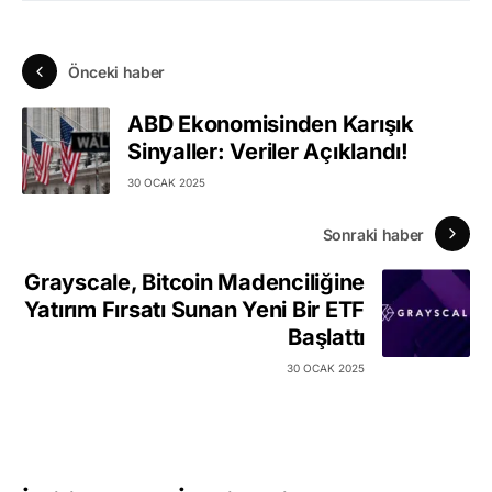
Önceki haber
ABD Ekonomisinden Karışık
Sinyaller: Veriler Açıklandı!
30 OCAK 2025
Sonraki haber
Grayscale, Bitcoin Madenciliğine
Yatırım Fırsatı Sunan Yeni Bir ETF
Başlattı
30 OCAK 2025