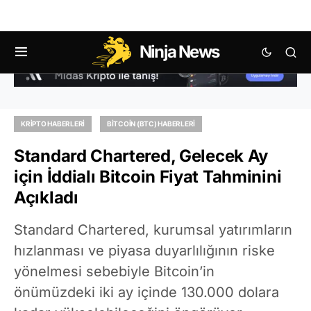
Ninja News
KRIPTO HABERLERI
BITCOIN (BTC) HABERLERI
Standard Chartered, Gelecek Ay
için İddialı Bitcoin Fiyat Tahminini
Açıkladı
Standard Chartered, kurumsal yatırımların
hızlanması ve piyasa duyarlılığının riske
yönelmesi sebebiyle Bitcoin’in
önümüzdeki iki ay içinde 130.000 dolara