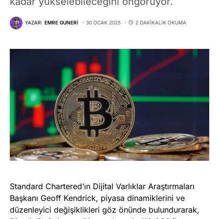
kadar yükselebileceğini öngörüyor.
YAZAR:
EMRE GUNERI
30 OCAK 2025
2 DAKIKALIK OKUMA
Standard Chartered’ın Dijital Varlıklar Araştırmaları
Başkanı Geoff Kendrick, piyasa dinamiklerini ve
düzenleyici değişiklikleri göz önünde bulundurarak,