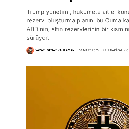
Trump yönetimi, hükümete ait el konula
rezervi oluşturma planını bu Cuma k
ABD’nin, altın rezervlerinin bir kısmın
sürüyor.
YAZAR:
SENAY KAHRAMAN
10 MART 2025
2 DAKIKALIK 