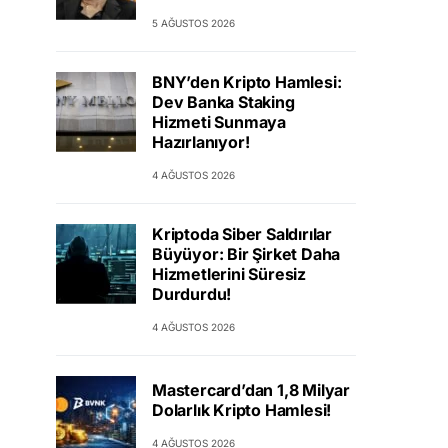
5 AĞUSTOS 2026
BNY’den Kripto Hamlesi:
Dev Banka Staking
Hizmeti Sunmaya
Hazırlanıyor!
4 AĞUSTOS 2026
Kriptoda Siber Saldırılar
Büyüyor: Bir Şirket Daha
Hizmetlerini Süresiz
Durdurdu!
4 AĞUSTOS 2026
Mastercard’dan 1,8 Milyar
Dolarlık Kripto Hamlesi!
4 AĞUSTOS 2026