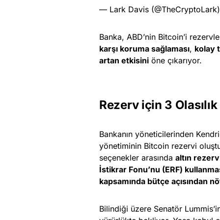
— Lark Davis (@TheCryptoLark
Banka, ABD’nin Bitcoin’i rezervl
karşı koruma sağlaması
,
kolay 
artan etkisini
öne çıkarıyor.
Rezerv için 3 Olasılık
Bankanın yöneticilerinden Kendr
yönetiminin Bitcoin rezervi oluştu
seçenekler arasında
altın rezerv
İstikrar Fonu’nu (ERF) kullanma
kapsamında bütçe açısından nötr
Bilindiği üzere Senatör Lummis’in