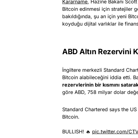
Kararname
, Hazine Bakanı Scott
Bitcoin edinmesi için stratejiler 
bakıldığında, şu an için yeni Bit
koyduğu dijital varlıklar ile finan
ABD Altın Rezervini K
İngiltere merkezli Standard Chart
Bitcoin alabileceğini iddia etti.
rezervlerinin bir kısmını satarak
göre ABD, 758 milyar dolar değer
Standard Chartered says the US 
Bitcoin.
BULLISH! 🔥
pic.twitter.com/CT