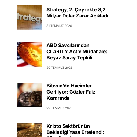
Strategy, 2. Çeyrekte 8,2
Milyar Dolar Zarar Açıkladı
31 TEMMUZ 2026
ABD Savcılarından
CLARITY Act’e Müdahale:
Beyaz Saray Tepkili
30 TEMMUZ 2026
Bitcoin’de Hacimler
Geriliyor: Gözler Faiz
Kararında
29 TEMMUZ 2026
Kripto Sektörünün
Beklediği Yasa Ertelendi: