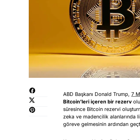
ABD Başkanı Donald Trump,
7 M
Bitcoin’leri içeren bir rezerv
ol
süresince Bitcoin rezervi oluşturm
zeka ve madencilik alanlarında li
göreve gelmesinin ardından geçt