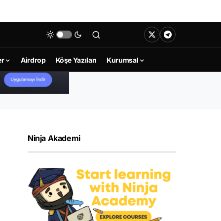
er
Airdrop
Köşe Yazıları
Kurumsal
Ninja Akademi