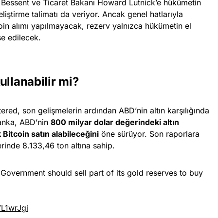
 Bessent ve Ticaret Bakanı Howard Lutnick’e hükümetin
geliştirme talimatı da veriyor. Ancak genel hatlarıyla
coin alımı yapılmayacak, rezerv yalnızca hükümetin el
se edilecek.
ullanabilir mi?
ered, son gelişmelerin ardından ABD’nin altın karşılığında
 Banka, ABD’nin
800 milyar dolar değerindeki altın
 Bitcoin satın alabileceğini
öne sürüyor. Son raporlara
inde 8.133,46 ton altına sahip.
Government should sell part of its gold reserves to buy
VL1wrJgi