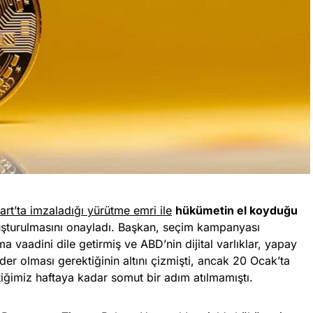
art’ta imzaladığı yürütme emri ile
hükümetin el koyduğu
uşturulmasını onayladı. Başkan, seçim kampanyası
a vaadini dile getirmiş ve ABD’nin dijital varlıklar, yapay
der olması gerektiğinin altını çizmişti, ancak 20 Ocak’ta
iğimiz haftaya kadar somut bir adım atılmamıştı.