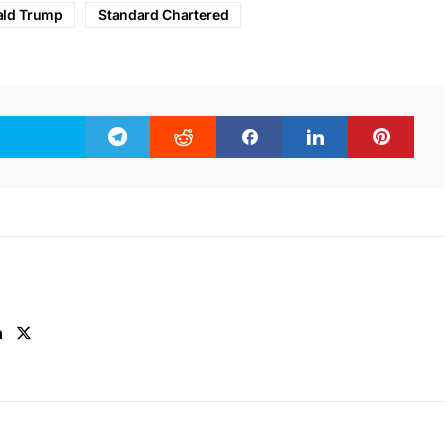
ld Trump
Standard Chartered
n