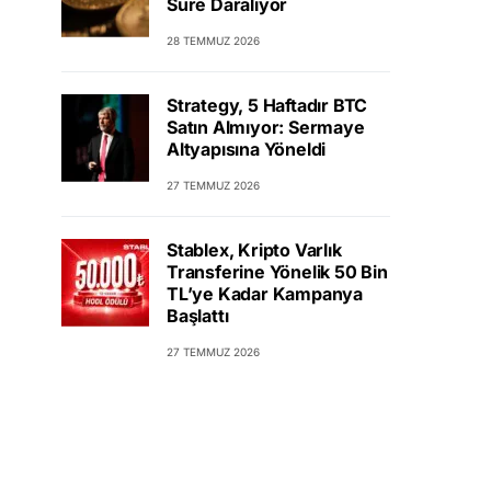
Süre Daralıyor
28 TEMMUZ 2026
Strategy, 5 Haftadır BTC
Satın Almıyor: Sermaye
Altyapısına Yöneldi
27 TEMMUZ 2026
Stablex, Kripto Varlık
Transferine Yönelik 50 Bin
TL’ye Kadar Kampanya
Başlattı
27 TEMMUZ 2026