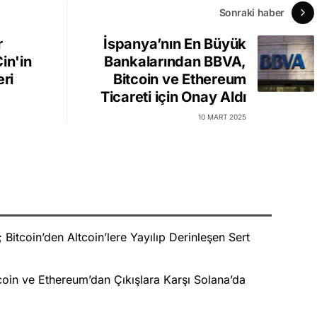
Sonraki haber
r
İspanya’nın En Büyük
in'in
Bankalarından BBVA,
eri
Bitcoin ve Ethereum
Ticareti için Onay Aldı
10 MART 2025
Bitcoin’den Altcoin’lere Yayılıp Derinleşen Sert
oin ve Ethereum’dan Çıkışlara Karşı Solana’da