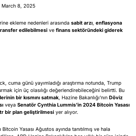
)
March 8, 2025
erine ekleme nedenleri arasında
sabit arzı
,
enflasyona
transfer edilebilmesi
ve
finans sektöründeki giderek
ick, cuma günü yayımladığı araştırma notunda, Trump
rmak için üç olasılığı değerlendirebileceğini belirtti. Bu
lerinin bir kısmını satmak
, Hazine Bakanlığı’nın
Döviz
sı
veya
Senatör Cynthia Lummis’in 2024 Bitcoin Yasası
 bir plan geliştirilmesi
yer alıyor.
 Bitcoin Yasası Ağustos ayında tanıtılmış ve hala