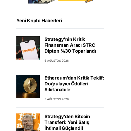
Yeni Kripto Haberleri
Strategy’nin Kritik
Finansman Aracı STRC
Dipten %30 Toparlandı
5 AĞUSTOS 2026
Ethereum’dan Kritik Teklif:
Doğrulayıcı Ödülleri
Sıfırlanabilir
5 AĞUSTOS 2026
Strategy’den Bitcoin
Transferi: Yeni Satış
İhtimali Güçlendi!