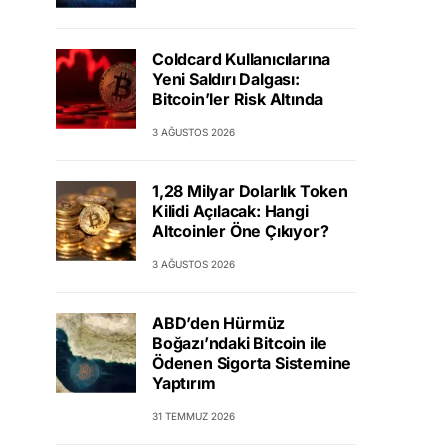
Coldcard Kullanıcılarına
Yeni Saldırı Dalgası:
Bitcoin’ler Risk Altında
3 AĞUSTOS 2026
1,28 Milyar Dolarlık Token
Kilidi Açılacak: Hangi
Altcoinler Öne Çıkıyor?
3 AĞUSTOS 2026
ABD’den Hürmüz
Boğazı’ndaki Bitcoin ile
Ödenen Sigorta Sistemine
Yaptırım
31 TEMMUZ 2026