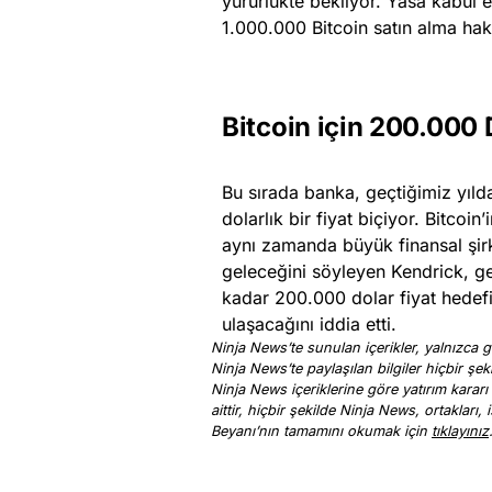
yürürlükte bekliyor. Yasa kabul e
1.000.000 Bitcoin satın alma hak
Bitcoin için 200.000
Bu sırada banka, geçtiğimiz yıl
dolarlık bir fiyat biçiyor. Bitcoin
aynı zamanda büyük finansal şir
geleceğini söyleyen Kendrick, ge
kadar 200.000 dolar fiyat hedefin
ulaşacağını iddia etti.
Ninja News’te sunulan içerikler, yalnızca ge
Ninja News’te paylaşılan bilgiler hiçbir şek
Ninja News içeriklerine göre yatırım kararı
aittir, hiçbir şekilde Ninja News, ortakları
Beyanı’nın tamamını okumak için
tıklayınız