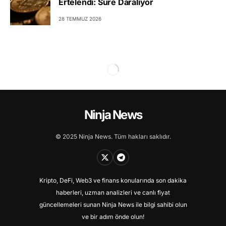
Ertelendi: Süre Daralıyor
28 TEMMUZ 2026
Ninja News
© 2025 Ninja News. Tüm hakları saklıdır.
Kripto, DeFi, Web3 ve finans konularında son dakika
haberleri, uzman analizleri ve canlı fiyat
güncellemeleri sunan Ninja News ile bilgi sahibi olun
ve bir adım önde olun!