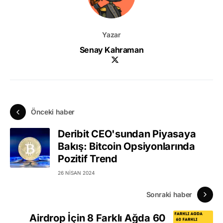
Yazar
Senay Kahraman
Önceki haber
Deribit CEO'sundan Piyasaya
Bakış: Bitcoin Opsiyonlarında
Pozitif Trend
26 NISAN 2024
Sonraki haber
Airdrop İçin 8 Farklı Ağda 60