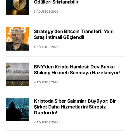
Ödülleri Sıfırlanabilir
5 AĞUSTOS 2026
Strategy’den Bitcoin Transferi: Yeni
Satış İhtimali Güçlendi!
5 AĞUSTOS 2026
BNY’den Kripto Hamlesi: Dev Banka
Staking Hizmeti Sunmaya Hazırlanıyor!
4 AĞUSTOS 2026
Kriptoda Siber Saldırılar Büyüyor: Bir
Şirket Daha Hizmetlerini Süresiz
Durdurdu!
4 AĞUSTOS 2026