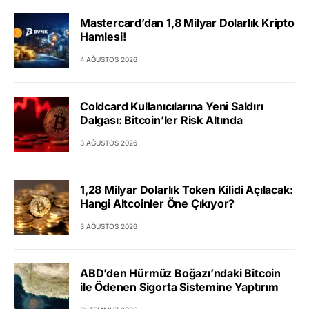
Mastercard’dan 1,8 Milyar Dolarlık Kripto
Hamlesi!
4 AĞUSTOS 2026
Coldcard Kullanıcılarına Yeni Saldırı
Dalgası: Bitcoin’ler Risk Altında
3 AĞUSTOS 2026
1,28 Milyar Dolarlık Token Kilidi Açılacak:
Hangi Altcoinler Öne Çıkıyor?
3 AĞUSTOS 2026
ABD’den Hürmüz Boğazı’ndaki Bitcoin
ile Ödenen Sigorta Sistemine Yaptırım