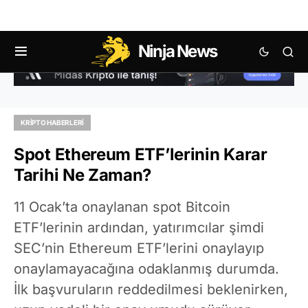
Ninja News
KRIPTO HABERLERI
Spot Ethereum ETF’lerinin Karar
Tarihi Ne Zaman?
11 Ocak’ta onaylanan spot Bitcoin
ETF’lerinin ardından, yatırımcılar şimdi
SEC’nin Ethereum ETF’lerini onaylayıp
onaylamayacağına odaklanmış durumda.
İlk başvuruların reddedilmesi beklenirken,