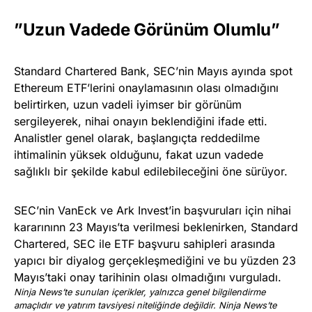
”Uzun Vadede Görünüm Olumlu”
Standard Chartered Bank, SEC’nin Mayıs ayında spot
Ethereum ETF’lerini onaylamasının olası olmadığını
belirtirken, uzun vadeli iyimser bir görünüm
sergileyerek, nihai onayın beklendiğini ifade etti.
Analistler genel olarak, başlangıçta reddedilme
ihtimalinin yüksek olduğunu, fakat uzun vadede
sağlıklı bir şekilde kabul edilebileceğini öne sürüyor.
SEC’nin VanEck ve Ark Invest’in başvuruları için nihai
kararınınn 23 Mayıs’ta verilmesi beklenirken, Standard
Chartered, SEC ile ETF başvuru sahipleri arasında
yapıcı bir diyalog gerçekleşmediğini ve bu yüzden 23
Mayıs’taki onay tarihinin olası olmadığını vurguladı.
Ninja News’te sunulan içerikler, yalnızca genel bilgilendirme
amaçlıdır ve yatırım tavsiyesi niteliğinde değildir. Ninja News’te