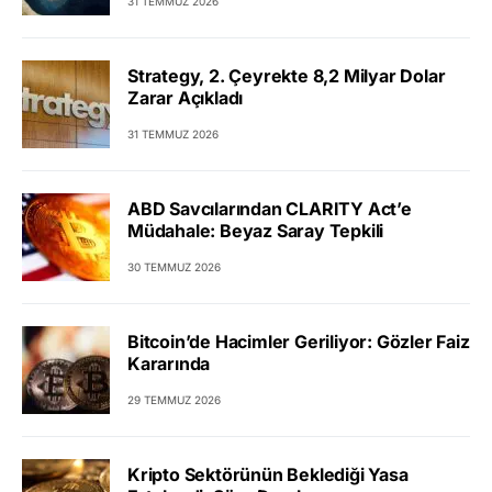
31 TEMMUZ 2026
Strategy, 2. Çeyrekte 8,2 Milyar Dolar
Zarar Açıkladı
31 TEMMUZ 2026
ABD Savcılarından CLARITY Act’e
Müdahale: Beyaz Saray Tepkili
30 TEMMUZ 2026
Bitcoin’de Hacimler Geriliyor: Gözler Faiz
Kararında
29 TEMMUZ 2026
Kripto Sektörünün Beklediği Yasa