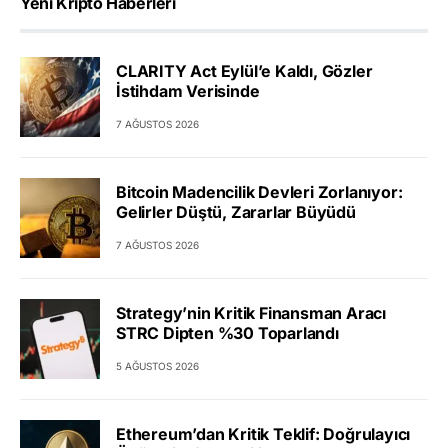
Yeni Kripto Haberleri
CLARITY Act Eylül’e Kaldı, Gözler
İstihdam Verisinde
7 AĞUSTOS 2026
Bitcoin Madencilik Devleri Zorlanıyor:
Gelirler Düştü, Zararlar Büyüdü
7 AĞUSTOS 2026
Strategy’nin Kritik Finansman Aracı
STRC Dipten %30 Toparlandı
5 AĞUSTOS 2026
Ethereum’dan Kritik Teklif: Doğrulayıcı