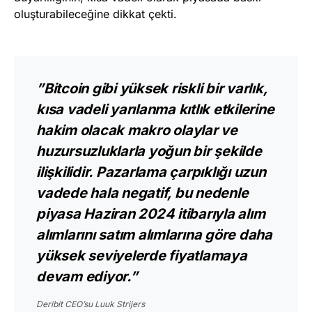
oluşturabileceğine dikkat çekti.
”Bitcoin gibi yüksek riskli bir varlık,
kısa vadeli yarılanma kıtlık etkilerine
hakim olacak makro olaylar ve
huzursuzluklarla yoğun bir şekilde
ilişkilidir. Pazarlama çarpıklığı uzun
vadede hala negatif, bu nedenle
piyasa Haziran 2024 itibarıyla alım
alımlarını satım alımlarına göre daha
yüksek seviyelerde fiyatlamaya
devam ediyor.”
Deribit CEO’su Luuk Strijers