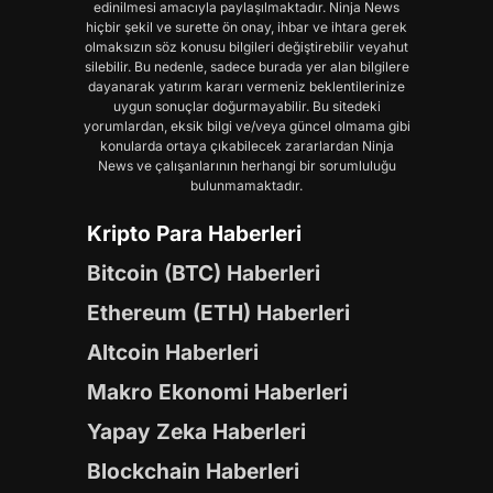
edinilmesi amacıyla paylaşılmaktadır. Ninja News
hiçbir şekil ve surette ön onay, ihbar ve ihtara gerek
olmaksızın söz konusu bilgileri değiştirebilir veyahut
silebilir. Bu nedenle, sadece burada yer alan bilgilere
dayanarak yatırım kararı vermeniz beklentilerinize
uygun sonuçlar doğurmayabilir. Bu sitedeki
yorumlardan, eksik bilgi ve/veya güncel olmama gibi
konularda ortaya çıkabilecek zararlardan Ninja
News ve çalışanlarının herhangi bir sorumluluğu
bulunmamaktadır.
Kripto Para Haberleri
Bitcoin (BTC) Haberleri
Ethereum (ETH) Haberleri
Altcoin Haberleri
Makro Ekonomi Haberleri
Yapay Zeka Haberleri
Blockchain Haberleri