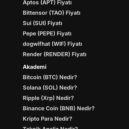
Aptos (APT) Fiyatı
Bittensor (TAO) Fiyatı
Sui (SUI) Fiyatı
Pepe (PEPE) Fiyatı
dogwifhat (WIF) Fiyatı
Render (RENDER) Fiyatı
Akademi
Bitcoin (BTC) Nedir?
Solana (SOL) Nedir?
Ripple (Xrp) Nedir?
Binance Coin (BNB) Nedir?
Kripto Para Nedir?