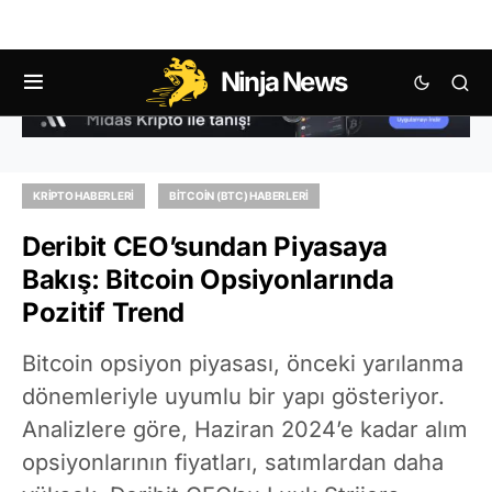
Ninja News
KRIPTO HABERLERI
BITCOIN (BTC) HABERLERI
Deribit CEO’sundan Piyasaya
Bakış: Bitcoin Opsiyonlarında
Pozitif Trend
Bitcoin opsiyon piyasası, önceki yarılanma
dönemleriyle uyumlu bir yapı gösteriyor.
Analizlere göre, Haziran 2024’e kadar alım
opsiyonlarının fiyatları, satımlardan daha