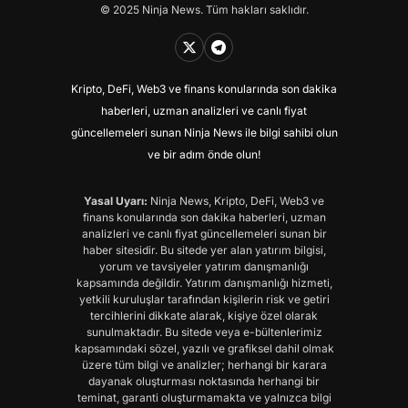
© 2025 Ninja News. Tüm hakları saklıdır.
Kripto, DeFi, Web3 ve finans konularında son dakika
haberleri, uzman analizleri ve canlı fiyat
güncellemeleri sunan Ninja News ile bilgi sahibi olun
ve bir adım önde olun!
Yasal Uyarı:
Ninja News, Kripto, DeFi, Web3 ve
finans konularında son dakika haberleri, uzman
analizleri ve canlı fiyat güncellemeleri sunan bir
haber sitesidir. Bu sitede yer alan yatırım bilgisi,
yorum ve tavsiyeler yatırım danışmanlığı
kapsamında değildir. Yatırım danışmanlığı hizmeti,
yetkili kuruluşlar tarafından kişilerin risk ve getiri
tercihlerini dikkate alarak, kişiye özel olarak
sunulmaktadır. Bu sitede veya e-bültenlerimiz
kapsamındaki sözel, yazılı ve grafiksel dahil olmak
üzere tüm bilgi ve analizler; herhangi bir karara
dayanak oluşturması noktasında herhangi bir
teminat, garanti oluşturmamakta ve yalnızca bilgi