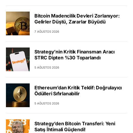
Bitcoin Madencilik Devleri Zorlanıyor:
Gelirler Düştü, Zararlar Büyüdü
7 AĞUSTOS 2026
Strategy’nin Kritik Finansman Aracı
STRC Dipten %30 Toparlandı
5 AĞUSTOS 2026
Ethereum’dan Kritik Teklif: Doğrulayıcı
Ödülleri Sıfırlanabilir
5 AĞUSTOS 2026
Strategy’den Bitcoin Transferi: Yeni
Satış İhtimali Güçlendi!