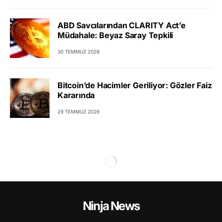
ABD Savcılarından CLARITY Act’e
Müdahale: Beyaz Saray Tepkili
30 TEMMUZ 2026
Bitcoin’de Hacimler Geriliyor: Gözler Faiz
Kararında
29 TEMMUZ 2026
Ninja News