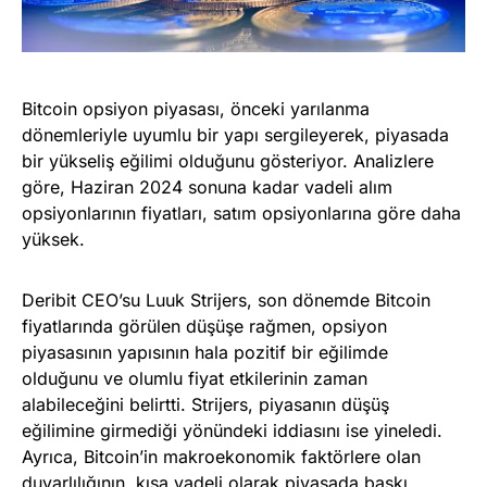
Bitcoin opsiyon piyasası, önceki yarılanma
dönemleriyle uyumlu bir yapı sergileyerek, piyasada
bir yükseliş eğilimi olduğunu gösteriyor. Analizlere
göre, Haziran 2024 sonuna kadar vadeli alım
opsiyonlarının fiyatları, satım opsiyonlarına göre daha
yüksek.
Deribit CEO’su Luuk Strijers, son dönemde Bitcoin
fiyatlarında görülen düşüşe rağmen, opsiyon
piyasasının yapısının hala pozitif bir eğilimde
olduğunu ve olumlu fiyat etkilerinin zaman
alabileceğini belirtti. Strijers, piyasanın düşüş
eğilimine girmediği yönündeki iddiasını ise yineledi.
Ayrıca, Bitcoin’in makroekonomik faktörlere olan
duyarlılığının, kısa vadeli olarak piyasada baskı