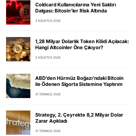
Coldcard Kullanıcılarına Yeni Saldırı
Dalgası: Bitcoin’ler Risk Altında
3 AĞUSTOS 2026
1,28 Milyar Dolarlık Token Kilidi Açılacak:
Hangi Altcoinler Öne Çıkıyor?
3 AĞUSTOS 2026
ABD’den Hürmüz Boğazı’ndaki Bitcoin
ile Ödenen Sigorta Sistemine Yaptırım
31 TEMMUZ 2026
Strategy, 2. Çeyrekte 8,2 Milyar Dolar
Zarar Açıkladı
31 TEMMUZ 2026