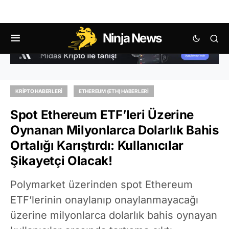
Ninja News
KRIPTO HABERLERI
ETHEREUM (ETH) HABERLERI
Spot Ethereum ETF’leri Üzerine
Oynanan Milyonlarca Dolarlık Bahis
Ortalığı Karıştırdı: Kullanıcılar
Şikayetçi Olacak!
Polymarket üzerinden spot Ethereum
ETF’lerinin onaylanıp onaylanmayacağı
üzerine milyonlarca dolarlık bahis oynayan