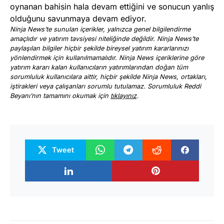
oynanan bahisin hala devam ettiğini ve sonucun yanlış
olduğunu savunmaya devam ediyor.
Ninja News’te sunulan içerikler, yalnızca genel bilgilendirme
amaçlıdır ve yatırım tavsiyesi niteliğinde değildir. Ninja News’te
paylaşılan bilgiler hiçbir şekilde bireysel yatırım kararlarınızı
yönlendirmek için kullanılmamalıdır. Ninja News içeriklerine göre
yatırım kararı kalan kullanıcıların yatırımlarından doğan tüm
sorumluluk kullanıcılara aittir, hiçbir şekilde Ninja News, ortakları,
iştirakleri veya çalışanları sorumlu tutulamaz. Sorumluluk Reddi
Beyanı’nın tamamını okumak için
tıklayınız
.
Tweet