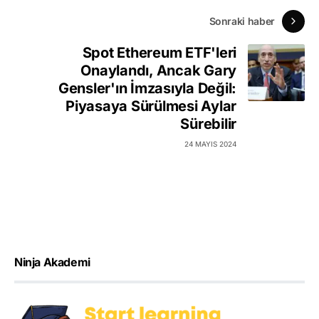
Sonraki haber
Spot Ethereum ETF'leri
Onaylandı, Ancak Gary
Gensler'ın İmzasıyla Değil:
Piyasaya Sürülmesi Aylar
Sürebilir
24 MAYIS 2024
Ninja Akademi