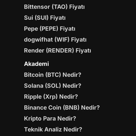
Bittensor (TAO) Fiyatı
Sui (SUI) Fiyatı
Pepe (PEPE) Fiyatı
dogwifhat (WIF) Fiyatı
Render (RENDER) Fiyatı
Akademi
Bitcoin (BTC) Nedir?
Solana (SOL) Nedir?
Ripple (Xrp) Nedir?
Binance Coin (BNB) Nedir?
Kripto Para Nedir?
Teknik Analiz Nedir?