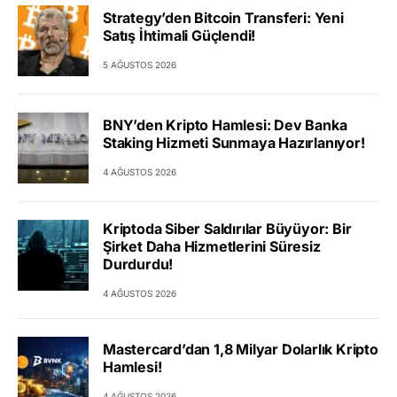
Strategy’den Bitcoin Transferi: Yeni
Satış İhtimali Güçlendi!
5 AĞUSTOS 2026
BNY’den Kripto Hamlesi: Dev Banka
Staking Hizmeti Sunmaya Hazırlanıyor!
4 AĞUSTOS 2026
Kriptoda Siber Saldırılar Büyüyor: Bir
Şirket Daha Hizmetlerini Süresiz
Durdurdu!
4 AĞUSTOS 2026
Mastercard’dan 1,8 Milyar Dolarlık Kripto
Hamlesi!
4 AĞUSTOS 2026