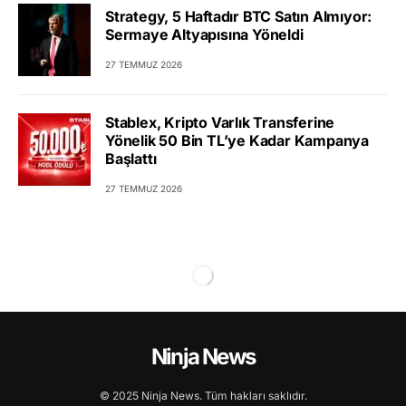
Strategy, 5 Haftadır BTC Satın Almıyor:
Sermaye Altyapısına Yöneldi
27 TEMMUZ 2026
Stablex, Kripto Varlık Transferine
Yönelik 50 Bin TL’ye Kadar Kampanya
Başlattı
27 TEMMUZ 2026
Ninja News
© 2025 Ninja News. Tüm hakları saklıdır.