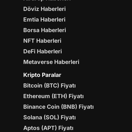
Döviz Haberleri
Emtia Haberleri
Borsa Haberleri
NFT Haberleri
DeFi Haberleri
Metaverse Haberleri
Kripto Paralar
Bitcoin (BTC) Fiyatı
Ethereum (ETH) Fiyatı
Binance Coin (BNB) Fiyatı
Solana (SOL) Fiyatı
Aptos (APT) Fiyatı