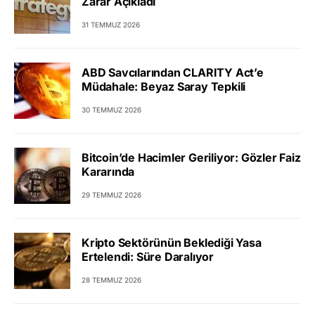
Zarar Açıkladı
31 TEMMUZ 2026
ABD Savcılarından CLARITY Act’e
Müdahale: Beyaz Saray Tepkili
30 TEMMUZ 2026
Bitcoin’de Hacimler Geriliyor: Gözler Faiz
Kararında
29 TEMMUZ 2026
Kripto Sektörünün Beklediği Yasa
Ertelendi: Süre Daralıyor
28 TEMMUZ 2026