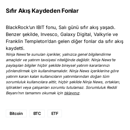
Sıfır Akış Kaydeden Fonlar
BlackRock’un IBIT fonu, Salı günü sıfır akış yaşadı.
Benzer şekilde, Invesco, Galaxy Digital, Valkyrie ve
Franklin Templeton’dan gelen diğer fonlar da sıfır akış
kaydetti.
Ninja News’te sunulan içerikler, yalnızca genel bilgilendirme
amaçlıdır ve yatırım tavsiyesi niteliğinde değildir. Ninja News’te
paylaşılan bilgiler hiçbir şekilde bireysel yatırım kararlarınızı
yönlendirmek için kullanılmamalıdır. Ninja News içeriklerine göre
yatırım kararı kalan kullanıcıların yatırımlarından doğan tüm
sorumluluk kullanıcılara aittir, hiçbir şekilde Ninja News, ortakları,
iştirakleri veya çalışanları sorumlu tutulamaz. Sorumluluk Reddi
Beyanı’nın tamamını okumak için
tıklayınız
.
Bitcoin
BTC
ETF