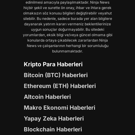
edinilmesi amacıyla paylaşılmaktadır. Ninja News
hiçbir şekil ve surette ön onay, ihbar ve ihtara gerek
olmaksızın söz konusu bilgileri değiştirebilir veyahut
silebilir. Bu nedenle, sadece burada yer alan bilgilere
dayanarak yatırım kararı vermeniz beklentilerinize
uygun sonuçlar doğurmayabilir. Bu sitedeki
yorumlardan, eksik bilgi ve/veya güncel olmama gibi
konularda ortaya çıkabilecek zararlardan Ninja
News ve çalışanlarının herhangi bir sorumluluğu
bulunmamaktadır.
Kripto Para Haberleri
Bitcoin (BTC) Haberleri
Ethereum (ETH) Haberleri
Altcoin Haberleri
Makro Ekonomi Haberleri
Yapay Zeka Haberleri
Blockchain Haberleri