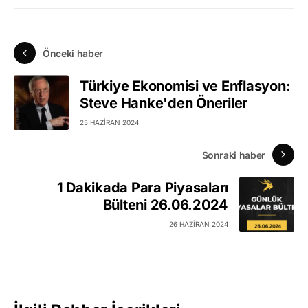
Önceki haber
Türkiye Ekonomisi ve Enflasyon:
Steve Hanke'den Öneriler
25 HAZIRAN 2024
Sonraki haber
1 Dakikada Para Piyasaları
Bülteni 26.06.2024
26 HAZIRAN 2024