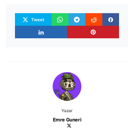
Tweet
Yazar
Emre Guneri