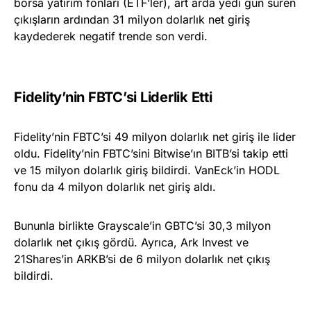
borsa yatırım fonları (ETF’ler), art arda yedi gün süren
çıkışların ardından 31 milyon dolarlık net giriş
kaydederek negatif trende son verdi.
Fidelity’nin FBTC’si Liderlik Etti
Fidelity’nin FBTC’si 49 milyon dolarlık net giriş ile lider
oldu. Fidelity’nin FBTC’sini Bitwise’ın BITB’si takip etti
ve 15 milyon dolarlık giriş bildirdi. VanEck’in HODL
fonu da 4 milyon dolarlık net giriş aldı.
Bununla birlikte Grayscale’in GBTC’si 30,3 milyon
dolarlık net çıkış gördü. Ayrıca, Ark Invest ve
21Shares’in ARKB’si de 6 milyon dolarlık net çıkış
bildirdi.