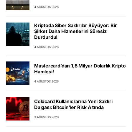
4 AĞUSTOS 2026
Kriptoda Siber Saldırılar Büyüyor: Bir
Şirket Daha Hizmetlerini Süresiz
Durdurdu!
4 AĞUSTOS 2026
Mastercard’dan 1,8 Milyar Dolarlık Kripto
Hamlesi!
4 AĞUSTOS 2026
Coldcard Kullanıcılarına Yeni Saldırı
Dalgası: Bitcoin’ler Risk Altında
3 AĞUSTOS 2026