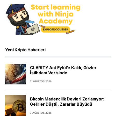
Yeni Kripto Haberleri
CLARITY Act Eylül’e Kaldı, Gözler
İstihdam Verisinde
7 AĞUSTOS 2026
Bitcoin Madencilik Devleri Zorlanıyor:
Gelirler Düştü, Zararlar Büyüdü
7 AĞUSTOS 2026