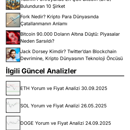
Bulunduran 10 Şirket
Fork Nedir? Kripto Para Dünyasında
Çatallanmanın Anlamı
Bitcoin 90.000 Doların Altına Düştü: Piyasalar
Neden Sarsıldı?
Jack Dorsey Kimdir? Twitter’dan Blockchain
Devrimine, Kripto Dünyasının Teknoloji Öncüsü
İlgili Güncel Analizler
ETH Yorum ve Fiyat Analizi 30.09.2025
SOL Yorum ve Fiyat Analizi 26.05.2025
DOGE Yorum ve Fiyat Analizi 24.09.2025