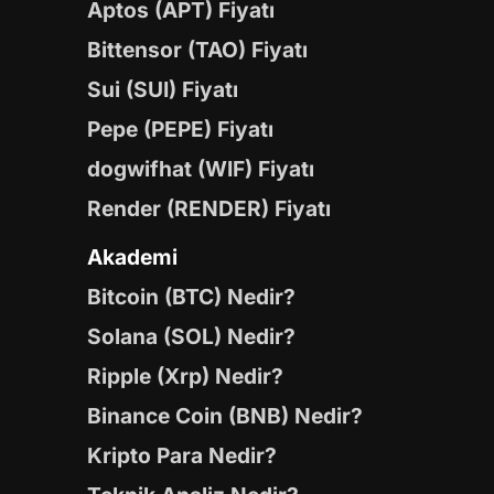
Aptos (APT) Fiyatı
Bittensor (TAO) Fiyatı
Sui (SUI) Fiyatı
Pepe (PEPE) Fiyatı
dogwifhat (WIF) Fiyatı
Render (RENDER) Fiyatı
Akademi
Bitcoin (BTC) Nedir?
Solana (SOL) Nedir?
Ripple (Xrp) Nedir?
Binance Coin (BNB) Nedir?
Kripto Para Nedir?