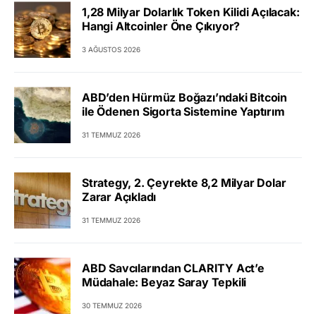
1,28 Milyar Dolarlık Token Kilidi Açılacak:
Hangi Altcoinler Öne Çıkıyor?
3 AĞUSTOS 2026
ABD’den Hürmüz Boğazı’ndaki Bitcoin
ile Ödenen Sigorta Sistemine Yaptırım
31 TEMMUZ 2026
Strategy, 2. Çeyrekte 8,2 Milyar Dolar
Zarar Açıkladı
31 TEMMUZ 2026
ABD Savcılarından CLARITY Act’e
Müdahale: Beyaz Saray Tepkili
30 TEMMUZ 2026