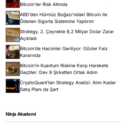
Bitcoin'ler Risk Altında
ABD’den Hürmüz Boğazı’ndaki Bitcoin ile
Ödenen Sigorta Sistemine Yaptırım
Strategy, 2. Çeyrekte 8,2 Milyar Dolar Zarar
Açıkladı
Bitcoin’de Hacimler Geriliyor: Gözler Faiz
Kararında
Bitcoin’in Kuantum Riskine Karşı Harekete
Geçtiler: Dev 9 Şirketten Ortak Adım
CryptoQuant’tan Strategy Analizi: Alım Kadar
Satış Planı da Şart
Ninja Akademi