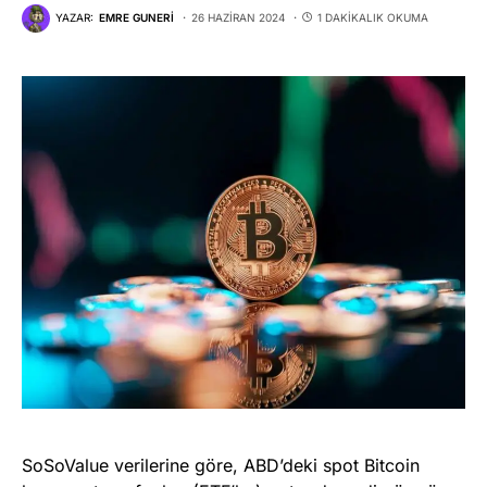
YAZAR:
EMRE GUNERI
26 HAZIRAN 2024
1 DAKIKALIK OKUMA
SoSoValue verilerine göre, ABD’deki spot Bitcoin