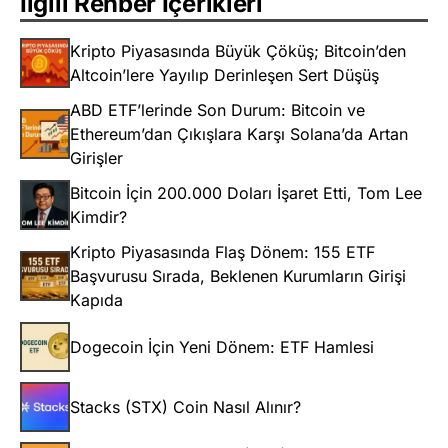
İlgili Rehber İçerikleri
Kripto Piyasasında Büyük Çöküş; Bitcoin’den
Altcoin’lere Yayılıp Derinleşen Sert Düşüş
ABD ETF’lerinde Son Durum: Bitcoin ve
Ethereum’dan Çıkışlara Karşı Solana’da Artan
Girişler
Bitcoin İçin 200.000 Doları İşaret Etti, Tom Lee
Kimdir?
Kripto Piyasasında Flaş Dönem: 155 ETF
Başvurusu Sırada, Beklenen Kurumların Girişi
Kapıda
Dogecoin İçin Yeni Dönem: ETF Hamlesi
Stacks (STX) Coin Nasıl Alınır?