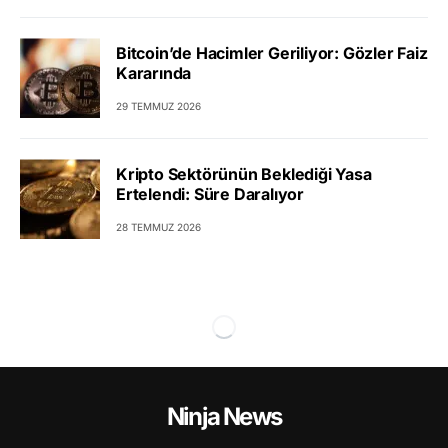
Bitcoin’de Hacimler Geriliyor: Gözler Faiz
Kararında
29 TEMMUZ 2026
Kripto Sektörünün Beklediği Yasa
Ertelendi: Süre Daralıyor
28 TEMMUZ 2026
Ninja News