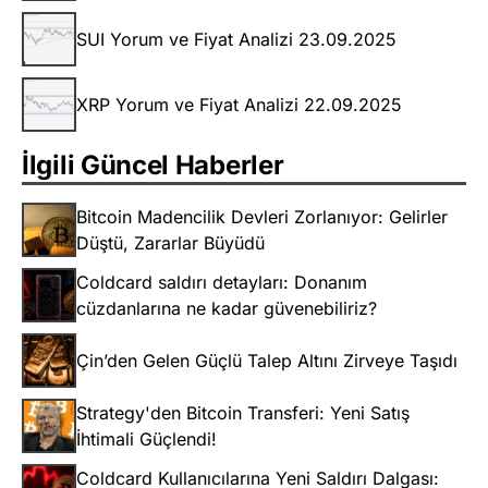
SUI Yorum ve Fiyat Analizi 23.09.2025
XRP Yorum ve Fiyat Analizi 22.09.2025
İlgili Güncel Haberler
Bitcoin Madencilik Devleri Zorlanıyor: Gelirler
Düştü, Zararlar Büyüdü
Coldcard saldırı detayları: Donanım
cüzdanlarına ne kadar güvenebiliriz?
Çin’den Gelen Güçlü Talep Altını Zirveye Taşıdı
Strategy'den Bitcoin Transferi: Yeni Satış
İhtimali Güçlendi!
Coldcard Kullanıcılarına Yeni Saldırı Dalgası: