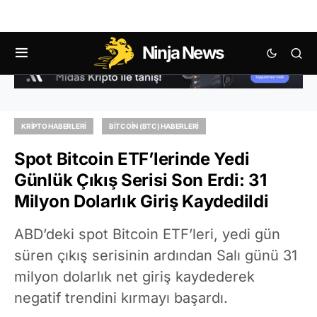
Ninja News
KRIPTO HABERLERI
BITCOIN (BTC) HABERLERI
Spot Bitcoin ETF’lerinde Yedi
Günlük Çıkış Serisi Son Erdi: 31
Milyon Dolarlık Giriş Kaydedildi
ABD’deki spot Bitcoin ETF’leri, yedi gün
süren çıkış serisinin ardından Salı günü 31
milyon dolarlık net giriş kaydederek
negatif trendini kırmayı başardı.