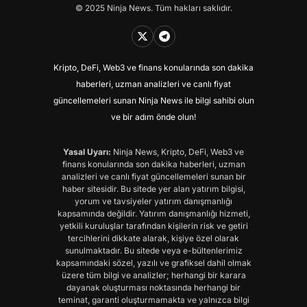
© 2025 Ninja News. Tüm hakları saklıdır.
Kripto, DeFi, Web3 ve finans konularında son dakika
haberleri, uzman analizleri ve canlı fiyat
güncellemeleri sunan Ninja News ile bilgi sahibi olun
ve bir adım önde olun!
Yasal Uyarı:
Ninja News, Kripto, DeFi, Web3 ve
finans konularında son dakika haberleri, uzman
analizleri ve canlı fiyat güncellemeleri sunan bir
haber sitesidir. Bu sitede yer alan yatırım bilgisi,
yorum ve tavsiyeler yatırım danışmanlığı
kapsamında değildir. Yatırım danışmanlığı hizmeti,
yetkili kuruluşlar tarafından kişilerin risk ve getiri
tercihlerini dikkate alarak, kişiye özel olarak
sunulmaktadır. Bu sitede veya e-bültenlerimiz
kapsamındaki sözel, yazılı ve grafiksel dahil olmak
üzere tüm bilgi ve analizler; herhangi bir karara
dayanak oluşturması noktasında herhangi bir
teminat, garanti oluşturmamakta ve yalnızca bilgi