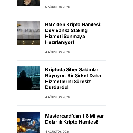
5 AĞUSTOS 2026
BNY’den Kripto Hamlesi:
Dev Banka Staking
Hizmeti Sunmaya
Hazırlanıyor!
4 AĞUSTOS 2026
Kriptoda Siber Saldırılar
Büyüyor: Bir Şirket Daha
Hizmetlerini Süresiz
Durdurdu!
4 AĞUSTOS 2026
Mastercard’dan 1,8 Milyar
Dolarlık Kripto Hamlesi!
4 AĞUSTOS 2026