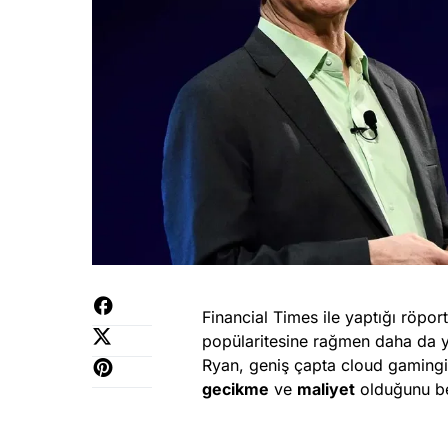
Financial Times ile yaptığı röp
popülaritesine rağmen daha da y
Ryan, geniş çapta cloud gamingi
gecikme
ve
maliyet
olduğunu bel