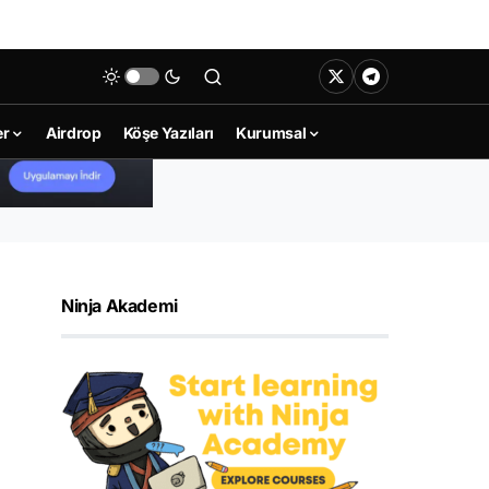
er
Airdrop
Köşe Yazıları
Kurumsal
Ninja Akademi