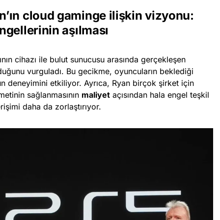
’ın cloud gaminge ilişkin vizyonu:
gellerinin aşılması
ının cihazı ile bulut sunucusu arasında gerçekleşen
lduğunu vurguladı. Bu gecikme, oyuncuların beklediği
n deneyimini etkiliyor. Ayrıca, Ryan birçok şirket için
izmetinin sağlanmasının
maliyet
açısından hala engel teşkil
rişimi daha da zorlaştırıyor.