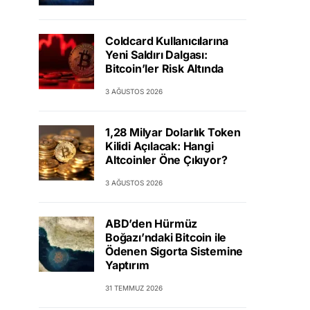
Coldcard Kullanıcılarına
Yeni Saldırı Dalgası:
Bitcoin’ler Risk Altında
3 AĞUSTOS 2026
1,28 Milyar Dolarlık Token
Kilidi Açılacak: Hangi
Altcoinler Öne Çıkıyor?
3 AĞUSTOS 2026
ABD’den Hürmüz
Boğazı’ndaki Bitcoin ile
Ödenen Sigorta Sistemine
Yaptırım
31 TEMMUZ 2026