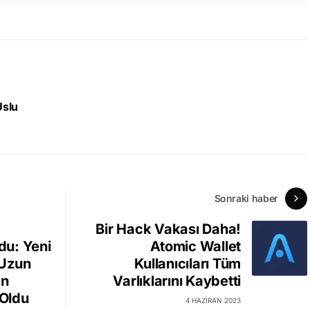
Uslu
Sonraki haber
Bir Hack Vakası Daha!
ldu: Yeni
Atomic Wallet
 Uzun
Kullanıcıları Tüm
an
Varlıklarını Kaybetti
Oldu
4 HAZIRAN 2023