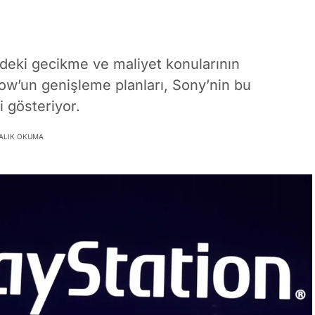
eki gecikme ve maliyet konularının
Now’un genişleme planları, Sony’nin bu
i gösteriyor.
KALIK OKUMA