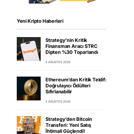
Yeni Kripto Haberleri
Strategy’nin Kritik
Finansman Aracı STRC
Dipten %30 Toparlandı
5 AĞUSTOS 2026
Ethereum’dan Kritik Teklif:
Doğrulayıcı Ödülleri
Sıfırlanabilir
5 AĞUSTOS 2026
Strategy’den Bitcoin
Transferi: Yeni Satış
İhtimali Güçlendi!