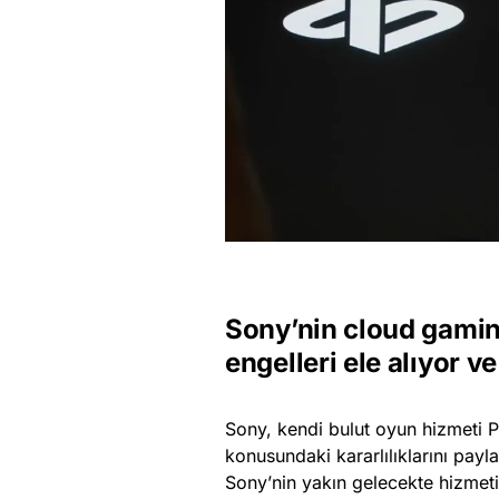
Sony’nin cloud gami
engelleri ele alıyor v
Sony, kendi bulut oyun hizmeti 
konusundaki kararlılıklarını pay
Sony’nin yakın gelecekte hizmet