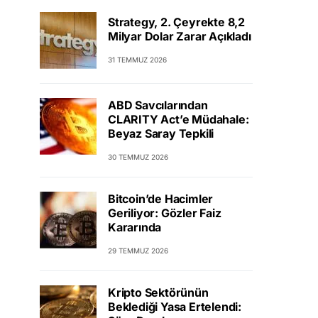
Strategy, 2. Çeyrekte 8,2
Milyar Dolar Zarar Açıkladı
31 TEMMUZ 2026
ABD Savcılarından
CLARITY Act’e Müdahale:
Beyaz Saray Tepkili
30 TEMMUZ 2026
Bitcoin’de Hacimler
Geriliyor: Gözler Faiz
Kararında
29 TEMMUZ 2026
Kripto Sektörünün
Beklediği Yasa Ertelendi: