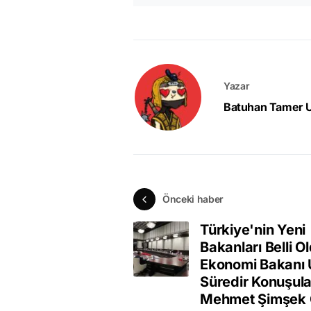
Yazar
Batuhan Tamer 
Önceki haber
Türkiye'nin Yeni
Bakanları Belli O
Ekonomi Bakanı
Süredir Konuşul
Mehmet Şimşek 