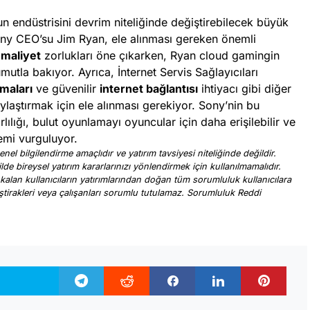
 endüstrisini devrim niteliğinde değiştirebilecek büyük
Sony CEO’su Jim Ryan, ele alınması gereken önemli
e
maliyet
zorlukları öne çıkarken, Ryan cloud gamingin
utla bakıyor. Ayrıca, İnternet Servis Sağlayıcıları
amaları
ve güvenilir
internet bağlantısı
ihtiyacı gibi diğer
ylaştırmak için ele alınması gerekiyor. Sony’nin bu
ılığı, bulut oyunlamayı oyuncular için daha erişilebilir ve
emi vurguluyor.
nel bilgilendirme amaçlıdır ve yatırım tavsiyesi niteliğinde değildir.
ilde bireysel yatırım kararlarınızı yönlendirmek için kullanılmamalıdır.
 kalan kullanıcıların yatırımlarından doğan tüm sorumluluk kullanıcılara
, iştirakleri veya çalışanları sorumlu tutulamaz. Sorumluluk Reddi
.