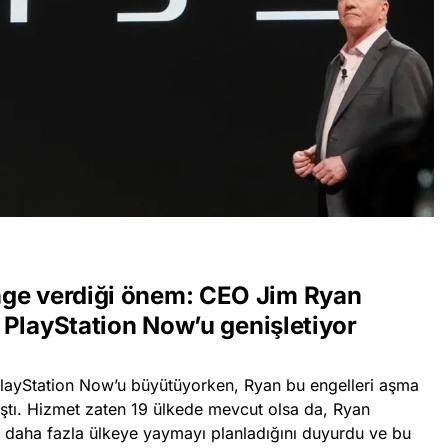
nge verdiği önem: CEO Jim Ryan
e PlayStation Now’u genişletiyor
PlayStation Now’u büyütüyorken, Ryan bu engelleri aşma
laştı. Hizmet zaten 19 ülkede mevcut olsa da, Ryan
i daha fazla ülkeye yaymayı planladığını duyurdu ve bu