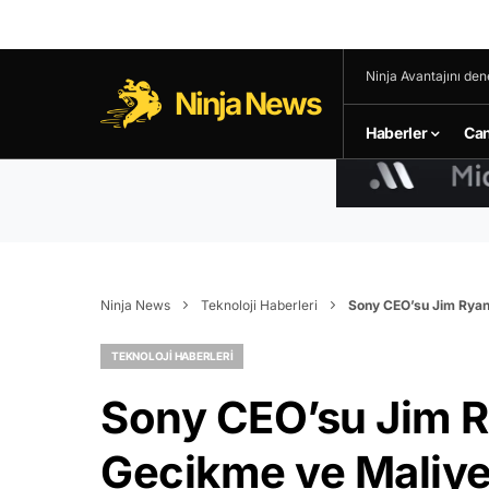
Ninja Avantajını den
Ninja News
Haberler
Can
Ninja News
Teknoloji Haberleri
Sony CEO’su Jim Ryan,
TEKNOLOJI HABERLERI
Sony CEO’su Jim R
Gecikme ve Maliyet