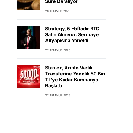
Süre Daralıyor
28 TEMMUZ 2026
Strategy, 5 Haftadır BTC
Satın Almıyor: Sermaye
Altyapısına Yöneldi
27 TEMMUZ 2026
Stablex, Kripto Varlık
Transferine Yönelik 50 Bin
TL’ye Kadar Kampanya
Başlattı
27 TEMMUZ 2026