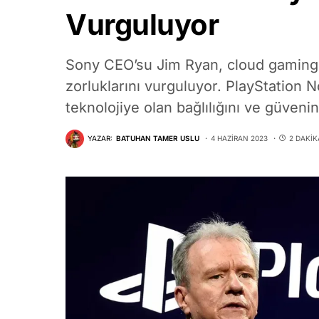
Vurguluyor
Sony CEO’su Jim Ryan, cloud gamingd
zorluklarını vurguluyor. PlayStation 
teknolojiye olan bağlılığını ve güvenin
YAZAR:
BATUHAN TAMER USLU
4 HAZIRAN 2023
2 DAKI