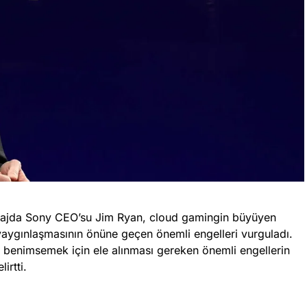
ortajda Sony CEO’su Jim Ryan, cloud gamingin büyüyen
aygınlaşmasının önüne geçen önemli engelleri vurguladı.
 benimsemek için ele alınması gereken önemli engellerin
irtti.