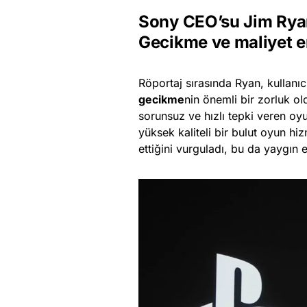
Sony CEO’su Jim Ryan
Gecikme ve maliyet en
Röportaj sırasında Ryan, kullanıc
gecikme
nin önemli bir zorluk o
sorunsuz ve hızlı tepki veren oyu
yüksek kaliteli bir bulut oyun h
ettiğini vurguladı, bu da yaygın e