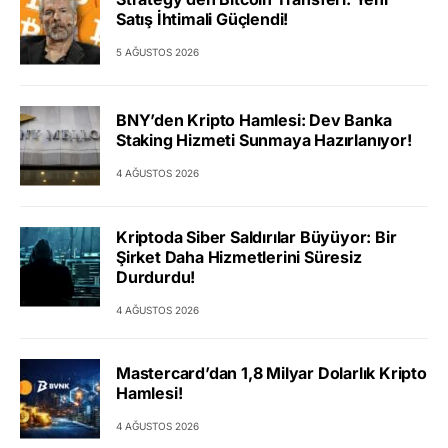
Satış İhtimali Güçlendi!
5 AĞUSTOS 2026
BNY’den Kripto Hamlesi: Dev Banka
Staking Hizmeti Sunmaya Hazırlanıyor!
4 AĞUSTOS 2026
Kriptoda Siber Saldırılar Büyüyor: Bir
Şirket Daha Hizmetlerini Süresiz
Durdurdu!
4 AĞUSTOS 2026
Mastercard’dan 1,8 Milyar Dolarlık Kripto
Hamlesi!
4 AĞUSTOS 2026