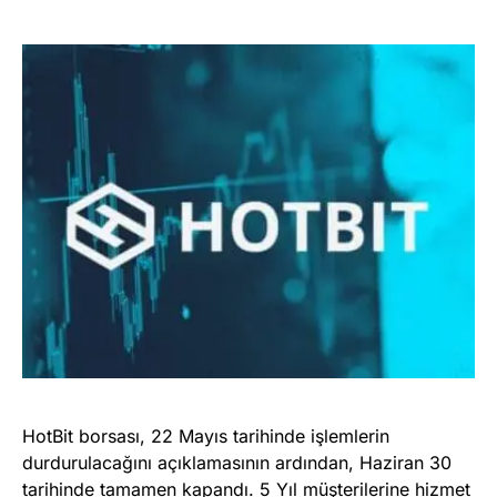
HotBit borsası, 22 Mayıs tarihinde işlemlerin
durdurulacağını açıklamasının ardından, Haziran 30
tarihinde tamamen kapandı. 5 Yıl müşterilerine hizmet