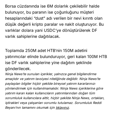
Borsa cüzdanında ise 6M dolarlık çekilebilir halde
bulunuyor, bu paranın ise çoğunluğunu müşteri
hesaplarındaki “dust” adı verilen bir nevi kırıntı olan
düşük değerli kripto paralar ve nakit oluşturuyor. Bu
varlıklar dolara yani USDC’ye dönüştürülerek DF
varlık sahiplerine dağıtılacak.
Toplamda 250M adet HTB’nin 150M adetini
yatırımcılar elinde bulunduruyor, geri kalan 100M HTB
ise DF varlık sahiplerine yine dağıtım şeklinde
gönderilecek.
Ninja News’te sunulan içerikler, yalnızca genel bilgilendirme
amaçlıdır ve yatırım tavsiyesi niteliğinde değildir. Ninja News’te
paylaşılan bilgiler hiçbir şekilde bireysel yatırım kararlarınızı
yönlendirmek için kullanılmamalıdır. Ninja News içeriklerine göre
yatırım kararı kalan kullanıcıların yatırımlarından doğan tüm
sorumluluk kullanıcılara aittir, hiçbir şekilde Ninja News, ortakları,
iştirakleri veya çalışanları sorumlu tutulamaz. Sorumluluk Reddi
Beyanı’nın tamamını okumak için
tıklayınız
.