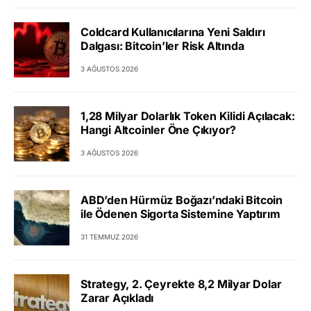
Coldcard Kullanıcılarına Yeni Saldırı
Dalgası: Bitcoin’ler Risk Altında
3 AĞUSTOS 2026
1,28 Milyar Dolarlık Token Kilidi Açılacak:
Hangi Altcoinler Öne Çıkıyor?
3 AĞUSTOS 2026
ABD’den Hürmüz Boğazı’ndaki Bitcoin
ile Ödenen Sigorta Sistemine Yaptırım
31 TEMMUZ 2026
Strategy, 2. Çeyrekte 8,2 Milyar Dolar
Zarar Açıkladı