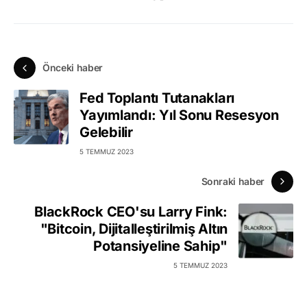
Önceki haber
Fed Toplantı Tutanakları
Yayımlandı: Yıl Sonu Resesyon
Gelebilir
5 TEMMUZ 2023
Sonraki haber
BlackRock CEO'su Larry Fink:
"Bitcoin, Dijitalleştirilmiş Altın
Potansiyeline Sahip"
5 TEMMUZ 2023