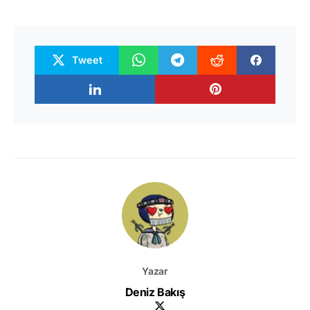
Tweet
Yazar
Deniz Bakış