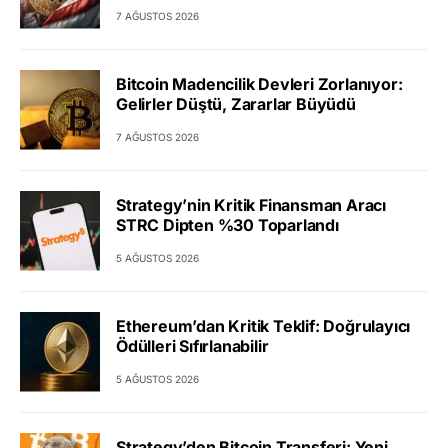
7 AĞUSTOS 2026
Bitcoin Madencilik Devleri Zorlanıyor:
Gelirler Düştü, Zararlar Büyüdü
7 AĞUSTOS 2026
Strategy’nin Kritik Finansman Aracı
STRC Dipten %30 Toparlandı
5 AĞUSTOS 2026
Ethereum’dan Kritik Teklif: Doğrulayıcı
Ödülleri Sıfırlanabilir
5 AĞUSTOS 2026
Strategy’den Bitcoin Transferi: Yeni