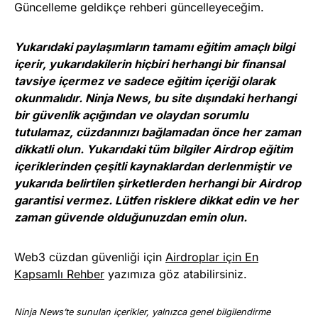
Güncelleme geldikçe rehberi güncelleyeceğim.
Yukarıdaki paylaşımların tamamı eğitim amaçlı bilgi
içerir, yukarıdakilerin hiçbiri herhangi bir finansal
tavsiye içermez ve sadece eğitim içeriği olarak
okunmalıdır. Ninja News, bu site dışındaki herhangi
bir güvenlik açığından ve olaydan sorumlu
tutulamaz, cüzdanınızı bağlamadan önce her zaman
dikkatli olun. Yukarıdaki tüm bilgiler Airdrop eğitim
içeriklerinden çeşitli kaynaklardan derlenmiştir ve
yukarıda belirtilen şirketlerden herhangi bir Airdrop
garantisi vermez. Lütfen risklere dikkat edin ve her
zaman güvende olduğunuzdan emin olun.
Web3 cüzdan güvenliği için
Airdroplar için En
Kapsamlı Rehber
yazımıza göz atabilirsiniz.
Ninja News’te sunulan içerikler, yalnızca genel bilgilendirme