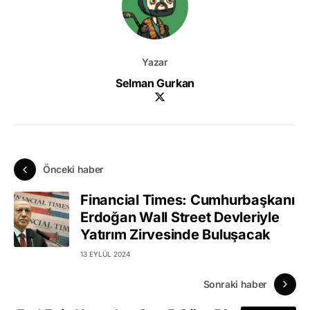
Yazar
Selman Gurkan
Önceki haber
Financial Times: Cumhurbaşkanı
Erdoğan Wall Street Devleriyle
Yatırım Zirvesinde Buluşacak
13 EYLÜL 2024
Sonraki haber