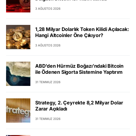
3 AĞUSTOS 2026
1,28 Milyar Dolarlık Token Kilidi Açılacak:
Hangi Altcoinler Öne Çıkıyor?
3 AĞUSTOS 2026
ABD’den Hürmüz Boğazı’ndaki Bitcoin
ile Ödenen Sigorta Sistemine Yaptırım
31 TEMMUZ 2026
Strategy, 2. Çeyrekte 8,2 Milyar Dolar
Zarar Açıkladı
31 TEMMUZ 2026