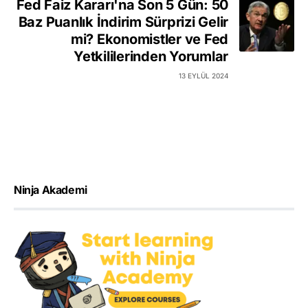
Fed Faiz Kararı'na Son 5 Gün: 50
Baz Puanlık İndirim Sürprizi Gelir
mi? Ekonomistler ve Fed
Yetkililerinden Yorumlar
13 EYLÜL 2024
Ninja Akademi