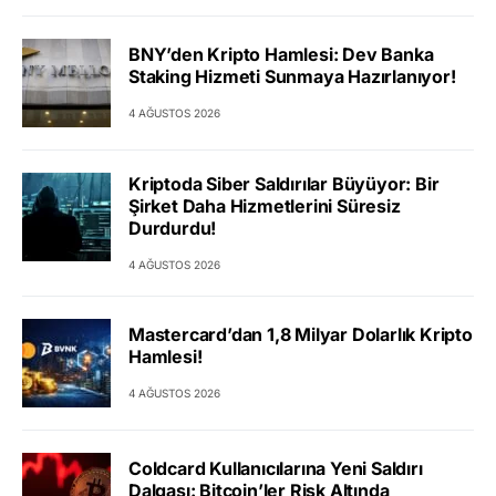
BNY’den Kripto Hamlesi: Dev Banka
Staking Hizmeti Sunmaya Hazırlanıyor!
4 AĞUSTOS 2026
Kriptoda Siber Saldırılar Büyüyor: Bir
Şirket Daha Hizmetlerini Süresiz
Durdurdu!
4 AĞUSTOS 2026
Mastercard’dan 1,8 Milyar Dolarlık Kripto
Hamlesi!
4 AĞUSTOS 2026
Coldcard Kullanıcılarına Yeni Saldırı
Dalgası: Bitcoin’ler Risk Altında