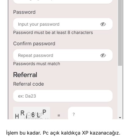
İşlem bu kadar. Pc açık kaldıkça XP kazanacağız.