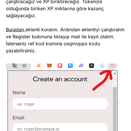
çalıştıracağız ve XP biriktireceğiz. Tokenize
olduğunda biriken XP miktarına göre kazanç
sağlayacağız.
Buradan
eklenti kuralım. Ardından eklentiyi çalıştıralım
ve Register butonuna tıklayıp mail ile kayıt olalım.
İsterseniz ref kod kısmına osqmvppo kodu
yazabilirsiniz.