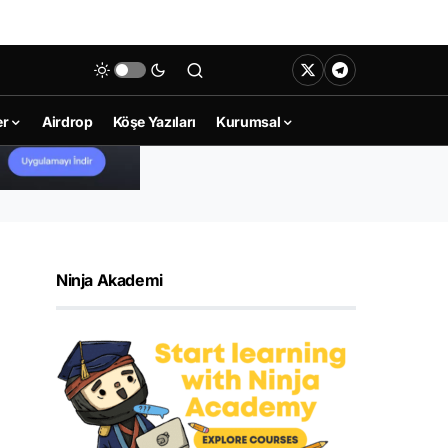
er
Airdrop
Köşe Yazıları
Kurumsal
Ninja Akademi