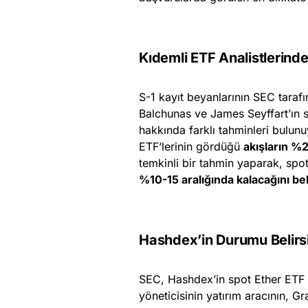
Kıdemli ETF Analistlerinde
S-1 kayıt beyanlarının SEC taraf
Balchunas ve James Seyffart’ın sp
hakkında farklı tahminleri bulunu
ETF’lerinin gördüğü
akışların %
temkinli bir tahmin yaparak, spot 
%10-15 aralığında kalacağını bel
Hashdex’in Durumu Belirs
SEC, Hashdex’in spot Ether ETF 
yöneticisinin yatırım aracının, 