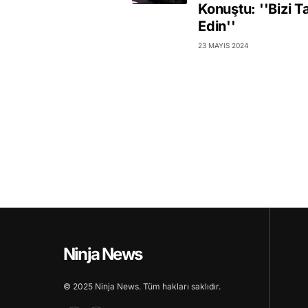
Konuştu: ''Bizi T
Edin''
23 MAYIS 2024
Ninja News
© 2025 Ninja News. Tüm hakları saklıdır.