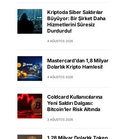
Kriptoda Siber Saldırılar
Büyüyor: Bir Şirket Daha
Hizmetlerini Süresiz
Durdurdu!
4 AĞUSTOS 2026
Mastercard’dan 1,8 Milyar
Dolarlık Kripto Hamlesi!
4 AĞUSTOS 2026
Coldcard Kullanıcılarına
Yeni Saldırı Dalgası:
Bitcoin’ler Risk Altında
3 AĞUSTOS 2026
1,28 Milyar Dolarlık Token