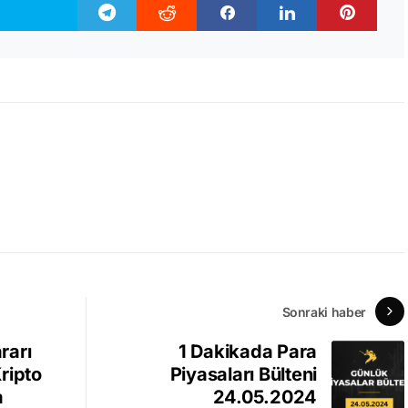
Sonraki haber
rarı
1 Dakikada Para
ripto
Piyasaları Bülteni
a
24.05.2024