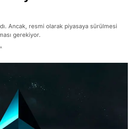
dı. Ancak, resmi olarak piyasaya sürülmesi
nması gerekiyor.
MA