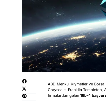
ABD Menkul Kıymetler ve Borsa 
Grayscale, Franklin Templeton, 
firmalardan gelen
19b-4 başvuru