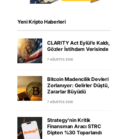
Yeni Kripto Haberleri
CLARITY Act Eylül’e Kaldı,
Gözler İstihdam Verisinde
7 AĞUSTOS 2026
Bitcoin Madencilik Devleri
Zorlanıyor: Gelirler Düştü,
Zararlar Büyüdü
7 AĞUSTOS 2026
Strategy’nin Kritik
Finansman Aracı STRC
Dipten %30 Toparlandı