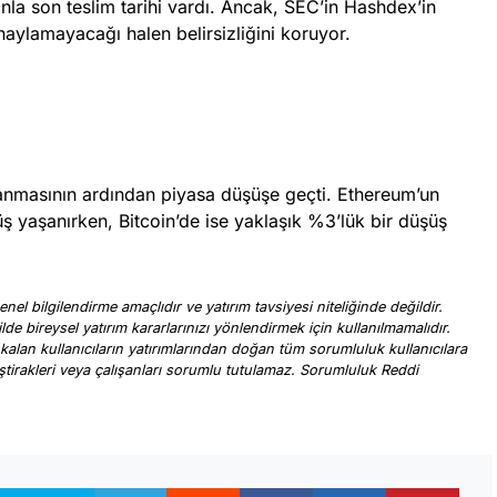
nla son teslim tarihi vardı. Ancak, SEC’in Hashdex’in
naylamayacağı halen belirsizliğini koruyor.
anmasının ardından piyasa düşüşe geçti. Ethereum’un
üş yaşanırken, Bitcoin’de ise yaklaşık %3’lük bir düşüş
nel bilgilendirme amaçlıdır ve yatırım tavsiyesi niteliğinde değildir.
ilde bireysel yatırım kararlarınızı yönlendirmek için kullanılmamalıdır.
 kalan kullanıcıların yatırımlarından doğan tüm sorumluluk kullanıcılara
, iştirakleri veya çalışanları sorumlu tutulamaz. Sorumluluk Reddi
.