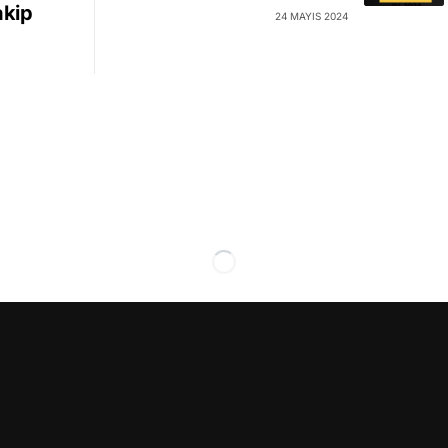
akip
24 MAYIS 2024