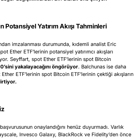
n Potansiyel Yatırım Akışı Tahminleri
ından imzalanması durumunda, kıdemli analist Eric
ot Ether ETF’lerinin potansiyel yatırımcı akışları
yor. Seyffart, spot Ether ETF’lerinin spot Bitcoin
20’sini yakalayacağını öngörüyor
. Balchunas ise daha
Ether ETF’lerinin spot Bitcoin ETF’lerinin çektiği akışların
irtiyor.
iz
başvurusunun onaylandığını henüz duyurmadı. Varlık
Grayscale, Invesco Galaxy, BlackRock ve Fidelity’den önce