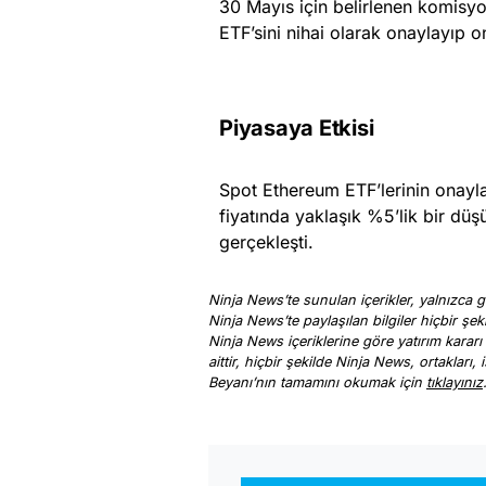
30 Mayıs için belirlenen komisyo
ETF’sini nihai olarak onaylayıp o
Piyasaya Etkisi
Spot Ethereum ETF’lerinin onayl
fiyatında yaklaşık %5’lik bir düş
gerçekleşti.
Ninja News’te sunulan içerikler, yalnızca ge
Ninja News’te paylaşılan bilgiler hiçbir şek
Ninja News içeriklerine göre yatırım kararı
aittir, hiçbir şekilde Ninja News, ortakları
Beyanı’nın tamamını okumak için
tıklayınız