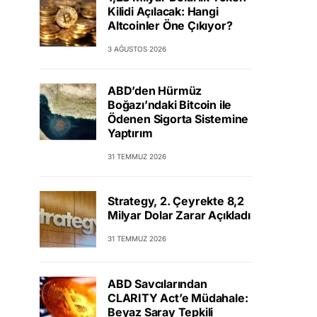
Kilidi Açılacak: Hangi
Altcoinler Öne Çıkıyor?
3 AĞUSTOS 2026
ABD’den Hürmüz
Boğazı’ndaki Bitcoin ile
Ödenen Sigorta Sistemine
Yaptırım
31 TEMMUZ 2026
Strategy, 2. Çeyrekte 8,2
Milyar Dolar Zarar Açıkladı
31 TEMMUZ 2026
ABD Savcılarından
CLARITY Act’e Müdahale:
Beyaz Saray Tepkili