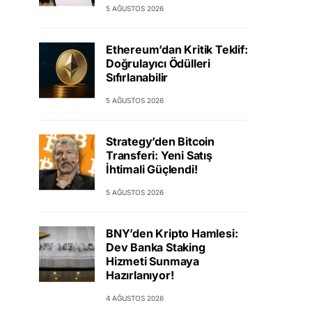
5 AĞUSTOS 2026
Ethereum’dan Kritik Teklif:
Doğrulayıcı Ödülleri
Sıfırlanabilir
5 AĞUSTOS 2026
Strategy’den Bitcoin
Transferi: Yeni Satış
İhtimali Güçlendi!
5 AĞUSTOS 2026
BNY’den Kripto Hamlesi:
Dev Banka Staking
Hizmeti Sunmaya
Hazırlanıyor!
4 AĞUSTOS 2026