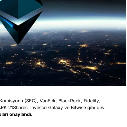
Komisyonu (SEC), VanEck, BlackRock, Fidelity,
ARK 21Shares, Invesco Galaxy ve Bitwise gibi dev
ları onaylandı.