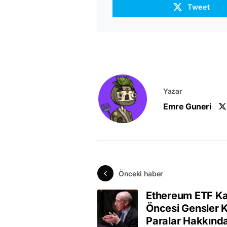
Tweet
Yazar
Emre Guneri
Önceki haber
Ethereum ETF Ka
Öncesi Gensler K
Paralar Hakkınd