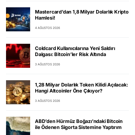
Mastercard’dan 1,8 Milyar Dolarlık Kripto
Hamlesi!
4 AĞUSTOS 2026
Coldcard Kullanıcılarına Yeni Saldırı
Dalgası: Bitcoin’ler Risk Altında
3 AĞUSTOS 2026
1,28 Milyar Dolarlık Token Kilidi Açılacak:
Hangi Altcoinler Öne Çıkıyor?
3 AĞUSTOS 2026
ABD’den Hürmüz Boğazı’ndaki Bitcoin
ile Ödenen Sigorta Sistemine Yaptırım