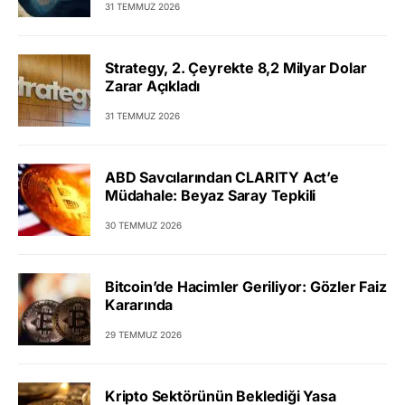
31 TEMMUZ 2026
Strategy, 2. Çeyrekte 8,2 Milyar Dolar
Zarar Açıkladı
31 TEMMUZ 2026
ABD Savcılarından CLARITY Act’e
Müdahale: Beyaz Saray Tepkili
30 TEMMUZ 2026
Bitcoin’de Hacimler Geriliyor: Gözler Faiz
Kararında
29 TEMMUZ 2026
Kripto Sektörünün Beklediği Yasa