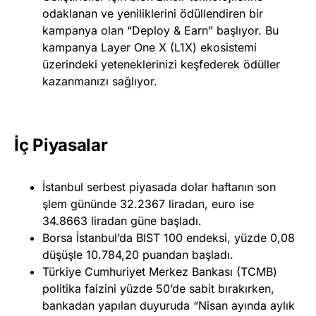
odaklanan ve yeniliklerini ödüllendiren bir
kampanya olan “Deploy & Earn” başlıyor. Bu
kampanya Layer One X (L1X) ekosistemi
üzerindeki yeteneklerinizi keşfederek ödüller
kazanmanızı sağlıyor.
İç Piyasalar
İstanbul serbest piyasada dolar haftanın son
şlem gününde 32.2367 liradan, euro ise
34.8663 liradan güne başladı.
Borsa İstanbul’da BIST 100 endeksi, yüzde 0,08
düşüşle 10.784,20 puandan başladı.
Türkiye Cumhuriyet Merkez Bankası (TCMB)
politika faizini yüzde 50’de sabit bırakırken,
bankadan yapılan duyuruda “Nisan ayında aylık