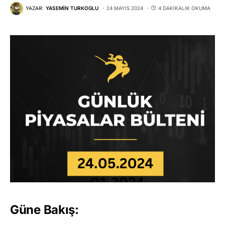
YAZAR:
YASEMIN TURKOGLU
24 MAYIS 2024
4 DAKIKALIK OKUMA
Güne Bakış: