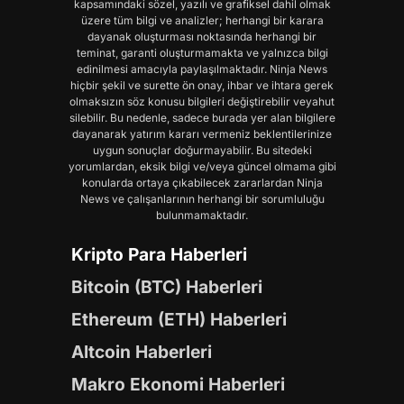
kapsamındaki sözel, yazılı ve grafiksel dahil olmak
üzere tüm bilgi ve analizler; herhangi bir karara
dayanak oluşturması noktasında herhangi bir
teminat, garanti oluşturmamakta ve yalnızca bilgi
edinilmesi amacıyla paylaşılmaktadır. Ninja News
hiçbir şekil ve surette ön onay, ihbar ve ihtara gerek
olmaksızın söz konusu bilgileri değiştirebilir veyahut
silebilir. Bu nedenle, sadece burada yer alan bilgilere
dayanarak yatırım kararı vermeniz beklentilerinize
uygun sonuçlar doğurmayabilir. Bu sitedeki
yorumlardan, eksik bilgi ve/veya güncel olmama gibi
konularda ortaya çıkabilecek zararlardan Ninja
News ve çalışanlarının herhangi bir sorumluluğu
bulunmamaktadır.
Kripto Para Haberleri
Bitcoin (BTC) Haberleri
Ethereum (ETH) Haberleri
Altcoin Haberleri
Makro Ekonomi Haberleri