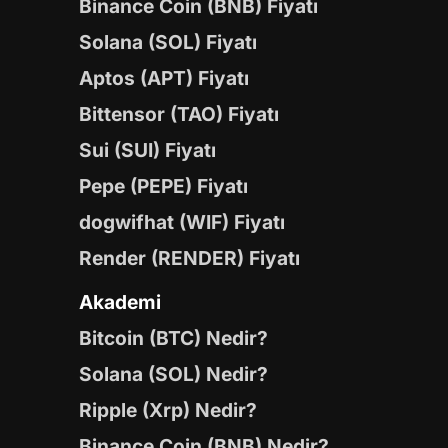
Binance Coin (BNB) Fiyatı
Solana (SOL) Fiyatı
Aptos (APT) Fiyatı
Bittensor (TAO) Fiyatı
Sui (SUI) Fiyatı
Pepe (PEPE) Fiyatı
dogwifhat (WIF) Fiyatı
Render (RENDER) Fiyatı
Akademi
Bitcoin (BTC) Nedir?
Solana (SOL) Nedir?
Ripple (Xrp) Nedir?
Binance Coin (BNB) Nedir?