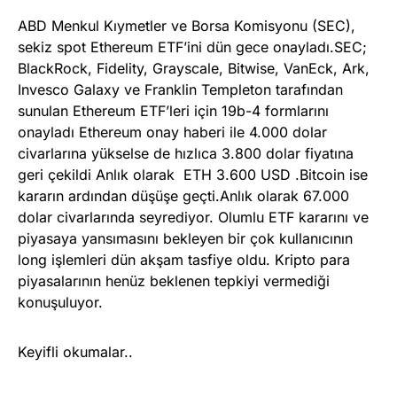
ABD Menkul Kıymetler ve Borsa Komisyonu (SEC),
sekiz spot Ethereum ETF’ini dün gece onayladı.SEC;
BlackRock, Fidelity, Grayscale, Bitwise, VanEck, Ark,
Invesco Galaxy ve Franklin Templeton tarafından
sunulan Ethereum ETF’leri için 19b-4 formlarını
onayladı Ethereum onay haberi ile 4.000 dolar
civarlarına yükselse de hızlıca 3.800 dolar fiyatına
geri çekildi Anlık olarak ETH 3.600 USD .Bitcoin ise
kararın ardından düşüşe geçti.Anlık olarak 67.000
dolar civarlarında seyrediyor. Olumlu ETF kararını ve
piyasaya yansımasını bekleyen bir çok kullanıcının
long işlemleri dün akşam tasfiye oldu. Kripto para
piyasalarının henüz beklenen tepkiyi vermediği
konuşuluyor.
Keyifli okumalar..