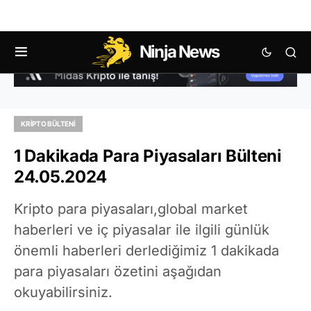
Ninja News
KRIPTO BÜLTENI
1 Dakikada Para Piyasaları Bülteni
24.05.2024
Kripto para piyasaları,global market
haberleri ve iç piyasalar ile ilgili günlük
önemli haberleri derlediğimiz 1 dakikada
para piyasaları özetini aşağıdan
okuyabilirsiniz.