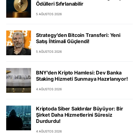
Ödülleri Sıfırlanabilir
5 AĞUSTOS 2026
Strategy’den Bitcoin Transferi: Yeni
Satış İhtimali Güçlendi!
5 AĞUSTOS 2026
BNY’den Kripto Hamlesi: Dev Banka
Staking Hizmeti Sunmaya Hazırlanıyor!
4 AĞUSTOS 2026
Kriptoda Siber Saldırılar Büyüyor: Bir
Şirket Daha Hizmetlerini Süresiz
Durdurdu!
4 AĞUSTOS 2026