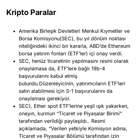
Kripto Paralar
Amerika Birleşik Devletleri Menkul Kıymetler ve
Borsa Komisyonu(SEC), bu yıl dönüm noktası
niteliğindeki ikinci bir kararla, ABD’de Ethereum
borsa yatırım fonları (ETF’ler) içi onay verdi.
SEC, henüz ticaretinin yapılmasını resmi olarak
onaylamasa da, ETF’lere bağlı 19b-4
başvurularını kabul etmiş
bulundu.Düzenleyicinin, yatırımcıların ETF’leri
satın alabilmesi için S-1 başvurularını da
onaylaması gerekiyor.
SEC), Ether spot ETF’lerine yeşil ışık yakarken,
onayın, kurmun “Ticaret ve Piyasalar Birimi”
tarafından verildiği paylaşıldı.. Resmi
açıklamada, “Verilen yetkiyle Komisyon adına,
Ticaret ve Piyasalar Bölümü tarafından izin