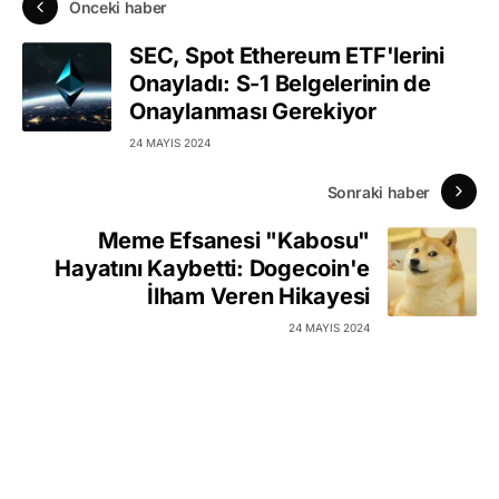
Önceki haber
SEC, Spot Ethereum ETF'lerini
Onayladı: S-1 Belgelerinin de
Onaylanması Gerekiyor
24 MAYIS 2024
Sonraki haber
Meme Efsanesi "Kabosu"
Hayatını Kaybetti: Dogecoin'e
İlham Veren Hikayesi
24 MAYIS 2024