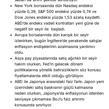
New York borsasında dün Nasdaq endeksi
yüzde 0,39, S&P 500 endeksi yüzde 0,74 ve
Dow Jones endeksi yüzde 1,53 azalış kaydetti.
ABD’de endeks vadeli kontratları yeni güne de
negatif bir seyir ile başladı.
Avrupa borsalarında dün karışık bir seyir
izlenirken, bugün İngiltere’de perakende satışlar
enflasyon endişelerinin azalmasına yardımcı
oldu.
Asya pay piyasalarında satış ağırlıklı bir seyir
hakim olurken, Fed’in gelecek dönem
politikalarına yönelik belirsizliklerin söz konusu
fiyatlamalarda etkili olduğu görülüyor.
ABD ile Japonya arasındaki faiz farkı Japon yeni
üzerindeki satış baskısının güçlü kalmasına
neden olurken, Japonya’da enflasyonun istenilen
seviyeye çıkmaması BoJ’u faiz artırımı
konusunda sınırlıyor.