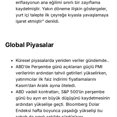
enflasyonun ana eğilimi sınırlı bir zayıflama
kaydetmiştir. Yakın döneme ilişkin göstergeler,
yurt içi talepte ilk çeyreğe kıyasla yavaşlamaya
işaret etmiştir” denildi.
Global Piyasalar
Küresel piyasalarda yeniden veriler gündemde..
ABD’de Perşembe günü açıklanan güçlü PMI
verilerinin ardından tahvil getirileri yükselirken,
yatırımcılar ilk faiz indirimi fiyatlamalarını
Kasım’dan Aralık ayına öteledi.
ABD vadeli kontratları, S&P 500’ün perşembe
günü bu ayın en büyük düşüşünü kaydetmesinin
ardından yükselişe geçti. Bloomberg Dolar
Endeksi hafta boyunca yaşadığı yükselişi bu
sabah da sınırlı şekilde sürdürüyor.