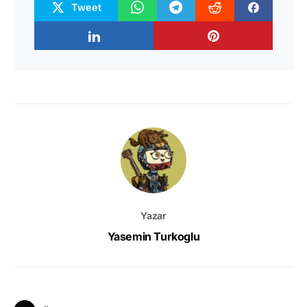
Tweet
Yazar
Yasemin Turkoglu