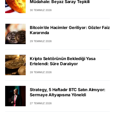
Müdahale: Beyaz Saray Tepkili
30 TEMMUZ 2026
Bitcoin’de Hacimler Geriliyor: Gözler Faiz
Kararında
29 TEMMUZ 2026
Kripto Sektörünün Beklediği Yasa
Ertelendi: Süre Daralıyor
28 TEMMUZ 2026
Strategy, 5 Haftadır BTC Satın Almıyor:
Sermaye Altyapısına Yöneldi
27 TEMMUZ 2026