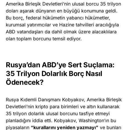
Amerika Birleşik Devletleri’nin ulusal borcu 35 trilyon
doları aşarak dünyanın en büyüğü konumuna geldi.
Bu borç, federal hükümetin yabancı hükümetler,
kurumsal yatırımcılar ve Hazine tahvilleri aracılığıyla
ABD vatandaşları da dahil olmak üzere alacaklılara
olan toplam borcunu temsil ediyor.
Rusya’dan ABD’ye Sert Suçlama:
35 Trilyon Dolarlık Borç Nasıl
Ödenecek?
Rusya Kıdemli Danışmanı Kobyakov, Amerika Birleşik
Devletleri’nin kripto para birimleri ve altın kullanarak
35 trilyon dolarlık ulusal borcunu tasfiye etmeyi
planladığını iddia etti. Kobyakov, Washington’ın bu
piyasaların
“kurallarını yeniden yazmayı”
ve bunları