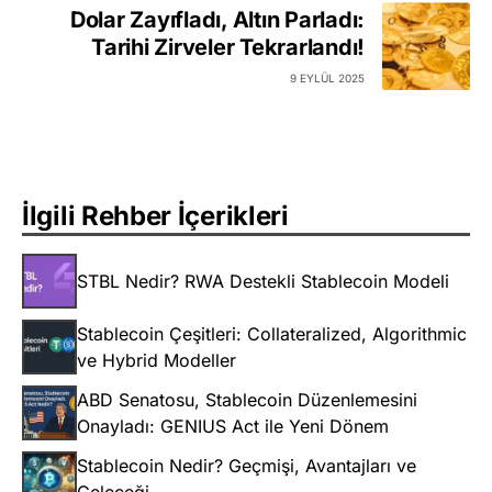
Dolar Zayıfladı, Altın Parladı:
Tarihi Zirveler Tekrarlandı!
9 EYLÜL 2025
İlgili Rehber İçerikleri
STBL Nedir? RWA Destekli Stablecoin Modeli
Stablecoin Çeşitleri: Collateralized, Algorithmic
ve Hybrid Modeller
ABD Senatosu, Stablecoin Düzenlemesini
Onayladı: GENIUS Act ile Yeni Dönem
Stablecoin Nedir? Geçmişi, Avantajları ve