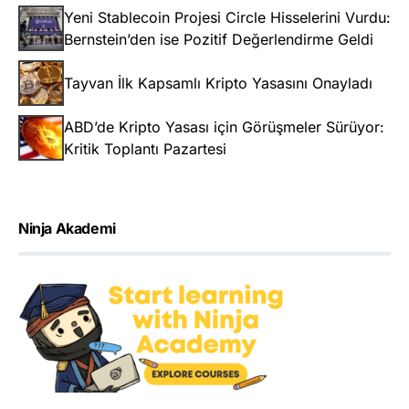
Yeni Stablecoin Projesi Circle Hisselerini Vurdu:
Bernstein’den ise Pozitif Değerlendirme Geldi
Tayvan İlk Kapsamlı Kripto Yasasını Onayladı
ABD’de Kripto Yasası için Görüşmeler Sürüyor:
Kritik Toplantı Pazartesi
Ninja Akademi