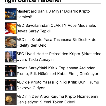
Mastercard'dan 1,8 Milyar Dolarlık Kripto
Hamlesi!
ABD Savcılarından CLARITY Act’e Müdahale:
Beyaz Saray Tepkili
ABD’nin Kripto Yasa Tasarısına Bir Destek de
Fidelity'den Geldi
SEC Üyesi Hester Peirce'den Kripto Şirketlerine
Uyarı: Takla Atmayın
Beyaz Saray’daki Kritik Toplantının Ardından
Trump, Etik Hükümleri Kabul Etmiş Görünüyor
ABD’de Kripto Yasası için İki Kritik Gün: Trump
Devreye Giriyor
ABD’nin Dev Aracı Kurumu Kripto Hizmetlerini
Genişletiyor: 9 Yeni Token Ekledi