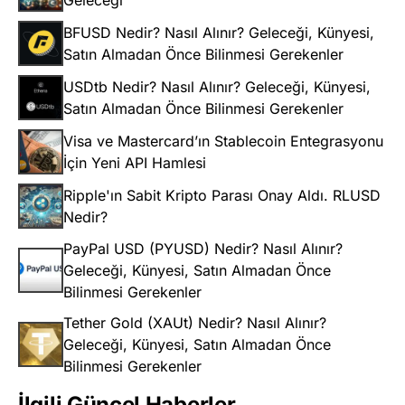
Geleceği
BFUSD Nedir? Nasıl Alınır? Geleceği, Künyesi,
Satın Almadan Önce Bilinmesi Gerekenler
USDtb Nedir? Nasıl Alınır? Geleceği, Künyesi,
Satın Almadan Önce Bilinmesi Gerekenler
Visa ve Mastercard’ın Stablecoin Entegrasyonu
İçin Yeni API Hamlesi
Ripple'ın Sabit Kripto Parası Onay Aldı. RLUSD
Nedir?
PayPal USD (PYUSD) Nedir? Nasıl Alınır?
Geleceği, Künyesi, Satın Almadan Önce
Bilinmesi Gerekenler
Tether Gold (XAUt) Nedir? Nasıl Alınır?
Geleceği, Künyesi, Satın Almadan Önce
Bilinmesi Gerekenler
İlgili Güncel Haberler