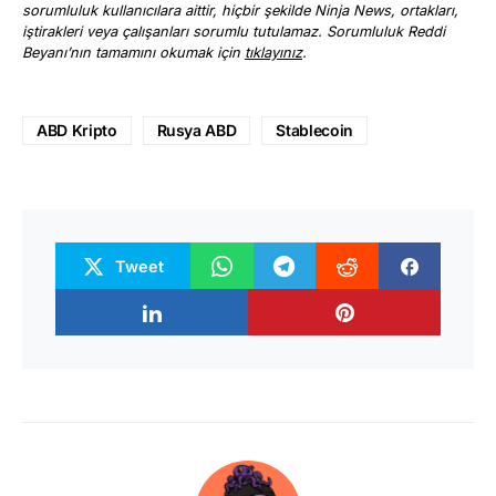
sorumluluk kullanıcılara aittir, hiçbir şekilde Ninja News, ortakları,
iştirakleri veya çalışanları sorumlu tutulamaz. Sorumluluk Reddi
Beyanı’nın tamamını okumak için
tıklayınız
.
ABD Kripto
Rusya ABD
Stablecoin
Tweet