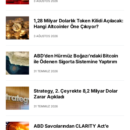
3 AĞUSTOS 2026
1,28 Milyar Dolarlık Token Kilidi Açılacak:
Hangi Altcoinler Öne Çıkıyor?
3 AĞUSTOS 2026
ABD’den Hürmüz Boğazı’ndaki Bitcoin
ile Ödenen Sigorta Sistemine Yaptırım
31 TEMMUZ 2026
Strategy, 2. Çeyrekte 8,2 Milyar Dolar
Zarar Açıkladı
31 TEMMUZ 2026
ABD Savcılarından CLARITY Act’e