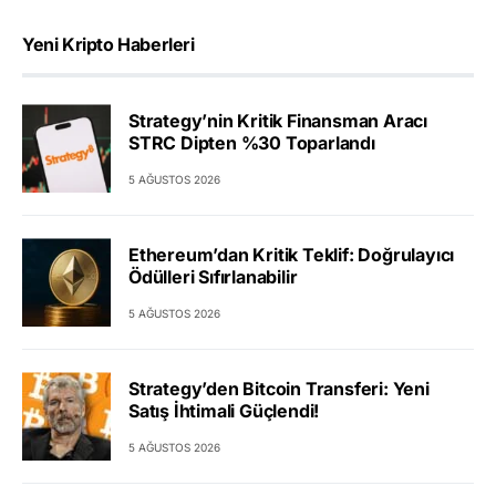
Yeni Kripto Haberleri
Strategy’nin Kritik Finansman Aracı
STRC Dipten %30 Toparlandı
5 AĞUSTOS 2026
Ethereum’dan Kritik Teklif: Doğrulayıcı
Ödülleri Sıfırlanabilir
5 AĞUSTOS 2026
Strategy’den Bitcoin Transferi: Yeni
Satış İhtimali Güçlendi!
5 AĞUSTOS 2026