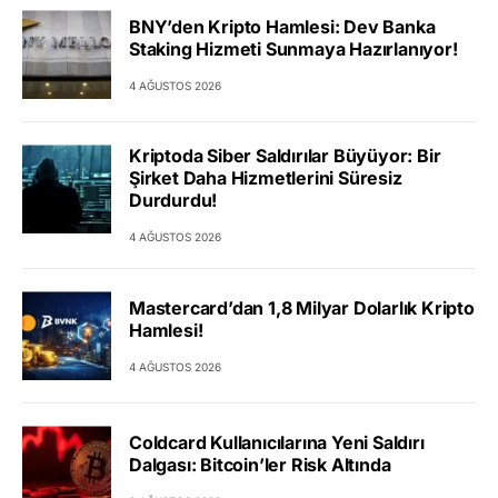
BNY’den Kripto Hamlesi: Dev Banka
Staking Hizmeti Sunmaya Hazırlanıyor!
4 AĞUSTOS 2026
Kriptoda Siber Saldırılar Büyüyor: Bir
Şirket Daha Hizmetlerini Süresiz
Durdurdu!
4 AĞUSTOS 2026
Mastercard’dan 1,8 Milyar Dolarlık Kripto
Hamlesi!
4 AĞUSTOS 2026
Coldcard Kullanıcılarına Yeni Saldırı
Dalgası: Bitcoin’ler Risk Altında