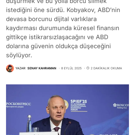
düşürmek ve bu yolla borcu silmek
istediğini öne sürdü. Kobyakov, ABD’nin
devasa borcunu dijital varlıklara
kaydırması durumunda küresel finansın
gittikçe istikrarsızlaşacağını ve ABD
dolarına güvenin oldukça düşeceğini
söylüyor.
YAZAR:
SENAY KAHRAMAN
8 EYLÜL 2025
2 DAKIKALIK OKUMA