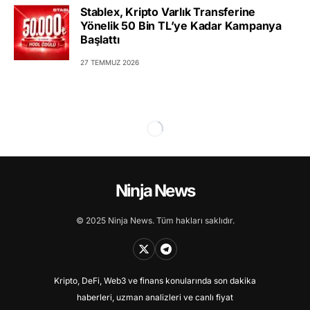
Stablex, Kripto Varlık Transferine
Yönelik 50 Bin TL’ye Kadar Kampanya
Başlattı
27 TEMMUZ 2026
Ninja News
© 2025 Ninja News. Tüm hakları saklıdır.
Kripto, DeFi, Web3 ve finans konularında son dakika
haberleri, uzman analizleri ve canlı fiyat