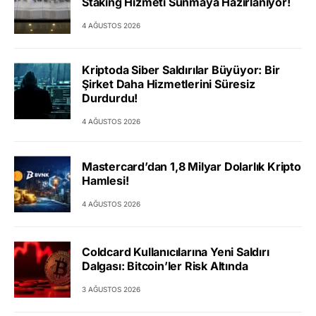
Staking Hizmeti Sunmaya Hazırlanıyor!
4 AĞUSTOS 2026
Kriptoda Siber Saldırılar Büyüyor: Bir
Şirket Daha Hizmetlerini Süresiz
Durdurdu!
4 AĞUSTOS 2026
Mastercard’dan 1,8 Milyar Dolarlık Kripto
Hamlesi!
4 AĞUSTOS 2026
Coldcard Kullanıcılarına Yeni Saldırı
Dalgası: Bitcoin’ler Risk Altında
3 AĞUSTOS 2026