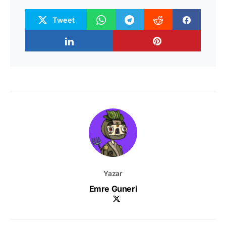
Tweet
Yazar
Emre Guneri