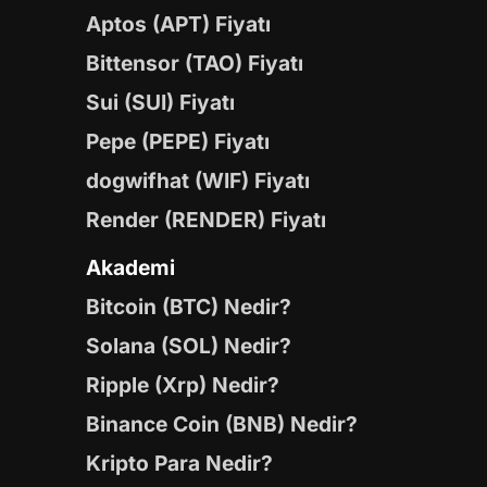
Aptos (APT) Fiyatı
Bittensor (TAO) Fiyatı
Sui (SUI) Fiyatı
Pepe (PEPE) Fiyatı
dogwifhat (WIF) Fiyatı
Render (RENDER) Fiyatı
Akademi
Bitcoin (BTC) Nedir?
Solana (SOL) Nedir?
Ripple (Xrp) Nedir?
Binance Coin (BNB) Nedir?
Kripto Para Nedir?