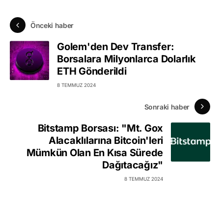
Önceki haber
Golem'den Dev Transfer:
Borsalara Milyonlarca Dolarlık
ETH Gönderildi
8 TEMMUZ 2024
Sonraki haber
Bitstamp Borsası: "Mt. Gox
Alacaklılarına Bitcoin'leri
Mümkün Olan En Kısa Sürede
Dağıtacağız"
8 TEMMUZ 2024