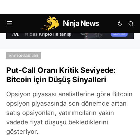
Ninja News
KRIPTO HABERLERI
Put-Call Oranı Kritik Seviyede:
Bitcoin için Düşüş Sinyalleri
Opsiyon piyasası analistlerine göre Bitcoin
opsiyon piyasasında son dönemde artan
satış opsiyonları, yatırımcıların yakın
vadede fiyat düşüşü beklediklerini
gösteriyor.