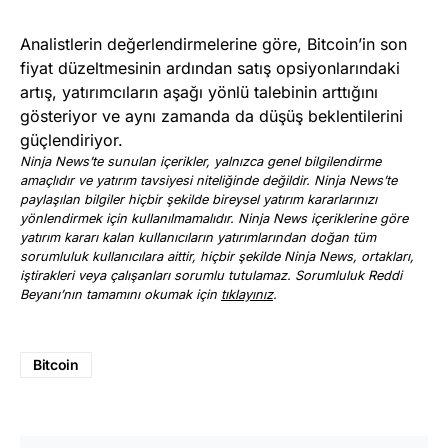
Analistlerin değerlendirmelerine göre, Bitcoin’in son
fiyat düzeltmesinin ardından satış opsiyonlarındaki
artış, yatırımcıların aşağı yönlü talebinin arttığını
gösteriyor ve aynı zamanda da düşüş beklentilerini
güçlendiriyor.
Ninja News’te sunulan içerikler, yalnızca genel bilgilendirme
amaçlıdır ve yatırım tavsiyesi niteliğinde değildir. Ninja News’te
paylaşılan bilgiler hiçbir şekilde bireysel yatırım kararlarınızı
yönlendirmek için kullanılmamalıdır. Ninja News içeriklerine göre
yatırım kararı kalan kullanıcıların yatırımlarından doğan tüm
sorumluluk kullanıcılara aittir, hiçbir şekilde Ninja News, ortakları,
iştirakleri veya çalışanları sorumlu tutulamaz. Sorumluluk Reddi
Beyanı’nın tamamını okumak için
tıklayınız
.
Bitcoin