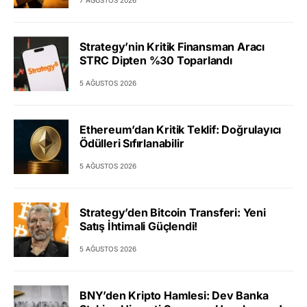
Strategy’nin Kritik Finansman Aracı
STRC Dipten %30 Toparlandı
5 AĞUSTOS 2026
Ethereum’dan Kritik Teklif: Doğrulayıcı
Ödülleri Sıfırlanabilir
5 AĞUSTOS 2026
Strategy’den Bitcoin Transferi: Yeni
Satış İhtimali Güçlendi!
5 AĞUSTOS 2026
BNY’den Kripto Hamlesi: Dev Banka