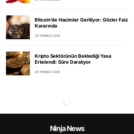
Bitcoin’de Hacimler Geriliyor: Gözler Faiz
Kararında
29 TEMMUZ 2026
Kripto Sektörünün Beklediği Yasa
Ertelendi: Süre Daralıyor
28 TEMMUZ 2026
Ninja News