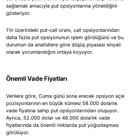
sağlamak amacıyla put opsiyonlarına yöneldiğini
gösteriyor.
1’in üzerindeki put-call oranı, call opsiyonlarından
daha fazla put opsiyonunun işlem gördüğünü ve bu
durumun da analistlere göre düşüş piyasası sinyali
olarak yorumlandığını ortaya koyuyor.
Önemli Vade Fiyatları
Verilere göre, Cuma günü sona erecek opsiyon açık
pozisyonlarının en büyük kümesi 58.000 dolarlık
vade fiyatına sahip put opsiyonlarından oluşuyor.
Ayrıca, 52.000 dolar ve 48.000 dolarlık vade
fiyatlarında da önemli miktarda put yoğunlaşması
görülüyor.