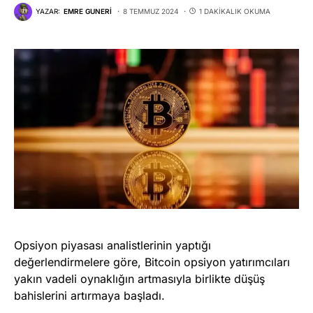
YAZAR:
EMRE GUNERI
8 TEMMUZ 2024
1 DAKIKALIK OKUMA
Opsiyon piyasası analistlerinin yaptığı
değerlendirmelere göre, Bitcoin opsiyon yatırımcıları
yakın vadeli oynaklığın artmasıyla birlikte düşüş
bahislerini artırmaya başladı.