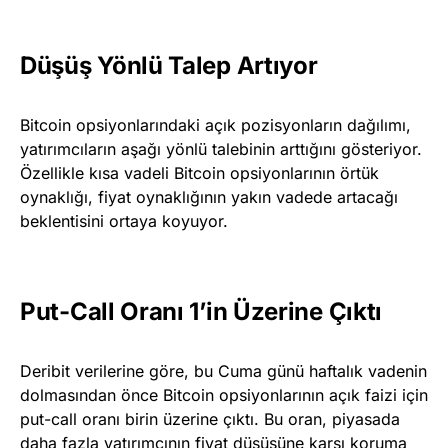
Düşüş Yönlü Talep Artıyor
Bitcoin opsiyonlarındaki açık pozisyonların dağılımı,
yatırımcıların aşağı yönlü talebinin arttığını gösteriyor.
Özellikle kısa vadeli Bitcoin opsiyonlarının örtük
oynaklığı, fiyat oynaklığının yakın vadede artacağı
beklentisini ortaya koyuyor.
Put-Call Oranı 1’in Üzerine Çıktı
Deribit verilerine göre, bu Cuma günü haftalık vadenin
dolmasından önce Bitcoin opsiyonlarının açık faizi için
put-call oranı birin üzerine çıktı. Bu oran, piyasada
daha fazla yatırımcının fiyat düşüşüne karşı koruma