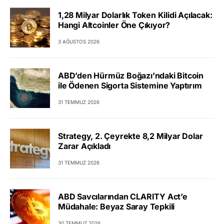
1,28 Milyar Dolarlık Token Kilidi Açılacak:
Hangi Altcoinler Öne Çıkıyor?
3 AĞUSTOS 2026
ABD’den Hürmüz Boğazı’ndaki Bitcoin
ile Ödenen Sigorta Sistemine Yaptırım
31 TEMMUZ 2026
Strategy, 2. Çeyrekte 8,2 Milyar Dolar
Zarar Açıkladı
31 TEMMUZ 2026
ABD Savcılarından CLARITY Act’e
Müdahale: Beyaz Saray Tepkili
30 TEMMUZ 2026