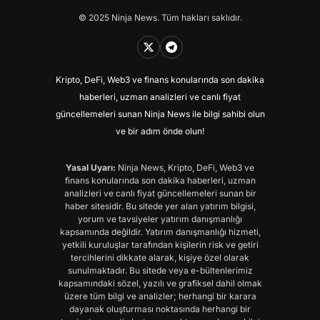
© 2025 Ninja News. Tüm hakları saklıdır.
Kripto, DeFi, Web3 ve finans konularında son dakika
haberleri, uzman analizleri ve canlı fiyat
güncellemeleri sunan Ninja News ile bilgi sahibi olun
ve bir adım önde olun!
Yasal Uyarı:
Ninja News, Kripto, DeFi, Web3 ve
finans konularında son dakika haberleri, uzman
analizleri ve canlı fiyat güncellemeleri sunan bir
haber sitesidir. Bu sitede yer alan yatırım bilgisi,
yorum ve tavsiyeler yatırım danışmanlığı
kapsamında değildir. Yatırım danışmanlığı hizmeti,
yetkili kuruluşlar tarafından kişilerin risk ve getiri
tercihlerini dikkate alarak, kişiye özel olarak
sunulmaktadır. Bu sitede veya e-bültenlerimiz
kapsamındaki sözel, yazılı ve grafiksel dahil olmak
üzere tüm bilgi ve analizler; herhangi bir karara
dayanak oluşturması noktasında herhangi bir