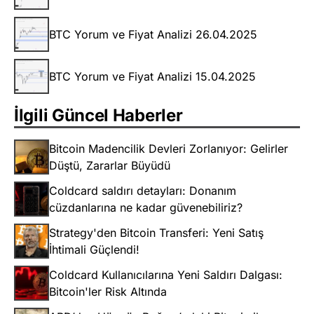
BTC Yorum ve Fiyat Analizi 26.04.2025
BTC Yorum ve Fiyat Analizi 15.04.2025
İlgili Güncel Haberler
Bitcoin Madencilik Devleri Zorlanıyor: Gelirler
Düştü, Zararlar Büyüdü
Coldcard saldırı detayları: Donanım
cüzdanlarına ne kadar güvenebiliriz?
Strategy'den Bitcoin Transferi: Yeni Satış
İhtimali Güçlendi!
Coldcard Kullanıcılarına Yeni Saldırı Dalgası:
Bitcoin'ler Risk Altında