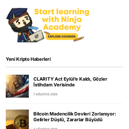
Yeni Kripto Haberleri
CLARITY Act Eylül’e Kaldı, Gözler
İstihdam Verisinde
7 AĞUSTOS 2026
Bitcoin Madencilik Devleri Zorlanıyor:
Gelirler Düştü, Zararlar Büyüdü
7 AĞUSTOS 2026