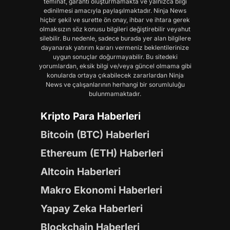
teminat, garanti oluşturmamakta ve yalnızca bilgi
edinilmesi amacıyla paylaşılmaktadır. Ninja News
hiçbir şekil ve surette ön onay, ihbar ve ihtara gerek
olmaksızın söz konusu bilgileri değiştirebilir veyahut
silebilir. Bu nedenle, sadece burada yer alan bilgilere
dayanarak yatırım kararı vermeniz beklentilerinize
uygun sonuçlar doğurmayabilir. Bu sitedeki
yorumlardan, eksik bilgi ve/veya güncel olmama gibi
konularda ortaya çıkabilecek zararlardan Ninja
News ve çalışanlarının herhangi bir sorumluluğu
bulunmamaktadır.
Kripto Para Haberleri
Bitcoin (BTC) Haberleri
Ethereum (ETH) Haberleri
Altcoin Haberleri
Makro Ekonomi Haberleri
Yapay Zeka Haberleri
Blockchain Haberleri