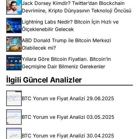
Jack Dorsey Kimdir? Twitter’dan Blockchain
Devrimine, Kripto Dünyasının Teknoloji Öncüsü
Lightning Labs Nedir? Bitcoin İçin Hızlı ve
Ölçeklenebilir Gelecek
ABD Donald Trump ile Bitcoin Merkezi
Olabilecek mi?
Yıllara Göre Bitcoin Fiyatları. Bitcoin’in
Geçmişine Dair Bilmeniz Gerekenler
İlgili Güncel Analizler
BTC Yorum ve Fiyat Analizi 29.06.2025
BTC Yorum ve Fiyat Analizi 03.05.2025
BTC Yorum ve Fiyat Analizi 30.04.2025