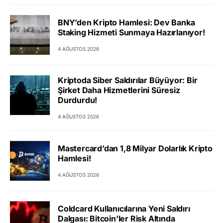
BNY’den Kripto Hamlesi: Dev Banka
Staking Hizmeti Sunmaya Hazırlanıyor!
4 AĞUSTOS 2026
Kriptoda Siber Saldırılar Büyüyor: Bir
Şirket Daha Hizmetlerini Süresiz
Durdurdu!
4 AĞUSTOS 2026
Mastercard’dan 1,8 Milyar Dolarlık Kripto
Hamlesi!
4 AĞUSTOS 2026
Coldcard Kullanıcılarına Yeni Saldırı
Dalgası: Bitcoin’ler Risk Altında