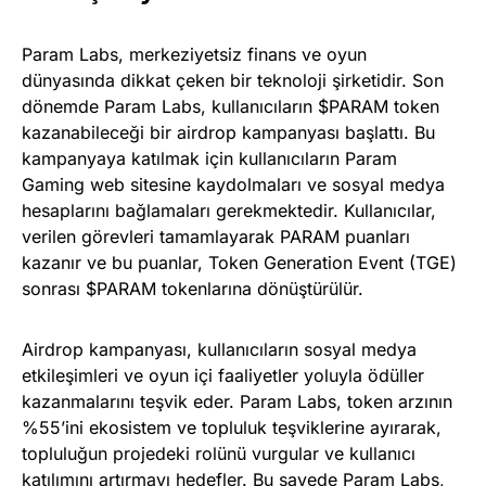
Param Labs, merkeziyetsiz finans ve oyun
dünyasında dikkat çeken bir teknoloji şirketidir. Son
dönemde Param Labs, kullanıcıların $PARAM token
kazanabileceği bir airdrop kampanyası başlattı. Bu
kampanyaya katılmak için kullanıcıların Param
Gaming web sitesine kaydolmaları ve sosyal medya
hesaplarını bağlamaları gerekmektedir. Kullanıcılar,
verilen görevleri tamamlayarak PARAM puanları
kazanır ve bu puanlar, Token Generation Event (TGE)
sonrası $PARAM tokenlarına dönüştürülür​.
Airdrop kampanyası, kullanıcıların sosyal medya
etkileşimleri ve oyun içi faaliyetler yoluyla ödüller
kazanmalarını teşvik eder. Param Labs, token arzının
%55’ini ekosistem ve topluluk teşviklerine ayırarak,
topluluğun projedeki rolünü vurgular ve kullanıcı
katılımını artırmayı hedefler​. Bu sayede Param Labs,