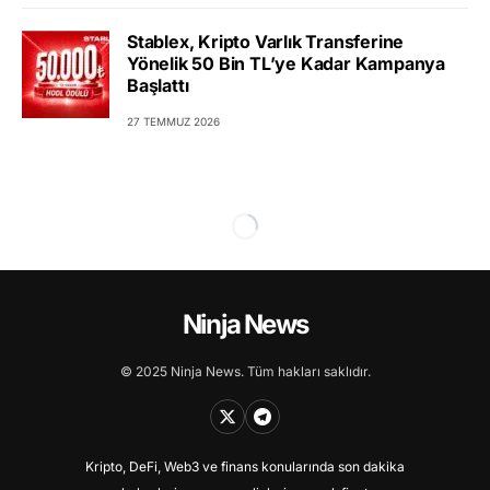
Stablex, Kripto Varlık Transferine
Yönelik 50 Bin TL’ye Kadar Kampanya
Başlattı
27 TEMMUZ 2026
Ninja News
© 2025 Ninja News. Tüm hakları saklıdır.
Kripto, DeFi, Web3 ve finans konularında son dakika