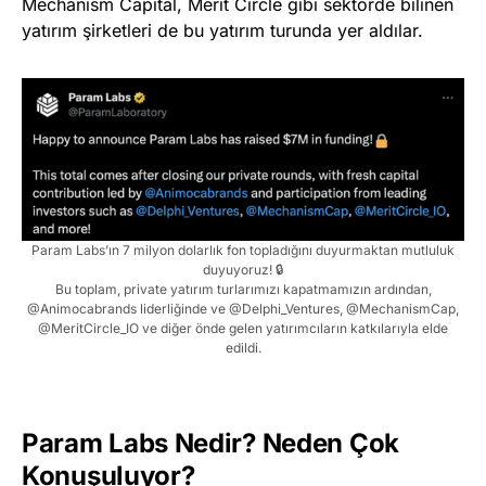
Mechanism Capital, Merit Circle gibi sektörde bilinen
yatırım şirketleri de bu yatırım turunda yer aldılar.
Param Labs’ın 7 milyon dolarlık fon topladığını duyurmaktan mutluluk
duyuyoruz! 🔒
Bu toplam, private yatırım turlarımızı kapatmamızın ardından,
@Animocabrands liderliğinde ve @Delphi_Ventures, @MechanismCap,
@MeritCircle_IO ve diğer önde gelen yatırımcıların katkılarıyla elde
edildi.
Param Labs Nedir? Neden Çok
Konuşuluyor?