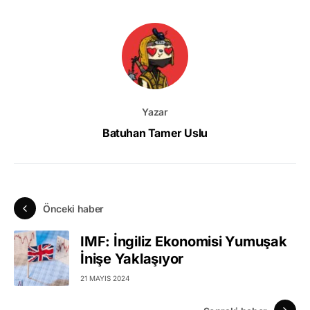
Yazar
Batuhan Tamer Uslu
Önceki haber
IMF: İngiliz Ekonomisi Yumuşak
İnişe Yaklaşıyor
21 MAYIS 2024