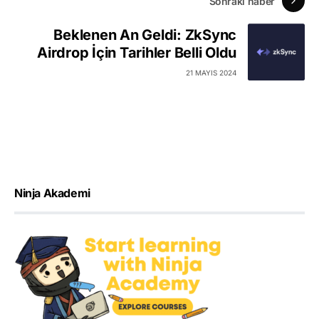
Sonraki haber
Beklenen An Geldi: ZkSync
Airdrop İçin Tarihler Belli Oldu
21 MAYIS 2024
Ninja Akademi