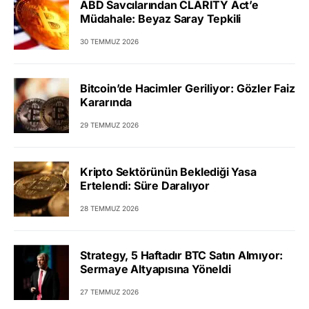
ABD Savcılarından CLARITY Act’e
Müdahale: Beyaz Saray Tepkili
30 TEMMUZ 2026
Bitcoin’de Hacimler Geriliyor: Gözler Faiz
Kararında
29 TEMMUZ 2026
Kripto Sektörünün Beklediği Yasa
Ertelendi: Süre Daralıyor
28 TEMMUZ 2026
Strategy, 5 Haftadır BTC Satın Almıyor:
Sermaye Altyapısına Yöneldi
27 TEMMUZ 2026