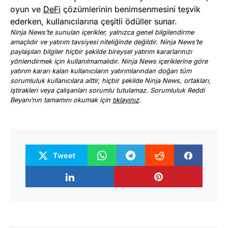
oyun ve
DeFi
çözümlerinin benimsenmesini teşvik
ederken, kullanıcılarına çeşitli ödüller sunar.
Ninja News’te sunulan içerikler, yalnızca genel bilgilendirme
amaçlıdır ve yatırım tavsiyesi niteliğinde değildir. Ninja News’te
paylaşılan bilgiler hiçbir şekilde bireysel yatırım kararlarınızı
yönlendirmek için kullanılmamalıdır. Ninja News içeriklerine göre
yatırım kararı kalan kullanıcıların yatırımlarından doğan tüm
sorumluluk kullanıcılara aittir, hiçbir şekilde Ninja News, ortakları,
iştirakleri veya çalışanları sorumlu tutulamaz. Sorumluluk Reddi
Beyanı’nın tamamını okumak için
tıklayınız
.
Tweet