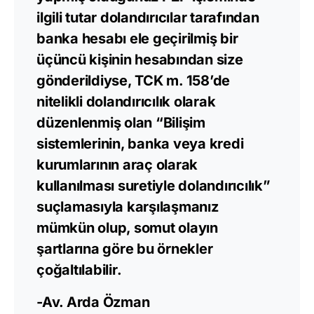
ilgili tutar dolandırıcılar tarafından
banka hesabı ele geçirilmiş bir
üçüncü kişinin hesabından size
gönderildiyse, TCK m. 158’de
nitelikli dolandırıcılık olarak
düzenlenmiş olan “Bilişim
sistemlerinin, banka veya kredi
kurumlarının araç olarak
kullanılması suretiyle dolandırıcılık”
suçlamasıyla karşılaşmanız
mümkün olup, somut olayın
şartlarına göre bu örnekler
çoğaltılabilir.
-Av. Arda Özman