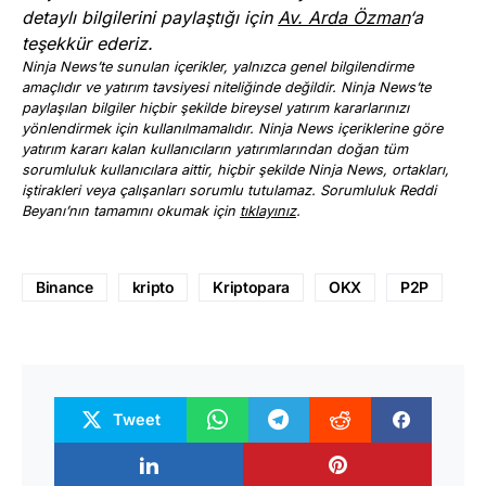
detaylı bilgilerini paylaştığı için
Av. Arda Özman
‘a
teşekkür ederiz.
Ninja News’te sunulan içerikler, yalnızca genel bilgilendirme
amaçlıdır ve yatırım tavsiyesi niteliğinde değildir. Ninja News’te
paylaşılan bilgiler hiçbir şekilde bireysel yatırım kararlarınızı
yönlendirmek için kullanılmamalıdır. Ninja News içeriklerine göre
yatırım kararı kalan kullanıcıların yatırımlarından doğan tüm
sorumluluk kullanıcılara aittir, hiçbir şekilde Ninja News, ortakları,
iştirakleri veya çalışanları sorumlu tutulamaz. Sorumluluk Reddi
Beyanı’nın tamamını okumak için
tıklayınız
.
Binance
kripto
Kriptopara
OKX
P2P
Tweet