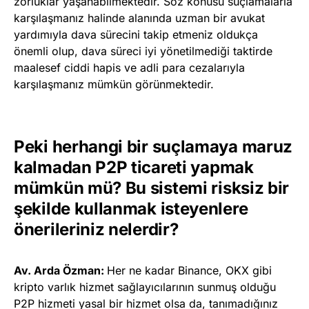
zorluklar yaşanabilmektedir. Söz konusu suçlamalarla
karşılaşmanız halinde alanında uzman bir avukat
yardımıyla dava sürecini takip etmeniz oldukça
önemli olup, dava süreci iyi yönetilmediği taktirde
maalesef ciddi hapis ve adli para cezalarıyla
karşılaşmanız mümkün görünmektedir.
Peki herhangi bir suçlamaya maruz
kalmadan P2P ticareti yapmak
mümkün mü? Bu sistemi risksiz bir
şekilde kullanmak isteyenlere
önerileriniz nelerdir?
Av. Arda Özman:
Her ne kadar Binance, OKX gibi
kripto varlık hizmet sağlayıcılarının sunmuş olduğu
P2P hizmeti yasal bir hizmet olsa da, tanımadığınız