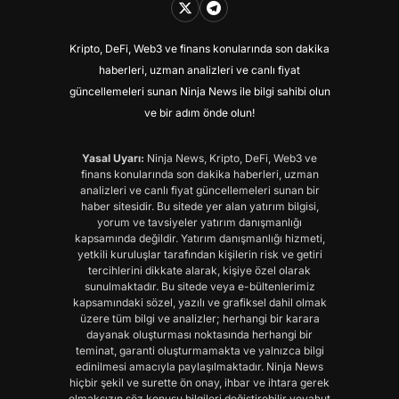
Kripto, DeFi, Web3 ve finans konularında son dakika
haberleri, uzman analizleri ve canlı fiyat
güncellemeleri sunan Ninja News ile bilgi sahibi olun
ve bir adım önde olun!
Yasal Uyarı:
Ninja News, Kripto, DeFi, Web3 ve
finans konularında son dakika haberleri, uzman
analizleri ve canlı fiyat güncellemeleri sunan bir
haber sitesidir. Bu sitede yer alan yatırım bilgisi,
yorum ve tavsiyeler yatırım danışmanlığı
kapsamında değildir. Yatırım danışmanlığı hizmeti,
yetkili kuruluşlar tarafından kişilerin risk ve getiri
tercihlerini dikkate alarak, kişiye özel olarak
sunulmaktadır. Bu sitede veya e-bültenlerimiz
kapsamındaki sözel, yazılı ve grafiksel dahil olmak
üzere tüm bilgi ve analizler; herhangi bir karara
dayanak oluşturması noktasında herhangi bir
teminat, garanti oluşturmamakta ve yalnızca bilgi
edinilmesi amacıyla paylaşılmaktadır. Ninja News
hiçbir şekil ve surette ön onay, ihbar ve ihtara gerek
olmaksızın söz konusu bilgileri değiştirebilir veyahut