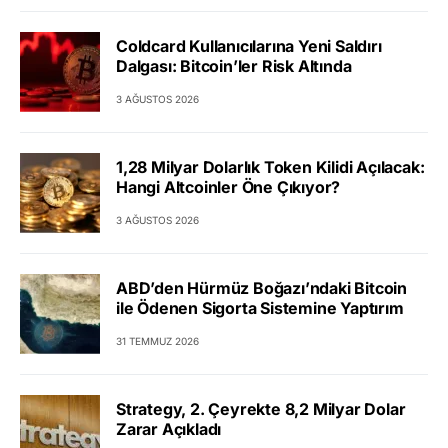
Coldcard Kullanıcılarına Yeni Saldırı
Dalgası: Bitcoin’ler Risk Altında
3 AĞUSTOS 2026
1,28 Milyar Dolarlık Token Kilidi Açılacak:
Hangi Altcoinler Öne Çıkıyor?
3 AĞUSTOS 2026
ABD’den Hürmüz Boğazı’ndaki Bitcoin
ile Ödenen Sigorta Sistemine Yaptırım
31 TEMMUZ 2026
Strategy, 2. Çeyrekte 8,2 Milyar Dolar
Zarar Açıkladı