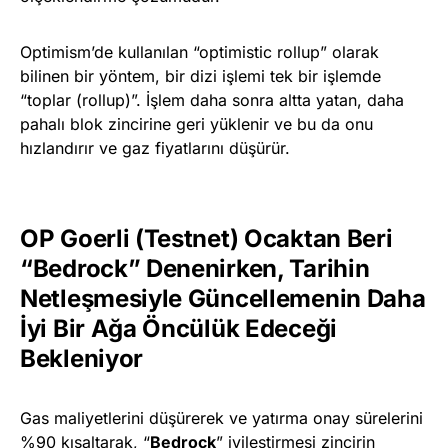
Optimism’de kullanılan “optimistic rollup” olarak
bilinen bir yöntem, bir dizi işlemi tek bir işlemde
“toplar (rollup)”. İşlem daha sonra altta yatan, daha
pahalı blok zincirine geri yüklenir ve bu da onu
hızlandırır ve gaz fiyatlarını düşürür.
OP Goerli (Testnet) Ocaktan Beri
“Bedrock” Denenirken, Tarihin
Netleşmesiyle Güncellemenin Daha
İyi Bir Ağa Öncülük Edeceği
Bekleniyor
Gas maliyetlerini düşürerek ve yatırma onay sürelerini
%90 kısaltarak, “
Bedrock
” iyileştirmesi zincirin