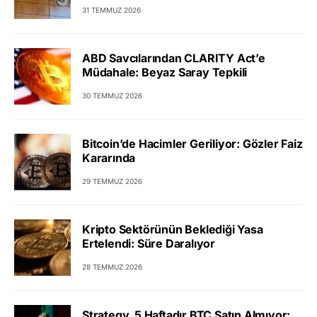
31 TEMMUZ 2026
ABD Savcılarından CLARITY Act’e
Müdahale: Beyaz Saray Tepkili
30 TEMMUZ 2026
Bitcoin’de Hacimler Geriliyor: Gözler Faiz
Kararında
29 TEMMUZ 2026
Kripto Sektörünün Beklediği Yasa
Ertelendi: Süre Daralıyor
28 TEMMUZ 2026
Strategy, 5 Haftadır BTC Satın Almıyor: