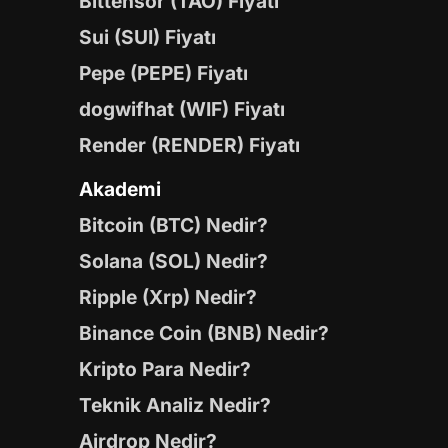
Bittensor (TAO) Fiyatı
Sui (SUI) Fiyatı
Pepe (PEPE) Fiyatı
dogwifhat (WIF) Fiyatı
Render (RENDER) Fiyatı
Akademi
Bitcoin (BTC) Nedir?
Solana (SOL) Nedir?
Ripple (Xrp) Nedir?
Binance Coin (BNB) Nedir?
Kripto Para Nedir?
Teknik Analiz Nedir?
Airdrop Nedir?