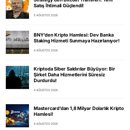
Satış İhtimali Güçlendi!
5 AĞUSTOS 2026
BNY’den Kripto Hamlesi: Dev Banka
Staking Hizmeti Sunmaya Hazırlanıyor!
4 AĞUSTOS 2026
Kriptoda Siber Saldırılar Büyüyor: Bir
Şirket Daha Hizmetlerini Süresiz
Durdurdu!
4 AĞUSTOS 2026
Mastercard’dan 1,8 Milyar Dolarlık Kripto
Hamlesi!
4 AĞUSTOS 2026