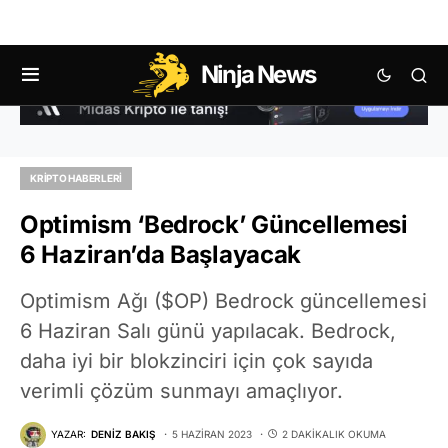
Ninja News
KRIPTO HABERLERI
Optimism ‘Bedrock’ Güncellemesi
6 Haziran’da Başlayacak
Optimism Ağı ($OP) Bedrock güncellemesi
6 Haziran Salı günü yapılacak. Bedrock,
daha iyi bir blokzinciri için çok sayıda
verimli çözüm sunmayı amaçlıyor.
YAZAR:
DENIZ BAKIŞ
5 HAZIRAN 2023
2 DAKIKALIK OKUMA