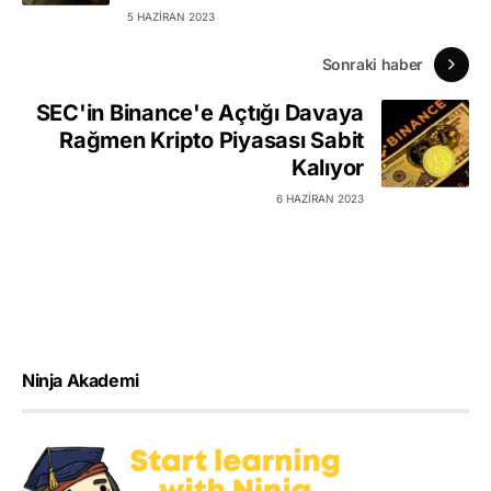
5 HAZIRAN 2023
Sonraki haber
SEC'in Binance'e Açtığı Davaya
Rağmen Kripto Piyasası Sabit
Kalıyor
6 HAZIRAN 2023
Ninja Akademi