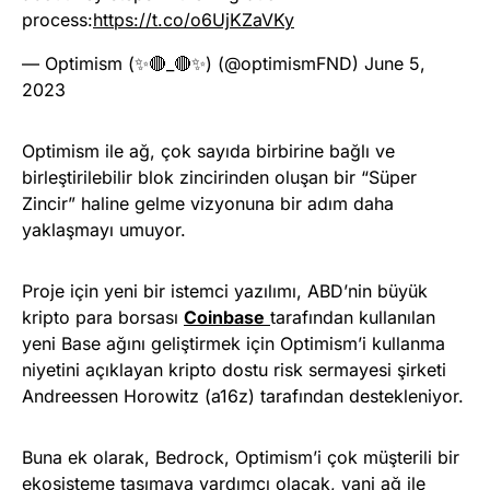
process:
https://t.co/o6UjKZaVKy
— Optimism (✨🔴_🔴✨) (@optimismFND)
June 5,
2023
Optimism ile ağ, çok sayıda birbirine bağlı ve
birleştirilebilir blok zincirinden oluşan bir “Süper
Zincir” haline gelme vizyonuna bir adım daha
yaklaşmayı umuyor.
Proje için yeni bir istemci yazılımı, ABD’nin büyük
kripto para borsası
Coinbase
tarafından kullanılan
yeni Base ağını geliştirmek için Optimism’i kullanma
niyetini açıklayan kripto dostu risk sermayesi şirketi
Andreessen Horowitz (a16z) tarafından destekleniyor.
Buna ek olarak, Bedrock, Optimism’i çok müşterili bir
ekosisteme taşımaya yardımcı olacak, yani ağ ile