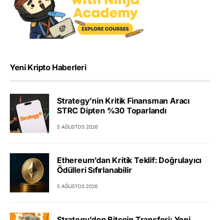
Yeni Kripto Haberleri
Strategy’nin Kritik Finansman Aracı
STRC Dipten %30 Toparlandı
5 AĞUSTOS 2026
Ethereum’dan Kritik Teklif: Doğrulayıcı
Ödülleri Sıfırlanabilir
5 AĞUSTOS 2026
Strategy’den Bitcoin Transferi: Yeni