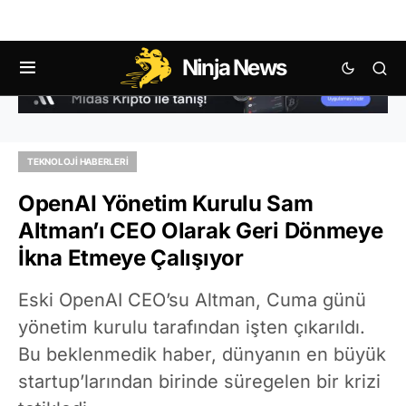
Ninja News
TEKNOLOJI HABERLERI
OpenAI Yönetim Kurulu Sam
Altman’ı CEO Olarak Geri Dönmeye
İkna Etmeye Çalışıyor
Eski OpenAI CEO’su Altman, Cuma günü
yönetim kurulu tarafından işten çıkarıldı.
Bu beklenmedik haber, dünyanın en büyük
startup’larından birinde süregelen bir krizi