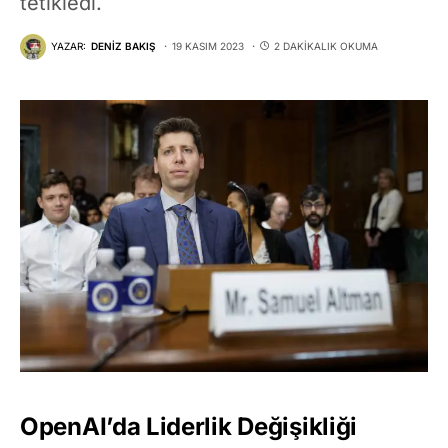
tetikledi.
YAZAR:
DENIZ BAKIŞ
19 KASIM 2023
2 DAKIKALIK OKUMA
OpenAI’da Liderlik Değişikliği