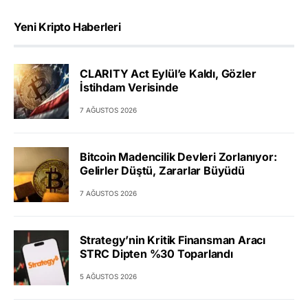
Yeni Kripto Haberleri
CLARITY Act Eylül’e Kaldı, Gözler
İstihdam Verisinde
7 AĞUSTOS 2026
Bitcoin Madencilik Devleri Zorlanıyor:
Gelirler Düştü, Zararlar Büyüdü
7 AĞUSTOS 2026
Strategy’nin Kritik Finansman Aracı
STRC Dipten %30 Toparlandı
5 AĞUSTOS 2026