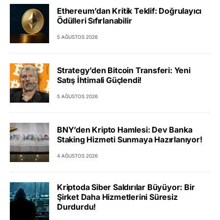
Ethereum’dan Kritik Teklif: Doğrulayıcı
Ödülleri Sıfırlanabilir
5 AĞUSTOS 2026
Strategy’den Bitcoin Transferi: Yeni
Satış İhtimali Güçlendi!
5 AĞUSTOS 2026
BNY’den Kripto Hamlesi: Dev Banka
Staking Hizmeti Sunmaya Hazırlanıyor!
4 AĞUSTOS 2026
Kriptoda Siber Saldırılar Büyüyor: Bir
Şirket Daha Hizmetlerini Süresiz
Durdurdu!