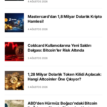
4 AĞUSTOS 2026
Mastercard’dan 1,8 Milyar Dolarlık Kripto
Hamlesi!
4 AĞUSTOS 2026
Coldcard Kullanıcılarına Yeni Saldırı
Dalgası: Bitcoin’ler Risk Altında
3 AĞUSTOS 2026
1,28 Milyar Dolarlık Token Kilidi Açılacak:
Hangi Altcoinler Öne Çıkıyor?
3 AĞUSTOS 2026
ABD’den Hürmüz Boğazı’ndaki Bitcoin