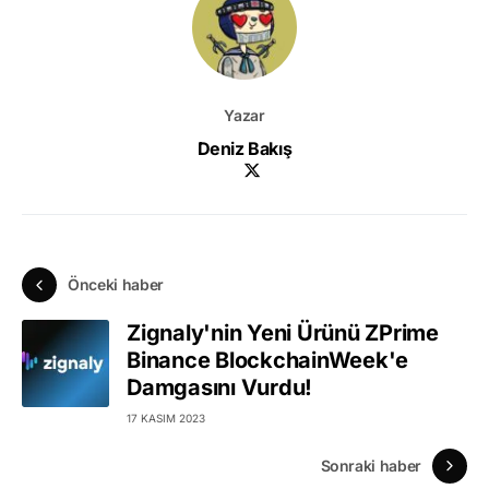
Yazar
Deniz Bakış
Önceki haber
Zignaly'nin Yeni Ürünü ZPrime
Binance BlockchainWeek'e
Damgasını Vurdu!
17 KASIM 2023
Sonraki haber