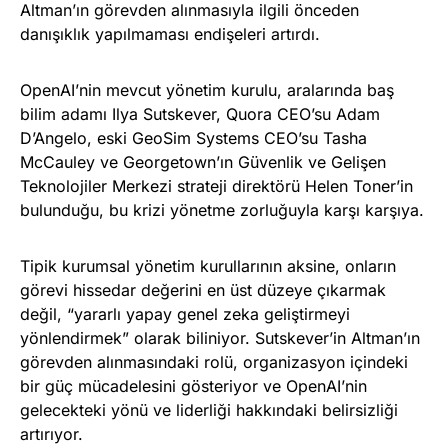
Altman’ın görevden alınmasıyla ilgili önceden
danışıklık yapılmaması endişeleri artırdı.
OpenAI’nin mevcut yönetim kurulu, aralarında baş
bilim adamı Ilya Sutskever, Quora CEO’su Adam
D’Angelo, eski GeoSim Systems CEO’su Tasha
McCauley ve Georgetown’ın Güvenlik ve Gelişen
Teknolojiler Merkezi strateji direktörü Helen Toner’in
bulunduğu, bu krizi yönetme zorluğuyla karşı karşıya.
Tipik kurumsal yönetim kurullarının aksine, onların
görevi hissedar değerini en üst düzeye çıkarmak
değil, “yararlı yapay genel zeka geliştirmeyi
yönlendirmek” olarak biliniyor. Sutskever’in Altman’ın
görevden alınmasındaki rolü, organizasyon içindeki
bir güç mücadelesini gösteriyor ve OpenAI’nin
gelecekteki yönü ve liderliği hakkındaki belirsizliği
artırıyor.