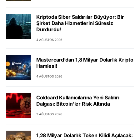
Kriptoda Siber Saldırılar Büyüyor: Bir
Şirket Daha Hizmetlerini Süresiz
Durdurdu!
4 AĞUSTOS 2026
Mastercard’dan 1,8 Milyar Dolarlık Kripto
Hamlesi!
4 AĞUSTOS 2026
Coldcard Kullanıcılarına Yeni Saldırı
Dalgası: Bitcoin’ler Risk Altında
3 AĞUSTOS 2026
1,28 Milyar Dolarlık Token Kilidi Açılacak: