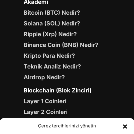
Akademi
Bitcoin (BTC) Nedir?
Solana (SOL) Nedir?
Ripple (Xrp) Nedir?
Binance Coin (BNB) Nedir?
Kripto Para Nedir?
Teknik Analiz Nedir?
Airdrop Nedir?
Blockchain (Blok Zinciri)
Layer 1 Coinleri
Layer 2 Coinleri
Yapay Zeka (AI) Coinleri
Çerez tercihlerinizi yönetin
Meme Coinleri