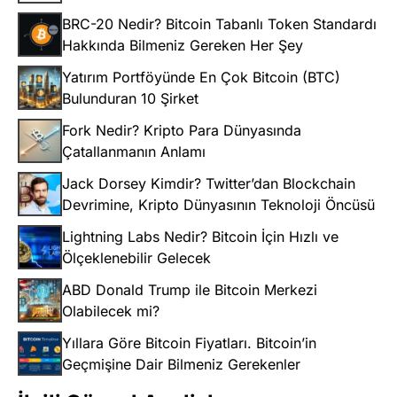
BRC-20 Nedir? Bitcoin Tabanlı Token Standardı
Hakkında Bilmeniz Gereken Her Şey
Yatırım Portföyünde En Çok Bitcoin (BTC)
Bulunduran 10 Şirket
Fork Nedir? Kripto Para Dünyasında
Çatallanmanın Anlamı
Jack Dorsey Kimdir? Twitter’dan Blockchain
Devrimine, Kripto Dünyasının Teknoloji Öncüsü
Lightning Labs Nedir? Bitcoin İçin Hızlı ve
Ölçeklenebilir Gelecek
ABD Donald Trump ile Bitcoin Merkezi
Olabilecek mi?
Yıllara Göre Bitcoin Fiyatları. Bitcoin’in
Geçmişine Dair Bilmeniz Gerekenler