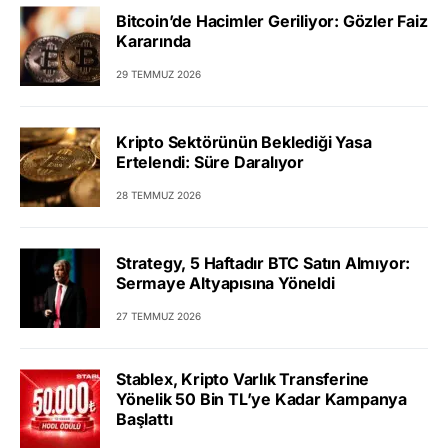
Bitcoin’de Hacimler Geriliyor: Gözler Faiz
Kararında
29 TEMMUZ 2026
Kripto Sektörünün Beklediği Yasa
Ertelendi: Süre Daralıyor
28 TEMMUZ 2026
Strategy, 5 Haftadır BTC Satın Almıyor:
Sermaye Altyapısına Yöneldi
27 TEMMUZ 2026
Stablex, Kripto Varlık Transferine
Yönelik 50 Bin TL’ye Kadar Kampanya
Başlattı