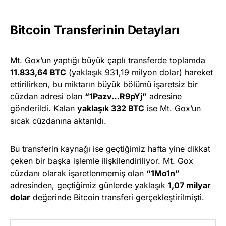
Bitcoin Transferinin Detayları
Mt. Gox’un yaptığı büyük çaplı transferde toplamda
11.833,64 BTC
(yaklaşık 931,19 milyon dolar) hareket
ettirilirken, bu miktarın büyük bölümü işaretsiz bir
cüzdan adresi olan
“1Pazv…R9pYj”
adresine
gönderildi. Kalan
yaklaşık 332 BTC
ise Mt. Gox’un
sıcak cüzdanına aktarıldı.
Bu transferin kaynağı ise geçtiğimiz hafta yine dikkat
çeken bir başka işlemle ilişkilendiriliyor. Mt. Gox
cüzdanı olarak işaretlenmemiş olan
“1Mo1n”
adresinden, geçtiğimiz günlerde yaklaşık
1,07 milyar
dolar
değerinde Bitcoin transferi gerçekleştirilmişti.