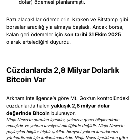
dolar) ödemesi planlanmıştı.
Bazı alacaklılar ödemelerini Kraken ve Bitstamp gibi
borsalar aracılığıyla almaya başladı. Ancak borsa,
kalan geri ödemeler için
son tarihi 31 Ekim 2025
olarak ertelediğini duyurdu.
Cüzdanlarda 2,8 Milyar Dolarlık
Bitcoin Var
Arkham Intelligence’a göre Mt. Gox’un kontrolündeki
cüzdanlarda halen
yaklaşık 2,8 milyar dolar
değerinde Bitcoin
bulunuyor.
Ninja News’te sunulan içerikler, yalnızca genel bilgilendirme
amaçlıdır ve yatırım tavsiyesi niteliğinde değildir. Ninja News’te
paylaşılan bilgiler hiçbir şekilde bireysel yatırım kararlarınızı
yönlendirmek için kullanılmamalıdır. Ninja News içeriklerine göre