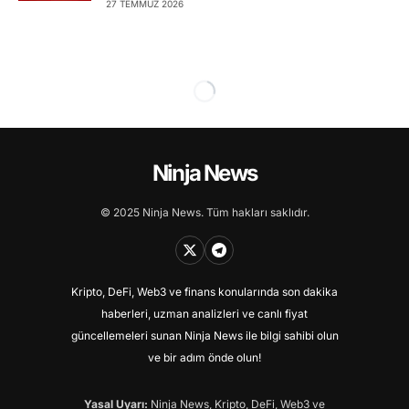
27 TEMMUZ 2026
Ninja News
© 2025 Ninja News. Tüm hakları saklıdır.
Kripto, DeFi, Web3 ve finans konularında son dakika
haberleri, uzman analizleri ve canlı fiyat
güncellemeleri sunan Ninja News ile bilgi sahibi olun
ve bir adım önde olun!
Yasal Uyarı:
Ninja News, Kripto, DeFi, Web3 ve