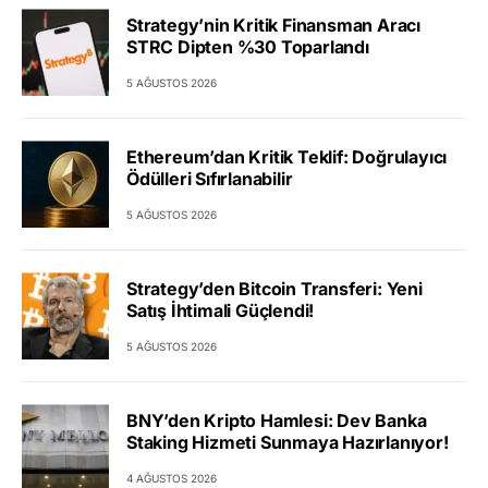
Strategy’nin Kritik Finansman Aracı
STRC Dipten %30 Toparlandı
5 AĞUSTOS 2026
Ethereum’dan Kritik Teklif: Doğrulayıcı
Ödülleri Sıfırlanabilir
5 AĞUSTOS 2026
Strategy’den Bitcoin Transferi: Yeni
Satış İhtimali Güçlendi!
5 AĞUSTOS 2026
BNY’den Kripto Hamlesi: Dev Banka
Staking Hizmeti Sunmaya Hazırlanıyor!
4 AĞUSTOS 2026