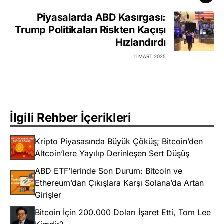
Piyasalarda ABD Kasırgası:
Trump Politikaları Riskten Kaçışı
Hızlandırdı
11 MART 2025
İlgili Rehber İçerikleri
Kripto Piyasasında Büyük Çöküş; Bitcoin’den
Altcoin’lere Yayılıp Derinleşen Sert Düşüş
ABD ETF’lerinde Son Durum: Bitcoin ve
Ethereum’dan Çıkışlara Karşı Solana’da Artan
Girişler
Bitcoin İçin 200.000 Doları İşaret Etti, Tom Lee