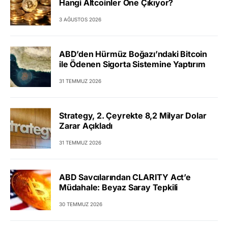
Hangi Altcoinler Öne Çıkıyor?
3 AĞUSTOS 2026
ABD’den Hürmüz Boğazı’ndaki Bitcoin
ile Ödenen Sigorta Sistemine Yaptırım
31 TEMMUZ 2026
Strategy, 2. Çeyrekte 8,2 Milyar Dolar
Zarar Açıkladı
31 TEMMUZ 2026
ABD Savcılarından CLARITY Act’e
Müdahale: Beyaz Saray Tepkili
30 TEMMUZ 2026