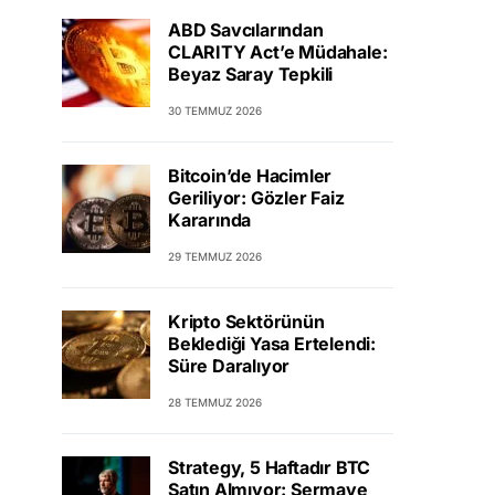
ABD Savcılarından
CLARITY Act’e Müdahale:
Beyaz Saray Tepkili
30 TEMMUZ 2026
Bitcoin’de Hacimler
Geriliyor: Gözler Faiz
Kararında
29 TEMMUZ 2026
Kripto Sektörünün
Beklediği Yasa Ertelendi:
Süre Daralıyor
28 TEMMUZ 2026
Strategy, 5 Haftadır BTC
Satın Almıyor: Sermaye