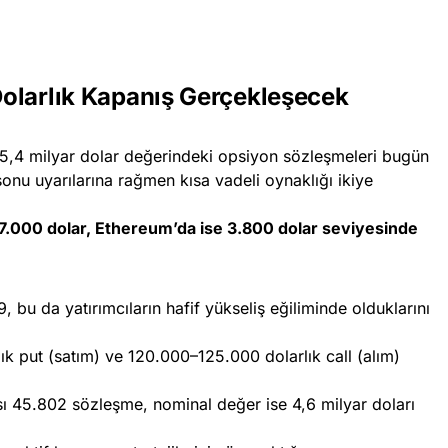
 Dolarlık Kapanış Gerçekleşecek
 5,4 milyar dolar değerindeki opsiyon sözleşmeleri bugün
sonu uyarılarına rağmen kısa vadeli oynaklığı ikiye
07.000 dolar, Ethereum’da ise 3.800 dolar seviyesinde
, bu da yatırımcıların hafif yükseliş eğiliminde olduklarını
lık put (satım) ve 120.000–125.000 dolarlık call (alım)
ı 45.802 sözleşme, nominal değer ise 4,6 milyar doları