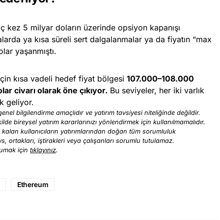
ç kez 5 milyar doların üzerinde opsiyon kapanışı
larda ya kısa süreli sert dalgalanmalar ya da fiyatın “max
olar yaşanmıştı.
için kısa vadeli hedef fiyat bölgesi
107.000–108.000
ar civarı olarak öne çıkıyor.
Bu seviyeler, her iki varlık
k geliyor.
enel bilgilendirme amaçlıdır ve yatırım tavsiyesi niteliğinde değildir.
ilde bireysel yatırım kararlarınızı yönlendirmek için kullanılmamalıdır.
ı kalan kullanıcıların yatırımlarından doğan tüm sorumluluk
ews, ortakları, iştirakleri veya çalışanları sorumlu tutulamaz.
kumak için
tıklayınız
.
Ethereum