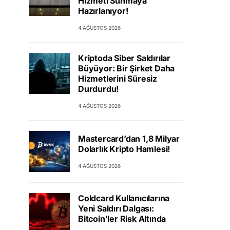
Hizmeti Sunmaya
Hazırlanıyor!
4 AĞUSTOS 2026
Kriptoda Siber Saldırılar
Büyüyor: Bir Şirket Daha
Hizmetlerini Süresiz
Durdurdu!
4 AĞUSTOS 2026
Mastercard’dan 1,8 Milyar
Dolarlık Kripto Hamlesi!
4 AĞUSTOS 2026
Coldcard Kullanıcılarına
Yeni Saldırı Dalgası:
Bitcoin’ler Risk Altında