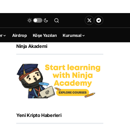
er
Airdrop
Köşe Yazıları
Kurumsal
Ninja Akademi
Yeni Kripto Haberleri