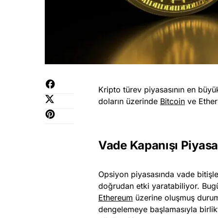
Kripto türev piyasasının en büyü
doların üzerinde
Bitcoin
ve Ether
Vade Kapanışı Piyasa
Opsiyon piyasasında vade bitişle
doğrudan etki yaratabiliyor. Bu
Ethereum
üzerine oluşmuş durumd
dengelemeye başlamasıyla birlikt