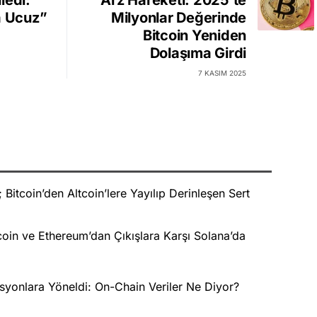
ledi:
Arz Hareketi: 2025'te
a Ucuz”
Milyonlar Değerinde
Bitcoin Yeniden
Dolaşıma Girdi
7 KASIM 2025
Bitcoin’den Altcoin’lere Yayılıp Derinleşen Sert
oin ve Ethereum’dan Çıkışlara Karşı Solana’da
syonlara Yöneldi: On-Chain Veriler Ne Diyor?