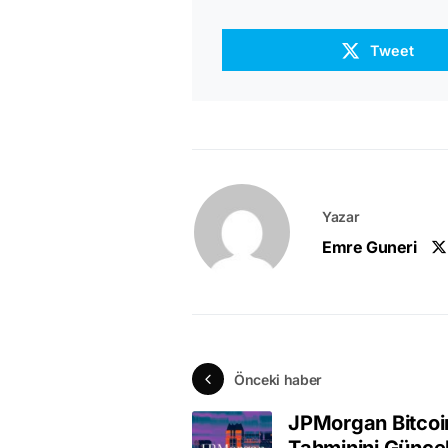
Tweet
Yazar
Emre Guneri
Önceki haber
JPMorgan Bitcoin