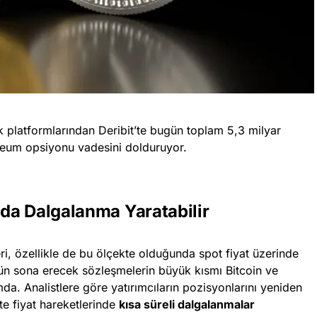
k platformlarından Deribit’te bugün toplam 5,3 milyar
eum opsiyonu vadesini dolduruyor.
da Dalgalanma Yaratabilir
ri, özellikle de bu ölçekte olduğunda spot fiyat üzerinde
gün sona erecek sözleşmelerin büyük kısmı Bitcoin ve
a. Analistlere göre yatırımcıların pozisyonlarını yeniden
e fiyat hareketlerinde
kısa süreli dalgalanmalar