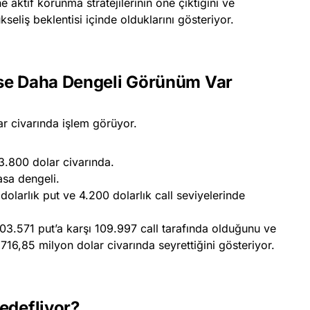
 aktif korunma stratejilerinin öne çıktığını ve
ükseliş beklentisi içinde olduklarını gösteriyor.
ise Daha Dengeli Görünüm Var
r civarında işlem görüyor.
.800 dolar civarında.
asa dengeli.
dolarlık put ve 4.200 dolarlık call seviyelerinde
n 103.571 put’a karşı 109.997 call tarafında olduğunu ve
16,85 milyon dolar civarında seyrettiğini gösteriyor.
edefliyor?