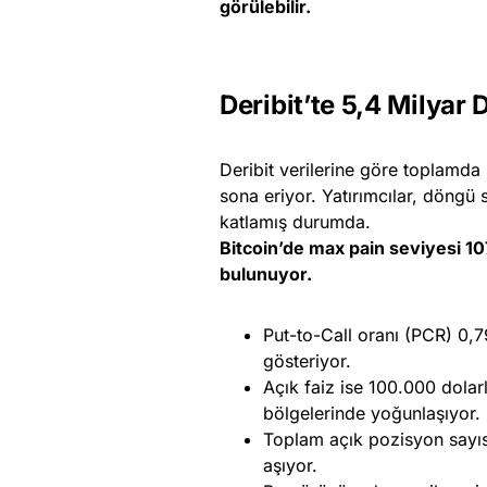
görülebilir.
Deribit’te 5,4 Milyar
Deribit verilerine göre toplamda
sona eriyor. Yatırımcılar, döngü 
katlamış durumda.
Bitcoin’de max pain seviyesi 1
bulunuyor.
Put-to-Call oranı (PCR) 0,79
gösteriyor.
Açık faiz ise 100.000 dolar
bölgelerinde yoğunlaşıyor.
Toplam açık pozisyon sayıs
aşıyor.