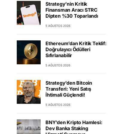
Strategy’nin Kritik
Finansman Aracı STRC
Dipten %30 Toparlandı
5 AĞUSTOS 2026
Ethereum’dan Kritik Teklif:
Doğrulayıcı Ödülleri
Sıfırlanabilir
5 AĞUSTOS 2026
Strategy’den Bitcoin
Transferi: Yeni Satış
İhtimali Güçlendi!
5 AĞUSTOS 2026
BNY’den Kripto Hamlesi:
Dev Banka Staking