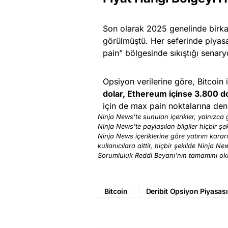
Son olarak 2025 genelinde birka
görülmüştü. Her seferinde piyasa
pain” bölgesinde sıkıştığı senary
Opsiyon verilerine göre, Bitcoin 
dolar, Ethereum içinse 3.800 dol
için de max pain noktalarına den
Ninja News’te sunulan içerikler, yalnızca g
Ninja News’te paylaşılan bilgiler hiçbir şek
Ninja News içeriklerine göre yatırım karar
kullanıcılara aittir, hiçbir şekilde Ninja N
Sorumluluk Reddi Beyanı’nın tamamını o
Bitcoin
Deribit Opsiyon Piyasası