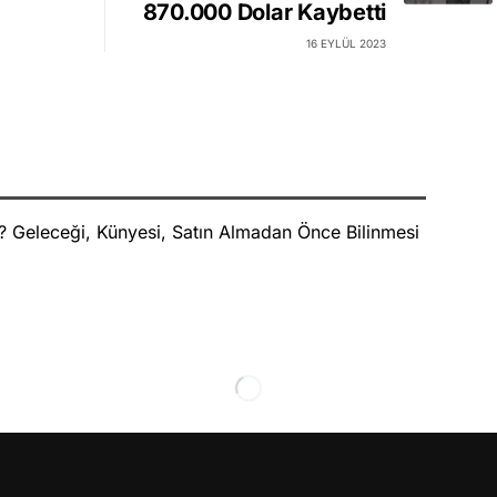
870.000 Dolar Kaybetti
16 EYLÜL 2023
r? Geleceği, Künyesi, Satın Almadan Önce Bilinmesi