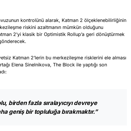
avuzunun kontrolünü alarak, Katman 2 ölçeklenebilirliğinin
rkezileşme riskini azaltmanın mümkün olduğunu
tman 2’yi klasik bir Optimistik Rollup’a geri dönüştürmek
 gönderecek.
siz Katman 2’lerin bu merkezileşme risklerini ele alması
rtağı Elena Sinelnikova, The Block ile yaptığı son
adı:
u, birden fazla sıralayıcıyı devreye
a geniş bir topluluğa bırakmaktır.”