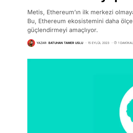
Metis, Ethereum’ın ilk merkezi olmaya
Bu, Ethereum ekosistemini daha ölçek
güçlendirmeyi amaçlıyor.
YAZAR:
BATUHAN TAMER USLU
15 EYLÜL 2023
1 DAKIKA