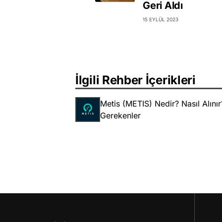
Geri Aldı
15 EYLÜL 2023
İlgili Rehber İçerikleri
Metis (METIS) Nedir? Nasıl Alını
Gerekenler