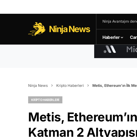
Ninja Avantajını den
Ninja News
Haberler
Can
Ninja News
Kripto Haberleri
Metis, Ethereum’ın İlk M
KRIPTO HABERLERI
Metis, Ethereum’ın
Katman 2 Altyapısı