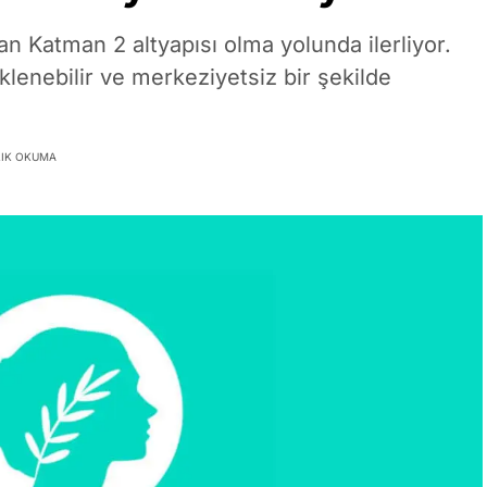
n Katman 2 altyapısı olma yolunda ilerliyor.
lenebilir ve merkeziyetsiz bir şekilde
LIK OKUMA