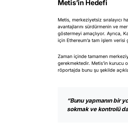
Metis’in Hedefi
Metis, merkeziyetsiz sıralayıcı h
avantajlarını sürdürmenin ve me
göstermeyi amaçlıyor. Ayrıca, Ka
için Ethereum’a tam işlem verisi
Zaman içinde tamamen merkeziyet
gerekmektedir. Metis’in kurucu o
röportajda bunu şu şekilde açıkl
“Bunu yapmanın bir yol
sokmak ve kontrolü dah