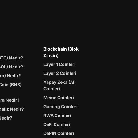
Blockchain (Blok
Zinciri)
BTC) Nedir?
Layer 1 Coinleri
SOL) Nedir?
Layer 2 Coinleri
rp) Nedir?
Yapay Zeka (AI)
Coin (BNB)
Coinleri
Meme Coinleri
ara Nedir?
Gaming Coinleri
naliz Nedir?
RWA Coinleri
Nedir?
DeFi Coinleri
DePIN Coinleri