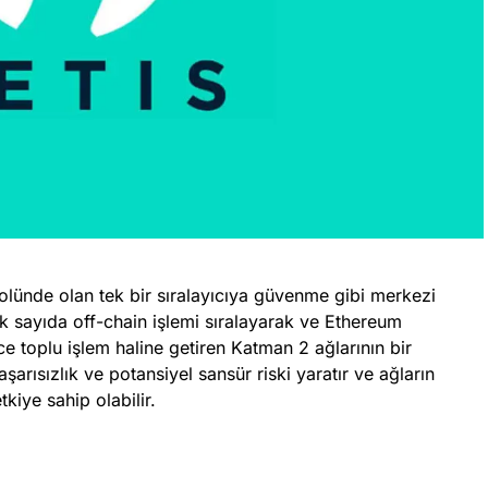
rolünde olan tek bir sıralayıcıya güvenme gibi merkezi
ok sayıda off-chain işlemi sıralayarak ve Ethereum
 toplu işlem haline getiren Katman 2 ağlarının bir
aşarısızlık ve potansiyel sansür riski yaratır ve ağların
tkiye sahip olabilir.