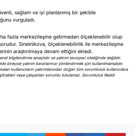
venli, sağlam ve iyi planlanmış bir şekilde
uğunu vurguladı.
aha fazla merkezileşme getirmeden ölçeklenebilir olup
rudur. Sinelnikova, ölçeklenebilirlik ile merkezileşme
nin araştırılmaya devam ettiğini ekledi.
nel bilgilendirme amaçlıdır ve yatırım tavsiyesi niteliğinde değildir.
ilde bireysel yatırım kararlarınızı yönlendirmek için kullanılmamalıdır.
 kalan kullanıcıların yatırımlarından doğan tüm sorumluluk kullanıcılara
, iştirakleri veya çalışanları sorumlu tutulamaz. Sorumluluk Reddi
.