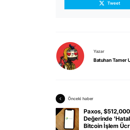
Tweet
Yazar
Batuhan Tamer 
Önceki haber
Paxos, $512,000
Değerinde 'Hatal
Bitcoin İşlem Ücr