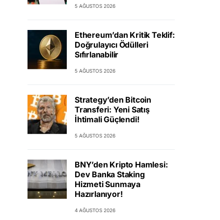
5 AĞUSTOS 2026
Ethereum’dan Kritik Teklif:
Doğrulayıcı Ödülleri
Sıfırlanabilir
5 AĞUSTOS 2026
Strategy’den Bitcoin
Transferi: Yeni Satış
İhtimali Güçlendi!
5 AĞUSTOS 2026
BNY’den Kripto Hamlesi:
Dev Banka Staking
Hizmeti Sunmaya
Hazırlanıyor!
4 AĞUSTOS 2026