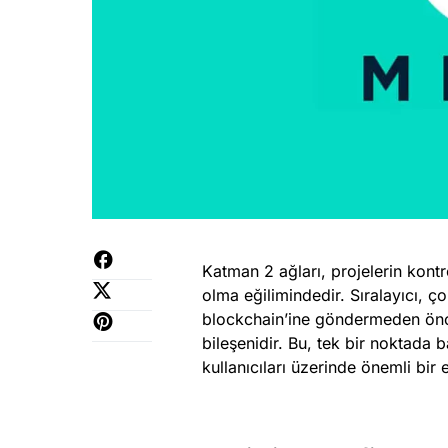
Katman 2 ağları, projelerin kont
olma eğilimindedir. Sıralayıcı, ç
blockchain’ine göndermeden önce
bileşenidir. Bu, tek bir noktada b
kullanıcıları üzerinde önemli bir e