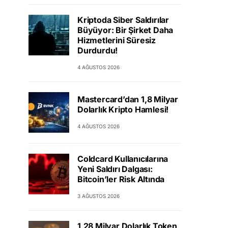
Kriptoda Siber Saldırılar
Büyüyor: Bir Şirket Daha
Hizmetlerini Süresiz
Durdurdu!
4 AĞUSTOS 2026
Mastercard’dan 1,8 Milyar
Dolarlık Kripto Hamlesi!
4 AĞUSTOS 2026
Coldcard Kullanıcılarına
Yeni Saldırı Dalgası:
Bitcoin’ler Risk Altında
3 AĞUSTOS 2026
1,28 Milyar Dolarlık Token