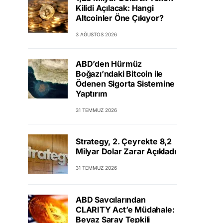
Kilidi Açılacak: Hangi
Altcoinler Öne Çıkıyor?
3 AĞUSTOS 2026
ABD’den Hürmüz
Boğazı’ndaki Bitcoin ile
Ödenen Sigorta Sistemine
Yaptırım
31 TEMMUZ 2026
Strategy, 2. Çeyrekte 8,2
Milyar Dolar Zarar Açıkladı
31 TEMMUZ 2026
ABD Savcılarından
CLARITY Act’e Müdahale:
Beyaz Saray Tepkili