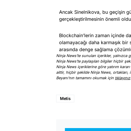
Ancak Sinelnikova, bu geçişin gü
gerçekleştirilmesinin önemli old
Blockchain’lerin zaman içinde d
olamayacağı daha karmaşık bir so
arasında denge sağlama çözümleri
Ninja News’te sunulan içerikler, yalnızca ge
Ninja News’te paylaşılan bilgiler hiçbir şek
Ninja News içeriklerine göre yatırım kararı
aittir, hiçbir şekilde Ninja News, ortakları
Beyanı’nın tamamını okumak için
tıklayınız
Metis