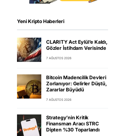
Yeni Kripto Haberleri
CLARITY Act Eylül’e Kaldı,
Gözler İstihdam Verisinde
7 AĞUSTOS 2026
Bitcoin Madencilik Devleri
Zorlanıyor: Gelirler Düştü,
Zararlar Büyüdü
7 AĞUSTOS 2026
Strategy’nin Kritik
Finansman Aracı STRC
Dipten %30 Toparlandı