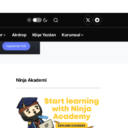
er
Airdrop
Köşe Yazıları
Kurumsal
Ninja Akademi