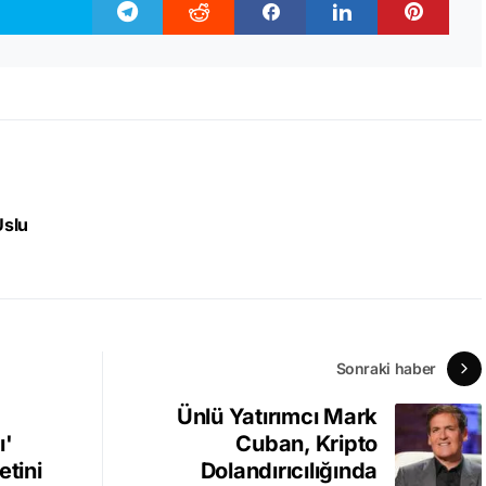
Uslu
Sonraki haber
Ünlü Yatırımcı Mark
ı'
Cuban, Kripto
etini
Dolandırıcılığında