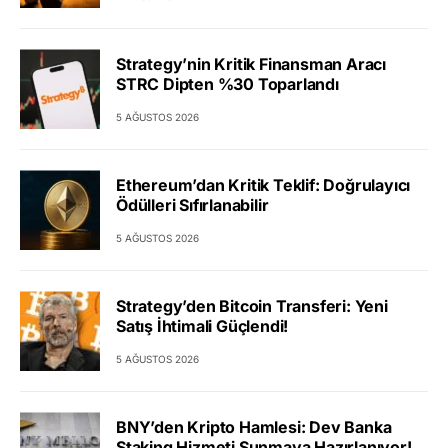
Strategy’nin Kritik Finansman Aracı
STRC Dipten %30 Toparlandı
5 AĞUSTOS 2026
Ethereum’dan Kritik Teklif: Doğrulayıcı
Ödülleri Sıfırlanabilir
5 AĞUSTOS 2026
Strategy’den Bitcoin Transferi: Yeni
Satış İhtimali Güçlendi!
5 AĞUSTOS 2026
BNY’den Kripto Hamlesi: Dev Banka
Staking Hizmeti Sunmaya Hazırlanıyor!