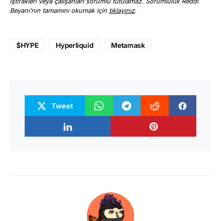
iştirakleri veya çalışanları sorumlu tutulamaz. Sorumluluk Reddi
Beyanı’nın tamamını okumak için
tıklayınız
.
$HYPE
Hyperliquid
Metamask
Tweet