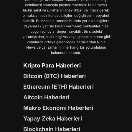
edinilmesi amacıyla paylaşılmaktadır. Ninja News
hiçbir şekil ve surette ön onay, ihbar ve ihtara gerek
olmaksızın söz konusu bilgileri değiştirebilir veyahut
silebilir. Bu nedenle, sadece burada yer alan bilgilere
dayanarak yatırım kararı vermeniz beklentilerinize
uygun sonuçlar doğurmayabilir. Bu sitedeki
yorumlardan, eksik bilgi ve/veya güncel olmama gibi
konularda ortaya çıkabilecek zararlardan Ninja
News ve çalışanlarının herhangi bir sorumluluğu
bulunmamaktadır.
Kripto Para Haberleri
Bitcoin (BTC) Haberleri
Ethereum (ETH) Haberleri
Altcoin Haberleri
Makro Ekonomi Haberleri
Yapay Zeka Haberleri
Blockchain Haberleri