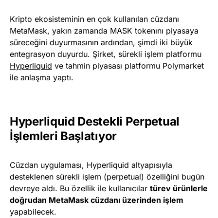
Kripto ekosisteminin en çok kullanılan cüzdanı
MetaMask, yakın zamanda MASK tokenını piyasaya
süreceğini duyurmasının ardından, şimdi iki büyük
entegrasyon duyurdu. Şirket, sürekli işlem platformu
Hyperliquid
ve tahmin piyasası platformu Polymarket
ile anlaşma yaptı.
Hyperliquid Destekli Perpetual
İşlemleri Başlatıyor
Cüzdan uygulaması, Hyperliquid altyapısıyla
desteklenen sürekli işlem (perpetual) özelliğini bugün
devreye aldı. Bu özellik ile kullanıcılar
türev ürünlerle
doğrudan MetaMask cüzdanı üzerinden işlem
yapabilecek.