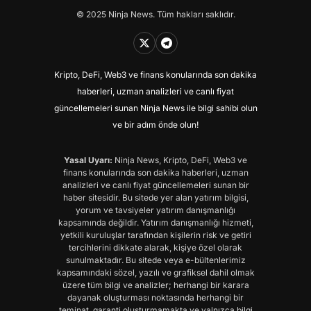
© 2025 Ninja News. Tüm hakları saklıdır.
Kripto, DeFi, Web3 ve finans konularında son dakika
haberleri, uzman analizleri ve canlı fiyat
güncellemeleri sunan Ninja News ile bilgi sahibi olun
ve bir adım önde olun!
Yasal Uyarı:
Ninja News, Kripto, DeFi, Web3 ve
finans konularında son dakika haberleri, uzman
analizleri ve canlı fiyat güncellemeleri sunan bir
haber sitesidir. Bu sitede yer alan yatırım bilgisi,
yorum ve tavsiyeler yatırım danışmanlığı
kapsamında değildir. Yatırım danışmanlığı hizmeti,
yetkili kuruluşlar tarafından kişilerin risk ve getiri
tercihlerini dikkate alarak, kişiye özel olarak
sunulmaktadır. Bu sitede veya e-bültenlerimiz
kapsamındaki sözel, yazılı ve grafiksel dahil olmak
üzere tüm bilgi ve analizler; herhangi bir karara
dayanak oluşturması noktasında herhangi bir
teminat, garanti oluşturmamakta ve yalnızca bilgi