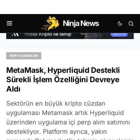
Ninja News
KRIPTO HABERLERI
MetaMask, Hyperliquid Destekli
Sürekli İşlem Özelliğini Devreye
Aldı
Sektörün en büyük kripto cüzdan
uygulaması Metamask artık Hyperliquid
üzerinden uygulama içi perp alım satımını
destekliyor. Platform ayrıca, yakın