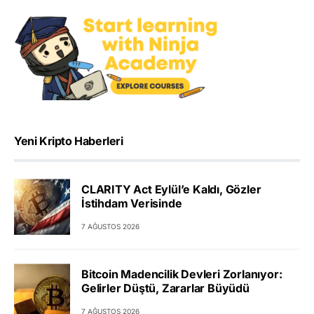
Yeni Kripto Haberleri
CLARITY Act Eylül’e Kaldı, Gözler
İstihdam Verisinde
7 AĞUSTOS 2026
Bitcoin Madencilik Devleri Zorlanıyor:
Gelirler Düştü, Zararlar Büyüdü
7 AĞUSTOS 2026