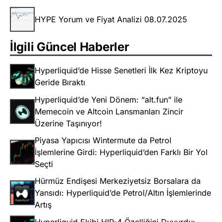
HYPE Yorum ve Fiyat Analizi 08.07.2025
İlgili Güncel Haberler
Hyperliquid’de Hisse Senetleri İlk Kez Kriptoyu
Geride Bıraktı
Hyperliquid’de Yeni Dönem: “alt.fun” ile
Memecoin ve Altcoin Lansmanları Zincir
Üzerine Taşınıyor!
Piyasa Yapıcısı Wintermute da Petrol
İşlemlerine Girdi: Hyperliquid’den Farklı Bir Yol
Seçti
Hürmüz Endişesi Merkeziyetsiz Borsalara da
Yansıdı: Hyperliquid’de Petrol/Altın İşlemlerinde
Artış