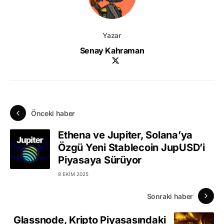
Yazar
Senay Kahraman
Önceki haber
Ethena ve Jupiter, Solana’ya
Özgü Yeni Stablecoin JupUSD’i
Piyasaya Sürüyor
8 EKIM 2025
Sonraki haber
Glassnode, Kripto Piyasasındaki