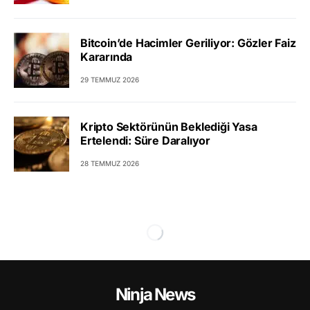
Bitcoin’de Hacimler Geriliyor: Gözler Faiz
Kararında
29 TEMMUZ 2026
Kripto Sektörünün Beklediği Yasa
Ertelendi: Süre Daralıyor
28 TEMMUZ 2026
Ninja News