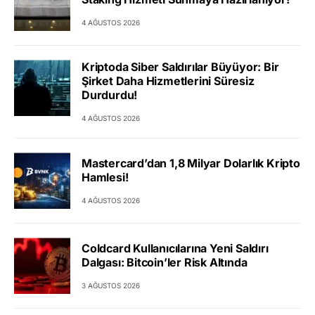
4 AĞUSTOS 2026
Kriptoda Siber Saldırılar Büyüyor: Bir
Şirket Daha Hizmetlerini Süresiz
Durdurdu!
4 AĞUSTOS 2026
Mastercard’dan 1,8 Milyar Dolarlık Kripto
Hamlesi!
4 AĞUSTOS 2026
Coldcard Kullanıcılarına Yeni Saldırı
Dalgası: Bitcoin’ler Risk Altında
3 AĞUSTOS 2026