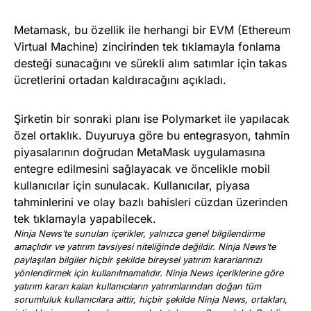
Metamask, bu özellik ile herhangi bir EVM (Ethereum
Virtual Machine) zincirinden tek tıklamayla fonlama
desteği sunacağını ve sürekli alım satımlar için takas
ücretlerini ortadan kaldıracağını açıkladı.
Şirketin bir sonraki planı ise Polymarket ile yapılacak
özel ortaklık. Duyuruya göre bu entegrasyon, tahmin
piyasalarının doğrudan MetaMask uygulamasına
entegre edilmesini sağlayacak ve öncelikle mobil
kullanıcılar için sunulacak. Kullanıcılar, piyasa
tahminlerini ve olay bazlı bahisleri cüzdan üzerinden
tek tıklamayla yapabilecek.
Ninja News’te sunulan içerikler, yalnızca genel bilgilendirme
amaçlıdır ve yatırım tavsiyesi niteliğinde değildir. Ninja News’te
paylaşılan bilgiler hiçbir şekilde bireysel yatırım kararlarınızı
yönlendirmek için kullanılmamalıdır. Ninja News içeriklerine göre
yatırım kararı kalan kullanıcıların yatırımlarından doğan tüm
sorumluluk kullanıcılara aittir, hiçbir şekilde Ninja News, ortakları,