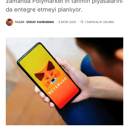
zamanda Polymarket’in tahmin piyasalarını
da entegre etmeyi planlıyor.
YAZAR:
SENAY KAHRAMAN
8 EKIM 2025
1 DAKIKALIK OKUMA