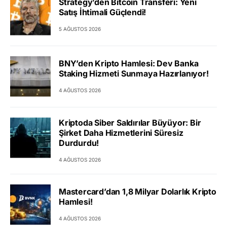
Strategy’den Bitcoin Transferi: Yeni
Satış İhtimali Güçlendi!
5 AĞUSTOS 2026
BNY’den Kripto Hamlesi: Dev Banka
Staking Hizmeti Sunmaya Hazırlanıyor!
4 AĞUSTOS 2026
Kriptoda Siber Saldırılar Büyüyor: Bir
Şirket Daha Hizmetlerini Süresiz
Durdurdu!
4 AĞUSTOS 2026
Mastercard’dan 1,8 Milyar Dolarlık Kripto
Hamlesi!
4 AĞUSTOS 2026