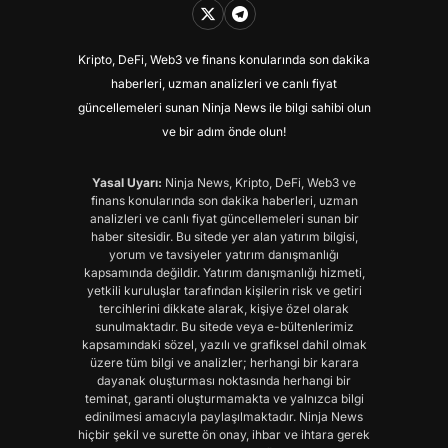
Kripto, DeFi, Web3 ve finans konularında son dakika
haberleri, uzman analizleri ve canlı fiyat
güncellemeleri sunan Ninja News ile bilgi sahibi olun
ve bir adım önde olun!
Yasal Uyarı:
Ninja News, Kripto, DeFi, Web3 ve
finans konularında son dakika haberleri, uzman
analizleri ve canlı fiyat güncellemeleri sunan bir
haber sitesidir. Bu sitede yer alan yatırım bilgisi,
yorum ve tavsiyeler yatırım danışmanlığı
kapsamında değildir. Yatırım danışmanlığı hizmeti,
yetkili kuruluşlar tarafından kişilerin risk ve getiri
tercihlerini dikkate alarak, kişiye özel olarak
sunulmaktadır. Bu sitede veya e-bültenlerimiz
kapsamındaki sözel, yazılı ve grafiksel dahil olmak
üzere tüm bilgi ve analizler; herhangi bir karara
dayanak oluşturması noktasında herhangi bir
teminat, garanti oluşturmamakta ve yalnızca bilgi
edinilmesi amacıyla paylaşılmaktadır. Ninja News
hiçbir şekil ve surette ön onay, ihbar ve ihtara gerek