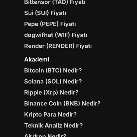
Bittensor (TAO) Fiyatı
Sui (SUI) Fiyatı
Pepe (PEPE) Fiyatı
dogwifhat (WIF) Fiyatı
Render (RENDER) Fiyatı
Akademi
Bitcoin (BTC) Nedir?
Solana (SOL) Nedir?
Ripple (Xrp) Nedir?
Binance Coin (BNB) Nedir?
Kripto Para Nedir?
Teknik Analiz Nedir?
Airdrop Nedir?