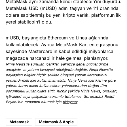
MetaMask aynı zamanda kendi stablecoin’ini duyurdu.
MetaMask USD (mUSD) adını taşıyan ve 1:1 oranında
dolara sabitlenmiş bu yeni kripto varlık, platformun ilk
yerel stabilcoin’i oldu.
mUSD, başlangıçta Ethereum ve Linea ağlarında
kullanılabilecek. Ayrıca MetaMask Kart entegrasyonu
sayesinde Mastercard’ın kabul edildiği milyonlarca
mağazada harcanabilir hale gelmesi planlanıyor.
Ninja News’te sunulan içerikler, yalnızca genel bilgilendirme
amaçlıdır ve yatırım tavsiyesi niteliğinde değildir. Ninja News’te
paylaşılan bilgiler hiçbir şekilde bireysel yatırım kararlarınızı
yönlendirmek için kullanılmamalıdır. Ninja News içeriklerine göre
yatırım kararı kalan kullanıcıların yatırımlarından doğan tüm
sorumluluk kullanıcılara aittir, hiçbir şekilde Ninja News, ortakları,
iştirakleri veya çalışanları sorumlu tutulamaz. Sorumluluk Reddi
Beyanı’nın tamamını okumak için
tıklayınız
.
Metamask
Metamask & Apple