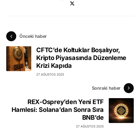
Önceki haber
CFTC’de Koltuklar Boşalıyor,
Kripto Piyasasında Düzenleme
Krizi Kapıda
27 AĞUSTOS 2025
Sonraki haber
REX-Osprey’den Yeni ETF
Hamlesi: Solana’dan Sonra Sıra
BNB’de
27 AĞUSTOS 2025