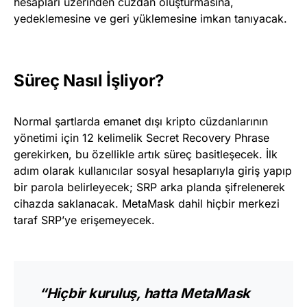
hesapları üzerinden cüzdan oluşturmasına,
yedeklemesine ve geri yüklemesine imkan tanıyacak.
Süreç Nasıl İşliyor?
Normal şartlarda emanet dışı kripto cüzdanlarının
yönetimi için 12 kelimelik Secret Recovery Phrase
gerekirken, bu özellikle artık süreç basitleşecek. İlk
adım olarak kullanıcılar sosyal hesaplarıyla giriş yapıp
bir parola belirleyecek; SRP arka planda şifrelenerek
cihazda saklanacak. MetaMask dahil hiçbir merkezi
taraf SRP’ye erişemeyecek.
“Hiçbir kuruluş, hatta MetaMask