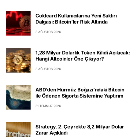
Coldcard Kullanıcılarına Yeni Saldırı
Dalgası: Bitcoin’ler Risk Altında
3 AĞUSTOS 2026
1,28 Milyar Dolarlık Token Kilidi Açılacak:
Hangi Altcoinler Öne Çıkıyor?
3 AĞUSTOS 2026
ABD’den Hürmüz Boğazı’ndaki Bitcoin
ile Ödenen Sigorta Sistemine Yaptırım
31 TEMMUZ 2026
Strategy, 2. Çeyrekte 8,2 Milyar Dolar
Zarar Açıkladı