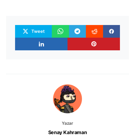
Tweet
Yazar
Senay Kahraman