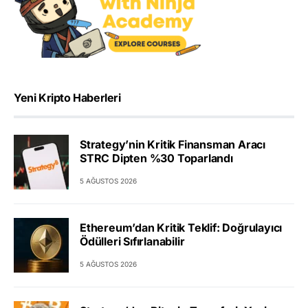
Yeni Kripto Haberleri
Strategy’nin Kritik Finansman Aracı
STRC Dipten %30 Toparlandı
5 AĞUSTOS 2026
Ethereum’dan Kritik Teklif: Doğrulayıcı
Ödülleri Sıfırlanabilir
5 AĞUSTOS 2026