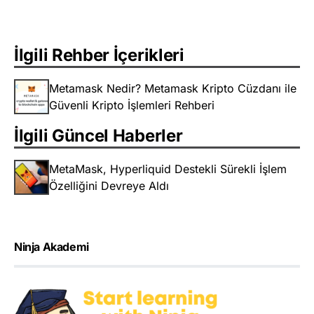
İlgili Rehber İçerikleri
Metamask Nedir? Metamask Kripto Cüzdanı ile
Güvenli Kripto İşlemleri Rehberi
İlgili Güncel Haberler
MetaMask, Hyperliquid Destekli Sürekli İşlem
Özelliğini Devreye Aldı
Ninja Akademi