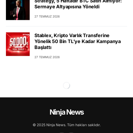
Strategy, 5 Haftadır BTC Satın Almıyor:
Sermaye Altyapısına Yöneldi
27 TEMMUZ 2026
Stablex, Kripto Varlık Transferine
Yönelik 50 Bin TL’ye Kadar Kampanya
Başlattı
27 TEMMUZ 2026
Ninja News
© 2025 Ninja News. Tüm hakları saklıdır.