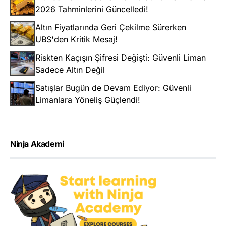
2026 Tahminlerini Güncelledi!
Altın Fiyatlarında Geri Çekilme Sürerken
UBS'den Kritik Mesaj!
Riskten Kaçışın Şifresi Değişti: Güvenli Liman
Sadece Altın Değil
Satışlar Bugün de Devam Ediyor: Güvenli
Limanlara Yöneliş Güçlendi!
Ninja Akademi