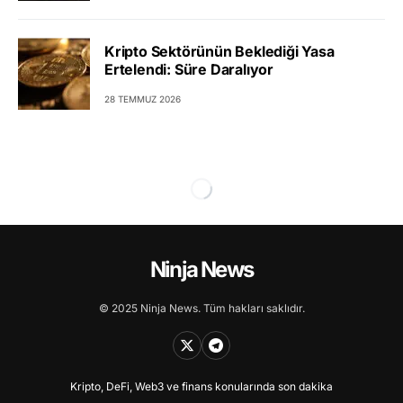
Kripto Sektörünün Beklediği Yasa
Ertelendi: Süre Daralıyor
28 TEMMUZ 2026
Ninja News
© 2025 Ninja News. Tüm hakları saklıdır.
Kripto, DeFi, Web3 ve finans konularında son dakika