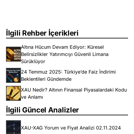
İlgili Rehber İçerikleri
Altına Hücum Devam Ediyor: Küresel
Belirsizlikler Yatırımcıyı Güvenli Limana
Sürüklüyor
24 Temmuz 2025: Türkiye’de Faiz İndirimi
Beklentileri Gündemde
XAU Nedir? Altının Finansal Piyasalardaki Kodu
ve Anlamı
İlgili Güncel Analizler
XAU-XAG Yorum ve Fiyat Analizi 02.11.2024