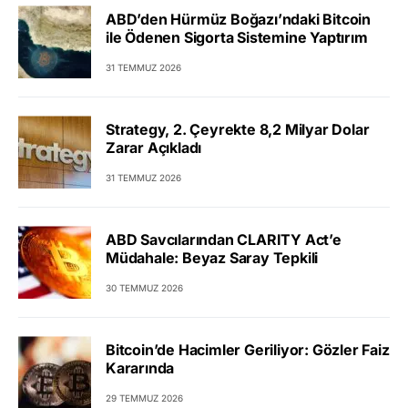
ABD’den Hürmüz Boğazı’ndaki Bitcoin
ile Ödenen Sigorta Sistemine Yaptırım
31 TEMMUZ 2026
Strategy, 2. Çeyrekte 8,2 Milyar Dolar
Zarar Açıkladı
31 TEMMUZ 2026
ABD Savcılarından CLARITY Act’e
Müdahale: Beyaz Saray Tepkili
30 TEMMUZ 2026
Bitcoin’de Hacimler Geriliyor: Gözler Faiz
Kararında
29 TEMMUZ 2026