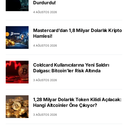
Durdurdu!
4 AĞUSTOS 2026
Mastercard’dan 1,8 Milyar Dolarlık Kripto
Hamlesi!
4 AĞUSTOS 2026
Coldcard Kullanıcılarına Yeni Saldırı
Dalgası: Bitcoin’ler Risk Altında
3 AĞUSTOS 2026
1,28 Milyar Dolarlık Token Kilidi Açılacak:
Hangi Altcoinler Öne Çıkıyor?
3 AĞUSTOS 2026