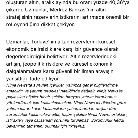
oluşturan altın, aralık ayında bu oranı yüzde 40,36’ya
çıkardı. Uzmanlar, Merkez Bankası’nın altın
stratejisinin rezervlerin istikrarını artırmada önemli bir
rol oynadığına dikkat çekiyor.
Uzmanlar, Türkiye’nin artan rezervlerini küresel
ekonomik belirsizliklere karşı bir güvence olarak
değerlendirdiğini belirtiyor. Altın rezervlerindeki
artışın, jeopolitik risklere ve küresel ekonomik
dalgalanmalara karşı güvenli bir liman arayışını
yansıttığı ifade ediliyor.
Ninja News’te sunulan içerikler, yalnızca genel bilgilendirme
amaçlıdır ve yatırım tavsiyesi niteliğinde değildir. Ninja News’te
paylaşılan bilgiler hiçbir şekilde bireysel yatırım kararlarınızı
yönlendirmek için kullanılmamalıdır. Ninja News içeriklerine göre
yatırım kararı kalan kullanıcıların yatırımlarından doğan tüm
sorumluluk kullanıcılara aittir, hiçbir şekilde Ninja News, ortakları,
iştirakleri veya çalışanları sorumlu tutulamaz. Sorumluluk Reddi
Beyanı’nın tamamını okumak için
tıklayınız
.