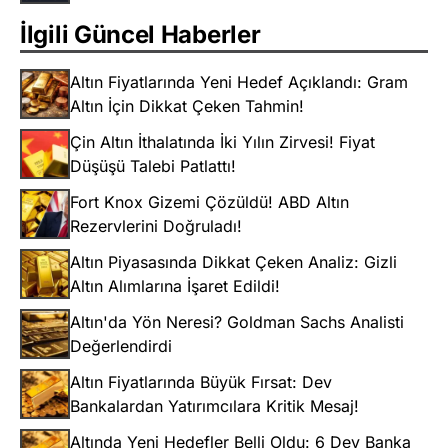
İlgili Güncel Haberler
Altın Fiyatlarında Yeni Hedef Açıklandı: Gram
Altın İçin Dikkat Çeken Tahmin!
Çin Altın İthalatında İki Yılın Zirvesi! Fiyat
Düşüşü Talebi Patlattı!
Fort Knox Gizemi Çözüldü! ABD Altın
Rezervlerini Doğruladı!
Altın Piyasasında Dikkat Çeken Analiz: Gizli
Altın Alımlarına İşaret Edildi!
Altın'da Yön Neresi? Goldman Sachs Analisti
Değerlendirdi
Altın Fiyatlarında Büyük Fırsat: Dev
Bankalardan Yatırımcılara Kritik Mesaj!
Altında Yeni Hedefler Belli Oldu: 6 Dev Banka