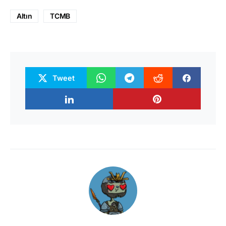
Altın
TCMB
Tweet