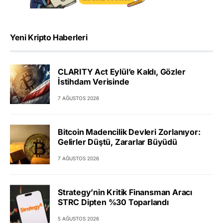
Yeni Kripto Haberleri
CLARITY Act Eylül’e Kaldı, Gözler
İstihdam Verisinde
7 AĞUSTOS 2026
Bitcoin Madencilik Devleri Zorlanıyor:
Gelirler Düştü, Zararlar Büyüdü
7 AĞUSTOS 2026
Strategy’nin Kritik Finansman Aracı
STRC Dipten %30 Toparlandı
5 AĞUSTOS 2026