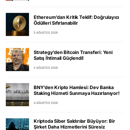
Ethereum’dan Kritik Teklif: Doğrulayıcı
Ödülleri Sıfırlanabilir
5 AĞUSTOS 2026
Strategy’den Bitcoin Transferi: Yeni
Satış İhtimali Güçlendi!
5 AĞUSTOS 2026
BNY’den Kripto Hamlesi: Dev Banka
Staking Hizmeti Sunmaya Hazırlanıyor!
4 AĞUSTOS 2026
Kriptoda Siber Saldırılar Büyüyor: Bir
Şirket Daha Hizmetlerini Süresiz