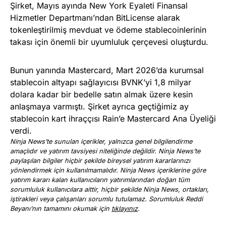
Şirket, Mayıs ayında New York Eyaleti Finansal
Hizmetler Departmanı’ndan BitLicense alarak
tokenleştirilmiş mevduat ve ödeme stablecoinlerinin
takası için önemli bir uyumluluk çerçevesi oluşturdu.
Bunun yanında Mastercard, Mart 2026’da kurumsal
stablecoin altyapı sağlayıcısı BVNK’yi 1,8 milyar
dolara kadar bir bedelle satın almak üzere kesin
anlaşmaya varmıştı. Şirket ayrıca geçtiğimiz ay
stablecoin kart ihraççısı Rain’e Mastercard Ana Üyeliği
verdi.
Ninja News’te sunulan içerikler, yalnızca genel bilgilendirme
amaçlıdır ve yatırım tavsiyesi niteliğinde değildir. Ninja News’te
paylaşılan bilgiler hiçbir şekilde bireysel yatırım kararlarınızı
yönlendirmek için kullanılmamalıdır. Ninja News içeriklerine göre
yatırım kararı kalan kullanıcıların yatırımlarından doğan tüm
sorumluluk kullanıcılara aittir, hiçbir şekilde Ninja News, ortakları,
iştirakleri veya çalışanları sorumlu tutulamaz. Sorumluluk Reddi
Beyanı’nın tamamını okumak için
tıklayınız
.