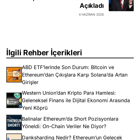
Açıkladı
4 HAZIRAN 2026
İlgili Rehber İçerikleri
ABD ETF’lerinde Son Durum: Bitcoin ve
Ethereum’dan Çıkışlara Karşı Solana’da Artan
Girişler
Western Union’dan Kripto Para Hamlesi:
Geleneksel Finans ile Dijital Ekonomi Arasında
Yeni Köprü
Balinalar Ethereum’da Short Pozisyonlara
Yöneldi: On-Chain Veriler Ne Diyor?
Danksharding Nedir? Ethereum’un Gelecek