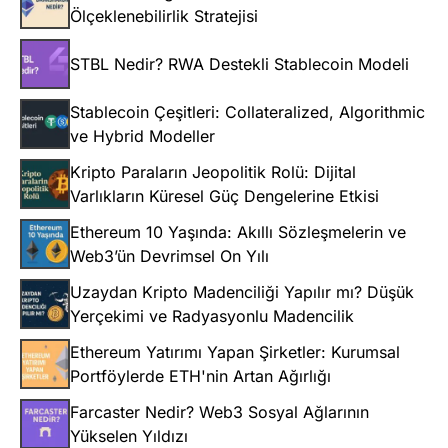
Ölçeklenebilirlik Stratejisi
STBL Nedir? RWA Destekli Stablecoin Modeli
Stablecoin Çeşitleri: Collateralized, Algorithmic
ve Hybrid Modeller
Kripto Paraların Jeopolitik Rolü: Dijital
Varlıkların Küresel Güç Dengelerine Etkisi
Ethereum 10 Yaşında: Akıllı Sözleşmelerin ve
Web3’ün Devrimsel On Yılı
Uzaydan Kripto Madenciliği Yapılır mı? Düşük
Yerçekimi ve Radyasyonlu Madencilik
Ethereum Yatırımı Yapan Şirketler: Kurumsal
Portföylerde ETH'nin Artan Ağırlığı
Farcaster Nedir? Web3 Sosyal Ağlarının
Yükselen Yıldızı