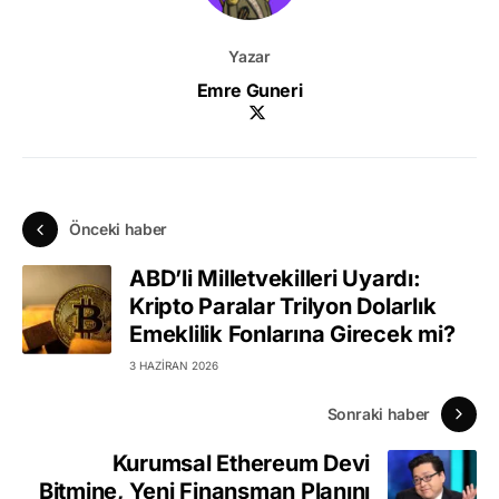
Yazar
Emre Guneri
Önceki haber
ABD’li Milletvekilleri Uyardı:
Kripto Paralar Trilyon Dolarlık
Emeklilik Fonlarına Girecek mi?
3 HAZIRAN 2026
Sonraki haber
Kurumsal Ethereum Devi
Bitmine, Yeni Finansman Planını