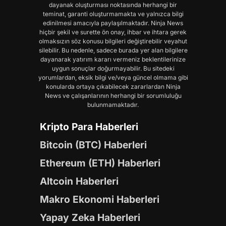
dayanak oluşturması noktasında herhangi bir
teminat, garanti oluşturmamakta ve yalnızca bilgi
edinilmesi amacıyla paylaşılmaktadır. Ninja News
hiçbir şekil ve surette ön onay, ihbar ve ihtara gerek
olmaksızın söz konusu bilgileri değiştirebilir veyahut
silebilir. Bu nedenle, sadece burada yer alan bilgilere
dayanarak yatırım kararı vermeniz beklentilerinize
uygun sonuçlar doğurmayabilir. Bu sitedeki
yorumlardan, eksik bilgi ve/veya güncel olmama gibi
konularda ortaya çıkabilecek zararlardan Ninja
News ve çalışanlarının herhangi bir sorumluluğu
bulunmamaktadır.
Kripto Para Haberleri
Bitcoin (BTC) Haberleri
Ethereum (ETH) Haberleri
Altcoin Haberleri
Makro Ekonomi Haberleri
Yapay Zeka Haberleri