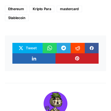
Ethereum
Kripto Para
mastercard
Stablecoin
Tweet