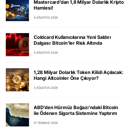
Mastercard’dan 1,8 Milyar Dolarlık Kripto
Hamlesi!
4 AĞUSTOS 2026
Coldcard Kullanıcılarına Yeni Saldırı
Dalgası: Bitcoin’ler Risk Altında
3 AĞUSTOS 2026
1,28 Milyar Dolarlık Token Kilidi Açılacak:
Hangi Altcoinler Öne Çıkıyor?
3 AĞUSTOS 2026
ABD’den Hürmüz Boğazı’ndaki Bitcoin
ile Ödenen Sigorta Sistemine Yaptırım
31 TEMMUZ 2026