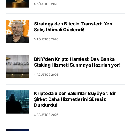
5 AĞUSTOS 2026
Strategy’den Bitcoin Transferi: Yeni
Satış İhtimali Güçlendi!
5 AĞUSTOS 2026
BNY’den Kripto Hamlesi: Dev Banka
Staking Hizmeti Sunmaya Hazırlanıyor!
4 AĞUSTOS 2026
Kriptoda Siber Saldırılar Büyüyor: Bir
Şirket Daha Hizmetlerini Süresiz
Durdurdu!
4 AĞUSTOS 2026