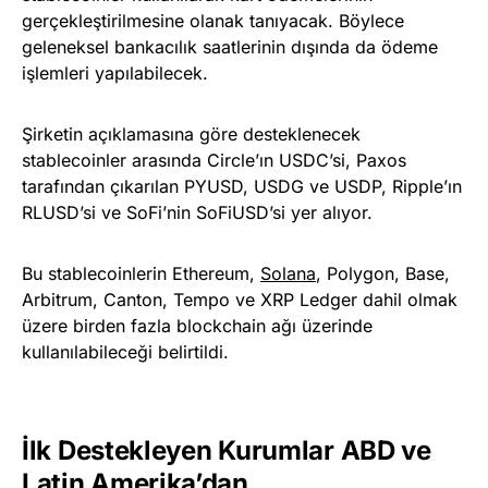
gerçekleştirilmesine olanak tanıyacak. Böylece
geleneksel bankacılık saatlerinin dışında da ödeme
işlemleri yapılabilecek.
Şirketin açıklamasına göre desteklenecek
stablecoinler arasında Circle’ın USDC’si, Paxos
tarafından çıkarılan PYUSD, USDG ve USDP, Ripple’ın
RLUSD’si ve SoFi’nin SoFiUSD’si yer alıyor.
Bu stablecoinlerin Ethereum,
Solana
, Polygon, Base,
Arbitrum, Canton, Tempo ve XRP Ledger dahil olmak
üzere birden fazla blockchain ağı üzerinde
kullanılabileceği belirtildi.
İlk Destekleyen Kurumlar ABD ve
Latin Amerika’dan