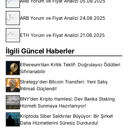
ARB Yorum ve Fiyat Analizi 05.09.2025
ARB Yorum ve Fiyat Analizi 24.08.2025
ETH Yorum ve Fiyat Analizi 21.08.2025
İlgili Güncel Haberler
Ethereum’dan Kritik Teklif: Doğrulayıcı Ödülleri
Sıfırlanabilir
Strategy'den Bitcoin Transferi: Yeni Satış
İhtimali Güçlendi!
BNY’den Kripto Hamlesi: Dev Banka Staking
Hizmeti Sunmaya Hazırlanıyor!
Kriptoda Siber Saldırılar Büyüyor: Bir Şirket
Daha Hizmetlerini Süresiz Durdurdu!