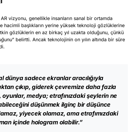
i
AR vizyonu, genellikle insanların sanal bir ortamda
e hacimli başlıkların yerine yüksek teknoloji gözlüklerine
kin gözlüklerin en az birkaç yıl uzakta olduğunu, çünkü
uğunu
” belirtti. Ancak teknolojinin on yılın altında bir süre
di.
tal dünya sadece ekranlar aracılığıyla
maktan çıkıp, giderek çevremize daha fazla
 oyunlar, medya; etrafınızdaki şeylerin ne
abileceğini düşünmek ilginç bir düşünce
lamaz, yiyecek olamaz, ama etrafımızdaki
man içinde hologram olabilir.”