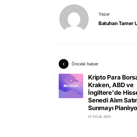
Yazar
Batuhan Tamer 
Önceki haber
Kripto Para Bors
Kraken, ABD ve
İngiltere'de Hiss
Senedi Alım Satı
Sunmayı Planlıyo
27 EYLÜL 2023