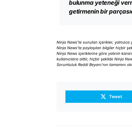
bulunma yeteneği verm
getirmenin bir parçasıd
Ninja News’te sunulan içerikler, yalnızca g
Ninja News’te paylaşılan bilgiler hiçbir şek
Ninja News içeriklerine göre yatırım karar
kullanıcılara aittir, hiçbir şekilde Ninja N
Sorumluluk Reddi Beyanı’nın tamamını o
Tweet