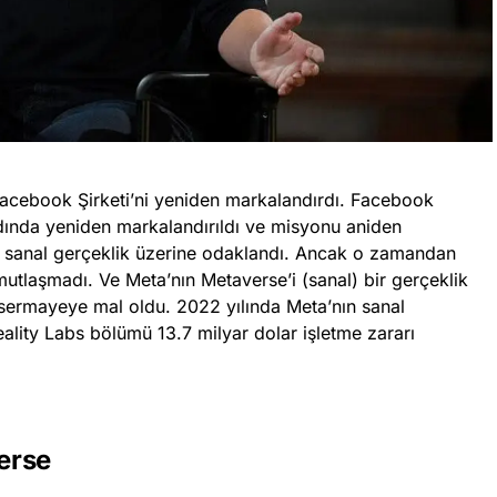
acebook Şirketi’ni yeniden markalandırdı. Facebook
ında yeniden markalandırıldı ve misyonu aniden
u sanal gerçeklik üzerine odaklandı. Ancak o zamandan
tlaşmadı. Ve Meta’nın Metaverse’i (sanal) bir gerçeklik
r sermayeye mal oldu. 2022 yılında Meta’nın sanal
ality Labs bölümü 13.7 milyar dolar işletme zararı
erse