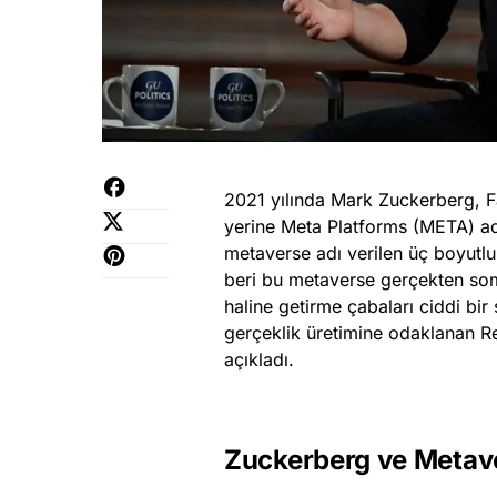
2021 yılında Mark Zuckerberg, F
yerine Meta Platforms (META) ad
metaverse adı verilen üç boyutl
beri bu metaverse gerçekten somu
haline getirme çabaları ciddi bi
gerçeklik üretimine odaklanan Re
açıkladı.
Zuckerberg ve Metav