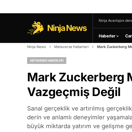
Ninja Avantajını den
Ninja News
Haberler
Can
Ninja News
Metaverse Haberleri
Mark Zuckerberg Me
METAVERSE HABERLERI
Mark Zuckerberg 
Vazgeçmiş Değil
Sanal gerçeklik ve artırılmış gerçeklik
derin ve anlamlı deneyimler yaşamala
büyük miktarda yatırım ve gelişme ge