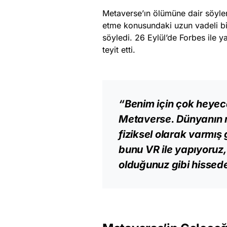
Metaverse’ın ölümüne dair söyle
etme konusundaki uzun vadeli bi
söyledi. 26 Eylül’de Forbes ile y
teyit etti.
“Benim için çok heyeca
Metaverse. Dünyanın ne
fiziksel olarak varmış
bunu VR ile yapıyoruz, 
olduğunuz gibi hissedeb