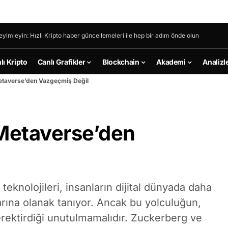
eyimleyin: Hızlı Kripto haber güncellemeleri ile hep bir adım önde olun
lı Kripto
Canlı Grafikler
Blockchain
Akademi
Analizl
taverse’den Vazgeçmiş Değil
Metaverse’den
 teknolojileri, insanların dijital dünyada daha
rına olanak tanıyor. Ancak bu yolculuğun,
rektirdiği unutulmamalıdır. Zuckerberg ve