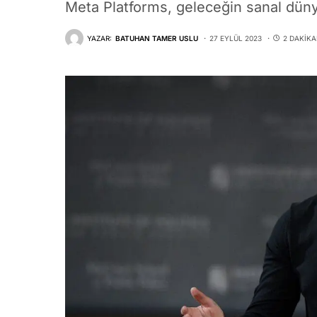
Meta Platforms, geleceğin sanal düny
YAZAR:
BATUHAN TAMER USLU
27 EYLÜL 2023
2 DAKIK