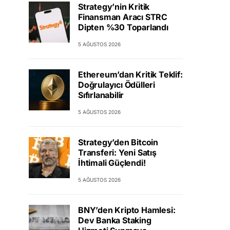
Strategy’nin Kritik
Finansman Aracı STRC
Dipten %30 Toparlandı
5 AĞUSTOS 2026
Ethereum’dan Kritik Teklif:
Doğrulayıcı Ödülleri
Sıfırlanabilir
5 AĞUSTOS 2026
Strategy’den Bitcoin
Transferi: Yeni Satış
İhtimali Güçlendi!
5 AĞUSTOS 2026
BNY’den Kripto Hamlesi:
Dev Banka Staking