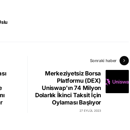
Uslu
Sonraki haber
ası
Merkeziyetsiz Borsa
Platformu (DEX)
e
Uniswap'ın 74 Milyon
mı
Dolarlık İkinci Taksit İçin
r
Oylaması Başlıyor
27 EYLÜL 2023