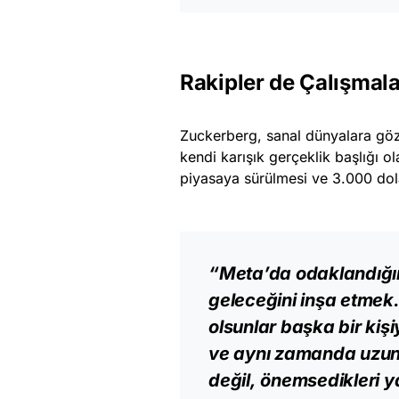
Rakipler de Çalışmal
Zuckerberg, sanal dünyalara göz 
kendi karışık gerçeklik başlığı 
piyasaya sürülmesi ve 3.000 dolar
“Meta’da odaklandığım
geleceğini inşa etmek.
olsunlar başka bir kiş
ve aynı zamanda uzun
değil,
önemsedikleri ya