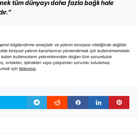
ek tüm dünyayı daha fazla bağlı hale
ır.”
enel bilgilendirme amaçlıdır ve yatırım tavsiyesi niteliğinde değildir.
ilde bireysel yatırım kararlarınızı yönlendirmek için kullanılmamalıdır.
ı kalan kullanıcıların yatırımlarından doğan tüm sorumluluk
ews, ortakları, iştirakleri veya çalışanları sorumlu tutulamaz.
kumak için
tıklayınız
.