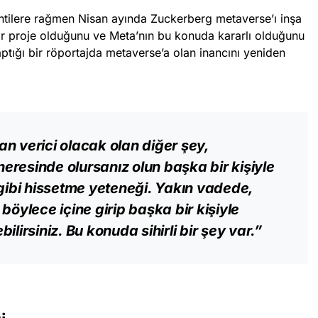
ntilere rağmen Nisan ayında Zuckerberg metaverse’ı inşa
r proje olduğunu ve Meta’nın bu konuda kararlı olduğunu
aptığı bir röportajda metaverse’a olan inancını yeniden
n verici olacak olan diğer şey,
resinde olursanız olun başka bir kişiyle
 gibi hissetme yeteneği. Yakın vadede,
böylece içine girip başka bir kişiyle
ilirsiniz. Bu konuda sihirli bir şey var.”