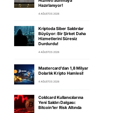
Hizmeti Sunmaya
Hazırlanıyor!
4 AĞUSTOS 2026
Kriptoda Siber Saldırılar
Büyüyor: Bir Şirket Daha
Hizmetlerini Süresiz
Durdurdu!
4 AĞUSTOS 2026
Mastercard’dan 1,8 Milyar
Dolarlık Kripto Hamlesi!
4 AĞUSTOS 2026
Coldcard Kullanıcılarına
Yeni Saldırı Dalgası:
Bitcoin’ler Risk Altında