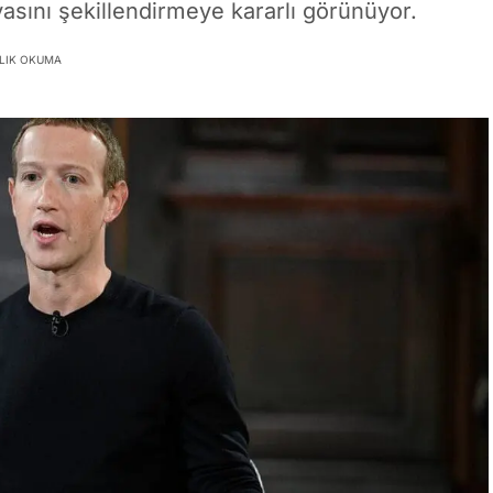
asını şekillendirmeye kararlı görünüyor.
ALIK OKUMA