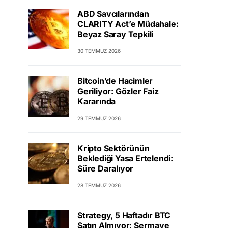
ABD Savcılarından
CLARITY Act’e Müdahale:
Beyaz Saray Tepkili
30 TEMMUZ 2026
Bitcoin’de Hacimler
Geriliyor: Gözler Faiz
Kararında
29 TEMMUZ 2026
Kripto Sektörünün
Beklediği Yasa Ertelendi:
Süre Daralıyor
28 TEMMUZ 2026
Strategy, 5 Haftadır BTC
Satın Almıyor: Sermaye