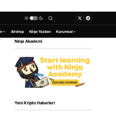
er
Airdrop
Köşe Yazıları
Kurumsal
Ninja Akademi
Yeni Kripto Haberleri