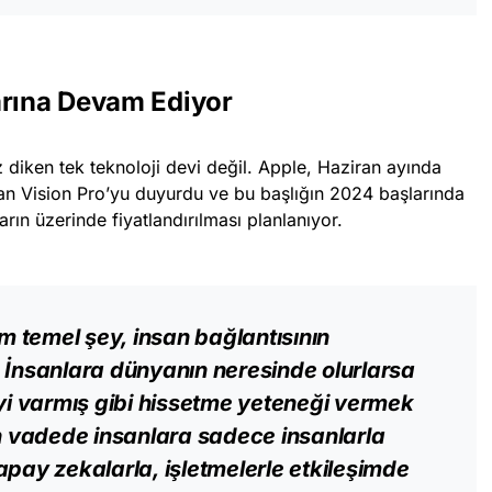
arına Devam Ediyor
diken tek teknoloji devi değil. Apple, Haziran ayında
olan Vision Pro’yu duyurdu ve bu başlığın 2024 başlarında
ın üzerinde fiyatlandırılması planlanıyor.
 temel şey, insan bağlantısının
 İnsanlara dünyanın neresinde olurlarsa
iyi varmış gibi hissetme yeteneği vermek
 vadede insanlara sadece insanlarla
pay zekalarla, işletmelerle etkileşimde