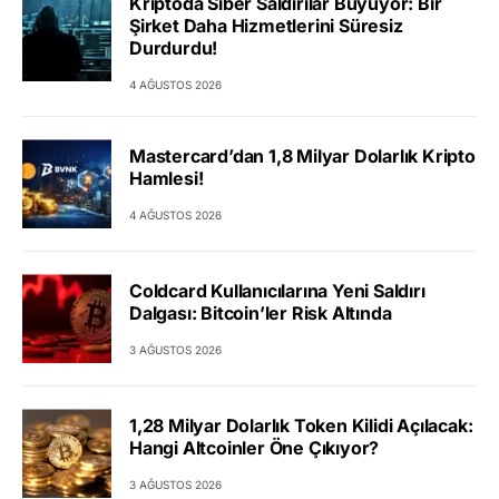
Kriptoda Siber Saldırılar Büyüyor: Bir
Şirket Daha Hizmetlerini Süresiz
Durdurdu!
4 AĞUSTOS 2026
Mastercard’dan 1,8 Milyar Dolarlık Kripto
Hamlesi!
4 AĞUSTOS 2026
Coldcard Kullanıcılarına Yeni Saldırı
Dalgası: Bitcoin’ler Risk Altında
3 AĞUSTOS 2026
1,28 Milyar Dolarlık Token Kilidi Açılacak:
Hangi Altcoinler Öne Çıkıyor?
3 AĞUSTOS 2026