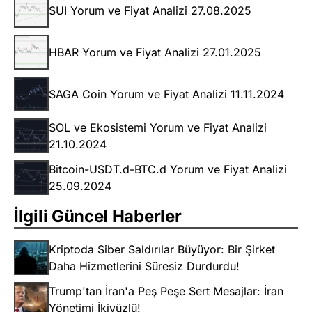
SUI Yorum ve Fiyat Analizi 27.08.2025
HBAR Yorum ve Fiyat Analizi 27.01.2025
SAGA Coin Yorum ve Fiyat Analizi 11.11.2024
SOL ve Ekosistemi Yorum ve Fiyat Analizi
21.10.2024
Bitcoin-USDT.d-BTC.d Yorum ve Fiyat Analizi
25.09.2024
İlgili Güncel Haberler
Kriptoda Siber Saldırılar Büyüyor: Bir Şirket
Daha Hizmetlerini Süresiz Durdurdu!
Trump'tan İran'a Peş Peşe Sert Mesajlar: İran
Yönetimi İkiyüzlü!