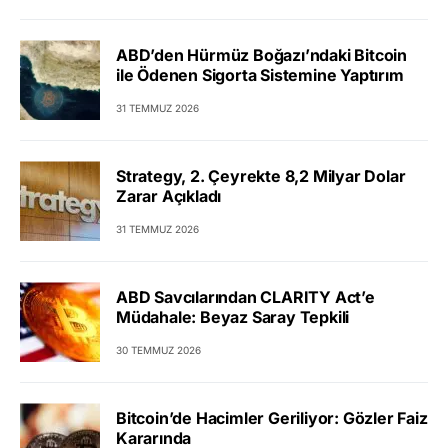
ABD’den Hürmüz Boğazı’ndaki Bitcoin
ile Ödenen Sigorta Sistemine Yaptırım
31 TEMMUZ 2026
Strategy, 2. Çeyrekte 8,2 Milyar Dolar
Zarar Açıkladı
31 TEMMUZ 2026
ABD Savcılarından CLARITY Act’e
Müdahale: Beyaz Saray Tepkili
30 TEMMUZ 2026
Bitcoin’de Hacimler Geriliyor: Gözler Faiz
Kararında