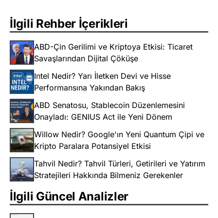
İlgili Rehber İçerikleri
ABD-Çin Gerilimi ve Kriptoya Etkisi: Ticaret
Savaşlarından Dijital Çöküşe
Intel Nedir? Yarı İletken Devi ve Hisse
Performansına Yakından Bakış
ABD Senatosu, Stablecoin Düzenlemesini
Onayladı: GENIUS Act ile Yeni Dönem
Willow Nedir? Google'ın Yeni Quantum Çipi ve
Kripto Paralara Potansiyel Etkisi
Tahvil Nedir? Tahvil Türleri, Getirileri ve Yatırım
Stratejileri Hakkında Bilmeniz Gerekenler
İlgili Güncel Analizler