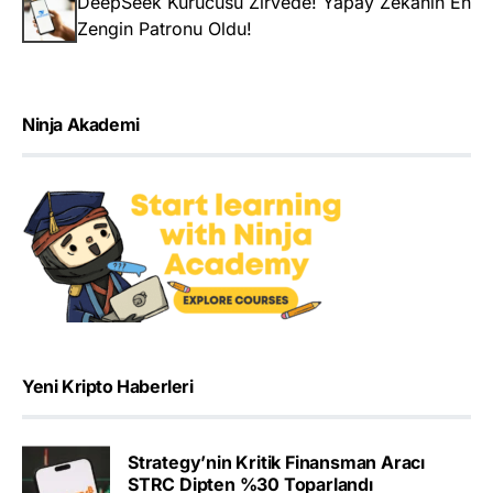
DeepSeek Kurucusu Zirvede! Yapay Zekanın En
Zengin Patronu Oldu!
Ninja Akademi
Yeni Kripto Haberleri
Strategy’nin Kritik Finansman Aracı
STRC Dipten %30 Toparlandı