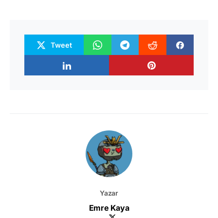
Tweet
Yazar
Emre Kaya