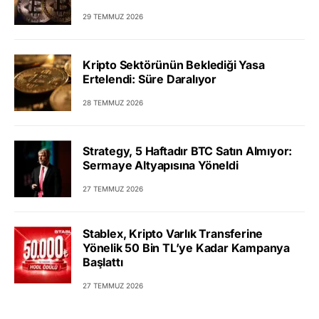
29 TEMMUZ 2026
Kripto Sektörünün Beklediği Yasa
Ertelendi: Süre Daralıyor
28 TEMMUZ 2026
Strategy, 5 Haftadır BTC Satın Almıyor:
Sermaye Altyapısına Yöneldi
27 TEMMUZ 2026
Stablex, Kripto Varlık Transferine
Yönelik 50 Bin TL’ye Kadar Kampanya
Başlattı
27 TEMMUZ 2026