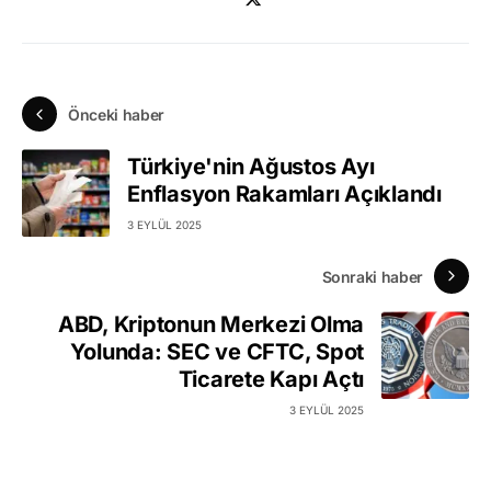
Önceki haber
Türkiye'nin Ağustos Ayı
Enflasyon Rakamları Açıklandı
3 EYLÜL 2025
Sonraki haber
ABD, Kriptonun Merkezi Olma
Yolunda: SEC ve CFTC, Spot
Ticarete Kapı Açtı
3 EYLÜL 2025