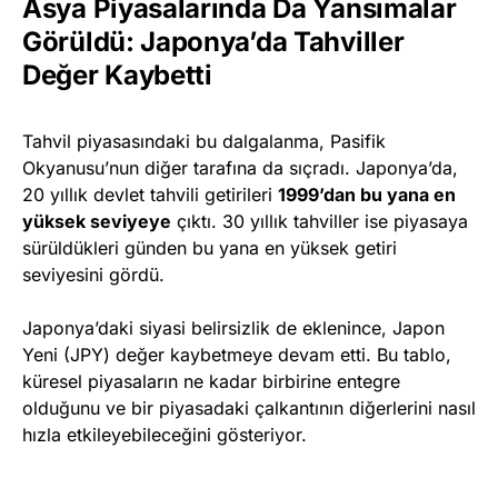
Asya Piyasalarında Da Yansımalar
Görüldü: Japonya’da Tahviller
Değer Kaybetti
Tahvil piyasasındaki bu dalgalanma, Pasifik
Okyanusu’nun diğer tarafına da sıçradı. Japonya’da,
20 yıllık devlet tahvili getirileri
1999’dan bu yana en
yüksek seviyeye
çıktı. 30 yıllık tahviller ise piyasaya
sürüldükleri günden bu yana en yüksek getiri
seviyesini gördü.
Japonya’daki siyasi belirsizlik de eklenince, Japon
Yeni (JPY) değer kaybetmeye devam etti. Bu tablo,
küresel piyasaların ne kadar birbirine entegre
olduğunu ve bir piyasadaki çalkantının diğerlerini nasıl
hızla etkileyebileceğini gösteriyor.