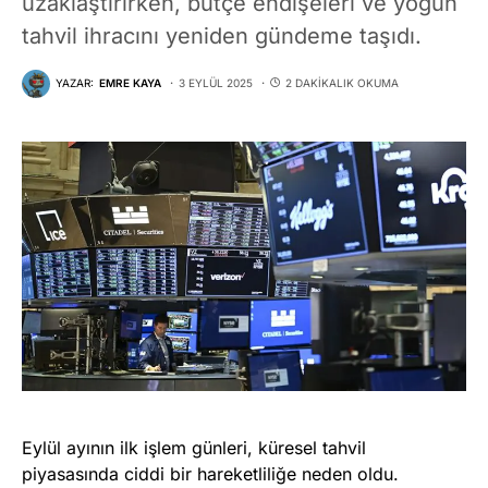
uzaklaştırırken, bütçe endişeleri ve yoğun
tahvil ihracını yeniden gündeme taşıdı.
YAZAR:
EMRE KAYA
3 EYLÜL 2025
2 DAKIKALIK OKUMA
Eylül ayının ilk işlem günleri, küresel tahvil
piyasasında ciddi bir hareketliliğe neden oldu.