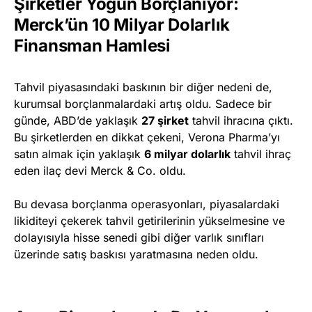
Şirketler Yoğun Borçlanıyor:
Merck’ün 10 Milyar Dolarlık
Finansman Hamlesi
Tahvil piyasasındaki baskının bir diğer nedeni de,
kurumsal borçlanmalardaki artış oldu. Sadece bir
günde, ABD’de yaklaşık
27 şirket
tahvil ihracına çıktı.
Bu şirketlerden en dikkat çekeni, Verona Pharma’yı
satın almak için yaklaşık
6 milyar dolarlık
tahvil ihraç
eden ilaç devi Merck & Co. oldu.
Bu devasa borçlanma operasyonları, piyasalardaki
likiditeyi çekerek tahvil getirilerinin yükselmesine ve
dolayısıyla hisse senedi gibi diğer varlık sınıfları
üzerinde satış baskısı yaratmasına neden oldu.