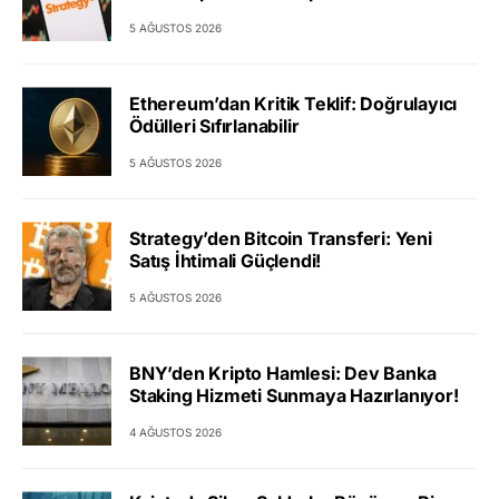
5 AĞUSTOS 2026
Ethereum’dan Kritik Teklif: Doğrulayıcı
Ödülleri Sıfırlanabilir
5 AĞUSTOS 2026
Strategy’den Bitcoin Transferi: Yeni
Satış İhtimali Güçlendi!
5 AĞUSTOS 2026
BNY’den Kripto Hamlesi: Dev Banka
Staking Hizmeti Sunmaya Hazırlanıyor!
4 AĞUSTOS 2026