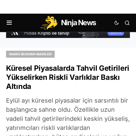
Ninja News
MAKRO EKONOMI HABERLERI
Küresel Piyasalarda Tahvil Getirileri
Yükselirken Riskli Varlıklar Baskı
Altında
Eylül ayı küresel piyasalar için sarsıntılı bir
başlangıca sahne oldu. Özellikle uzun
vadeli tahvil getirilerindeki keskin yükseliş,
yatırımcıları riskli varlıklardan