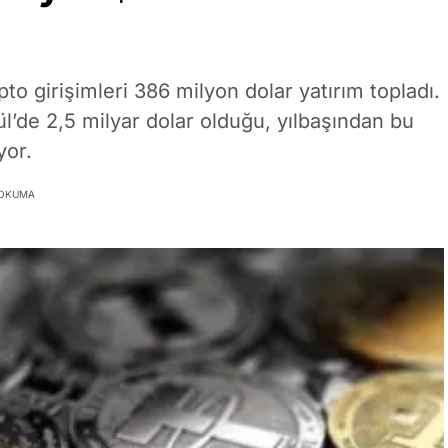
pto girişimleri 386 milyon dolar yatırım topladı.
ül’de 2,5 milyar dolar olduğu, yılbaşından bu
yor.
 OKUMA