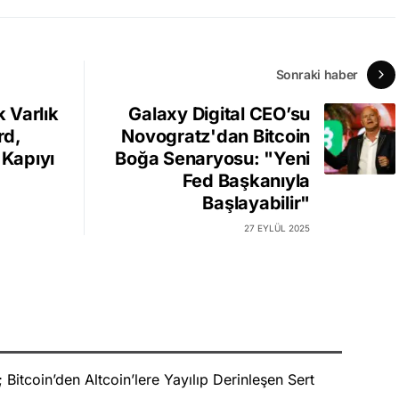
Sonraki haber
k Varlık
Galaxy Digital CEO’su
rd,
Novogratz'dan Bitcoin
 Kapıyı
Boğa Senaryosu: "Yeni
Fed Başkanıyla
Başlayabilir"
27 EYLÜL 2025
Bitcoin’den Altcoin’lere Yayılıp Derinleşen Sert