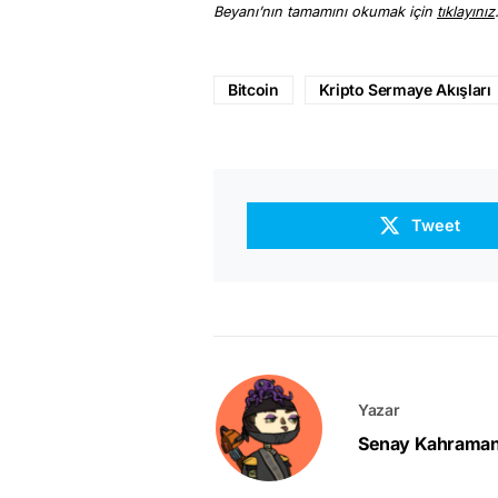
Beyanı’nın tamamını okumak için
tıklayınız
Bitcoin
Kripto Sermaye Akışları
Tweet
Yazar
Senay Kahrama