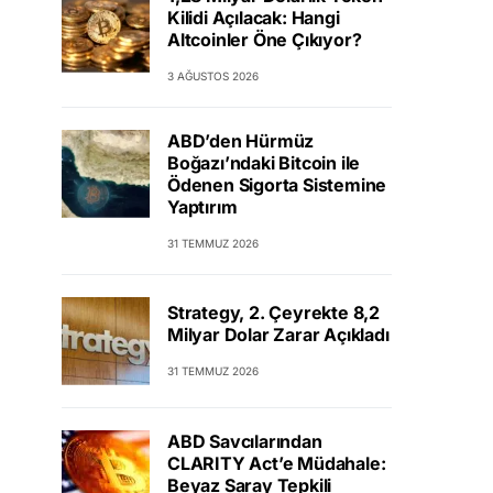
Kilidi Açılacak: Hangi
Altcoinler Öne Çıkıyor?
3 AĞUSTOS 2026
ABD’den Hürmüz
Boğazı’ndaki Bitcoin ile
Ödenen Sigorta Sistemine
Yaptırım
31 TEMMUZ 2026
Strategy, 2. Çeyrekte 8,2
Milyar Dolar Zarar Açıkladı
31 TEMMUZ 2026
ABD Savcılarından
CLARITY Act’e Müdahale:
Beyaz Saray Tepkili