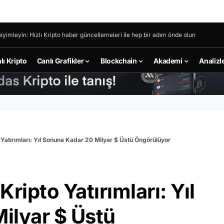
eyimleyin: Hızlı Kripto haber güncellemeleri ile hep bir adım önde olun
lı Kripto
Canlı Grafikler
Blockchain
Akademi
Analizl
 Yatırımları: Yıl Sonuna Kadar 20 Milyar $ Üstü Öngörülüyor
ripto Yatırımları: Yıl
ilyar $ Üstü