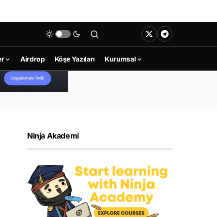
er
Airdrop
Köşe Yazıları
Kurumsal
Ninja Akademi