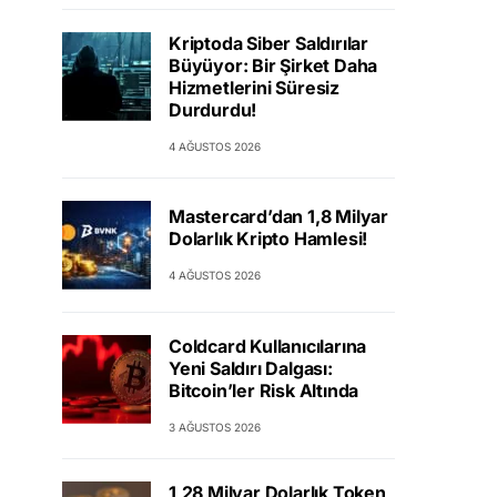
Kriptoda Siber Saldırılar
Büyüyor: Bir Şirket Daha
Hizmetlerini Süresiz
Durdurdu!
4 AĞUSTOS 2026
Mastercard’dan 1,8 Milyar
Dolarlık Kripto Hamlesi!
4 AĞUSTOS 2026
Coldcard Kullanıcılarına
Yeni Saldırı Dalgası:
Bitcoin’ler Risk Altında
3 AĞUSTOS 2026
1,28 Milyar Dolarlık Token