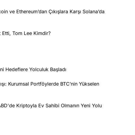
oin ve Ethereum’dan Çıkışlara Karşı Solana’da
t Etti, Tom Lee Kimdir?
ni Hedeflere Yolculuk Başladı
arışı: Kurumsal Portföylerde BTC’nin Yükselen
 ABD'de Kriptoyla Ev Sahibi Olmanın Yeni Yolu