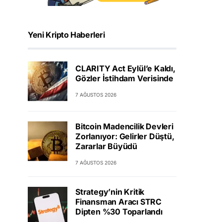
Yeni Kripto Haberleri
CLARITY Act Eylül’e Kaldı,
Gözler İstihdam Verisinde
7 AĞUSTOS 2026
Bitcoin Madencilik Devleri
Zorlanıyor: Gelirler Düştü,
Zararlar Büyüdü
7 AĞUSTOS 2026
Strategy’nin Kritik
Finansman Aracı STRC
Dipten %30 Toparlandı