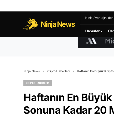
Ninja Avantajını den
Ninja News
Haberler
Can
Ninja News
Kripto Haberleri
Haftanın En Büyük Kripto
KRIPTO HABERLERI
Haftanın En Büyük K
Sonuna Kadar 20 M