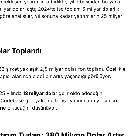
rçekleşen yatırımlarla birlikte, yılın başından bu yana
ilyar doları aştı; 2024’te ise toplam 6 milyar dolarlık
öre analistler, yıl sonuna kadar yatırımların 25 milyar
olar Toplandı
 şirket yaklaşık 2,5 milyar dolar fon topladı. Özellikle
ısı alanında ciddi bir artış yaşandığı görülüyor.
25 yılında
18 milyar dolar
gelir elde edeceğini
odebase gibi yatırımcılar ise yatırımların yıl sonuna
ine
çıkacağını düşünüyor.
ırım Turları: 380 Milyon Dolar Artış