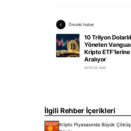
Önceki haber
10 Trilyon Dolarlı
Yöneten Vangua
Kripto ETF’lerine
Aralıyor
26 EYLÜL 2025
İlgili Rehber İçerikleri
Kripto Piyasasında Büyük Çöküş; 