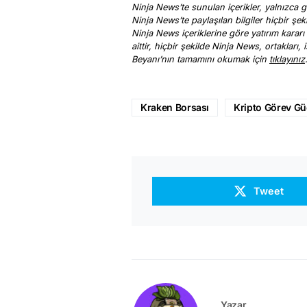
Ninja News’te sunulan içerikler, yalnızca ge
Ninja News’te paylaşılan bilgiler hiçbir şek
Ninja News içeriklerine göre yatırım kararı
aittir, hiçbir şekilde Ninja News, ortakları
Beyanı’nın tamamını okumak için
tıklayınız
Kraken Borsası
Kripto Görev G
Tweet
Yazar