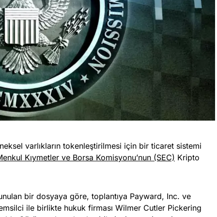
ksel varlıkların tokenleştirilmesi için bir ticaret sistemi
enkul Kıymetler ve Borsa Komisyonu’nun (SEC)
Kripto
unulan bir dosyaya göre, toplantıya Payward, Inc. ve
msilci ile birlikte hukuk firması Wilmer Cutler Pickering