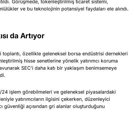
tıldı. Görüşmede, tokenleştirilmiş ticaret sistemi,
ülükler ve bu teknolojinin potansiyel faydaları ele alındı.
ısı da Artıyor
i toplantı, özellikle geleneksel borsa endüstrisi dernekleri
nleştirilmiş hisse senetlerine yönelik yatırımcı koruma
savunarak SEC’i daha katı bir yaklaşım benimsemeye
di.
 7/24 işlem görebilmeleri ve geleneksel piyasalardaki
niyle yatırımcıların ilgisini çekerken, düzenleyici
cı güvenliği açısından gri alanlar oluşturduğunu