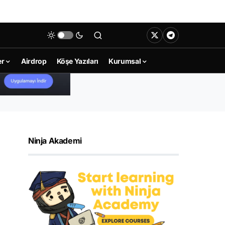
er
Airdrop
Köşe Yazıları
Kurumsal
Ninja Akademi