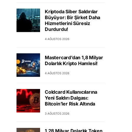
Kriptoda Siber Saldırılar
Büyüyor: Bir Şirket Daha
Hizmetlerini Süresiz
Durdurdu!
4 AĞUSTOS 2026
Mastercard’dan 1,8 Milyar
Dolarlık Kripto Hamlesi!
4 AĞUSTOS 2026
Coldcard Kullanıcılarına
Yeni Saldırı Dalgası:
Bitcoin’ler Risk Altında
3 AĞUSTOS 2026
1,28 Milyar Dolarlık Token