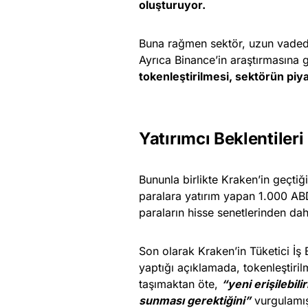
oluşturuyor.
Buna rağmen sektör, uzun vadede 
Ayrıca Binance’in araştırmasına 
tokenleştirilmesi, sektörün piyas
Yatırımcı Beklentileri
Bununla birlikte Kraken’in geçtiğ
paralara yatırım yapan 1.000 ABD
paraların hisse senetlerinden dah
Son olarak Kraken’in Tüketici İ
yaptığı açıklamada, tokenleştirilm
taşımaktan öte,
“yeni erişilebili
sunması gerektiğini”
vurgulamış