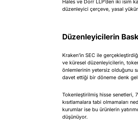
Hales ve Dorr LLP’den iki isim ka
düzenleyici çerçeve, yasal yüküml
Düzenleyicilerin Bask
Kraken’in SEC ile gerçekleştirdiğ
ve küresel düzenleyicilerin, toke
önlemlerinin yetersiz olduğunu 
davet ettiği bir döneme denk gel
Tokenleştirilmiş hisse senetleri,
kısıtlamalara tabi olmamaları nede
kurumlar ise bu ürünlerin yatırım
düşünüyor.