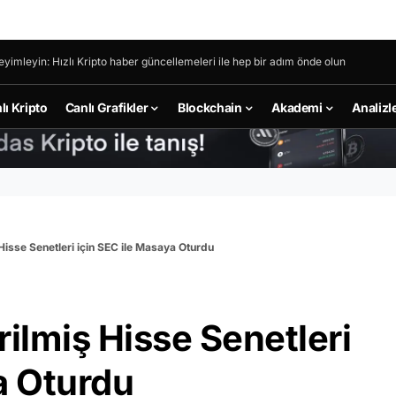
eyimleyin: Hızlı Kripto haber güncellemeleri ile hep bir adım önde olun
lı Kripto
Canlı Grafikler
Blockchain
Akademi
Analizl
Hisse Senetleri için SEC ile Masaya Oturdu
rilmiş Hisse Senetleri
a Oturdu