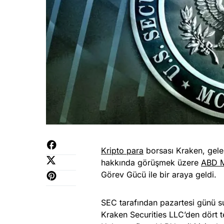
Kripto para
borsası Kraken, gelene
hakkında görüşmek üzere
ABD M
Görev Gücü ile bir araya geldi.
SEC tarafından pazartesi günü s
Kraken Securities LLC’den dört te