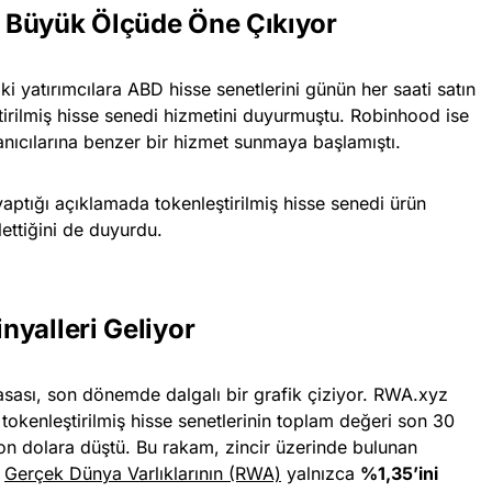
 Büyük Ölçüde Öne Çıkıyor
i yatırımcılara ABD hisse senetlerini günün her saati satın
tirilmiş hisse senedi hizmetini duyurmuştu. Robinhood ise
anıcılarına benzer bir hizmet sunmaya başlamıştı.
yaptığı açıklamada tokenleştirilmiş hisse senedi ürün
lettiğini de duyurdu.
nyalleri Geliyor
yasası, son dönemde dalgalı bir grafik çiziyor. RWA.xyz
tokenleştirilmiş hisse senetlerinin toplam değeri son 30
n dolara düştü. Bu rakam, zincir üzerinde bulunan
m
Gerçek Dünya Varlıklarının (RWA)
yalnızca
%1,35’ini