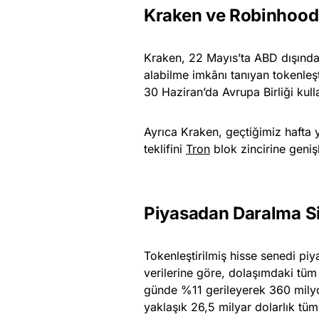
Kraken ve Robinhood
Kraken, 22 Mayıs’ta ABD dışındak
alabilme imkânı tanıyan tokenleş
30 Haziran’da Avrupa Birliği kull
Ayrıca Kraken, geçtiğimiz hafta 
teklifini
Tron
blok zincirine geniş
Piyasadan Daralma Si
Tokenleştirilmiş hisse senedi pi
verilerine göre, dolaşımdaki tüm 
günde %11 gerileyerek 360 milyo
yaklaşık 26,5 milyar dolarlık tü