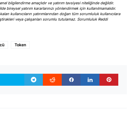
nel bilgilendirme amaçlıdır ve yatırım tavsiyesi niteliğinde değildir.
ilde bireysel yatırım kararlarınızı yönlendirmek için kullanılmamalıdır.
 kalan kullanıcıların yatırımlarından doğan tüm sorumluluk kullanıcılara
, iştirakleri veya çalışanları sorumlu tutulamaz. Sorumluluk Reddi
.
ücü
Token