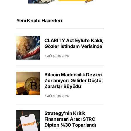
Yeni Kripto Haberleri
CLARITY Act Eylül’e Kaldı,
Gözler İstihdam Verisinde
7 AĞUSTOS 2026
Bitcoin Madencilik Devleri
Zorlanıyor: Gelirler Düştü,
Zararlar Büyüdü
7 AĞUSTOS 2026
Strategy’nin Kritik
Finansman Aracı STRC
Dipten %30 Toparlandı