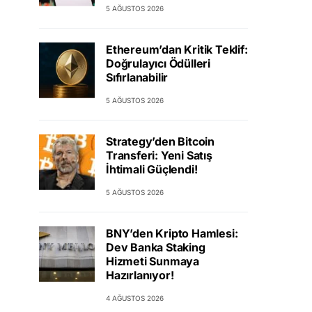
5 AĞUSTOS 2026
Ethereum’dan Kritik Teklif:
Doğrulayıcı Ödülleri
Sıfırlanabilir
5 AĞUSTOS 2026
Strategy’den Bitcoin
Transferi: Yeni Satış
İhtimali Güçlendi!
5 AĞUSTOS 2026
BNY’den Kripto Hamlesi:
Dev Banka Staking
Hizmeti Sunmaya
Hazırlanıyor!
4 AĞUSTOS 2026