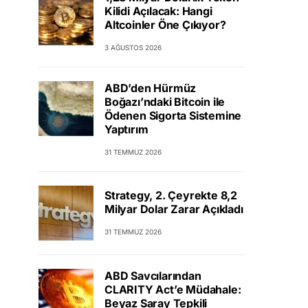
Kilidi Açılacak: Hangi
Altcoinler Öne Çıkıyor?
3 AĞUSTOS 2026
ABD’den Hürmüz
Boğazı’ndaki Bitcoin ile
Ödenen Sigorta Sistemine
Yaptırım
31 TEMMUZ 2026
Strategy, 2. Çeyrekte 8,2
Milyar Dolar Zarar Açıkladı
31 TEMMUZ 2026
ABD Savcılarından
CLARITY Act’e Müdahale:
Beyaz Saray Tepkili