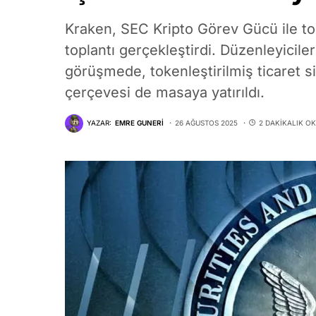
Kraken, SEC Kripto Görev Gücü ile toke
toplantı gerçekleştirdi. Düzenleyiciler
görüşmede, tokenleştirilmiş ticaret si
çerçevesi de masaya yatırıldı.
YAZAR:
EMRE GUNERI
26 AĞUSTOS 2025
2 DAKIKALIK O