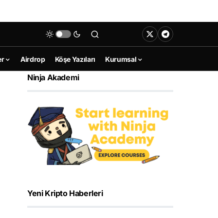
er
Airdrop
Köşe Yazıları
Kurumsal
Ninja Akademi
Yeni Kripto Haberleri