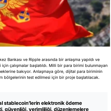
ez Bankası ve Ripple arasında bir anlaşma yapıldı ve
esi için çalışmalar başlatıldı. Milli bir para birimi bulunmayan
neklerine bakıyor. Anlaşmaya göre, dijital para biriminin
 bölgelerinin test edilmesi için bir proje başlatılacak.
l stablecoin’lerin elektronik ödeme
, güvenliği, verimliliği, düzenlemelere