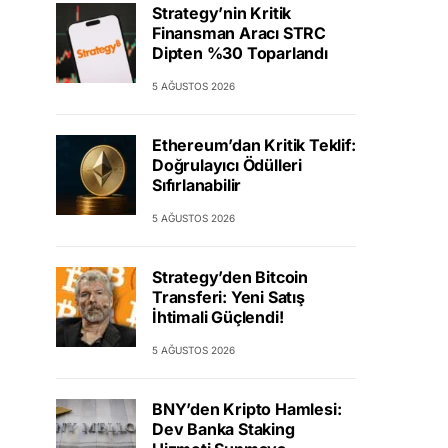
Strategy’nin Kritik
Finansman Aracı STRC
Dipten %30 Toparlandı
5 AĞUSTOS 2026
Ethereum’dan Kritik Teklif:
Doğrulayıcı Ödülleri
Sıfırlanabilir
5 AĞUSTOS 2026
Strategy’den Bitcoin
Transferi: Yeni Satış
İhtimali Güçlendi!
5 AĞUSTOS 2026
BNY’den Kripto Hamlesi:
Dev Banka Staking