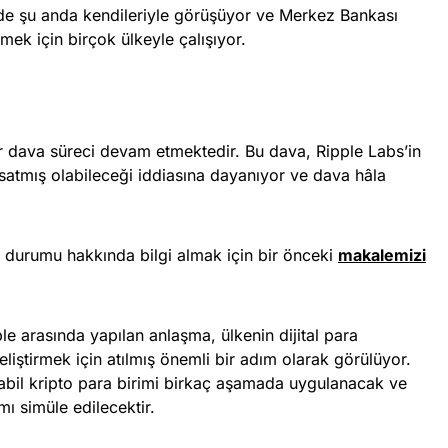
de şu anda kendileriyle görüşüyor ve Merkez Bankası
rmek için birçok ülkeyle çalışıyor.
r dava süreci devam etmektedir. Bu dava, Ripple Labs’in
satmış olabileceği iddiasına dayanıyor ve dava hâla
 durumu hakkında bilgi almak için bir önceki
makalemizi
e arasında yapılan anlaşma, ülkenin dijital para
eliştirmek için atılmış önemli bir adım olarak görülüyor.
abil kripto para birimi birkaç aşamada uygulanacak ve
mı simüle edilecektir.