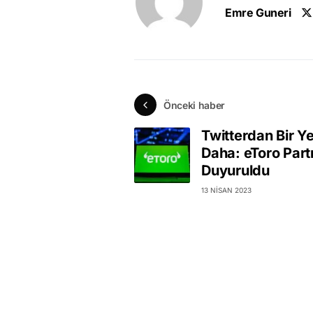
Emre Guneri
Önceki haber
Twitterdan Bir Ye
Daha: eToro Partn
Duyuruldu
13 NISAN 2023