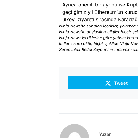
Ayrıca önemli bir ayrıntı ise Kri
geçtiğimiz yıl Ethereum’un kurucu
ülkeyi ziyareti sırasında Karadağ 
Ninja News’te sunulan içerikler, yalnızca g
Ninja News’te paylaşılan bilgiler hiçbir şek
Ninja News içeriklerine göre yatırım karar
kullanıcılara aittir, hiçbir şekilde Ninja N
Sorumluluk Reddi Beyanı’nın tamamını o
Tweet
Yazar