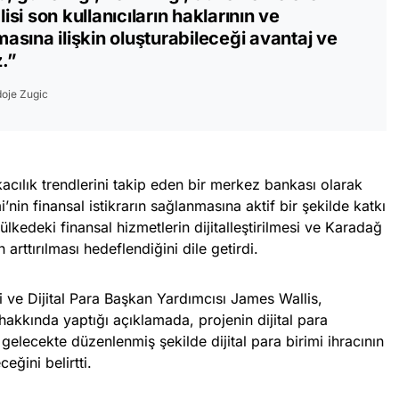
i son kullanıcıların haklarının ve
sına ilişkin oluşturabileceği avantaj ve
z.”
oje Zugic
acılık trendlerini takip eden bir merkez bankası olarak
’nin finansal istikrarın sağlanmasına aktif bir şekilde katkı
 ülkedeki finansal hizmetlerin dijitalleştirilmesi ve Karadağ
 arttırılması hedeflendiğini dile getirdi.
ri ve Dijital Para Başkan Yardımcısı James Wallis,
akkında yaptığı açıklamada, projenin dijital para
 gelecekte düzenlenmiş şekilde dijital para birimi ihracının
eğini belirtti.