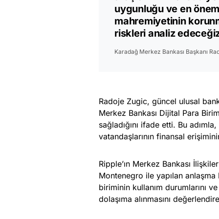
uygunluğu ve en önemlis
mahremiyetinin korunma
riskleri analiz edeceği
Karadağ Merkez Bankası Başkanı Rad
Radoje Zugic, güncel ulusal bank
Merkez Bankası Dijital Para Birimi
sağladığını ifade etti. Bu adımla,
vatandaşlarının finansal erişiminin
Ripple’ın Merkez Bankası İlişkile
Montenegro ile yapılan anlaşma h
biriminin kullanım durumlarını ve
dolaşıma alınmasını değerlendirec