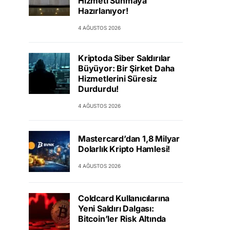
Hizmeti Sunmaya
Hazırlanıyor!
4 AĞUSTOS 2026
Kriptoda Siber Saldırılar
Büyüyor: Bir Şirket Daha
Hizmetlerini Süresiz
Durdurdu!
4 AĞUSTOS 2026
Mastercard’dan 1,8 Milyar
Dolarlık Kripto Hamlesi!
4 AĞUSTOS 2026
Coldcard Kullanıcılarına
Yeni Saldırı Dalgası:
Bitcoin’ler Risk Altında