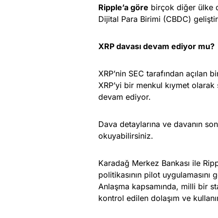
Ripple’a göre
birçok diğer ülke 
Dijital Para Birimi (CBDC) gelişti
XRP davası devam ediyor mu?
XRP’nin SEC tarafından açılan bi
XRP’yi bir menkul kıymet olarak 
devam ediyor.
Dava detaylarına ve davanın son
okuyabilirsiniz.
Karadağ Merkez Bankası ile Rippl
politikasının pilot uygulamasını g
Anlaşma kapsamında, milli bir st
kontrol edilen dolaşım ve kullanı