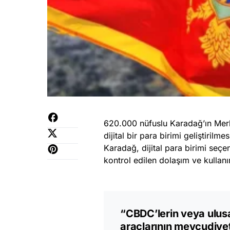
620.000 nüfuslu Karadağ’ın Merk
dijital bir para birimi geliştirilm
Karadağ, dijital para birimi seçe
kontrol edilen dolaşım ve kullanım
“CBDC’lerin veya ulusa
araçlarının mevcudiyeti