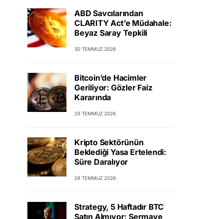
ABD Savcılarından
CLARITY Act’e Müdahale:
Beyaz Saray Tepkili
30 TEMMUZ 2026
Bitcoin’de Hacimler
Geriliyor: Gözler Faiz
Kararında
29 TEMMUZ 2026
Kripto Sektörünün
Beklediği Yasa Ertelendi:
Süre Daralıyor
28 TEMMUZ 2026
Strategy, 5 Haftadır BTC
Satın Almıyor: Sermaye