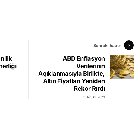
Sonraki haber
nilik
ABD Enflasyon
erliği
Verilerinin
Açıklanmasıyla Birlikte,
Altın Fiyatları Yeniden
Rekor Rırdı
13 NISAN 2023