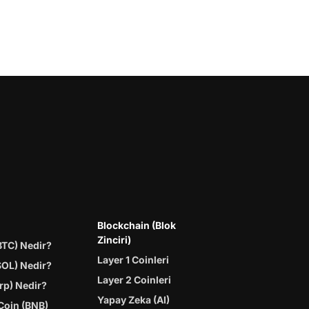
Blockchain (Blok
Zinciri)
BTC) Nedir?
Layer 1 Coinleri
SOL) Nedir?
Layer 2 Coinleri
rp) Nedir?
Yapay Zeka (AI)
Coin (BNB)