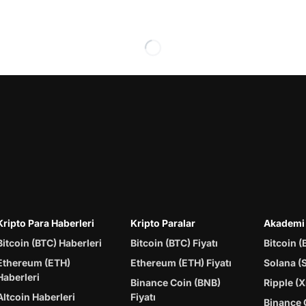
Kripto Para Haberleri
Kripto Paralar
Akademi
Bitcoin (BTC) Haberleri
Bitcoin (BTC) Fiyatı
Bitcoin (
Ethereum (ETH)
Ethereum (ETH) Fiyatı
Solana (
Haberleri
Binance Coin (BNB)
Ripple (X
Altcoin Haberleri
Fiyatı
Binance 