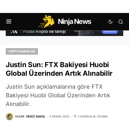
Ninja News
KRIPTO HABERLERI
Justin Sun: FTX Bakiyesi Huobi
Global Üzerinden Artık Alınabilir
Justin Sun açıklamalarına göre FTX
Bakiyesi Huobi Global Üzerinden Artık
Alınabilir.
YAZAR:
DENIZ BAKIŞ
5 NISAN 2023
2 DAKIKALIK OKUMA