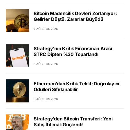
Bitcoin Madencilik Devleri Zorlanıyor:
Gelirler Düştü, Zararlar Büyüdü
7 AĞUSTOS 2026
Strategy’nin Kritik Finansman Aracı
STRC Dipten %30 Toparlandı
5 AĞUSTOS 2026
Ethereum’dan Kritik Teklif: Doğrulayıcı
Ödülleri Sıfırlanabilir
5 AĞUSTOS 2026
Strategy’den Bitcoin Transferi: Yeni
Satış İhtimali Güçlendi!