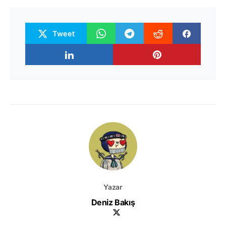
Tweet
Yazar
Deniz Bakış