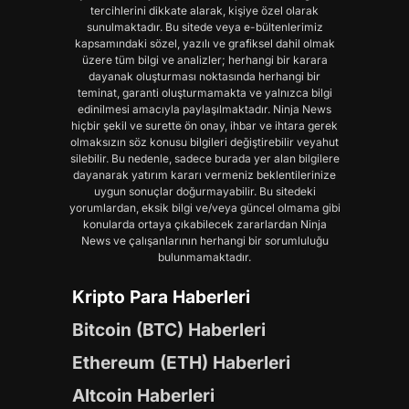
tercihlerini dikkate alarak, kişiye özel olarak
sunulmaktadır. Bu sitede veya e-bültenlerimiz
kapsamındaki sözel, yazılı ve grafiksel dahil olmak
üzere tüm bilgi ve analizler; herhangi bir karara
dayanak oluşturması noktasında herhangi bir
teminat, garanti oluşturmamakta ve yalnızca bilgi
edinilmesi amacıyla paylaşılmaktadır. Ninja News
hiçbir şekil ve surette ön onay, ihbar ve ihtara gerek
olmaksızın söz konusu bilgileri değiştirebilir veyahut
silebilir. Bu nedenle, sadece burada yer alan bilgilere
dayanarak yatırım kararı vermeniz beklentilerinize
uygun sonuçlar doğurmayabilir. Bu sitedeki
yorumlardan, eksik bilgi ve/veya güncel olmama gibi
konularda ortaya çıkabilecek zararlardan Ninja
News ve çalışanlarının herhangi bir sorumluluğu
bulunmamaktadır.
Kripto Para Haberleri
Bitcoin (BTC) Haberleri
Ethereum (ETH) Haberleri
Altcoin Haberleri