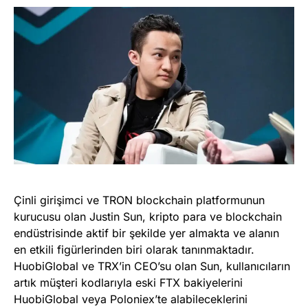
Çinli girişimci ve TRON blockchain platformunun
kurucusu olan Justin Sun, kripto para ve blockchain
endüstrisinde aktif bir şekilde yer almakta ve alanın
en etkili figürlerinden biri olarak tanınmaktadır.
HuobiGlobal ve TRX’in CEO’su olan Sun, kullanıcıların
artık müşteri kodlarıyla eski FTX bakiyelerini
HuobiGlobal veya Poloniex’te alabileceklerini