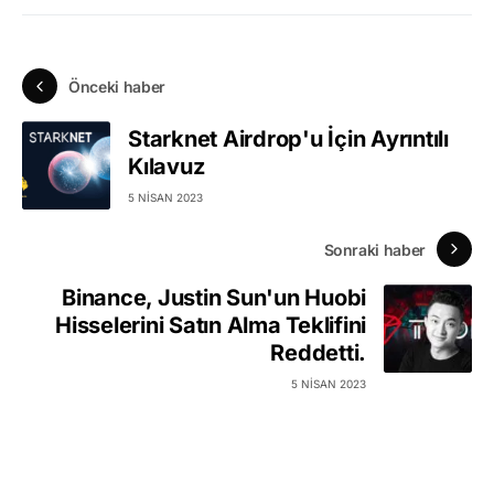
Önceki haber
Starknet Airdrop'u İçin Ayrıntılı
Kılavuz
5 NISAN 2023
Sonraki haber
Binance, Justin Sun'un Huobi
Hisselerini Satın Alma Teklifini
Reddetti.
5 NISAN 2023