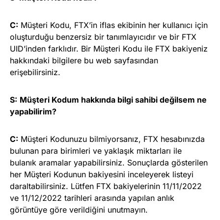
C:
Müşteri Kodu, FTX’in iflas ekibinin her kullanıcı için
oluşturduğu benzersiz bir tanımlayıcıdır ve bir FTX
UID’inden farklıdır. Bir Müşteri Kodu ile FTX bakiyeniz
hakkındaki bilgilere bu web sayfasından
erişebilirsiniz.
S:
Müşteri Kodum hakkında bilgi sahibi değilsem ne
yapabilirim?
C:
Müşteri Kodunuzu bilmiyorsanız, FTX hesabınızda
bulunan para birimleri ve yaklaşık miktarları ile
bulanık aramalar yapabilirsiniz. Sonuçlarda gösterilen
her Müşteri Kodunun bakiyesini inceleyerek listeyi
daraltabilirsiniz. Lütfen FTX bakiyelerinin 11/11/2022
ve 11/12/2022 tarihleri arasında yapılan anlık
görüntüye göre verildiğini unutmayın.