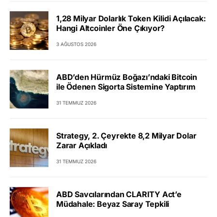
1,28 Milyar Dolarlık Token Kilidi Açılacak:
Hangi Altcoinler Öne Çıkıyor?
3 AĞUSTOS 2026
ABD’den Hürmüz Boğazı’ndaki Bitcoin
ile Ödenen Sigorta Sistemine Yaptırım
31 TEMMUZ 2026
Strategy, 2. Çeyrekte 8,2 Milyar Dolar
Zarar Açıkladı
31 TEMMUZ 2026
ABD Savcılarından CLARITY Act’e
Müdahale: Beyaz Saray Tepkili