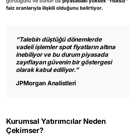
gördüğünü ve bunun da
piyasadaki yüksek “risksiz”
faiz oranlarıyla ilişkili olduğunu belirtiyor.
“Talebin düştüğü dönemlerde
vadeli işlemler spot fiyatların altına
inebiliyor ve bu durum piyasada
zayıflayan güvenin bir göstergesi
olarak kabul ediliyor.”
JPMorgan Analistleri
Kurumsal Yatırımcılar Neden
Çekimser?