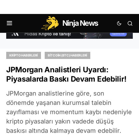
Ninja News
KRIPTO HABERLERI
BITCOIN (BTC) HABERLERI
JPMorgan Analistleri Uyardı:
Piyasalarda Baskı Devam Edebilir!
JPMorgan analistlerine göre, son
dönemde yaşanan kurumsal talebin
zayıflaması ve momentum kaybı nedeniyle
kripto piyasaları yakın vadede düşüş
baskısı altında kalmaya devam edebilir.