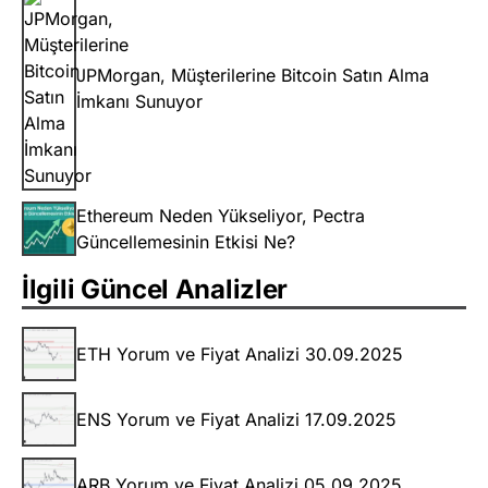
JPMorgan, Müşterilerine Bitcoin Satın Alma
İmkanı Sunuyor
Ethereum Neden Yükseliyor, Pectra
Güncellemesinin Etkisi Ne?
İlgili Güncel Analizler
ETH Yorum ve Fiyat Analizi 30.09.2025
ENS Yorum ve Fiyat Analizi 17.09.2025
ARB Yorum ve Fiyat Analizi 05.09.2025