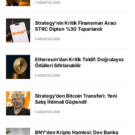
7 AĞUSTOS 2026
Strategy’nin Kritik Finansman Aracı
STRC Dipten %30 Toparlandı
5 AĞUSTOS 2026
Ethereum’dan Kritik Teklif: Doğrulayıcı
Ödülleri Sıfırlanabilir
5 AĞUSTOS 2026
Strategy’den Bitcoin Transferi: Yeni
Satış İhtimali Güçlendi!
5 AĞUSTOS 2026
BNY’den Kripto Hamlesi: Dev Banka