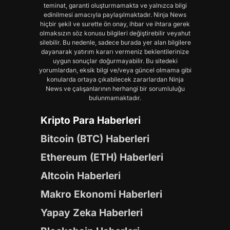
teminat, garanti oluşturmamakta ve yalnızca bilgi
edinilmesi amacıyla paylaşılmaktadır. Ninja News
hiçbir şekil ve surette ön onay, ihbar ve ihtara gerek
olmaksızın söz konusu bilgileri değiştirebilir veyahut
silebilir. Bu nedenle, sadece burada yer alan bilgilere
dayanarak yatırım kararı vermeniz beklentilerinize
uygun sonuçlar doğurmayabilir. Bu sitedeki
yorumlardan, eksik bilgi ve/veya güncel olmama gibi
konularda ortaya çıkabilecek zararlardan Ninja
News ve çalışanlarının herhangi bir sorumluluğu
bulunmamaktadır.
Kripto Para Haberleri
Bitcoin (BTC) Haberleri
Ethereum (ETH) Haberleri
Altcoin Haberleri
Makro Ekonomi Haberleri
Yapay Zeka Haberleri