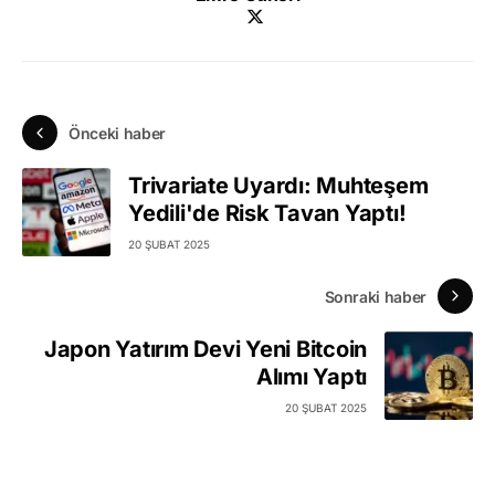
Önceki haber
Trivariate Uyardı: Muhteşem
Yedili'de Risk Tavan Yaptı!
20 ŞUBAT 2025
Sonraki haber
Japon Yatırım Devi Yeni Bitcoin
Alımı Yaptı
20 ŞUBAT 2025