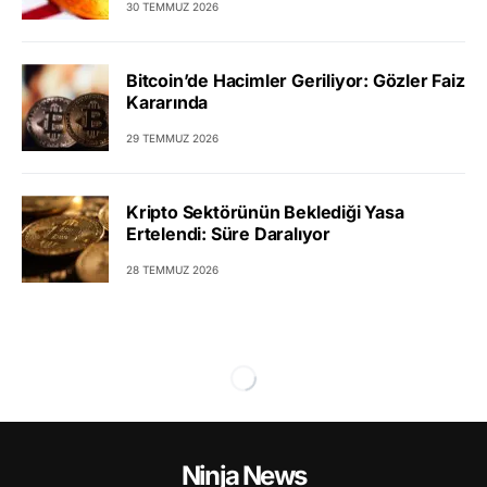
30 TEMMUZ 2026
Bitcoin’de Hacimler Geriliyor: Gözler Faiz
Kararında
29 TEMMUZ 2026
Kripto Sektörünün Beklediği Yasa
Ertelendi: Süre Daralıyor
28 TEMMUZ 2026
Ninja News