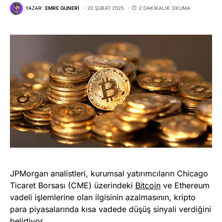
YAZAR:
EMRE GUNERI
20 ŞUBAT 2025
2 DAKIKALIK OKUMA
JPMorgan analistleri, kurumsal yatırımcıların Chicago
Ticaret Borsası (CME) üzerindeki
Bitcoin
ve Ethereum
vadeli işlemlerine olan ilgisinin azalmasının, kripto
para piyasalarında kısa vadede düşüş sinyali verdiğini
belirtiyor.