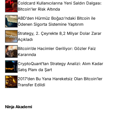
Coldcard Kullanıcılarına Yeni Saldırı Dalgası:
Bitcoin'ler Risk Altında
ABD’den Hürmüz Boğazı’ndaki Bitcoin ile
Ödenen Sigorta Sistemine Yaptırım
Strategy, 2. Çeyrekte 8,2 Milyar Dolar Zarar
Açıkladı
Bitcoin’de Hacimler Geriliyor: Gözler Faiz
Kararında
CryptoQuant’tan Strategy Analizi: Alım Kadar
Satış Planı da Şart
2017’den Bu Yana Hareketsiz Olan Bitcoin’ler
Transfer Edildi
Ninja Akademi