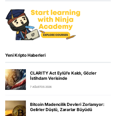
Yeni Kripto Haberleri
CLARITY Act Eylül’e Kaldı, Gözler
İstihdam Verisinde
7 AĞUSTOS 2026
Bitcoin Madencilik Devleri Zorlanıyor:
Gelirler Düştü, Zararlar Büyüdü