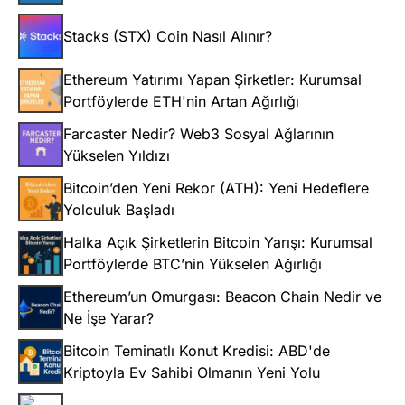
Stacks (STX) Coin Nasıl Alınır?
Ethereum Yatırımı Yapan Şirketler: Kurumsal
Portföylerde ETH'nin Artan Ağırlığı
Farcaster Nedir? Web3 Sosyal Ağlarının
Yükselen Yıldızı
Bitcoin’den Yeni Rekor (ATH): Yeni Hedeflere
Yolculuk Başladı
Halka Açık Şirketlerin Bitcoin Yarışı: Kurumsal
Portföylerde BTC’nin Yükselen Ağırlığı
Ethereum’un Omurgası: Beacon Chain Nedir ve
Ne İşe Yarar?
Bitcoin Teminatlı Konut Kredisi: ABD'de
Kriptoyla Ev Sahibi Olmanın Yeni Yolu