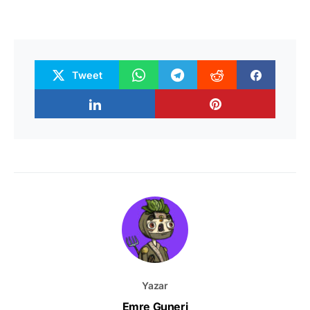
Tweet
Yazar
Emre Guneri