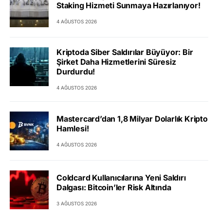
Staking Hizmeti Sunmaya Hazırlanıyor!
4 AĞUSTOS 2026
Kriptoda Siber Saldırılar Büyüyor: Bir
Şirket Daha Hizmetlerini Süresiz
Durdurdu!
4 AĞUSTOS 2026
Mastercard’dan 1,8 Milyar Dolarlık Kripto
Hamlesi!
4 AĞUSTOS 2026
Coldcard Kullanıcılarına Yeni Saldırı
Dalgası: Bitcoin’ler Risk Altında
3 AĞUSTOS 2026