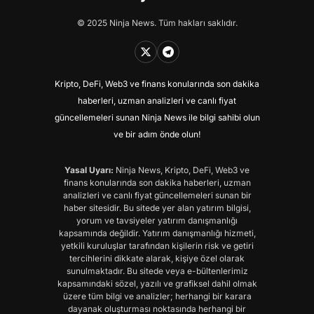
© 2025 Ninja News. Tüm hakları saklıdır.
Kripto, DeFi, Web3 ve finans konularında son dakika
haberleri, uzman analizleri ve canlı fiyat
güncellemeleri sunan Ninja News ile bilgi sahibi olun
ve bir adım önde olun!
Yasal Uyarı:
Ninja News, Kripto, DeFi, Web3 ve
finans konularında son dakika haberleri, uzman
analizleri ve canlı fiyat güncellemeleri sunan bir
haber sitesidir. Bu sitede yer alan yatırım bilgisi,
yorum ve tavsiyeler yatırım danışmanlığı
kapsamında değildir. Yatırım danışmanlığı hizmeti,
yetkili kuruluşlar tarafından kişilerin risk ve getiri
tercihlerini dikkate alarak, kişiye özel olarak
sunulmaktadır. Bu sitede veya e-bültenlerimiz
kapsamındaki sözel, yazılı ve grafiksel dahil olmak
üzere tüm bilgi ve analizler; herhangi bir karara
dayanak oluşturması noktasında herhangi bir