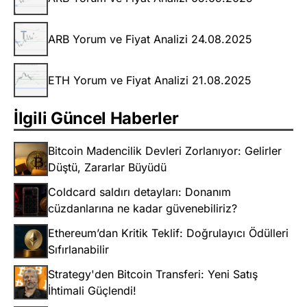
ARB Yorum ve Fiyat Analizi 24.08.2025
ETH Yorum ve Fiyat Analizi 21.08.2025
İlgili Güncel Haberler
Bitcoin Madencilik Devleri Zorlanıyor: Gelirler
Düştü, Zararlar Büyüdü
Coldcard saldırı detayları: Donanım
cüzdanlarına ne kadar güvenebiliriz?
Ethereum’dan Kritik Teklif: Doğrulayıcı Ödülleri
Sıfırlanabilir
Strategy'den Bitcoin Transferi: Yeni Satış
İhtimali Güçlendi!