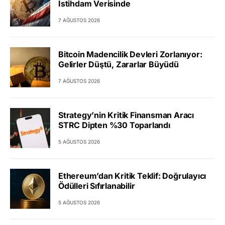
İstihdam Verisinde
7 AĞUSTOS 2026
Bitcoin Madencilik Devleri Zorlanıyor:
Gelirler Düştü, Zararlar Büyüdü
7 AĞUSTOS 2026
Strategy’nin Kritik Finansman Aracı
STRC Dipten %30 Toparlandı
5 AĞUSTOS 2026
Ethereum’dan Kritik Teklif: Doğrulayıcı
Ödülleri Sıfırlanabilir
5 AĞUSTOS 2026