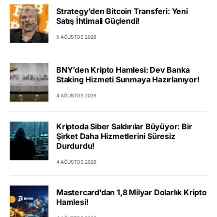
Strategy’den Bitcoin Transferi: Yeni
Satış İhtimali Güçlendi!
5 AĞUSTOS 2026
BNY’den Kripto Hamlesi: Dev Banka
Staking Hizmeti Sunmaya Hazırlanıyor!
4 AĞUSTOS 2026
Kriptoda Siber Saldırılar Büyüyor: Bir
Şirket Daha Hizmetlerini Süresiz
Durdurdu!
4 AĞUSTOS 2026
Mastercard’dan 1,8 Milyar Dolarlık Kripto
Hamlesi!