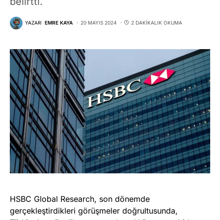
belirtti.
YAZAR:
EMRE KAYA
20 MAYIS 2024
2 DAKIKALIK OKUMA
HSBC Global Research, son dönemde
gerçekleştirdikleri görüşmeler doğrultusunda,