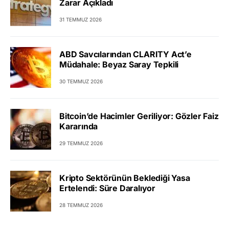
Zarar Açıkladı
31 TEMMUZ 2026
ABD Savcılarından CLARITY Act’e
Müdahale: Beyaz Saray Tepkili
30 TEMMUZ 2026
Bitcoin’de Hacimler Geriliyor: Gözler Faiz
Kararında
29 TEMMUZ 2026
Kripto Sektörünün Beklediği Yasa
Ertelendi: Süre Daralıyor
28 TEMMUZ 2026