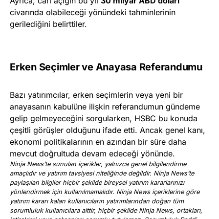
Ayrıca, cari açığın bu yıl
30 milyar ABD doları
civarında olabileceği yönündeki tahminlerinin
gerilediğini belirttiler.
Erken Seçimler ve Anayasa Referandumu
Bazı yatırımcılar, erken seçimlerin veya yeni bir
anayasanın kabulüne ilişkin referandumun gündeme
gelip gelmeyeceğini sorgularken, HSBC bu konuda
çeşitli görüşler olduğunu ifade etti. Ancak genel kanı,
ekonomi politikalarının en azından bir süre daha
mevcut doğrultuda devam edeceği yönünde.
Ninja News’te sunulan içerikler, yalnızca genel bilgilendirme
amaçlıdır ve yatırım tavsiyesi niteliğinde değildir. Ninja News’te
paylaşılan bilgiler hiçbir şekilde bireysel yatırım kararlarınızı
yönlendirmek için kullanılmamalıdır. Ninja News içeriklerine göre
yatırım kararı kalan kullanıcıların yatırımlarından doğan tüm
sorumluluk kullanıcılara aittir, hiçbir şekilde Ninja News, ortakları,