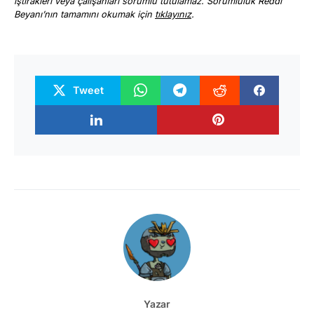
iştirakleri veya çalışanları sorumlu tutulamaz. Sorumluluk Reddi
Beyanı’nın tamamını okumak için
tıklayınız
.
Tweet
Yazar