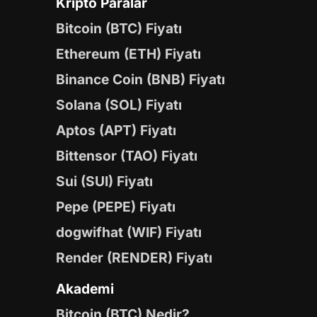
Kripto Paralar
Bitcoin (BTC) Fiyatı
Ethereum (ETH) Fiyatı
Binance Coin (BNB) Fiyatı
Solana (SOL) Fiyatı
Aptos (APT) Fiyatı
Bittensor (TAO) Fiyatı
Sui (SUI) Fiyatı
Pepe (PEPE) Fiyatı
dogwifhat (WIF) Fiyatı
Render (RENDER) Fiyatı
Akademi
Bitcoin (BTC) Nedir?