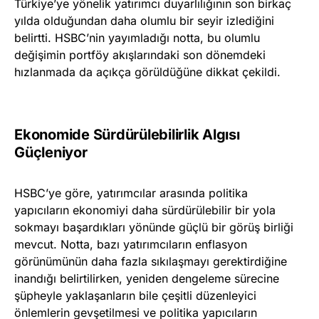
Türkiye’ye yönelik yatırımcı duyarlılığının son birkaç
yılda olduğundan daha olumlu bir seyir izlediğini
belirtti. HSBC’nin yayımladığı notta, bu olumlu
değişimin portföy akışlarındaki son dönemdeki
hızlanmada da açıkça görüldüğüne dikkat çekildi.
Ekonomide Sürdürülebilirlik Algısı
Güçleniyor
HSBC’ye göre, yatırımcılar arasında politika
yapıcıların ekonomiyi daha sürdürülebilir bir yola
sokmayı başardıkları yönünde güçlü bir görüş birliği
mevcut. Notta, bazı yatırımcıların enflasyon
görünümünün daha fazla sıkılaşmayı gerektirdiğine
inandığı belirtilirken, yeniden dengeleme sürecine
şüpheyle yaklaşanların bile çeşitli düzenleyici
önlemlerin gevşetilmesi ve politika yapıcıların