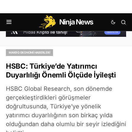
Ninja News
MAKRO EKONOMI HABERLERI
HSBC: Türkiye’de Yatırımcı
Duyarlılığı Önemli Ölçüde İyileşti
HSBC Global Research, son dönemde
gerçekleştirdikleri görüşmeler
doğrultusunda, Türkiye’ye yönelik
yatırımcı duyarlılığının son birkaç yılda
olduğundan daha olumlu bir seyir izlediğini