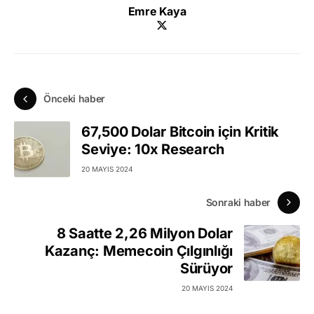
Emre Kaya
Önceki haber
67,500 Dolar Bitcoin için Kritik
Seviye: 10x Research
20 MAYIS 2024
Sonraki haber
8 Saatte 2,26 Milyon Dolar
Kazanç: Memecoin Çılgınlığı
Sürüyor
20 MAYIS 2024