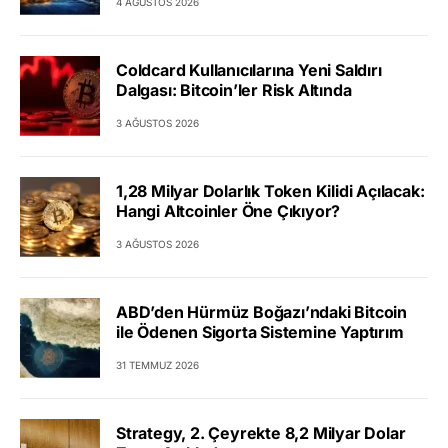
4 AĞUSTOS 2026
Coldcard Kullanıcılarına Yeni Saldırı
Dalgası: Bitcoin’ler Risk Altında
3 AĞUSTOS 2026
1,28 Milyar Dolarlık Token Kilidi Açılacak:
Hangi Altcoinler Öne Çıkıyor?
3 AĞUSTOS 2026
ABD’den Hürmüz Boğazı’ndaki Bitcoin
ile Ödenen Sigorta Sistemine Yaptırım
31 TEMMUZ 2026
Strategy, 2. Çeyrekte 8,2 Milyar Dolar