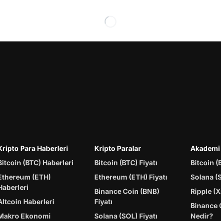
Kripto Para Haberleri
Kripto Paralar
Akademi
Bitcoin (BTC) Haberleri
Bitcoin (BTC) Fiyatı
Bitcoin (
Ethereum (ETH)
Ethereum (ETH) Fiyatı
Solana (
Haberleri
Binance Coin (BNB)
Ripple (X
Altcoin Haberleri
Fiyatı
Binance 
Makro Ekonomi
Solana (SOL) Fiyatı
Nedir?