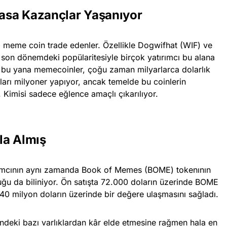
asa Kazançlar Yaşanıyor
 meme coin trade edenler. Özellikle Dogwifhat (WIF) ve
son dönemdeki popülaritesiyle birçok yatırımcı bu alana
n bu yana memecoinler, çoğu zaman milyarlarca dolarlık
ıları milyoner yapıyor, ancak temelde bu coinlerin
 Kimisi sadece eğlence amaçlı çıkarılıyor.
la Almış
ırımcının aynı zamanda Book of Memes (BOME) tokenının
duğu da biliniyor. Ön satışta 72.000 doların üzerinde BOME
 40 milyon doların üzerinde bir değere ulaşmasını sağladı.
indeki bazı varlıklardan kâr elde etmesine rağmen hala en