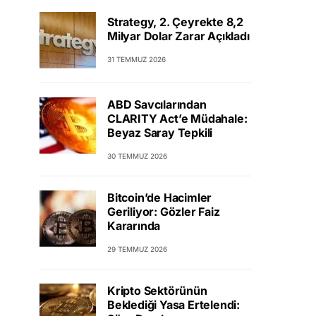
Strategy, 2. Çeyrekte 8,2
Milyar Dolar Zarar Açıkladı
31 TEMMUZ 2026
ABD Savcılarından
CLARITY Act’e Müdahale:
Beyaz Saray Tepkili
30 TEMMUZ 2026
Bitcoin’de Hacimler
Geriliyor: Gözler Faiz
Kararında
29 TEMMUZ 2026
Kripto Sektörünün
Beklediği Yasa Ertelendi: