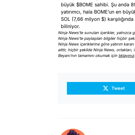
büyük $BOME sahibi. Şu anda 89
yatırımcı, hala BOME’un en büyük
SOL (7,66 milyon $) karşılığınd
biliniyor.
Ninja News’te sunulan içerikler, yalnızca ge
Ninja News’te paylaşılan bilgiler hiçbir şek
Ninja News içeriklerine göre yatırım kararı
aittir, hiçbir şekilde Ninja News, ortakları
Beyanı’nın tamamını okumak için
tıklayınız
Tweet