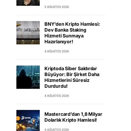
5 AĞUSTOS 2026
BNY’den Kripto Hamlesi:
Dev Banka Staking
Hizmeti Sunmaya
Hazırlanıyor!
4 AĞUSTOS 2026
Kriptoda Siber Saldırılar
Büyüyor: Bir Şirket Daha
Hizmetlerini Süresiz
Durdurdu!
4 AĞUSTOS 2026
Mastercard’dan 1,8 Milyar
Dolarlık Kripto Hamlesi!
4 AĞUSTOS 2026