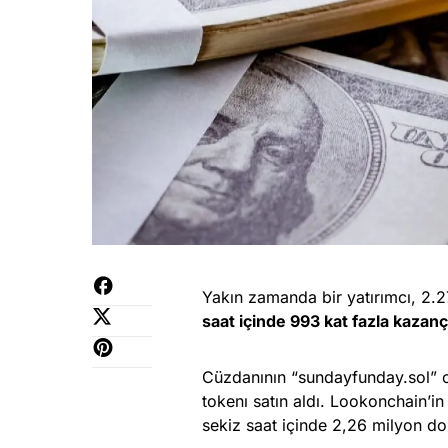
Yakın zamanda bir yatırımcı, 2.2
saat içinde 993 kat fazla kazanç
Cüzdanının “sundayfunday.sol” o
tokenı satın aldı. Lookonchain’in
sekiz saat içinde 2,26 milyon dol