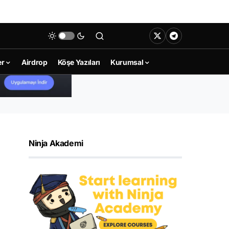
er
Airdrop
Köşe Yazıları
Kurumsal
Ninja Akademi