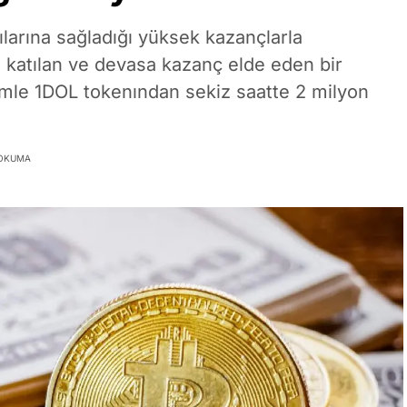
arına sağladığı yüksek kazançlarla
katılan ve devasa kazanç elde eden bir
şlemle 1DOL tokenından sekiz saatte 2 milyon
 OKUMA