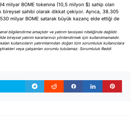
4 milyar BOME tokenına (10,5 milyon $) sahip olan
 bireysel sahibi olarak dikkat çekiyor. Ayrıca, 38.305
a 530 milyar BOME satarak büyük kazanç elde ettiği de
nel bilgilendirme amaçlıdır ve yatırım tavsiyesi niteliğinde değildir.
ilde bireysel yatırım kararlarınızı yönlendirmek için kullanılmamalıdır.
 kalan kullanıcıların yatırımlarından doğan tüm sorumluluk kullanıcılara
, iştirakleri veya çalışanları sorumlu tutulamaz. Sorumluluk Reddi
.