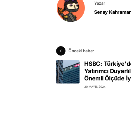
Yazar
Senay Kahrama
Önceki haber
HSBC: Türkiye'd
Yatırımcı Duyarlıl
Önemli Ölçüde İyi
20 MAYIS 2024