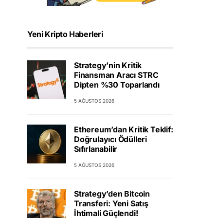
Yeni Kripto Haberleri
Strategy’nin Kritik
Finansman Aracı STRC
Dipten %30 Toparlandı
5 AĞUSTOS 2026
Ethereum’dan Kritik Teklif:
Doğrulayıcı Ödülleri
Sıfırlanabilir
5 AĞUSTOS 2026
Strategy’den Bitcoin
Transferi: Yeni Satış
İhtimali Güçlendi!