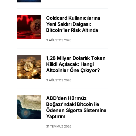
Coldcard Kullanıcılarına
Yeni Saldırı Dalgası:
Bitcoin’ler Risk Altında
3 AĞUSTOS 2026
1,28 Milyar Dolarlık Token
Kilidi Açılacak: Hangi
Altcoinler Öne Çıkıyor?
3 AĞUSTOS 2026
ABD’den Hürmüz
Boğazı’ndaki Bitcoin ile
Ödenen Sigorta Sistemine
Yaptırım
31 TEMMUZ 2026