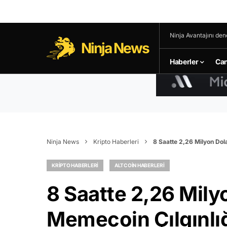
Ninja Avantajını den
Ninja News
Haberler
Can
Ninja News
Kripto Haberleri
8 Saatte 2,26 Milyon Dol
KRIPTO HABERLERI
ALTCOIN HABERLERI
8 Saatte 2,26 Mily
Memecoin Çılgınlı