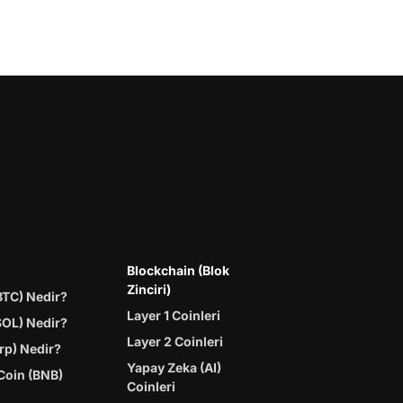
Blockchain (Blok
Zinciri)
BTC) Nedir?
Layer 1 Coinleri
SOL) Nedir?
Layer 2 Coinleri
rp) Nedir?
Yapay Zeka (AI)
Coin (BNB)
Coinleri