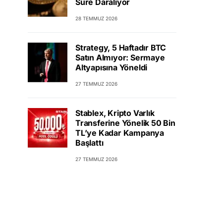
Süre Daralıyor
28 TEMMUZ 2026
Strategy, 5 Haftadır BTC
Satın Almıyor: Sermaye
Altyapısına Yöneldi
27 TEMMUZ 2026
Stablex, Kripto Varlık
Transferine Yönelik 50 Bin
TL’ye Kadar Kampanya
Başlattı
27 TEMMUZ 2026