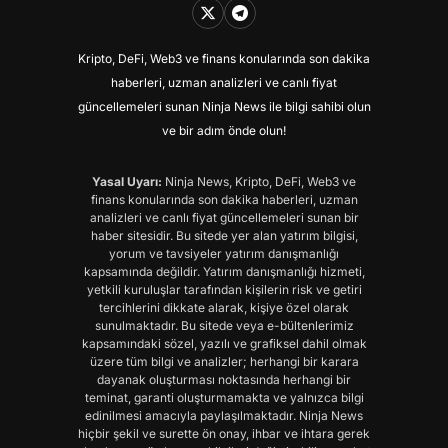
Kripto, DeFi, Web3 ve finans konularında son dakika
haberleri, uzman analizleri ve canlı fiyat
güncellemeleri sunan Ninja News ile bilgi sahibi olun
ve bir adım önde olun!
Yasal Uyarı:
Ninja News, Kripto, DeFi, Web3 ve
finans konularında son dakika haberleri, uzman
analizleri ve canlı fiyat güncellemeleri sunan bir
haber sitesidir. Bu sitede yer alan yatırım bilgisi,
yorum ve tavsiyeler yatırım danışmanlığı
kapsamında değildir. Yatırım danışmanlığı hizmeti,
yetkili kuruluşlar tarafından kişilerin risk ve getiri
tercihlerini dikkate alarak, kişiye özel olarak
sunulmaktadır. Bu sitede veya e-bültenlerimiz
kapsamındaki sözel, yazılı ve grafiksel dahil olmak
üzere tüm bilgi ve analizler; herhangi bir karara
dayanak oluşturması noktasında herhangi bir
teminat, garanti oluşturmamakta ve yalnızca bilgi
edinilmesi amacıyla paylaşılmaktadır. Ninja News
hiçbir şekil ve surette ön onay, ihbar ve ihtara gerek