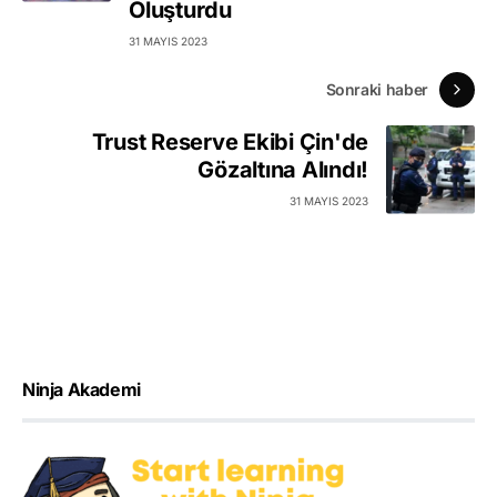
Oluşturdu
31 MAYIS 2023
Sonraki haber
Trust Reserve Ekibi Çin'de
Gözaltına Alındı!
31 MAYIS 2023
Ninja Akademi