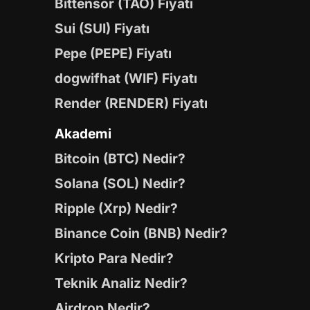
Bittensor (TAO) Fiyatı
Sui (SUI) Fiyatı
Pepe (PEPE) Fiyatı
dogwifhat (WIF) Fiyatı
Render (RENDER) Fiyatı
Akademi
Bitcoin (BTC) Nedir?
Solana (SOL) Nedir?
Ripple (Xrp) Nedir?
Binance Coin (BNB) Nedir?
Kripto Para Nedir?
Teknik Analiz Nedir?
Airdrop Nedir?