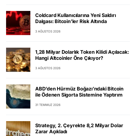
Coldcard Kullanıcılarına Yeni Saldırı
Dalgası: Bitcoin’ler Risk Altında
3 AĞUSTOS 2026
1,28 Milyar Dolarlık Token Kilidi Açılacak:
Hangi Altcoinler Öne Çıkıyor?
3 AĞUSTOS 2026
ABD’den Hürmüz Boğazı’ndaki Bitcoin
ile Ödenen Sigorta Sistemine Yaptırım
31 TEMMUZ 2026
Strategy, 2. Çeyrekte 8,2 Milyar Dolar
Zarar Açıkladı