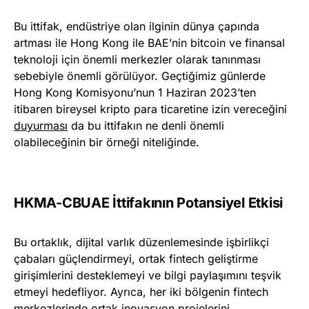
Bu ittifak, endüstriye olan ilginin dünya çapında
artması ile Hong Kong ile BAE’nin bitcoin ve finansal
teknoloji için önemli merkezler olarak tanınması
sebebiyle önemli görülüyor. Geçtiğimiz günlerde
Hong Kong Komisyonu’nun 1 Haziran 2023’ten
itibaren bireysel kripto para ticaretine izin vereceğini
duyurması
da bu ittifakın ne denli önemli
olabileceğinin bir örneği niteliğinde.
HKMA-CBUAE İttifakının Potansiyel Etkisi
Bu ortaklık, dijital varlık düzenlemesinde işbirlikçi
çabaları güçlendirmeyi, ortak fintech geliştirme
girişimlerini desteklemeyi ve bilgi paylaşımını teşvik
etmeyi hedefliyor. Ayrıca, her iki bölgenin fintech
merkezlerinde ortak inovasyon projelerini