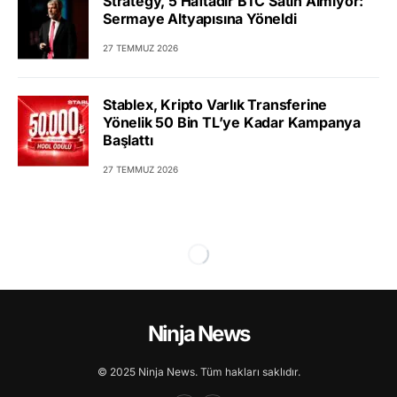
Strategy, 5 Haftadır BTC Satın Almıyor:
Sermaye Altyapısına Yöneldi
27 TEMMUZ 2026
Stablex, Kripto Varlık Transferine
Yönelik 50 Bin TL’ye Kadar Kampanya
Başlattı
27 TEMMUZ 2026
Ninja News
© 2025 Ninja News. Tüm hakları saklıdır.