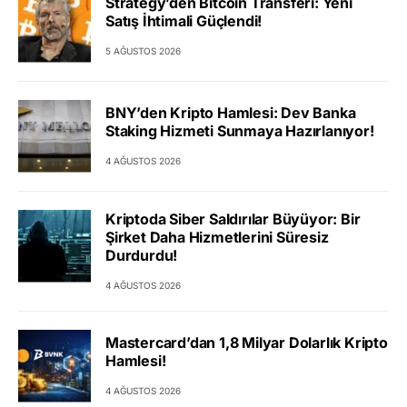
Strategy’den Bitcoin Transferi: Yeni
Satış İhtimali Güçlendi!
5 AĞUSTOS 2026
BNY’den Kripto Hamlesi: Dev Banka
Staking Hizmeti Sunmaya Hazırlanıyor!
4 AĞUSTOS 2026
Kriptoda Siber Saldırılar Büyüyor: Bir
Şirket Daha Hizmetlerini Süresiz
Durdurdu!
4 AĞUSTOS 2026
Mastercard’dan 1,8 Milyar Dolarlık Kripto
Hamlesi!
4 AĞUSTOS 2026