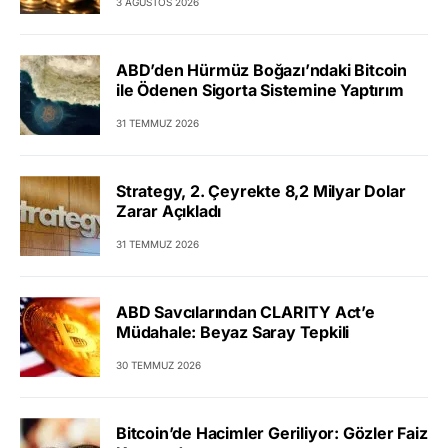
3 AĞUSTOS 2026
ABD’den Hürmüz Boğazı’ndaki Bitcoin
ile Ödenen Sigorta Sistemine Yaptırım
31 TEMMUZ 2026
Strategy, 2. Çeyrekte 8,2 Milyar Dolar
Zarar Açıkladı
31 TEMMUZ 2026
ABD Savcılarından CLARITY Act’e
Müdahale: Beyaz Saray Tepkili
30 TEMMUZ 2026
Bitcoin’de Hacimler Geriliyor: Gözler Faiz