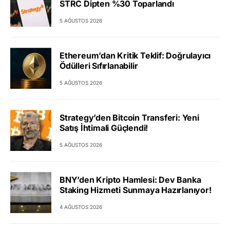
STRC Dipten %30 Toparlandı
5 AĞUSTOS 2026
Ethereum’dan Kritik Teklif: Doğrulayıcı
Ödülleri Sıfırlanabilir
5 AĞUSTOS 2026
Strategy’den Bitcoin Transferi: Yeni
Satış İhtimali Güçlendi!
5 AĞUSTOS 2026
BNY’den Kripto Hamlesi: Dev Banka
Staking Hizmeti Sunmaya Hazırlanıyor!
4 AĞUSTOS 2026