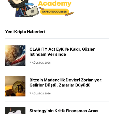
Yeni Kripto Haberleri
CLARITY Act Eylül’e Kaldı, Gözler
İstihdam Verisinde
7 AĞUSTOS 2026
Bitcoin Madencilik Devleri Zorlanıyor:
Gelirler Düştü, Zararlar Büyüdü
7 AĞUSTOS 2026
Strategy’nin Kritik Finansman Aracı