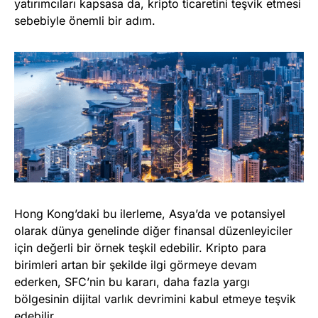
yatırımcıları kapsasa da, kripto ticaretini teşvik etmesi
sebebiyle önemli bir adım.
Hong Kong’daki bu ilerleme, Asya’da ve potansiyel
olarak dünya genelinde diğer finansal düzenleyiciler
için değerli bir örnek teşkil edebilir. Kripto para
birimleri artan bir şekilde ilgi görmeye devam
ederken, SFC’nin bu kararı, daha fazla yargı
bölgesinin dijital varlık devrimini kabul etmeye teşvik
edebilir.