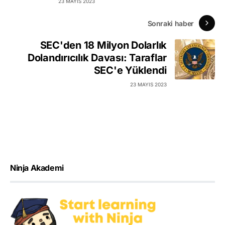
23 MAYIS 2023
Sonraki haber
SEC'den 18 Milyon Dolarlık
Dolandırıcılık Davası: Taraflar
SEC'e Yüklendi
23 MAYIS 2023
Ninja Akademi