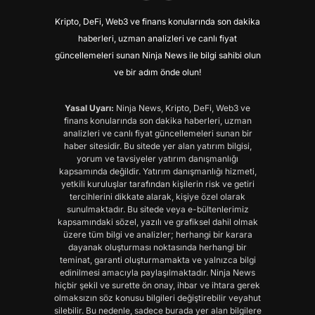
Kripto, DeFi, Web3 ve finans konularında son dakika
haberleri, uzman analizleri ve canlı fiyat
güncellemeleri sunan Ninja News ile bilgi sahibi olun
ve bir adım önde olun!
Yasal Uyarı:
Ninja News, Kripto, DeFi, Web3 ve
finans konularında son dakika haberleri, uzman
analizleri ve canlı fiyat güncellemeleri sunan bir
haber sitesidir. Bu sitede yer alan yatırım bilgisi,
yorum ve tavsiyeler yatırım danışmanlığı
kapsamında değildir. Yatırım danışmanlığı hizmeti,
yetkili kuruluşlar tarafından kişilerin risk ve getiri
tercihlerini dikkate alarak, kişiye özel olarak
sunulmaktadır. Bu sitede veya e-bültenlerimiz
kapsamındaki sözel, yazılı ve grafiksel dahil olmak
üzere tüm bilgi ve analizler; herhangi bir karara
dayanak oluşturması noktasında herhangi bir
teminat, garanti oluşturmamakta ve yalnızca bilgi
edinilmesi amacıyla paylaşılmaktadır. Ninja News
hiçbir şekil ve surette ön onay, ihbar ve ihtara gerek
olmaksızın söz konusu bilgileri değiştirebilir veyahut
silebilir. Bu nedenle, sadece burada yer alan bilgilere