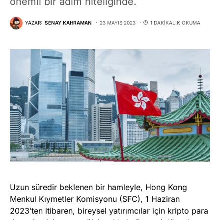
önemli bir adım niteliğinde.
YAZAR:
SENAY KAHRAMAN
23 MAYIS 2023
1 DAKIKALIK OKUMA
Uzun süredir beklenen bir hamleyle, Hong Kong
Menkul Kıymetler Komisyonu (SFC), 1 Haziran
2023’ten itibaren, bireysel yatırımcılar için kripto para