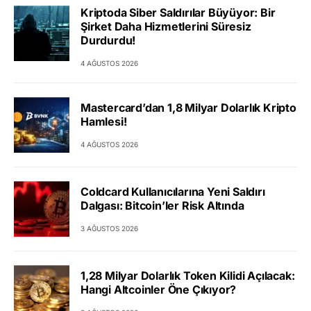
Kriptoda Siber Saldırılar Büyüyor: Bir
Şirket Daha Hizmetlerini Süresiz
Durdurdu!
4 AĞUSTOS 2026
Mastercard’dan 1,8 Milyar Dolarlık Kripto
Hamlesi!
4 AĞUSTOS 2026
Coldcard Kullanıcılarına Yeni Saldırı
Dalgası: Bitcoin’ler Risk Altında
3 AĞUSTOS 2026
1,28 Milyar Dolarlık Token Kilidi Açılacak:
Hangi Altcoinler Öne Çıkıyor?