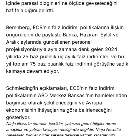
içinde parasal dizginleri ne ölçüde gevşeteceğini
hafife aldığını belirtti.
Berenberg, ECB’nin faiz indirimi politikalarına ilişkin
öngörülerini de paylaştı. Banka, Haziran, Eylül ve
Aralık aylarında güncellenen personel
projeksiyonlarıyla aynı zamana denk gelen 2024
yılında 25 baz puanlık üç aylık faiz indirimleri ve bu
yıl toplam 75 baz puanlık faiz indirimi görüşüne sadık
kalmaya devam ediyor.
Schmieding’in açıklamaları, ECB’nin faiz indirimi
politikalarının ABD Merkez Bankası’nın hamlelerinden
bağımsız olarak şekilleneceğini ve Avrupa
ekonomisinin ihtiyaçlarına göre belirleneceğini
gösteriyor.
Ninja News’te sunulan içerikler, yalnızca genel bilgilendirme
amaçlıdır ve yatırım tavsiyesi niteliğinde değildir. Ninja News’te
paylaşılan bilgiler hiçbir şekilde bireysel yatırım kararlarınızı