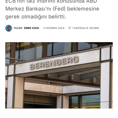
ECB’nin faiz indirimi konusunda ABD
Merkez Bankası’nı (Fed) beklemesine
gerek olmadığını belirtti.
YAZAR:
EMRE KAYA
3 HAZIRAN 2024
1 DAKIKALIK OKUMA