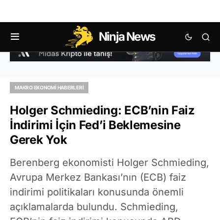
Ninja News
MAKRO EKONOMI HABERLERI
Holger Schmieding: ECB’nin Faiz
İndirimi İçin Fed’i Beklemesine
Gerek Yok
Berenberg ekonomisti Holger Schmieding,
Avrupa Merkez Bankası’nın (ECB) faiz
indirimi politikaları konusunda önemli
açıklamalarda bulundu. Schmieding,