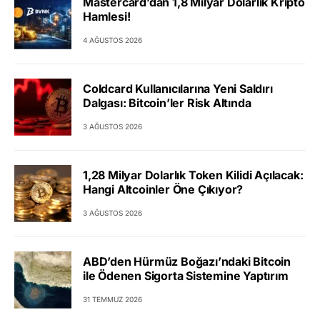
Mastercard’dan 1,8 Milyar Dolarlık Kripto
Hamlesi!
4 AĞUSTOS 2026
Coldcard Kullanıcılarına Yeni Saldırı
Dalgası: Bitcoin’ler Risk Altında
3 AĞUSTOS 2026
1,28 Milyar Dolarlık Token Kilidi Açılacak:
Hangi Altcoinler Öne Çıkıyor?
3 AĞUSTOS 2026
ABD’den Hürmüz Boğazı’ndaki Bitcoin
ile Ödenen Sigorta Sistemine Yaptırım
31 TEMMUZ 2026