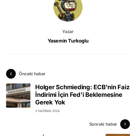
Yazar
Yasemin Turkoglu
Önceki haber
Holger Schmieding: ECB'nin Faiz
İndirimi İçin Fed'i Beklemesine
Gerek Yok
3 HAZIRAN 2024
Sonraki haber