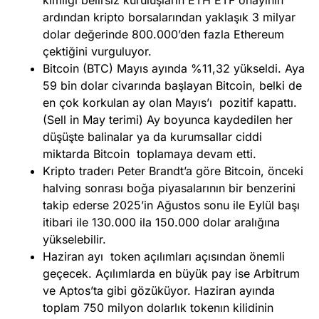
ardından kripto borsalarından yaklaşık 3 milyar
dolar değerinde 800.000’den fazla Ethereum
çektiğini vurguluyor.
Bitcoin (BTC) Mayıs ayında %11,32 yükseldi. Aya
59 bin dolar civarında başlayan Bitcoin, belki de
en çok korkulan ay olan Mayıs’ı pozitif kapattı.
(Sell in May terimi) Ay boyunca kaydedilen her
düşüşte balinalar ya da kurumsallar ciddi
miktarda Bitcoin toplamaya devam etti.
Kripto traderı Peter Brandt’a göre Bitcoin, önceki
halving sonrası boğa piyasalarının bir benzerini
takip ederse 2025’in Ağustos sonu ile Eylül başı
itibari ile 130.000 ila 150.000 dolar aralığına
yükselebilir.
Haziran ayı token açılımları açısından önemli
geçecek. Açılımlarda en büyük pay ise Arbitrum
ve Aptos’ta gibi gözüküyor. Haziran ayında
toplam 750 milyon dolarlık tokenın kilidinin