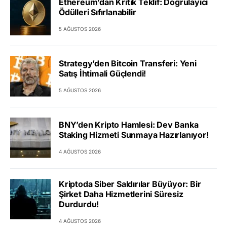
Ethereum’dan Kritik Teklif: Doğrulayıcı
Ödülleri Sıfırlanabilir
5 AĞUSTOS 2026
Strategy’den Bitcoin Transferi: Yeni
Satış İhtimali Güçlendi!
5 AĞUSTOS 2026
BNY’den Kripto Hamlesi: Dev Banka
Staking Hizmeti Sunmaya Hazırlanıyor!
4 AĞUSTOS 2026
Kriptoda Siber Saldırılar Büyüyor: Bir
Şirket Daha Hizmetlerini Süresiz
Durdurdu!
4 AĞUSTOS 2026