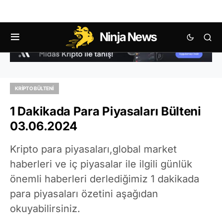
Ninja News
KRIPTO BÜLTENI
1 Dakikada Para Piyasaları Bülteni
03.06.2024
Kripto para piyasaları,global market
haberleri ve iç piyasalar ile ilgili günlük
önemli haberleri derlediğimiz 1 dakikada
para piyasaları özetini aşağıdan
okuyabilirsiniz.