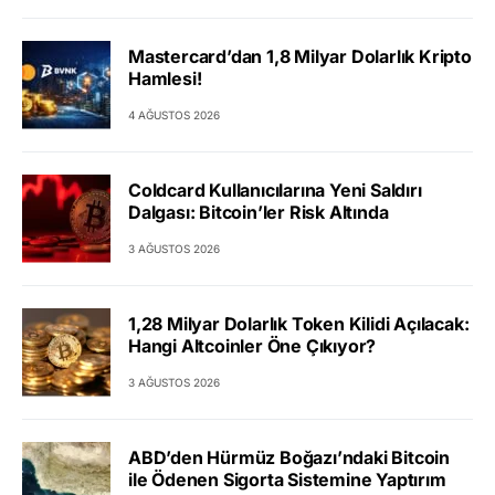
Mastercard’dan 1,8 Milyar Dolarlık Kripto
Hamlesi!
4 AĞUSTOS 2026
Coldcard Kullanıcılarına Yeni Saldırı
Dalgası: Bitcoin’ler Risk Altında
3 AĞUSTOS 2026
1,28 Milyar Dolarlık Token Kilidi Açılacak:
Hangi Altcoinler Öne Çıkıyor?
3 AĞUSTOS 2026
ABD’den Hürmüz Boğazı’ndaki Bitcoin
ile Ödenen Sigorta Sistemine Yaptırım