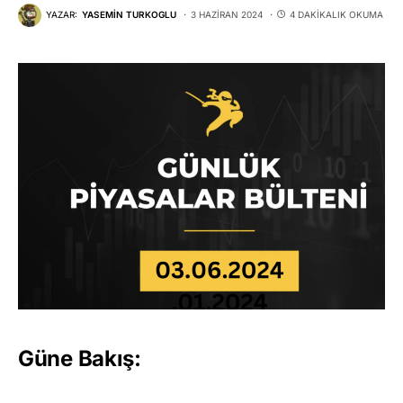
YAZAR:
YASEMIN TURKOGLU
3 HAZIRAN 2024
4 DAKIKALIK OKUMA
Güne Bakış: