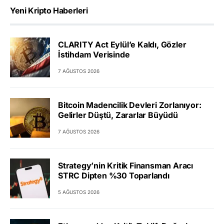
Yeni Kripto Haberleri
CLARITY Act Eylül’e Kaldı, Gözler
İstihdam Verisinde
7 AĞUSTOS 2026
Bitcoin Madencilik Devleri Zorlanıyor:
Gelirler Düştü, Zararlar Büyüdü
7 AĞUSTOS 2026
Strategy’nin Kritik Finansman Aracı
STRC Dipten %30 Toparlandı
5 AĞUSTOS 2026