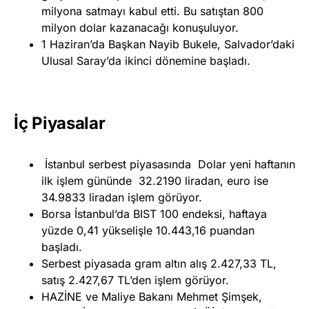
milyona satmayı kabul etti. Bu satıştan 800
milyon dolar kazanacağı konuşuluyor.
1 Haziran’da Başkan Nayib Bukele, Salvador’daki
Ulusal Saray’da ikinci dönemine başladı.
İç Piyasalar
İstanbul serbest piyasasında Dolar yeni haftanın
ilk işlem gününde 32.2190 liradan, euro ise
34.9833 liradan işlem görüyor.
Borsa İstanbul’da BIST 100 endeksi, haftaya
yüzde 0,41 yükselişle 10.443,16 puandan
başladı.
Serbest piyasada gram altın alış 2.427,33 TL,
satış 2.427,67 TL’den işlem görüyor.
HAZİNE ve Maliye Bakanı Mehmet Şimşek,