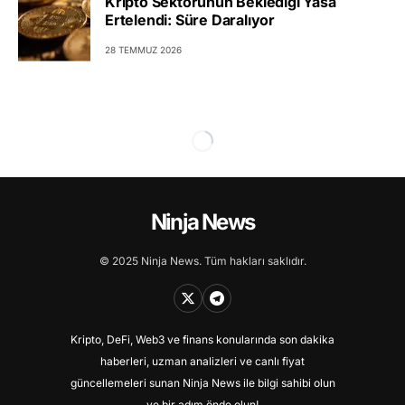
Kripto Sektörünün Beklediği Yasa
Ertelendi: Süre Daralıyor
28 TEMMUZ 2026
Ninja News
© 2025 Ninja News. Tüm hakları saklıdır.
Kripto, DeFi, Web3 ve finans konularında son dakika
haberleri, uzman analizleri ve canlı fiyat
güncellemeleri sunan Ninja News ile bilgi sahibi olun
ve bir adım önde olun!