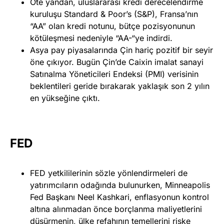
Öte yandan, uluslararası kredi derecelendirme
kuruluşu Standard & Poor’s (S&P), Fransa’nın
“AA” olan kredi notunu, bütçe pozisyonunun
kötüleşmesi nedeniyle “AA-“ye indirdi.
Asya pay piyasalarında Çin hariç pozitif bir seyir
öne çıkıyor. Bugün Çin’de Caixin imalat sanayi
Satınalma Yöneticileri Endeksi (PMI) verisinin
beklentileri geride bırakarak yaklaşık son 2 yılın
en yükseğine çıktı.
FED
FED yetkililerinin sözle yönlendirmeleri de
yatırımcıların odağında bulunurken, Minneapolis
Fed Başkanı Neel Kashkari, enflasyonun kontrol
altına alınmadan önce borçlanma maliyetlerini
düşürmenin, ülke refahının temellerini riske