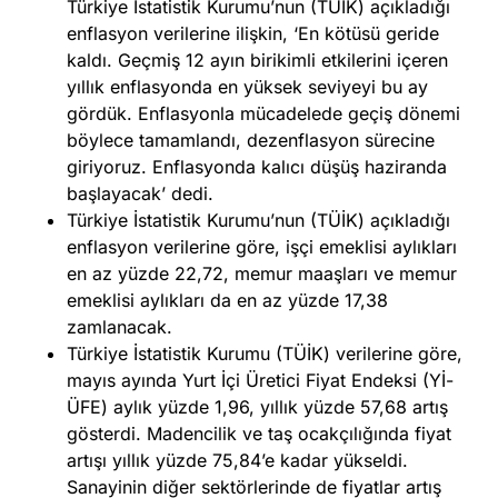
Türkiye İstatistik Kurumu’nun (TÜİK) açıkladığı
enflasyon verilerine ilişkin, ‘En kötüsü geride
kaldı. Geçmiş 12 ayın birikimli etkilerini içeren
yıllık enflasyonda en yüksek seviyeyi bu ay
gördük. Enflasyonla mücadelede geçiş dönemi
böylece tamamlandı, dezenflasyon sürecine
giriyoruz. Enflasyonda kalıcı düşüş haziranda
başlayacak’ dedi.
Türkiye İstatistik Kurumu’nun (TÜİK) açıkladığı
enflasyon verilerine göre, işçi emeklisi aylıkları
en az yüzde 22,72, memur maaşları ve memur
emeklisi aylıkları da en az yüzde 17,38
zamlanacak.
Türkiye İstatistik Kurumu (TÜİK) verilerine göre,
mayıs ayında Yurt İçi Üretici Fiyat Endeksi (Yİ-
ÜFE) aylık yüzde 1,96, yıllık yüzde 57,68 artış
gösterdi. Madencilik ve taş ocakçılığında fiyat
artışı yıllık yüzde 75,84’e kadar yükseldi.
Sanayinin diğer sektörlerinde de fiyatlar artış