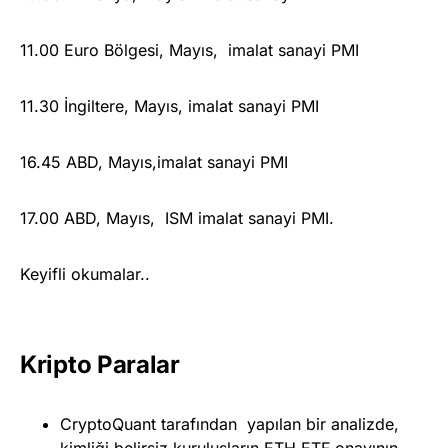
11.00 Euro Bölgesi, Mayıs, imalat sanayi PMI
11.30 İngiltere, Mayıs, imalat sanayi PMI
16.45 ABD, Mayıs,imalat sanayi PMI
17.00 ABD, Mayıs, ISM imalat sanayi PMI.
Keyifli okumalar..
Kripto Paralar
CryptoQuant tarafından yapılan bir analizde,
kimliği belirsiz kuruluşların ETH ETF onayının