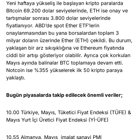
Yeni haftaya yükseliş ile başlayan kripto paralarda
Bitcoin 69.200 dolar seviyelerinde, ETH ise onay ve
tartışmalar sonrası 3.800 dolar seviyelerinde
fiyatlanıyor. ABD’de spot Ether ETF’lerin
onaylanmasından bu yana borsalardan toplam 3
milyar doların üzerinde Ether (ETH) çekildi. Bu durum,
yaklaşan bir arz sıkışıklığına ve Ethereum fiyatında
ciddi bir artışı gösteriyor olabilir. Ayrıca çok korkulan
Mayıs ayında balinalar BTC toplamaya devam etti.
Notcoin ise %355 yükselerek ilk 50 kripto paraya
yaklaştı.
Bugün piyasalarda takip edilecek önemli veriler;
10.00 Türkiye, Mayıs, Tüketici Fiyat Endeksi (TÜFE) &
Mayıs Yurt İçi Üretici Fiyat Endeksi (Yİ-ÜFE)
10.55 Almanya, Mayıs imalat sanayi PMI