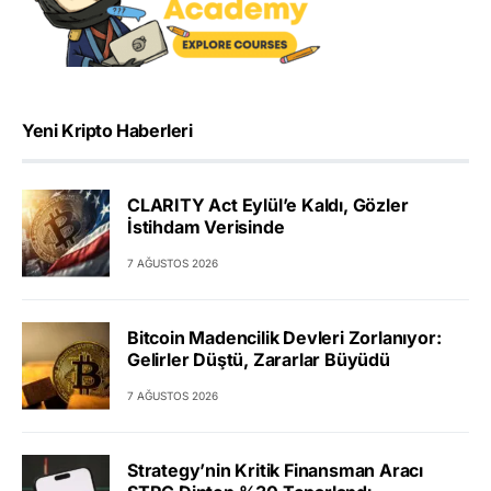
Yeni Kripto Haberleri
CLARITY Act Eylül’e Kaldı, Gözler
İstihdam Verisinde
7 AĞUSTOS 2026
Bitcoin Madencilik Devleri Zorlanıyor:
Gelirler Düştü, Zararlar Büyüdü
7 AĞUSTOS 2026
Strategy’nin Kritik Finansman Aracı