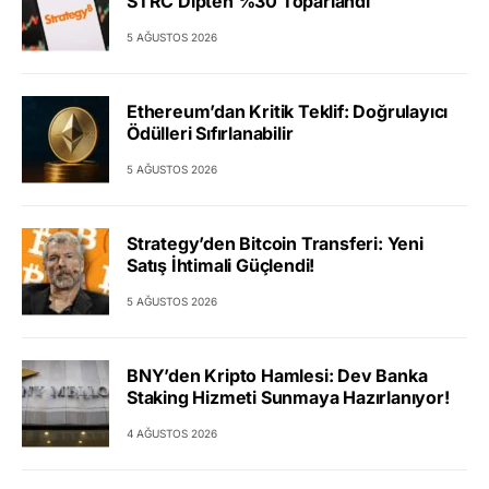
STRC Dipten %30 Toparlandı
5 AĞUSTOS 2026
Ethereum’dan Kritik Teklif: Doğrulayıcı
Ödülleri Sıfırlanabilir
5 AĞUSTOS 2026
Strategy’den Bitcoin Transferi: Yeni
Satış İhtimali Güçlendi!
5 AĞUSTOS 2026
BNY’den Kripto Hamlesi: Dev Banka
Staking Hizmeti Sunmaya Hazırlanıyor!
4 AĞUSTOS 2026