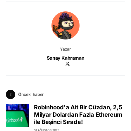
Yazar
Senay Kahraman
Önceki haber
Robinhood'a Ait Bir Cüzdan, 2,5
Milyar Dolardan Fazla Ethereum
ile Beşinci Sırada!
31 AĞUSTOS 2023