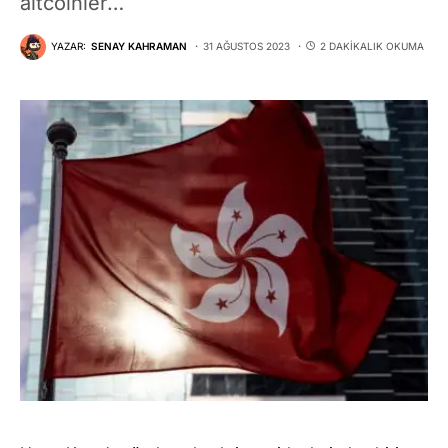
altcoinler…
YAZAR:
SENAY KAHRAMAN
31 AĞUSTOS 2023
2 DAKIKALIK OKUMA