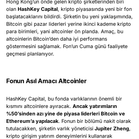
Hong Kong’un önde gelen kripto şirketlerinden biri
olan
HashKey Capital
, kripto piyasasında yeni bir fon
başlatacaklarını bildirdi. Şirketin bu yeni yaklaşımında,
Bitcoin gibi pazar liderleri yerine ikinci kademe kripto
para birimleri, yani altcoinler ön planda. Amaç, bu
altcoinlerin Bitcoin’den daha iyi performans
göstermesini sağlamak. Fon’un Cuma günü faaliyete
geçmesi planlanıyor.
Fonun Asıl Amacı Altcoinler
HashKey Capital, bu fonda varlıklarının önemli bir
kısmını altcoinlere ayıracak.
Ancak
yatırımların
%50’sinden azı yine de piyasa liderleri Bitcoin ve
Ethereum’a yapılacak
. Fonun bir bölümü nakit olarak
tutulacakken, şirketin varlık yöneticisi
Jupiter Zheng
,
kripto girişim yatırım deneyimlerini kullanarak