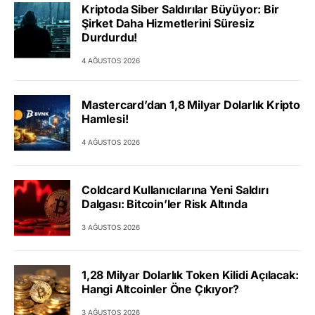
Kriptoda Siber Saldırılar Büyüyor: Bir
Şirket Daha Hizmetlerini Süresiz
Durdurdu!
4 AĞUSTOS 2026
Mastercard’dan 1,8 Milyar Dolarlık Kripto
Hamlesi!
4 AĞUSTOS 2026
Coldcard Kullanıcılarına Yeni Saldırı
Dalgası: Bitcoin’ler Risk Altında
3 AĞUSTOS 2026
1,28 Milyar Dolarlık Token Kilidi Açılacak:
Hangi Altcoinler Öne Çıkıyor?
3 AĞUSTOS 2026