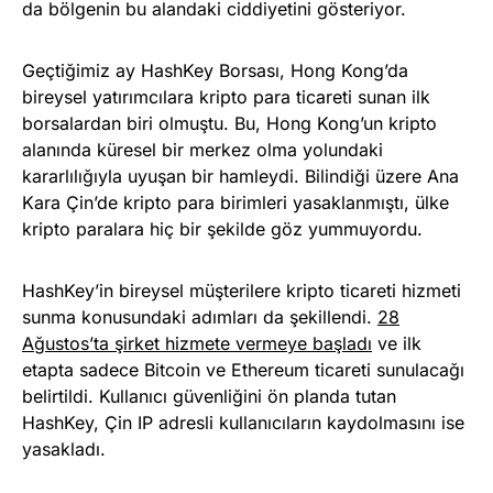
da bölgenin bu alandaki ciddiyetini gösteriyor.
Geçtiğimiz ay HashKey Borsası, Hong Kong’da
bireysel yatırımcılara kripto para ticareti sunan ilk
borsalardan biri olmuştu. Bu, Hong Kong’un kripto
alanında küresel bir merkez olma yolundaki
kararlılığıyla uyuşan bir hamleydi. Bilindiği üzere Ana
Kara Çin’de kripto para birimleri yasaklanmıştı, ülke
kripto paralara hiç bir şekilde göz yummuyordu.
HashKey’in bireysel müşterilere kripto ticareti hizmeti
sunma konusundaki adımları da şekillendi.
28
Ağustos’ta şirket hizmete vermeye başladı
ve ilk
etapta sadece Bitcoin ve Ethereum ticareti sunulacağı
belirtildi. Kullanıcı güvenliğini ön planda tutan
HashKey, Çin IP adresli kullanıcıların kaydolmasını ise
yasakladı.