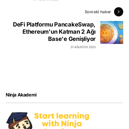
Sonraki haber
DeFi Platformu PancakeSwap,
Ethereum'un Katman 2 Ağı
Base'e Genişliyor
31 AĞUSTOS 2023
Ninja Akademi