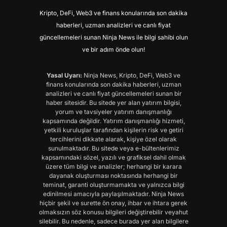
Kripto, DeFi, Web3 ve finans konularında son dakika
haberleri, uzman analizleri ve canlı fiyat
güncellemeleri sunan Ninja News ile bilgi sahibi olun
ve bir adım önde olun!
Yasal Uyarı:
Ninja News, Kripto, DeFi, Web3 ve
finans konularında son dakika haberleri, uzman
analizleri ve canlı fiyat güncellemeleri sunan bir
haber sitesidir. Bu sitede yer alan yatırım bilgisi,
yorum ve tavsiyeler yatırım danışmanlığı
kapsamında değildir. Yatırım danışmanlığı hizmeti,
yetkili kuruluşlar tarafından kişilerin risk ve getiri
tercihlerini dikkate alarak, kişiye özel olarak
sunulmaktadır. Bu sitede veya e-bültenlerimiz
kapsamındaki sözel, yazılı ve grafiksel dahil olmak
üzere tüm bilgi ve analizler; herhangi bir karara
dayanak oluşturması noktasında herhangi bir
teminat, garanti oluşturmamakta ve yalnızca bilgi
edinilmesi amacıyla paylaşılmaktadır. Ninja News
hiçbir şekil ve surette ön onay, ihbar ve ihtara gerek
olmaksızın söz konusu bilgileri değiştirebilir veyahut
silebilir. Bu nedenle, sadece burada yer alan bilgilere